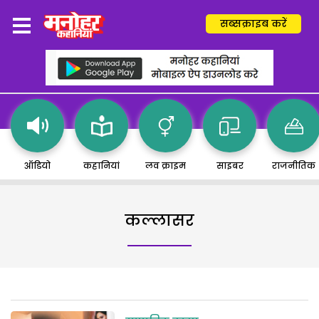
सब्सक्राइब करें
ऑडियो
कहानियां
लव क्राइम
साइबर
राजनीतिक
कल्लासर