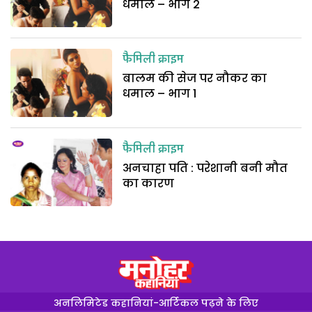
धमाल – भाग 2
फैमिली क्राइम
बालम की सेज पर नौकर का
धमाल – भाग 1
फैमिली क्राइम
अनचाहा पति : परेशानी बनी मौत
का कारण
अनलिमिटेड कहानियां-आर्टिकल पढ़ने के लिए