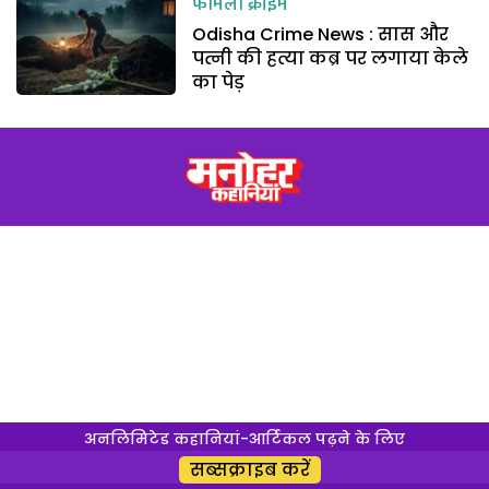
फैमिली क्राइम
Odisha Crime News : सास और
पत्नी की हत्या कब्र पर लगाया केले
का पेड़
अनलिमिटेड कहानियां-आर्टिकल पढ़ने के लिए
सब्सक्राइब करें