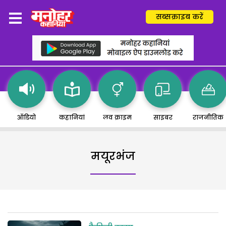
सब्सक्राइब करें
ऑडियो
कहानियां
लव क्राइम
साइबर
राजनीतिक
मयूरभंज