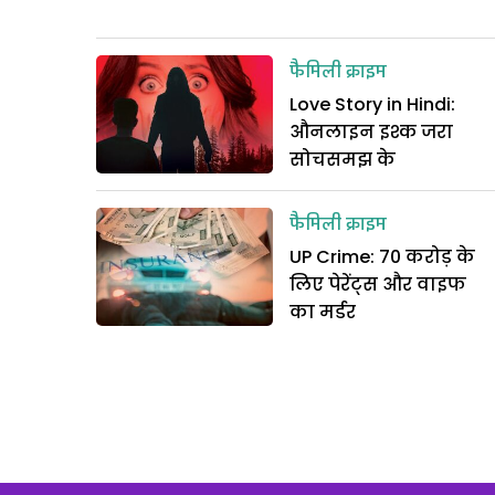
फैमिली क्राइम
Love Story in Hindi:
औनलाइन इश्क जरा
सोचसमझ के
फैमिली क्राइम
UP Crime: 70 करोड़ के
लिए पेरेंट्स और वाइफ
का मर्डर