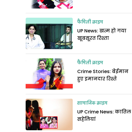
फैमिली क्राइम
UP News: खत्म हो गया
खूबसूरत रिश्ता
फैमिली क्राइम
Crime Stories: बेईमान
हुए इमानदार रिश्ते
सामाजिक क्राइम
UP Crime News: कातिल
सहेलियां