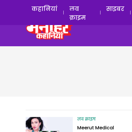
कहानियां
लव
साइबर
क्राइम
लव क्राइम
Meerut Medical