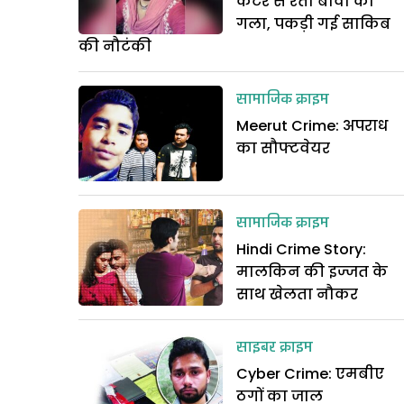
कटर से रेता बीवी का
गला, पकड़ी गई साकिब
की नौटंकी
सामाजिक क्राइम
Meerut Crime: अपराध
का सौफ्टवेयर
सामाजिक क्राइम
Hindi Crime Story:
मालकिन की इज्जत के
साथ खेलता नौकर
साइबर क्राइम
Cyber Crime: एमबीए
ठगों का जाल