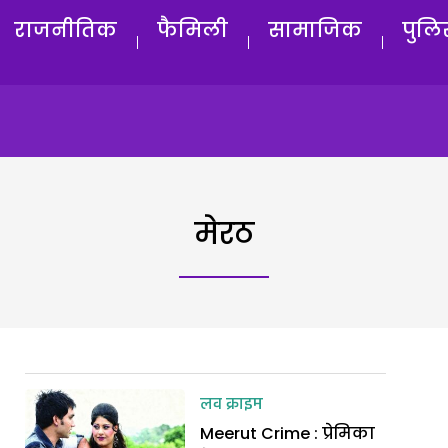
राजनीतिक
फैमिली
सामाजिक
पुलि
मेरठ
लव क्राइम
Meerut Crime : प्रेमिका