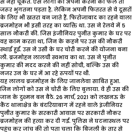
से नहीं चूकते. ऐसे लोगों को अपनी करनी का फल तो
जरूर भुगतना पड़ता है. लेकिन अपनी फितरत से वे दूसरों
के लिए भी खतरा बन जाते हैं. फिरोजाबाद का रहने वाला
ब्रजमोहन भी इसी तरह का व्यक्ति था. उस ने रेलवे में 5
साल नौकरी की. जिस इंजीनियर पुनीत कुमार के घर पर
वह काम करता था, जिन के कहने पर उस की नौकरी
स्थाई हुई. उस ने उसी के घर चोरी करने की योजना बना
ली. ब्रजमोहन लालची स्वभाव का था. उस ने पुनीत
कुमार की मदद करने की नहीं सोची, बल्कि उस की
नजर उन के घर में आ रहे रुपयों पर थी.
यह लालच ब्रजमोहन के लिए जानलेवा साबित हुआ.
जिन लोगों को उस ने चोरी के लिए बुलाया. वे ही उस की
जान के दुश्मन बन बैठे. 26 मार्च, 2021 को लखनऊ के
कैंट थानाक्षेत्र के बंदरियाबाग में रहने वाले इंजीनियर
पुनीत कुमार के सरकारी आवास पर सरकारी नौकर
ब्रजमोहन की हत्या कर दी गई. पुलिस ने घटनास्थल पर
पहुंच कर जांच की तो पता चला कि बिजली के तार से