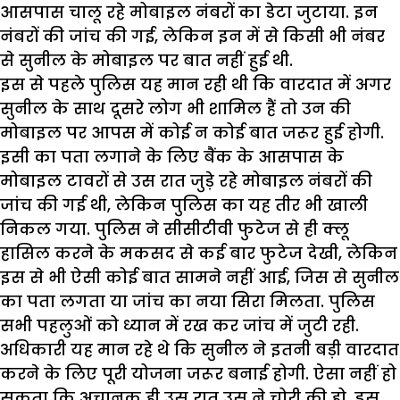
आसपास चालू रहे मोबाइल नंबरों का डेटा जुटाया. इन
नंबरों की जांच की गई, लेकिन इन में से किसी भी नंबर
से सुनील के मोबाइल पर बात नहीं हुई थी.
इस से पहले पुलिस यह मान रही थी कि वारदात में अगर
सुनील के साथ दूसरे लोग भी शामिल हैं तो उन की
मोबाइल पर आपस में कोई न कोई बात जरूर हुई होगी.
इसी का पता लगाने के लिए बैंक के आसपास के
मोबाइल टावरों से उस रात जुड़े रहे मोबाइल नंबरों की
जांच की गई थी, लेकिन पुलिस का यह तीर भी खाली
निकल गया. पुलिस ने सीसीटीवी फुटेज से ही क्लू
हासिल करने के मकसद से कई बार फुटेज देखी, लेकिन
इस से भी ऐसी कोई बात सामने नहीं आई, जिस से सुनील
का पता लगता या जांच का नया सिरा मिलता. पुलिस
सभी पहलुओं को ध्यान में रख कर जांच में जुटी रही.
अधिकारी यह मान रहे थे कि सुनील ने इतनी बड़ी वारदात
करने के लिए पूरी योजना जरूर बनाई होगी. ऐसा नहीं हो
सकता कि अचानक ही उस रात उस ने चोरी की हो. इस