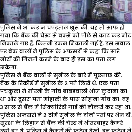
पुलिस ने आ कर जांचपड़ताल शुरू की. यह तो साफ हो
गया कि बैंक की चेस्ट से बक्से को पीछे से काट कर नोट
निकाले गए हैं. कितनी रकम निकाली गई है, इस सवाल
पर बैंक वालों ने पुलिस के अफसरों से कहा कि सारे
नोटों की गिनती करने के बाद ही इस का पता लग
सकेगा.
पुलिस ने बैंक वालों से सुनील के बारे में पूछताछ की.
बैंक के रिकौर्ड में सुनील के 2 पते लिखे थे. एक पता
पंचकूला में मोरनी के गांव बाबड़वाली भोज कुदाना का
था और दूसरा पता मोहाली के पास सोहाना गांव का. वह
3 साल से बैंक में सिक्योरिटी गार्ड की नौकरी कर रहा था.
पुलिस अफसरों ने 2 टीमें सुनील के दोनों पतों पर भेज दीं.
सुरक्षा के लिहाज से बैंक की चेस्ट में भीतरबाहर कैमरे
लगे हुए थे. पुलिस ने कैमरों की फुटेज देखी. इन फुटेज में