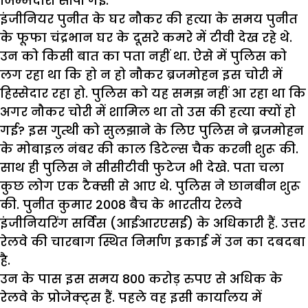
जिम्मेदारी सौंपी गई.
इंजीनियर पुनीत के घर नौकर की हत्या के समय पुनीत
के फूफा चंद्रभान घर के दूसरे कमरे में टीवी देख रहे थे.
उन को किसी बात का पता नहीं था. ऐसे में पुलिस को
लग रहा था कि हो न हो नौकर ब्रजमोहन इस चोरी में
हिस्सेदार रहा हो. पुलिस को यह समझ नहीं आ रहा था कि
अगर नौकर चोरी में शामिल था तो उस की हत्या क्यों हो
गई? इस गुत्थी को सुलझाने के लिए पुलिस ने ब्रजमोहन
के मोबाइल नंबर की काल डिटेल्स चैक करनी शुरू की.
साथ ही पुलिस ने सीसीटीवी फुटेज भी देखे. पता चला
कुछ लोग एक टैक्सी से आए थे. पुलिस ने छानबीन शुरू
की. पुनीत कुमार 2008 बैच के भारतीय रेलवे
इंजीनियरिंग सर्विस (आईआरएसई) के अधिकारी हैं. उत्तर
रेलवे की चारबाग स्थित निर्माण इकाई में उन का दबदबा
है.
उन के पास इस समय 800 करोड़ रुपए से अधिक के
रेलवे के प्रोजेक्ट्स हैं. पहले वह इसी कार्यालय में