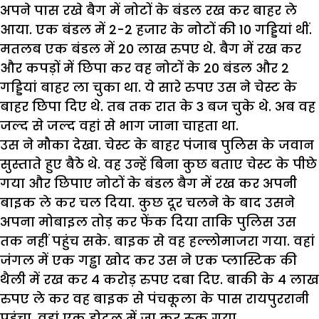
अपने पास रखे बैग में नोटों के बंडल रख कर बाहर ले
आया. एक बंडल में 2-2 हजार के नोटों की 10 गड्डियां थीं.
मतलब एक बंडल में 20 लाख रुपए थे. बैग में रख कर
और कपड़ों में छिपा कर वह नोटों के 20 बंडल और 2
गड्डियां बाहर ला चुका था. ये सारे रुपए उस ने चेस्ट के
बाहर छिपा दिए थे. तब तक रात के 3 बज चुके थे. अब वह
जल्द से जल्द वहां से भाग जाना चाहता था.
उस ने मौका देखा. चेस्ट के बाहर पंजाब पुलिस के जवान
सुस्ताते हुए बैठे थे. वह उन्हें बिना कुछ बताए चेस्ट के पीछे
गया और छिपाए नोटों के बंडल बैग में रख कर अपनी
बाइक ले कर चल दिया. कुछ दूर चलने के बाद उसने
अपना मोबाइल तोड़ कर फेंक दिया ताकि पुलिस उस
तक नहीं पहुंच सके. बाइक से वह हल्लोमाजरा गया. वहां
जंगल में एक गड्ढा खोद कर उस ने एक प्लास्टिक की
थैली में रख कर 4 करोड़ रुपए दबा दिए. बाकी के 4 लाख
रुपए ले कर वह बाइक से पंचकूला के पास रायपुररानी
पहुंचा. वहां एक होटल में जा कर रुक गया.