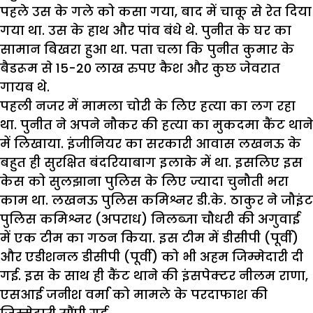
पहले उस के गले को कसा गया, बाद में चाकू से रेत दिया
गया था. उस के हाथ और पांव बंधे थे. पुनीत के घर का
सामान बिखरा हुआ था. पता चला कि पुनीत कुमार के
बैडरूम से 15-20 लाख रुपए कैश और कुछ जेवरात
गायब थे.
पहली नजर में मामला चोरी के लिए हत्या का लग रहा
था. पुनीत ने अपने नौकर की हत्या का मुकदमा कैंट थाने
में लिखाया. इंजीनियर का सरकारी आवास लखनऊ के
बहुत ही सुरक्षित बंदरियाबाग इलाके में था. इसलिए इस
केस को सुलझाना पुलिस के लिए ज्यादा चुनौती भरा
काम था. लखनऊ पुलिस कमिश्नर डी.के. ठाकुर ने जौइंट
पुलिस कमिश्नर (अपराध) निलब्जा चौधरी की अगुवाई
में एक टीम का गठन किया. इस टीम में डीसीपी (पूर्वी)
और एडीशनल डीसीपी (पूर्वी) को भी अहम जिम्मेदारी दी
गई. इस के साथ ही कैंट थाने की इंसपेक्टर नीलम राणा,
एसआई जनीश वर्मा को मामले के परदाफाश की