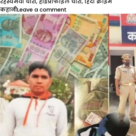
रहस्यमयी चोरी
,
हाईप्रोफाइल चोरी
,
हिंदी क्राइम
कहानी
Leave a comment