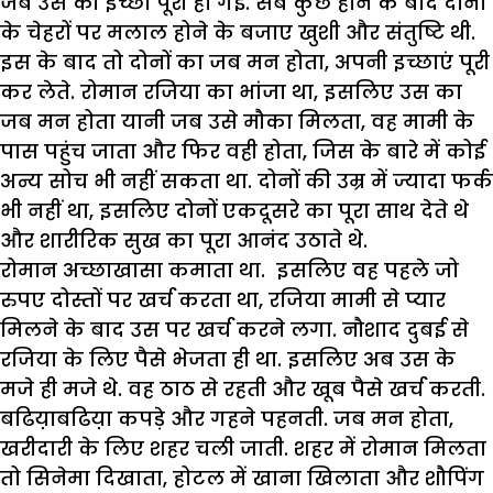
जब उस की इच्छा पूरी हो गई. सब कुछ होने के बाद दोनों
के चेहरों पर मलाल होने के बजाए खुशी और संतुष्टि थी.
इस के बाद तो दोनों का जब मन होता, अपनी इच्छाएं पूरी
कर लेते. रोमान रजिया का भांजा था, इसलिए उस का
जब मन होता यानी जब उसे मौका मिलता, वह मामी के
पास पहुंच जाता और फिर वही होता, जिस के बारे में कोई
अन्य सोच भी नहीं सकता था. दोनों की उम्र में ज्यादा फर्क
भी नहीं था, इसलिए दोनों एकदूसरे का पूरा साथ देते थे
और शारीरिक सुख का पूरा आनंद उठाते थे.
रोमान अच्छाखासा कमाता था. इसलिए वह पहले जो
रुपए दोस्तों पर खर्च करता था, रजिया मामी से प्यार
मिलने के बाद उस पर खर्च करने लगा. नौशाद दुबई से
रजिया के लिए पैसे भेजता ही था. इसलिए अब उस के
मजे ही मजे थे. वह ठाठ से रहती और खूब पैसे खर्च करती.
बढिय़ाबढिय़ा कपड़े और गहने पहनती. जब मन होता,
खरीदारी के लिए शहर चली जाती. शहर में रोमान मिलता
तो सिनेमा दिखाता, होटल में खाना खिलाता और शौपिंग