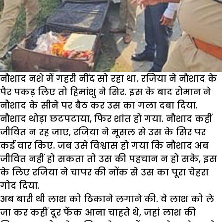
नौशाद नशे में गहरी नींद सो रहा था. रजिया ने नौशाद के
पैर पकड़ लिए तो हिमांशु ने सिर. इस के बाद रोमान ने
नौशाद के सीने पर बैठ कर उस का गला दबा दिया.
नौशाद थोड़ा छटपटाया, फिर शांत हो गया. नौशाद कहीं
जीवित न रह जाए, रजिया ने मूसल से उस के सिर पर
कई वार किए. जब उसे विश्वास हो गया कि नौशाद अब
जीवित नहीं हो सकता तो उस की पहचान न हो सके, इस
के लिए रजिया ने चापर की नोंक से उस का पूरा चेहरा
गोद दिया.
अब बारी थी लाश को ठिकाने लगाने की. वे लाश को ले
जा कर कहीं दूर फेंक आना चाहते थे, जहां लाश की