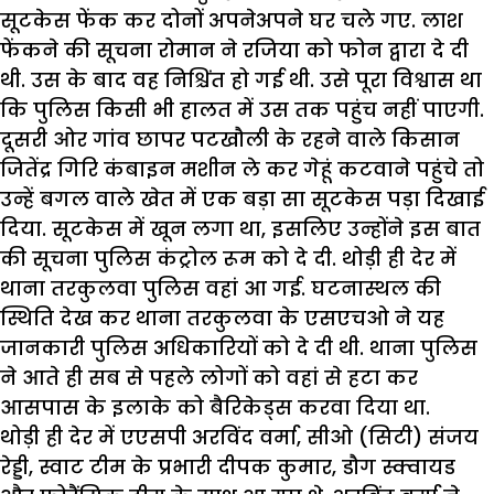
सूटकेस फेंक कर दोनों अपनेअपने घर चले गए. लाश
फेंकने की सूचना रोमान ने रजिया को फोन द्वारा दे दी
थी. उस के बाद वह निश्चिंत हो गई थी. उसे पूरा विश्वास था
कि पुलिस किसी भी हालत में उस तक पहुंच नहीं पाएगी.
दूसरी ओर गांव छापर पटखौली के रहने वाले किसान
जितेंद्र गिरि कंबाइन मशीन ले कर गेहूं कटवाने पहुंचे तो
उन्हें बगल वाले खेत में एक बड़ा सा सूटकेस पड़ा दिखाई
दिया. सूटकेस में खून लगा था, इसलिए उन्होंने इस बात
की सूचना पुलिस कंट्रोल रूम को दे दी. थोड़ी ही देर में
थाना तरकुलवा पुलिस वहां आ गई. घटनास्थल की
स्थिति देख कर थाना तरकुलवा के एसएचओ ने यह
जानकारी पुलिस अधिकारियों को दे दी थी. थाना पुलिस
ने आते ही सब से पहले लोगों को वहां से हटा कर
आसपास के इलाके को बैरिकेड्स करवा दिया था.
थोड़ी ही देर में एएसपी अरविंद वर्मा, सीओ (सिटी) संजय
रेड्डी, स्वाट टीम के प्रभारी दीपक कुमार, डौग स्क्वायड