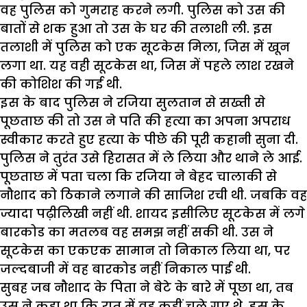
वह पुलिस को गुमराह करने लगी. पुलिस को उस की
बातों से शक हुआ तो उस के घर की तलाशी ली. इस
तलाशी में पुलिस को एक सूटकेस मिला, जिस में खून
लगा था. यह वही सूटकेस था, जिस में पहले लाश रखने
की कोशिश की गई थी.
इस के बाद पुलिस ने रजिया सुलतान से सख्ती से
पूछताछ की तो उस ने पति की हत्या का अपना अपराध
स्वीकार करते हुए हत्या के पीछे की पूरी कहानी सुना दी.
पुलिस ने तुरंत उसे हिरासत में ले लिया और थाने ले आई.
पूछताछ में पता चला कि रजिया ने बेहद चालाकी से
नौशाद को ठिकाने लगाने की साजिश रची थी. जबकि वह
ज्यादा पढ़ीलिखी नहीं थी. शायद इसीलिए सूटकेस में लगे
बारकोड का मतलब वह समझ नहीं सकी थी. उस ने
सूटकेस का एकएक सामान तो निकाल लिया था, पर
जल्दबाजी में वह बारकोड नहीं निकाल पाई थी.
सुबह जब नौशाद के पिता ने बेटे के बारे में पूछा था, तब
उस ने कहा था कि रात में वह कहीं चले गए थे. इस के