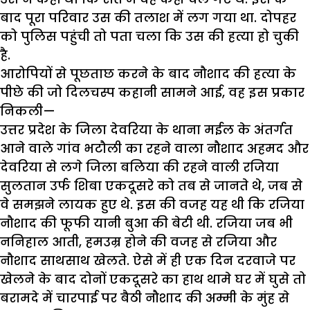
बाद पूरा परिवार उस की तलाश में लग गया था. दोपहर
को पुलिस पहुंची तो पता चला कि उस की हत्या हो चुकी
है.
आरोपियों से पूछताछ करने के बाद नौशाद की हत्या के
पीछे की जो दिलचस्प कहानी सामने आई, वह इस प्रकार
निकली—
उत्तर प्रदेश के जिला देवरिया के थाना मईल के अंतर्गत
आने वाले गांव भटौली का रहने वाला नौशाद अहमद और
देवरिया से लगे जिला बलिया की रहने वाली रजिया
सुलतान उर्फ शिबा एकदूसरे को तब से जानते थे, जब से
वे समझने लायक हुए थे. इस की वजह यह थी कि रजिया
नौशाद की फूफी यानी बुआ की बेटी थी. रजिया जब भी
ननिहाल आती, हमउम्र होने की वजह से रजिया और
नौशाद साथसाथ खेलते. ऐसे में ही एक दिन दरवाजे पर
खेलने के बाद दोनों एकदूसरे का हाथ थामे घर में घुसे तो
बरामदे में चारपाई पर बैठी नौशाद की अम्मी के मुंह से