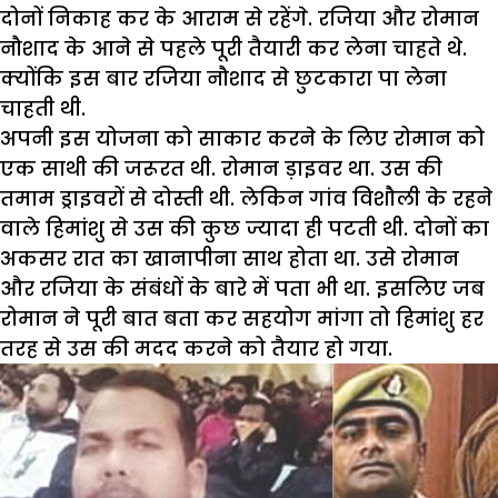
दोनों निकाह कर के आराम से रहेंगे. रजिया और रोमान
नौशाद के आने से पहले पूरी तैयारी कर लेना चाहते थे.
क्योंकि इस बार रजिया नौशाद से छुटकारा पा लेना
चाहती थी.
अपनी इस योजना को साकार करने के लिए रोमान को
एक साथी की जरूरत थी. रोमान ड़ाइवर था. उस की
तमाम ड्राइवरों से दोस्ती थी. लेकिन गांव विशौली के रहने
वाले हिमांशु से उस की कुछ ज्यादा ही पटती थी. दोनों का
अकसर रात का खानापीना साथ होता था. उसे रोमान
और रजिया के संबंधों के बारे में पता भी था. इसलिए जब
रोमान ने पूरी बात बता कर सहयोग मांगा तो हिमांशु हर
तरह से उस की मदद करने को तैयार हो गया.