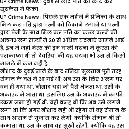
UP Crime News : दुबई से लौटे पति को काट कर
सूटकेस में फेंका
UP Crime News : पिछले एक महीने में प्रेमिका के साथ
मिल कर पति द्वारा पत्नी को ठिकाने लगाने या पत्नी
द्वारा प्रेमी के साथ मिल कर पति का कत्ल करने की
अलगअलग राज्यों में 20
से अधिक घटनाएं सामने आई
हैं. इन में जहां मेरठ की ड्रम वाली घटना में क्रूरता की
पराकाष्ठा थी तो देवरिया की यह घटना भी उस से किसी
मामले में कम नहीं है.
नौशाद के दुबई जाने के बाद रजिया सुलतान पूरी तरह
रोमान के वश में आ गई थी. अब उस के लिए अलग घर
बन ही गया था. नौशाद यहां जो पैसे भेजता था, उसी के
अकाउंट में आता था. इसलिए उस के अकाउंट में काफी
रकम जमा हो गई थी. यही वजह थी कि अब उसे लगने
लगा था कि अगर नौशाद नहीं भी रहेगा तो वह रोमान के
साथ आराम से गुजारा कर लेगी. क्योंकि रोमान भी तो
कमाता था. उस के साथ वह सुखी रहेगी, क्योंकि वह उस