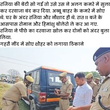
रजिया की बेटी सो गई तो उसे उस ने अलग कमरे में सुला
कर दरवाजा बंद कर दिया. अब्बू बाहर के कमरे में सोए
थे. घर के अंदर रजिया और नौशाद ही थे. रात 11 बजे के
आसपास रोमान और हिमांशु बोलेरो ले कर आ गए.
रजिया ने पीछे का दरवाजा खोल कर दोनों को अंदर बुला
लिया.
गहरी नींद में सोए शौहर को लगाया ठिकाने