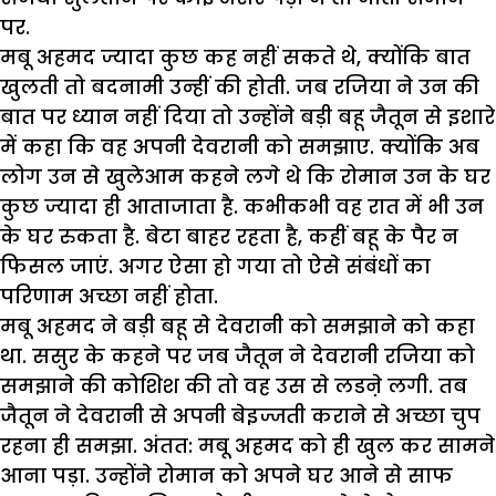
पर.
मबू अहमद ज्यादा कुछ कह नहीं सकते थे, क्योंकि बात
खुलती तो बदनामी उन्हीं की होती. जब रजिया ने उन की
बात पर ध्यान नहीं दिया तो उन्होंने बड़ी बहू जैतून से इशारे
में कहा कि वह अपनी देवरानी को समझाए. क्योंकि अब
लोग उन से खुलेआम कहने लगे थे कि रोमान उन के घर
कुछ ज्यादा ही आताजाता है. कभीकभी वह रात में भी उन
के घर रुकता है. बेटा बाहर रहता है, कहीं बहू के पैर न
फिसल जाएं. अगर ऐसा हो गया तो ऐसे संबंधों का
परिणाम अच्छा नहीं होता.
मबू अहमद ने बड़ी बहू से देवरानी को समझाने को कहा
था. ससुर के कहने पर जब जैतून ने देवरानी रजिया को
समझाने की कोशिश की तो वह उस से लडऩे लगी. तब
जैतून ने देवरानी से अपनी बेइज्जती कराने से अच्छा चुप
रहना ही समझा. अंतत: मबू अहमद को ही खुल कर सामने
आना पड़ा. उन्होंने रोमान को अपने घर आने से साफ