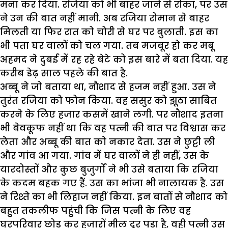
मना कर दिया. रजिया को भी बाहर जाने से रोका, पर उस
ने उन की बात नहीं मानी. अब रजिया रोमान से बाहर
मिलती या फिर रात को चोरी से घर पर बुलाती. इस का
भी पता घर वालों को चल गया. तब मजबूर हो कर मबू
अहमद ने दुबई में रह रहे बेटे को इस बारे में बता दिया. यह
करीब डेढ़ साल पहले की बात है.
अब्बू ने जो बताया था, नौशाद से हजम नहीं हुआ. उस ने
तुरंत रजिया को फोन किया. वह ससुर को झूठा साबित
करने के लिए हजार कसमें खाने लगी. पर नौशाद इतना
भी बेवकूफ नहीं था कि वह पत्नी की बात पर विश्वास कर
लेता और अब्बू की बात को नकार देता. उस ने छुट्टी ली
और गांव आ गया. गांव में घर वालों ने ही नहीं, उस के
यारदोस्तों और कुछ बुजुर्गों ने भी उसे बताया कि रजिया
के कदम बहक गए हैं. उस का भांजा भी नालायक है. उस
ने रिश्ते का भी लिहाज नहीं किया. इन बातों से नौशाद को
बहुत तकलीफ पहुंची कि जिस पत्नी के लिए वह
घरपरिवार छोड़ कर हजारों मील दूर पड़ा है, वही पत्नी उस