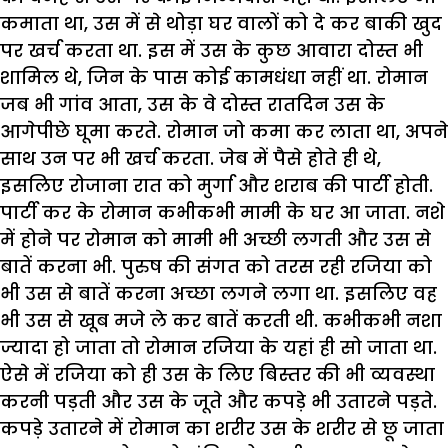
कमाता था, उस में से थोड़ा घर वालों को दे कर बाकी खुद
पर खर्च करता था. इस में उस के कुछ आवारा दोस्त भी
शामिल थे, जिन के पास कोई कामधंधा नहीं था. रोमान
जब भी गांव आता, उस के वे दोस्त रातदिन उस के
आगेपीछे घूमा करते. रोमान जो कमा कर लाता था, अपने
साथ उन पर भी खर्च करता. जेब में पैसे होते ही थे,
इसलिए रोजाना रात को मुर्गा और शराब की पार्टी होती.
पार्टी कर के रोमान कभीकभी मामी के घर आ जाता. नशे
में होने पर रोमान को मामी भी अच्छी लगती और उस से
बातें करना भी. पुरुष की संगत को तरस रही रजिया को
भी उस से बातें करना अच्छा लगने लगा था. इसलिए वह
भी उस से खूब मजे ले कर बातें करती थी. कभीकभी नशा
ज्यादा हो जाता तो रोमान रजिया के यहां ही सो जाता था.
ऐसे में रजिया को ही उस के लिए बिस्तर की भी व्यवस्था
करनी पड़ती और उस के जूते और कपड़े भी उतारने पड़ते.
कपड़े उतारने में रोमान का शरीर उस के शरीर से छू जाता