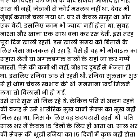
पति के विदेश चले जाने के बाद रजिया आजाद हो गई.
सास थी नहीं, जेठानी से कोई मतलब नहीं था. देवर भी
मुंबई कमाने चला गया था. घर में केवल ससुर था और
एक बेटी. इसलिए काम भी ज्यादा नहीं होता था. सुबह
नाश्ता और खाना एक साथ बना कर रख देती. इस तरह
पूरा दिन खाली रहती. इस खाली समय को बिताने के
लिए जैसा आजकल हो रहा है, वैसे ही वह भी मोबाइल का
सहारा लेती या अगलबगल वालों के यहां जा कर गप्पें
मारती. पैसे की कमी थी नहीं, नौशाद दुबई से भेजता ही
था. इसलिए रजिया ठाठ से रहती थी. रजिया सुलतान शुरू
से ही थोड़ा चंचल स्वभाव की थी. मनमाना खर्च मिलने
लगा तो विलासी भी हो गई.
उसे सारे सुख तो मिल रहे थे, लेकिन पति से अलग रहने
की वजह से उसे शारीरिक सुख यानी सैक्स का सुख नहीं
मिल रहा था, जिस के लिए वह छटपटाती रहती थी. पति
साल भर में केवल 15 दिनों के लिए ही आता था. साल भर
की सैक्स की भूखी रजिया का 15 दिनों में कुछ नहीं होता