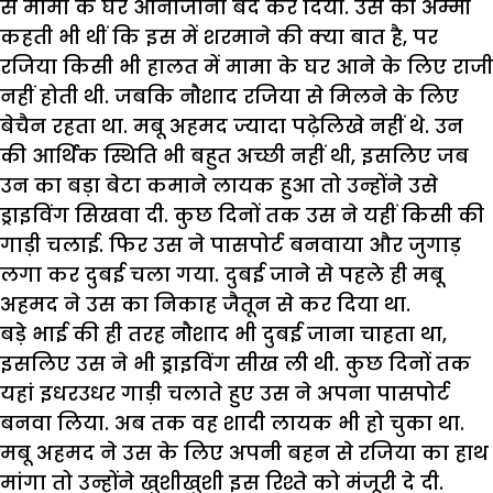
से मामा के घर आनाजाना बंद कर दिया. उस की अम्मी
कहती भी थीं कि इस में शरमाने की क्या बात है, पर
रजिया किसी भी हालत में मामा के घर आने के लिए राजी
नहीं होती थी. जबकि नौशाद रजिया से मिलने के लिए
बेचैन रहता था. मबू अहमद ज्यादा पढ़ेलिखे नहीं थे. उन
की आर्थिक स्थिति भी बहुत अच्छी नहीं थी, इसलिए जब
उन का बड़ा बेटा कमाने लायक हुआ तो उन्होंने उसे
ड्राइविंग सिखवा दी. कुछ दिनों तक उस ने यहीं किसी की
गाड़ी चलाई. फिर उस ने पासपोर्ट बनवाया और जुगाड़
लगा कर दुबई चला गया. दुबई जाने से पहले ही मबू
अहमद ने उस का निकाह जैतून से कर दिया था.
बड़े भाई की ही तरह नौशाद भी दुबई जाना चाहता था,
इसलिए उस ने भी ड्राइविंग सीख ली थी. कुछ दिनों तक
यहां इधरउधर गाड़ी चलाते हुए उस ने अपना पासपोर्ट
बनवा लिया. अब तक वह शादी लायक भी हो चुका था.
मबू अहमद ने उस के लिए अपनी बहन से रजिया का हाथ
मांगा तो उन्होंने खुशीखुशी इस रिश्ते को मंजूरी दे दी.