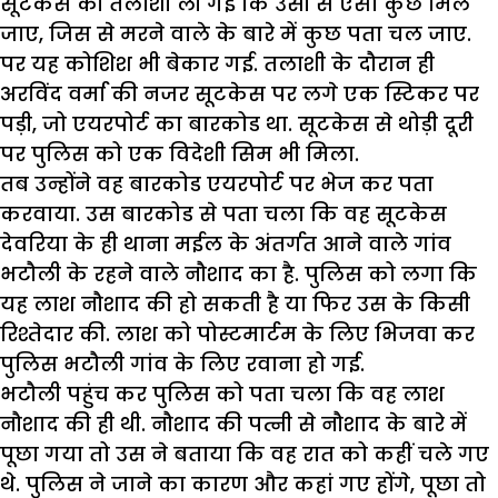
सूटकेस की तलाशी ली गई कि उसी से ऐसा कुछ मिल
जाए, जिस से मरने वाले के बारे में कुछ पता चल जाए.
पर यह कोशिश भी बेकार गई. तलाशी के दौरान ही
अरविंद वर्मा की नजर सूटकेस पर लगे एक स्टिकर पर
पड़ी, जो एयरपोर्ट का बारकोड था. सूटकेस से थोड़ी दूरी
पर पुलिस को एक विदेशी सिम भी मिला.
तब उन्होंने वह बारकोड एयरपोर्ट पर भेज कर पता
करवाया. उस बारकोड से पता चला कि वह सूटकेस
देवरिया के ही थाना मईल के अंतर्गत आने वाले गांव
भटौली के रहने वाले नौशाद का है. पुलिस को लगा कि
यह लाश नौशाद की हो सकती है या फिर उस के किसी
रिश्तेदार की. लाश को पोस्टमार्टम के लिए भिजवा कर
पुलिस भटौली गांव के लिए रवाना हो गई.
भटौली पहुंच कर पुलिस को पता चला कि वह लाश
नौशाद की ही थी. नौशाद की पत्नी से नौशाद के बारे में
पूछा गया तो उस ने बताया कि वह रात को कहीं चले गए
थे. पुलिस ने जाने का कारण और कहां गए होंगे, पूछा तो