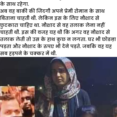
के साथ रहेगा.
अब वह बाकी की जिंदगी अपने प्रेमी रोमान के साथ
बिताना चाहती थी. लेकिन इस के लिए नौशाद से
छुटकारा चाहिए था. नौशाद से वह तलाक लेना नहीं
चाहती थी. इस की वजह यह थी कि अगर वह नौशाद से
तलाक लेती तो उस के हाथ कुछ न लगता. घर भी छोडऩा
पड़ता और नौशाद के रुपए भी देने पड़ते. जबकि वह यह
सब हड़पने के चक्कर में थी.