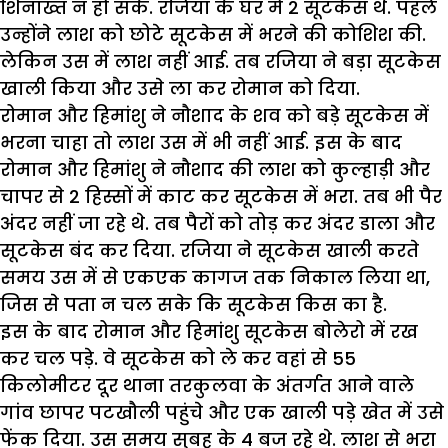
शिनाख्त न हो सके. रजिया के घर में 2 सूटकेस थे. पहले
उन्होंने लाश को छोटे सूटकेस में भरने की कोशिश की.
लेकिन उस में लाश नहीं आई. तब रजिया ने बड़ा सूटकेस
खाली किया और उसे ला कर रोमान को दिया.
रोमान और हिमांशु ने नौशाद के शव को बड़े सूटकेस में
भरना चाहा तो लाश उस में भी नहीं आई. इस के बाद
रोमान और हिमांशु ने नौशाद की लाश को कुल्हाड़ी और
चापर से 2 हिस्सों में काट कर सूटकेस में भरा. तब भी पैर
अंदर नहीं जा रहे थे. तब पैरों को तोड़ कर अंदर डाला और
सूटकेस बंद कर दिया. रजिया ने सूटकेस खाली करते
समय उस में से एकएक कागज तक निकाल लिया था,
जिस से पता न चल सके कि सूटकेस किस का है.
इस के बाद रोमान और हिमांशु सूटकेस बोलेरो में रख
कर चल पड़े. वे सूटकेस को ले कर वहां से 55
किलोमीटर दूर थाना तरकुलवा के अंतर्गत आने वाले
गांव छापर पटखौली पहुंचे और एक खाली पड़े खेत में उसे
फेंक दिया. उस समय सुबह के 4 बज रहे थे. लाश से भरा