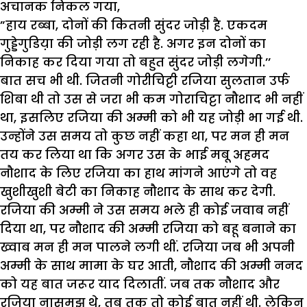
अचानक निकल गया,
”हाय रब्बा, दोनों की कितनी सुंदर जोड़ी है. एकदम
गुड्डेगुडिय़ा की जोड़ी लग रही है. अगर इन दोनों का
निकाह कर दिया गया तो बहुत सुंदर जोड़ी लगेगी.’’
बात सच भी थी. जितनी गोरीचिट्टी रजिया सुलतान उर्फ
शिबा थी तो उस से जरा भी कम गोराचिट्टा नौशाद भी नहीं
था, इसलिए रजिया की अम्मी को भी यह जोड़ी भा गई थी.
उन्होंने उस समय तो कुछ नहीं कहा था, पर मन ही मन
तय कर लिया था कि अगर उस के भाई मबू अहमद
नौशाद के लिए रजिया का हाथ मांगने आएंगे तो वह
खुशीखुशी बेटी का निकाह नौशाद के साथ कर देगी.
रजिया की अम्मी ने उस समय भले ही कोई जवाब नहीं
दिया था, पर नौशाद की अम्मी रजिया को बहू बनाने का
ख्वाब मन ही मन पालने लगी थीं. रजिया जब भी अपनी
अम्मी के साथ मामा के घर आती, नौशाद की अम्मी ननद
को यह बात जरूर याद दिलातीं. जब तक नौशाद और
रजिया नासमझ थे, तब तक तो कोई बात नहीं थी. लेकिन