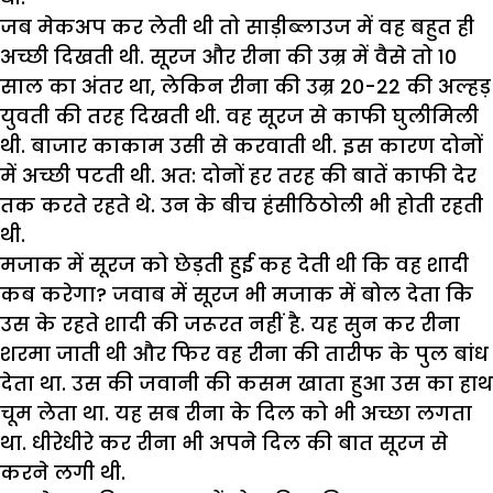
जब मेकअप कर लेती थी तो साड़ीब्लाउज में वह बहुत ही
अच्छी दिखती थी. सूरज और रीना की उम्र में वैसे तो 10
साल का अंतर था, लेकिन रीना की उम्र 20-22 की अल्हड़
युवती की तरह दिखती थी. वह सूरज से काफी घुलीमिली
थी. बाजार काकाम उसी से करवाती थी. इस कारण दोनों
में अच्छी पटती थी. अत: दोनों हर तरह की बातें काफी देर
तक करते रहते थे. उन के बीच हंसीठिठोली भी होती रहती
थी.
मजाक में सूरज को छेड़ती हुई कह देती थी कि वह शादी
कब करेगा? जवाब में सूरज भी मजाक में बोल देता कि
उस के रहते शादी की जरूरत नहीं है. यह सुन कर रीना
शरमा जाती थी और फिर वह रीना की तारीफ के पुल बांध
देता था. उस की जवानी की कसम खाता हुआ उस का हाथ
चूम लेता था. यह सब रीना के दिल को भी अच्छा लगता
था. धीरेधीरे कर रीना भी अपने दिल की बात सूरज से
करने लगी थी.