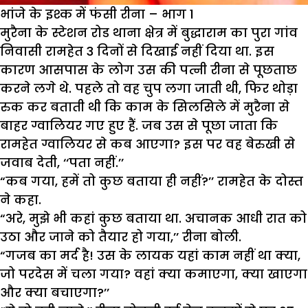
भांजे के इश्क में फंसी रीना – भाग 1
मुरैना के स्टेशन रोड थाना क्षेत्र में बुद्धाराम का पुरा गांव
निवासी रामहेत 3 दिनों से दिखाई नहीं दिया था. इस
कारण आसपास के लोग उस की पत्नी रीना से पूछताछ
करने लगे थे. पहले तो वह चुप लगा जाती थी, फिर थोड़ा
रुक कर बताती थी कि काम के सिलसिले में मुरैना से
बाहर ग्वालियर गए हुए हैं. जब उस से पूछा जाता कि
रामहेत ग्वालियर से कब आएगा? इस पर वह बेरुखी से
जवाब देती, ‘‘पता नहीं.’’
“कब गया, हमें तो कुछ बताया ही नहीं?’’ रामहेत के दोस्त
ने कहा.
“अरे, मुझे भी कहां कुछ बताया था. अचानक आधी रात को
उठा और जाने को तैयार हो गया,’’ रीना बोली.
“गजब का मर्द है! उस के लायक यहां काम नहीं था क्या,
जो परदेस में चला गया? वहां क्या कमाएगा, क्या खाएगा
और क्या बचाएगा?’’