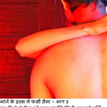
भांजे के इश्क में फंसी रीना – भाग 3