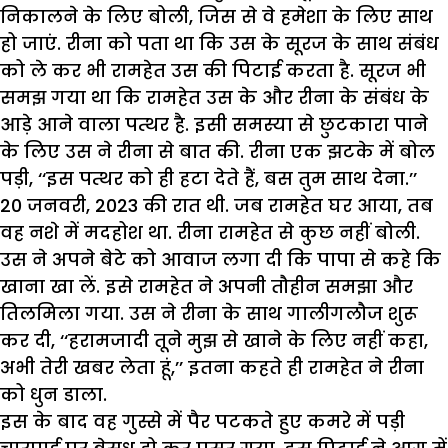
निकालने के लिए बोली, जिस से वे हमेशा के लिए साथ
हो जाएं. रीना को पता था कि उस के सूरज के साथ संबंध
को ले कर भी रामहेत उस की पिटाई करता है. सूरज भी
समझ गया था कि रामहेत उस के और रीना के संबंध के
आड़े आने वाला पत्थर है. इसी समस्या से छुटकारा पाने
के लिए उस ने रीना से बात की. रीना एक झटके में बोल
पड़ी, ‘‘इस पत्थर को ही हटा देते हैं, बस तुम साथ देना.’’
20 जनवरी, 2023 की रात थी. जब रामहेत घर आया, तब
वह नशे में मदहोश था. रीना रामहेत से कुछ नहीं बोली.
उस ने अपने बेटे को आवाज लगा दी कि पापा से कहे कि
खाना खा लें. इसे रामहेत ने अपनी तौहीन समझा और
तिलमिला गया. उस ने रीना के साथ गालीगलौज शुरू
कर दी, ‘‘हरामजादी तूने मुझ से खाने के लिए नहीं कहा,
अभी तेरी खबर लेता हूं,’’ इतना कहते ही रामहेत ने रीना
को धुन डाला.
इस के बाद वह गुस्से में पैर पटकते हुए कमरे में पड़ी