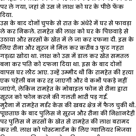
पर ले गया, जहां से उस ने लाश को घर के पीछे फेंक
दिया.
उस के बाद दोनों चुपके से रात के अंधेरे में घर से फावड़ा
ले कर निकले. रामहेत की लाश को घर के पिछवाड़े से
उठाया और सरसों के खेत में ले जा कर दफना दी. इस के
लिए रीना और सूरज ने मिल कर करीब 3 फुट गहरा
गड्ïढा खोदा था. लाश को उस में डाल कर खेत समतल
बना कर पति को दफना दिया था. इस के बाद दोनों
वापस घर लौट आए. उन्हें उम्मीद थी कि रामहेत की हत्या
एक पहेली बन कर रह जाएगी और वे कभी पकड़े नहीं
जाएंगे, लेकिन रामहेत के मोबाइल फोन से रीना द्वारा
सूरज को फोन करने की गलती भारी पड़ गई.
मुरैना में रामहेत मर्डर केस की खबर क्षेत्र में फैल चुकी थी.
पूछताछ के बाद पुलिस ने सूरज और रीना की निशानदेही
पर पुलिस ने सरसों के खेत से रामहेत की लाश बरामद
कर ली. लाश को पोस्टमार्टम के लिए ग्वालियर भिजवा