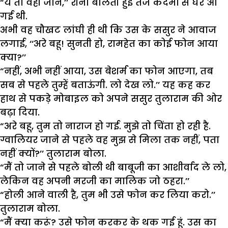
“ये तो वही जाने,’’ रीना बोलती हुई तेज कदमों से घर आ
गई थी.
अभी वह चौखट लांघी ही थी कि उस के ससुर ने आवाज
लगाई, ‘‘अरे बहू! सुनती हो, रामहेत का कोई फोन आया
क्या?’’
“नहीं, अभी नहीं आया, उस बेशर्म का फोन आएगा, तब
सब से पहले तुम्हें बताऊंगी. लो देख लो.’’ यह कह कर
हाथ से पकड़े मोबाइल को अपने ससुर तुलाराम की ओर
बढ़ा दिया.
“अरे बहू, तुम तो नाराज हो गई. मुझे तो चिंता हो रही है.
ग्वालियर जाने से पहले वह मुझ से मिला तक नहीं, पता
नहीं क्यों?’’ तुलाराम बोला.
“मैं तो जाने से पहले बोली थी बाबूजी का आशीर्वाद ले लो,
लेकिन वह अपनी मरजी का मालिक जो ठहरा.’’
“होली आने वाली है, तुम भी उसे फोन कर लिया करो.’’
तुलाराम बोला.
“मैं क्या करूं? उसे फोन करकर के थक गई हूं. उस का