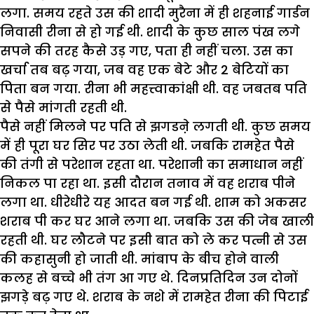
लगा. समय रहते उस की शादी मुरैना में ही शहनाई गार्डन
निवासी रीना से हो गई थी. शादी के कुछ साल पंख लगे
सपने की तरह कैसे उड़ गए, पता ही नहीं चला. उस का
खर्चा तब बढ़ गया, जब वह एक बेटे और 2 बेटियों का
पिता बन गया. रीना भी महत्त्वाकांक्षी थी. वह जबतब पति
से पैसे मांगती रहती थी.
पैसे नहीं मिलने पर पति से झगडऩे लगती थी. कुछ समय
में ही पूरा घर सिर पर उठा लेती थी. जबकि रामहेत पैसे
की तंगी से परेशान रहता था. परेशानी का समाधान नहीं
निकल पा रहा था. इसी दौरान तनाव में वह शराब पीने
लगा था. धीरेधीरे यह आदत बन गई थी. शाम को अकसर
शराब पी कर घर आने लगा था. जबकि उस की जेब खाली
रहती थी. घर लौटने पर इसी बात को ले कर पत्नी से उस
की कहासुनी हो जाती थी. मांबाप के बीच होने वाली
कलह से बच्चे भी तंग आ गए थे. दिनप्रतिदिन उन दोनों
झगड़े बढ़ गए थे. शराब के नशे में रामहेत रीना की पिटाई