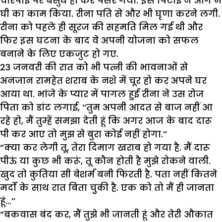
चारपाई पर बेसुध हो कर पसर गया. इस पिटाई ने आग में
घी का काम किया. रीना पति से और भी घृणा करने लगी.
रीना को पहले ही सूरज की सहमति मिल गई थी और
फिर इस घटना के बाद वे अपनी योजना को सफल
बनाने के लिए एकजुट हो गए.
23 जनवरी की रात को भी पत्नी की भावनाओं से
अनजान रामहेत शराब के नशे में चूर हो कर अपने घर
आया था. भांजे के प्यार में पागल हुई रीना ने उस रोज
पिता को डांट लगाई, ‘‘तुम अपनी आदत से बाज नहीं आ
रहे हो, मैं तुम्हें समझा देती हूं कि अगर आज के बाद दारू
पी कर आए तो मुझ से बुरा कोई नहीं होगा.’’
“क्या कर लेगी तू, तेरा दिमाग खराब हो गया है. मैं दारू
पीऊं या कुछ भी करूं, तू कौन होती है मुझे रोकने वाली.
खुद तो कुतिया सी बेशर्म बनी फिरती है. पता नहीं कितने
मर्दों के साथ रात बिता चुुकी है. एक को तो मैं ही जानता
हूं…’’
“बकवास बंद कर, मैं तुझे भी जानती हूं और तेरी औकात