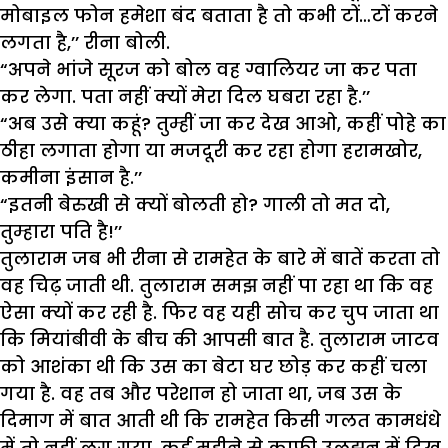
मोबाइल फोन हमेशा बंद बताता है तो कभी टों…टों करने
लगता है,’’ रीना बोली.
“अपने भांजे सूरज को बोल वह ग्वालियर जा कर पता
कर लेगा. पता नहीं क्यों मेरा दिल घबरा रहा है.’’
“अब उसे क्या कहूं? तुम्हीं जा कर देख आओ, कहीं पोहे का
ठीहा लगाता होगा या मजदूरी कर रहा होगा हरामखोर,
कमीना इंसान है.’’
“इतनी बेरुखी से क्यों बोलती हो? गाली तो मत दो,
तुम्हारा पति है!’’
तुलाराम जब भी रीना से रामहेत के बारे में बातें करता तो
वह चिढ़ जाती थी. तुलाराम समझ नहीं पा रहा था कि वह
ऐसा क्यों कर रही है. फिर वह यही सोच कर चुप जाता था
कि मियांबीवी के बीच की आपसी बात है. तुलाराम जाटव
को आशंका थी कि उस का बेटा घर छोड़ कर कहीं चला
गया है. वह तब और परेशान हो जाता था, जब उस के
दिमाग में बात आती थी कि रामहेत किसी गलत कामधंधे
में तो नहीं लग गया. कई महीने से काफी उलझन में दिख