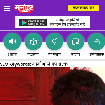
सब्सक्राइब करें
ऑडियो
कहानियां
लव क्राइम
साइबर
राजनीतिक
SEO Keywords:
मामीभांजे का इश्क