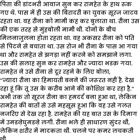
पिता की डांटभरी आवाज सुन कर रामहेत के हाथ रुक
गए थे. पास में ही उस की बिरादरी का युवक सूरज जाटव
रहता था. वह रीना को मामी कह कर बुलाता था. रीना उस
की एक तरह से मुंहबोली मामी थी. दोनों के बीच
मिलनाजुलना होता रहता था. वह अकसर रीना को पति
से पिटने से बचाता था. उस रोज भी रीना के पास आ गया
था और रामहेत से झगड़ा नहीं करने को समझाने लगा.
उस की सलाह सुन कर रामहेत और ज्यादा भडक़ गया.
रामहेत ने उसे रीना से दूर रहने के लिए बोला,
‘‘ज्यादा रीना का हिमायती बनने की जरूरत नहीं है. देख
रहा हूं कि तू उस के करीब आने की कोशिश कर रहा है.’’
अभी तक तो सूरज रीना का हमदर्द बना हुआ था, लेकिन
रामहेत की बातों से उसे महसूस हुआ कि वह उसे गलत
नजरिए से देख रहा है. रामहेत की यह बात उस के दिमाग
में उमडऩेघुमडऩे लगी. रीना भले ही साधारण सुंदर थी,
लेकिन शरीर में मादकता थी. चलने पर कमर लचकती
थी.