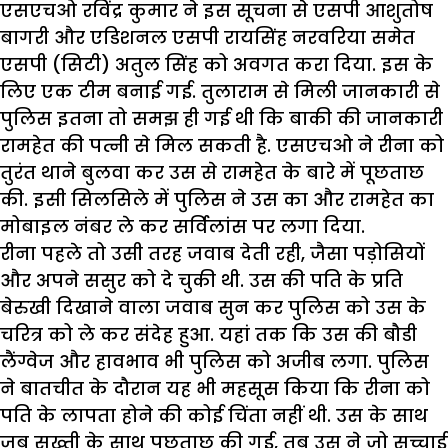
एसएचओ रविंद्र कुमार ने इस सूचना से एसपी आशुतोष
बागरी और एडिशनल एसपी रायसिंह नरवरिया समेत
एसपी (सिटी) अतुल सिंह को अवगत करा दिया. इस के
लिए एक टीम बनाई गई. तुलाराम से मिली जानकारी से
पुलिस इतना तो समझ ही गई थी कि बाकी की जानकारी
रामहेत की पत्नी से मिल सकती है. एसएचओ ने रीना को
तुरंत थाने बुलवा कर उस से रामहेत के बारे में पूछताछ
की. इसी सिलसिले में पुलिस ने उस का और रामहेत का
मोबाइल नंबर ले कर सर्विलांस पर लगा दिया.
रीना पहले तो उसी तरह जवाब देती रही, जैसा पड़ोसियों
और अपने ससुर को दे चुकी थी. उस की पति के प्रति
बेरुखी दिखाने वाला जवाब सुन कर पुलिस को उस के
चरित्र को ले कर संदेह हुआ. यहां तक कि उस की बौडी
लैंग्वेज और हावभाव भी पुलिस को अजीब लगा. पुलिस
ने बातचीत के दौरान यह भी महसूस किया कि रीना को
पति के लापता होने की कोई चिंता नहीं थी. उस के साथ
जब सख्ती के साथ पूछताछ की गई, तब उस ने जो सच्चाई