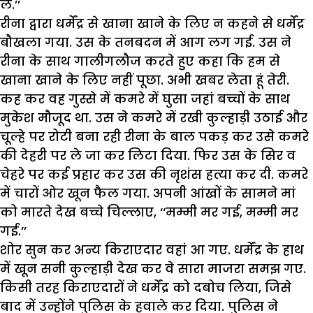
लें.’’
रीना द्वारा धर्मेंद्र से खाना खाने के लिए न कहने से धर्मेंद्र
बौखला गया. उस के तनबदन में आग लग गई. उस ने
रीना के साथ गालीगलौज करते हुए कहा कि हम से
खाना खाने के लिए नहीं पूछा. अभी खबर लेता हूं तेरी.
कह कर वह गुस्से में कमरे में घुसा जहां बच्चों के साथ
मुकेश मौजूद था. उस ने कमरे में रखी कुल्हाड़ी उठाई और
चूल्हे पर रोटी बना रही रीना के बाल पकड़ कर उसे कमरे
की देहरी पर ले जा कर लिटा दिया. फिर उस के सिर व
चेहरे पर कई प्रहार कर उस की नृशंस हत्या कर दी. कमरे
में चारों ओर खून फैल गया. अपनी आंखों के सामने मां
को मारते देख बच्चे चिल्लाए, ‘‘मम्मी मर गई, मम्मी मर
गई.’’
शोर सुन कर अन्य किराएदार वहां आ गए. धर्मेंद्र के हाथ
में खून सनी कुल्हाड़ी देख कर वे सारा माजरा समझ गए.
किसी तरह किराएदारों ने धर्मेंद्र को दबोच लिया, जिसे
बाद में उन्होंने पुलिस के हवाले कर दिया. पुलिस ने