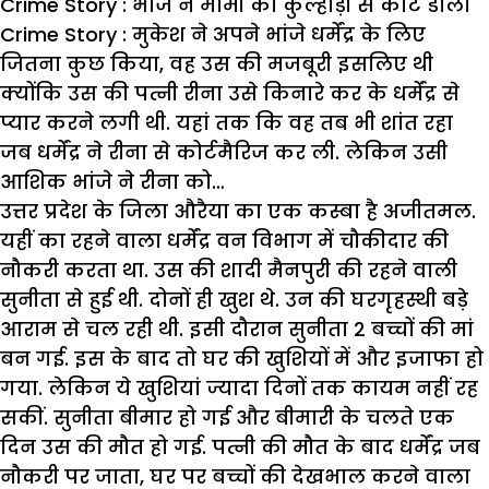
Crime Story : भांजे ने मामी को कुल्हाड़ी से काट डाला
Crime Story : मुकेश ने अपने भांजे धर्मेंद्र के लिए
जितना कुछ किया, वह उस की मजबूरी इसलिए थी
क्योंकि उस की पत्नी रीना उसे किनारे कर के धर्मेंद्र से
प्यार करने लगी थी. यहां तक कि वह तब भी शांत रहा
जब धर्मेंद्र ने रीना से कोर्टमैरिज कर ली. लेकिन उसी
आशिक भांजे ने रीना को…
उत्तर प्रदेश के जिला औरैया का एक कस्बा है अजीतमल.
यहीं का रहने वाला धर्मेंद्र वन विभाग में चौकीदार की
नौकरी करता था. उस की शादी मैनपुरी की रहने वाली
सुनीता से हुई थी. दोनों ही खुश थे. उन की घरगृहस्थी बड़े
आराम से चल रही थी. इसी दौरान सुनीता 2 बच्चों की मां
बन गई. इस के बाद तो घर की खुशियों में और इजाफा हो
गया. लेकिन ये खुशियां ज्यादा दिनों तक कायम नहीं रह
सकीं. सुनीता बीमार हो गई और बीमारी के चलते एक
दिन उस की मौत हो गई. पत्नी की मौत के बाद धर्मेंद्र जब
नौकरी पर जाता, घर पर बच्चों की देखभाल करने वाला