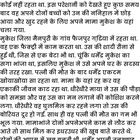
कोई नहीं रहता था. इस परेशानी को देखते हुए कुछ समय
बाद वह अपने दोनों बच्चों को उन की ननिहाल में छोड़
आया और खुद रहने के लिए अपने मामा मुकेश के यहां
चला गया.
मुकेश जिला मैनपुरी के गांव फैजपुर गढि़या में रहता था.
वह एक फैक्ट्री में काम करता था. उस की शादी रीना से
हुई थी, जिस से एक बेटा भी था. चूंकि धर्मेंद्र मुकेश का
सगा भांजा था, इसलिए मुकेश ने उसे अपने घर के सदस्य
की तरह रखा. पत्नी की मौत के बाद धर्मेंद्र एकदम
खोयाखोया सा रहता था. मामा के यहां रह कर वह
एकाकी जीवन काट रहा था. धीरेधीरे माया ने उस की पीड़ा
को समझा और वह उस का मन लगाने की कोशिश करने
लगा. धीरेधीरे वह घुलमिल कर रहने लगा तो उस की
बोरियत दूर हो गई. साथ ही वह पत्नी की मौत का गम भी
भूल गया. मामाभांजे दोनों अपनेअपने काम से लौट कर
आते तो साथ मिल कर इधरउधर की खूब बातें करते थे.
दोनों की आपस में खूब बनती थी. धर्मेंद्र अपनी तनख्वाह