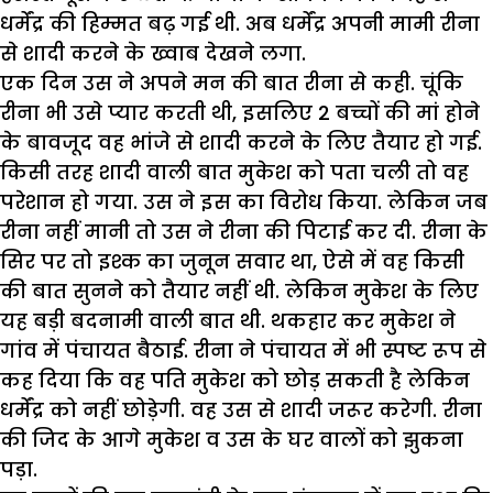
धर्मेंद्र की हिम्मत बढ़ गई थी. अब धर्मेंद्र अपनी मामी रीना
से शादी करने के ख्वाब देखने लगा.
एक दिन उस ने अपने मन की बात रीना से कही. चूंकि
रीना भी उसे प्यार करती थी, इसलिए 2 बच्चों की मां होने
के बावजूद वह भांजे से शादी करने के लिए तैयार हो गई.
किसी तरह शादी वाली बात मुकेश को पता चली तो वह
परेशान हो गया. उस ने इस का विरोध किया. लेकिन जब
रीना नहीं मानी तो उस ने रीना की पिटाई कर दी. रीना के
सिर पर तो इश्क का जुनून सवार था, ऐसे में वह किसी
की बात सुनने को तैयार नहीं थी. लेकिन मुकेश के लिए
यह बड़ी बदनामी वाली बात थी. थकहार कर मुकेश ने
गांव में पंचायत बैठाई. रीना ने पंचायत में भी स्पष्ट रूप से
कह दिया कि वह पति मुकेश को छोड़ सकती है लेकिन
धर्मेंद्र को नहीं छोड़ेगी. वह उस से शादी जरूर करेगी. रीना
की जिद के आगे मुकेश व उस के घर वालों को झुकना
पड़ा.