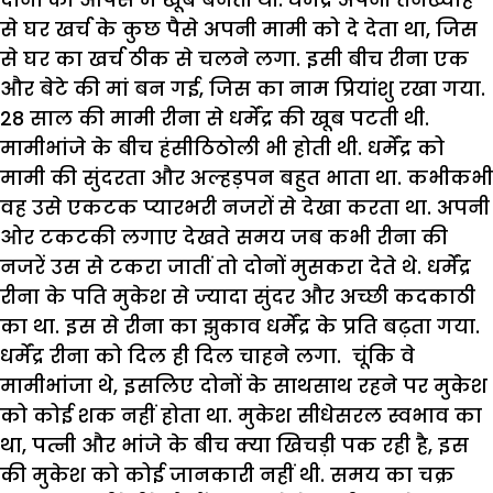
से घर खर्च के कुछ पैसे अपनी मामी को दे देता था, जिस
से घर का खर्च ठीक से चलने लगा. इसी बीच रीना एक
और बेटे की मां बन गई, जिस का नाम प्रियांशु रखा गया.
28 साल की मामी रीना से धर्मेंद्र की खूब पटती थी.
मामीभांजे के बीच हंसीठिठोली भी होती थी. धर्मेंद्र को
मामी की सुंदरता और अल्हड़पन बहुत भाता था. कभीकभी
वह उसे एकटक प्यारभरी नजरों से देखा करता था. अपनी
ओर टकटकी लगाए देखते समय जब कभी रीना की
नजरें उस से टकरा जातीं तो दोनों मुसकरा देते थे. धर्मेंद्र
रीना के पति मुकेश से ज्यादा सुंदर और अच्छी कदकाठी
का था. इस से रीना का झुकाव धर्मेंद्र के प्रति बढ़ता गया.
धर्मेंद्र रीना को दिल ही दिल चाहने लगा. चूंकि वे
मामीभांजा थे, इसलिए दोनों के साथसाथ रहने पर मुकेश
को कोई शक नहीं होता था. मुकेश सीधेसरल स्वभाव का
था, पत्नी और भांजे के बीच क्या खिचड़ी पक रही है, इस
की मुकेश को कोई जानकारी नहीं थी. समय का चक्र