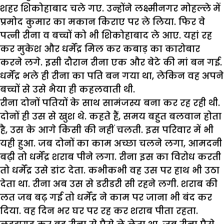
शहर शिकोहाबाद चले गए. उन्होंने लक्ष्मीनगर मोहल्ले में
प्रमोद कुमार का मकान किराए पर ले लिया. फिर वे
पत्नी रीना व बच्चों को भी शिकोहाबाद ले आए. यहां रह
कर मुकेश और धर्मेंद्र मिल कर कबाड़ का कारोबार
करने लगे. इसी दौरान रीना एक और बेटे की मां बन गई.
धर्मेंद्र भले ही रीना का पति बन गया था, लेकिन वह अपने
बच्चों से उसे भैया ही कहलवाती थी.
रीना दोनों पतियों के साथ सामंजस्य बना कर रह रही थी.
दोनों ही उस से खुश थे. कहते हैं, समय बहुत बलवान होता
है, उस के आगे किसी की नहीं चलती. इस परिवार में भी
यही हुआ. जब दोनों का काम अच्छा चलने लगा, आमदनी
बढ़ी तो धर्मेंद्र शराब पीने लगा. रीना इस का विरोध करती
तो धर्मेंद्र उसे डांट देता. कभीकभी वह उस पर हाथ भी उठा
देता था. रीना अब उस से डरीडरी सी रहने लगी. शराब की
लत जब बढ़ गई तो धर्मेंद्र ने काम पर जाना भी बंद कर
दिया. वह दिन भर घर पर रह कर शराब पीता रहता.