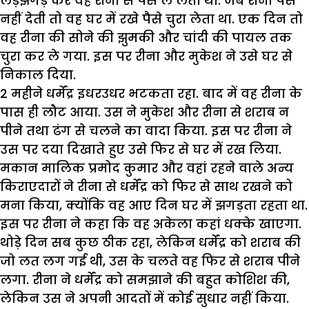
लड़झगड़ कर वह रीना से पैसे ले लेता था. जब रीना पैसे
नहीं देती तो वह घर में रखे पैसे चुरा लेता था. एक दिन तो
वह रीना की सोने की झुमकी और चांदी की पायल तक
चुरा कर ले गया. इस पर रीना और मुकेश ने उसे घर से
निकाल दिया.
2 महीने धर्मेंद्र इधरउधर भटकता रहा. बाद में वह रीना के
पास ही लौट आया. उस ने मुकेश और रीना से शराब न
पीने तथा ढंग से चलने का वादा किया. इस पर रीना ने
उस पर दया दिखाते हुए उसे फिर से घर में रख लिया.
मकान मालिक प्रमोद कुमार और वहां रहने वाले अन्य
किराएदारों ने रीना से धर्मेंद्र को फिर से साथ रखने को
मना किया, क्योंकि वह आए दिन घर में झगड़ता रहता था.
इस पर रीना ने कहा कि वह अकेला कहां धक्के खाएगा.
थोड़े दिन सब कुछ ठीक रहा, लेकिन धर्मेंद्र को शराब की
जो लत लग गई थी, उस के चलते वह फिर से शराब पीने
लगा. रीना ने धर्मेंद्र को समझाने की बहुत कोशिश की,
लेकिन उस ने अपनी आदतों में कोई सुधार नहीं किया.