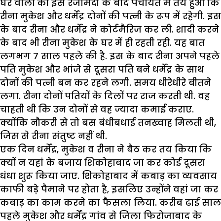
घर वालों की इस रजामंदी के बाद पंचायत में तय हुआ कि
रीना मुकेश और धर्मेंद्र दोनों की पत्नी के रूप में रहेगी. इस
के बाद रीना और धर्मेंद्र ने कोर्टमैरिज कर ली. शादी करने
के बाद भी रीना मुकेश के घर में ही रहती रही. यह बात
लगभग 7 साल पहले की है. इस के बाद रीना अपने पहले
पति मुकेश और भांजे से दूसरा पति बने धर्मेंद्र के साथ
दोनों की पत्नी बन कर रहने लगी. समय धीरेधीरे बीतने
लगा. रीना दोनों पतियों के दिलों पर राज करती थी. वह
चाहती थी कि उन दोनों से वह ज्यादा कमाई कराए.
क्योंकि नौकरी से तो बस बंधीबधाई तनख्वाह मिलती थी,
जिस से रीना संतुष्ट नहीं थी.
एक दिन धर्मेंद्र, मुकेश व रीना ने बैठ कर तय किया कि
क्यों न यहां के बजाय शिकोहाबाद जा कर कोई दूसरा
धंधा शुरू किया जाए. शिकोहाबाद में कबाड़ का व्यवसाय
काफी बड़े पैमाने पर होता है, इसलिए उन्होंने वहां जा कर
कबाड़ का काम करने का फैसला लिया. करीब ढाई साल
पहले मुकेश और धर्मेंद्र गांव से जिला फिरोजाबाद के