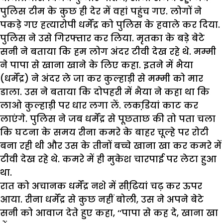
पुलिस टीम के कुछ ही देर में वहां पहुंच गए. लोगों ने
पकड़े गए हत्यारोपी धर्मेंद्र को पुलिस के हवाले कर दिया.
पुलिस ने उसे गिरफ्तार कर लिया. मृतका के बड़े बेटे
सनी ने बताया कि हम लोग अंदर टीवी देख रहे थे. मम्मी
ने पापा से खाना खाने के लिए कहा. इतने में भैया
(धर्मेंद्र) ने अंदर ले जा कर कुल्हाड़ी से मम्मी को मार
डाला. उस ने बताया कि दोपहरी में भैया ने कहा था कि
लाओ कुल्हाड़ी पर धार लगा लें. लकडि़यां काट कर
लाएंगे. पुलिस ने जब धर्मेंद्र से पूछताछ की तो पता चला
कि घटना के समय रीना कमरे के बाहर चूल्हे पर रोटी
बना रही थी और उस के तीनों बच्चे खाना खा कर कमरे में
टीवी देख रहे थे. कमरे में ही मुकेश चारपाई पर लेटा हुआ
था.
रात को अचानक धर्मेंद्र नशे में सीढि़यां चढ़ कर ऊपर
आया. रीना धर्मेंद्र से कुछ नहीं बोली, उस ने अपने बेटे
सनी को आवाज देते हुए कहा, ‘‘पापा से कह दे, खाना खा