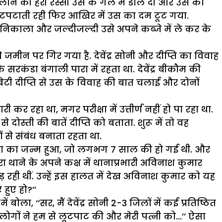
यलोन की हरी रस्सी उस के गले में डाल दी और उस का
 छटपटाती रही फिर आखिर में उस का दम टूट गया.
िकाला और जल्दीजल्दी उसे अपने कब्जे में ले कर के
जमीन पर गिर गया है. देवेंद्र सोनी और दीप्ति का विवाह
े सरकंडा बंगाली पारा में रहता था. देवेंद्र बीकौम की
ेटी दीप्ति से उस के विवाह की बात चलाई और दोनों
 कर रहा था, मगर परीक्षा में उत्तीर्ण नहीं हो पा रहा था.
ोस्ती की बातें दीप्ति को बताता. शुरू में तो वह
 से संबंध बनाता रहता था.
िया का जन्म हुआ, जो लगभग 7 साल की हो गई थी. और
ोरा थाने के अपने कक्ष में थानाप्रभारी अविनाश कुमार
़ रही थीं. उन्हें इस हालत में देख अविनाश कुमार को यह
हुए हो?’’
ोला, ‘‘सर, मैं देवेंद्र सोनी 2-3 जिलों में कई प्रतिष्ठित
 लोगों ने हम से लूटपाट की और मेरी पत्नी को…’’ ऐसा