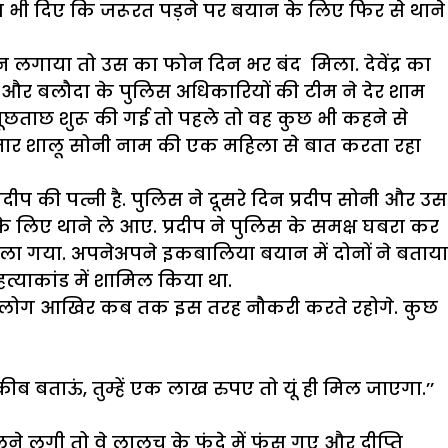
देश भी दिए कि जरूरत पड़ने पर बयान के लिए फिर से थाने
ोन लगाया तो उस का फोन दिन भर बंद मिला. देवेंद्र का
 और बलौदा के पुलिस अधिकारियों की टीम ने देर शाम
र पूछताछ शुरू की गई तो पहले तो वह कुछ भी कहने से
तार शालू सोनी नाम की एक महिला से बात करता रहा
्रदीप की पत्नी है. पुलिस ने दूसरे दिन प्रदीप सोनी और उस
े लिए थाने ले आए. प्रदीप ने पुलिस के समक्ष घबरा कर
चला गया. अपनेअपने इकबालिया बयान में दोनों ने बताया
स हत्याकांड में शामिल किया था.
‘तुम लोग आखिर कब तक इस तरह नौकरी करते रहोगे. कुछ
कीब बताऊं, तुम्हें एक लाख रुपए तो यूं ही मिल जाएगा.’’
े लगी तो वे लालच के फंदे में फंस गए और दीप्ति