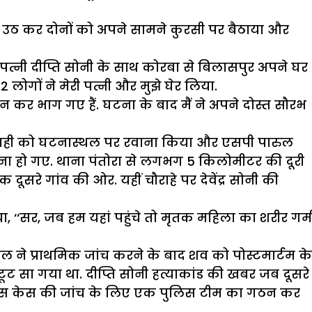
ने उठ कर दोनों को अपने सामने कुरसी पर बैठाया और
पनी पत्नी दीप्ति सोनी के साथ कोरबा से बिलासपुर अपने घर
लोगों ने मेरी पत्नी और मुझे घेर लिया.
ीन कर भाग गए हैं. घटना के बाद मैं ने अपने दोस्त सौरभ
य सिपाही को घटनास्थल पर रवाना किया और एसपी पारुल
ना हो गए. थाना पंतोरा से लगभग 5 किलोमीटर की दूरी
ूसरे गांव की ओर. यहीं चौराहे पर देवेंद्र सोनी की
ाया, ‘‘सर, जब हम यहां पहुंचे तो मृतक महिला का शरीर गर्म
 ने प्राथमिक जांच करने के बाद शव को पोस्टमार्टम के
टूट सा गया था. दीप्ति सोनी हत्याकांड की खबर जब दूसरे
ुए इस केस की जांच के लिए एक पुलिस टीम का गठन कर