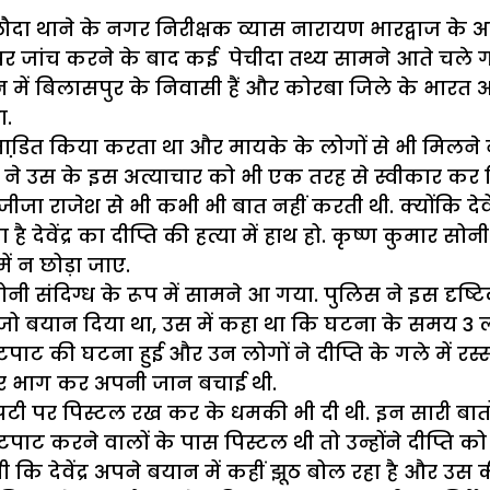
, बलौदा थाने के नगर निरीक्षक व्यास नारायण भारद्वाज क
ांच करने के बाद कई पेचीदा तथ्य सामने आते चले गए. सब
में बिलासपुर के निवासी हैं और कोरबा जिले के भारत अल्
ा.
र प्रताडि़त किया करता था और मायके के लोगों से भी मिल
्ति ने उस के इस अत्याचार को भी एक तरह से स्वीकार कर
ा राजेश से भी कभी भी बात नहीं करती थी. क्योंकि देवें
 देवेंद्र का दीप्ति की हत्या में हाथ हो. कृष्ण कुमार स
ं न छोड़ा जाए.
 सोनी संदिग्ध के रूप में सामने आ गया. पुलिस ने इस दृष्ट
री को जो बयान दिया था, उस में कहा था कि घटना के समय
पाट की घटना हुई और उन लोगों ने दीप्ति के गले में र
कर भाग कर अपनी जान बचाई थी.
टी पर पिस्टल रख कर के धमकी भी दी थी. इन सारी बातों क
पाट करने वालों के पास पिस्टल थी तो उन्होंने दीप्ति 
ि देवेंद्र अपने बयान में कहीं झूठ बोल रहा है और उस क