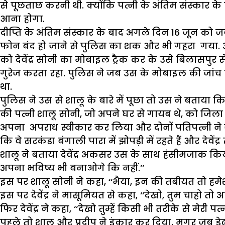
से पूछताछ करनी थी. क्योंकि पत्नी के अंतिम संस्कार क
आना होगा.
दीप्ति के अंतिम संस्कार के बाद अगले दिन 16 जून को ज
फोन बंद हो जाने से पुलिस का शक और भी गहरा गया. अ
को देवेंद्र सोनी का मोबाइल ट्रैक कर के उसे बिलासपुर 
गुरेज करता रहा. पुलिस ने जब उस के मोबाइल की जा
था.
पुलिस ने उस से शालू के बारे में पूछा तो उस ने बताया कि
की पत्नी शालू सोनी, जो अपने घर से गायब थे, को जिला
अपना अपराध स्वीकार कर लिया और दोनों पतिपत्नी ने ज
कि वे सरकंडा बंगाली पारा में झोपड़ी में रहते हैं और देवे
शालू ने बताया देवेंद्र अकसर उस के साथ हंसीमजाक क
अपना भविष्य भी बनाओगे कि नहीं.’’
इस पर शालू सोनी ने कहा, ‘‘भैया, इन की तबीयत तो हमेश
इस पर देवेंद्र ने मासूमियत से कहा, ‘‘देखो, तुम चाहो त
फिर देवेंद्र ने कहा, ‘‘देखो तुम्हें किसी भी तरीके से मेरी पत्न
पहले तो शालू और प्रदीप ने इंकार कर दिया, मगर जब डे