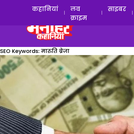
कहानियां
लव
साइबर
क्राइम
SEO Keywords:
मारुति ब्रेजा