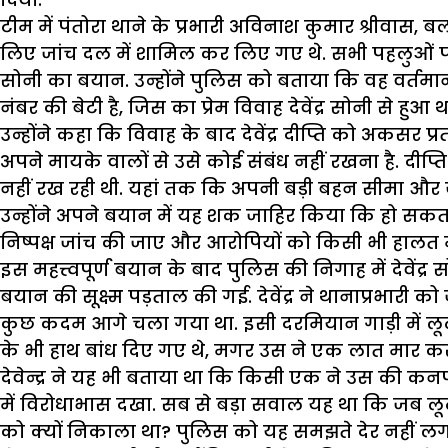
टीम में पंतोरा थाने के प्रभारी अविनाश कुमार श्रीवास
लिए जांच दल में शामिल कर लिए गए थे. सभी पहलुओं पर ज
सोनी का बयान. उन्होंने पुलिस को बताया कि वह वर्तमान 
नंबर की बेटी है, जिस का प्रेम विवाह देवेंद्र सोनी से हुआ थ
उन्होंने कहा कि विवाह के बाद देवेंद्र दीप्ति को अकस
अपने मायके वालों से उसे कोई संबंध नहीं रखना है. दीप
नहीं रख रही थी. यहां तक कि अपनी बड़ी बहन सीमा और जीज
उन्होंने अपने बयान में यह शक जाहिर किया कि हो सकता है
निष्पक्ष जांच की जाए और आरोपियों को किसी भी हालत मे
इस महत्त्वपूर्ण बयान के बाद पुलिस की निगाह में देवेंद्र
बयान की सूक्ष्म पड़ताल की गई. देवेंद्र ने थानाप्रभा
कुछ कदम आगे चला गया था. इसी दरमियान गाड़ी में लूट
के भी हाथ बांध दिए गए थे, मगर उस ने एक लात मार 
देवेन्द्र ने यह भी बताया था कि किसी एक ने उस की कनप
में विरोधाभास दखा. सब से बड़ा सवाल यह था कि जब लूट
को क्यों निकाला था? पुलिस को यह समझते देर नहीं लगी क