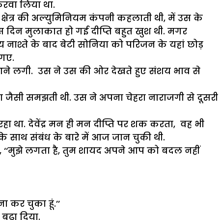
 करवा लिया था.
्षेत्र की अल्युमिनियम कंपनी कहलाती थी, में उस के
 दिन मुलाकात हो गई दीप्ति बहुत खुश थी. मगर
नाश्ते के बाद बेटी सोनिया को परिजन के यहां छोड़
 गए.
 आने लगी. उस ने उस की ओर देखते हुए संशय भाव से
कोण जैसी समझती थी. उस ने अपना चेहरा नाराजगी से दूसरी
 रहा था. देवेंद्र मन ही मन दीप्ति पर शक करता, वह भी
के साथ संबंध के बारे में आज जान चुकी थी.
 पड़ी, ‘‘मुझे लगता है, तुम शायद अपने आप को बदल नहीं
ा कर चुका हूं.’’
बढ़ा दिया.