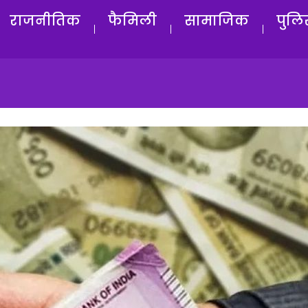
राजनीतिक
फैमिली
सामाजिक
पुलि