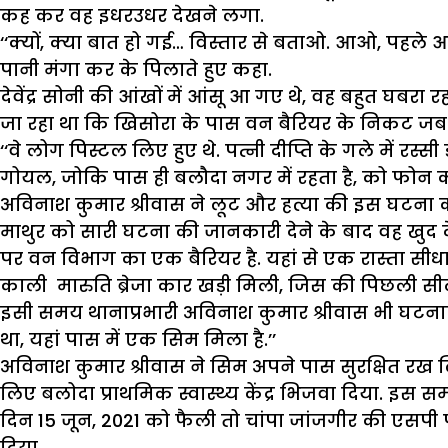
कह कर वह इधरउधर देखने लगा.
‘‘क्यों, क्या बात हो गई… विस्तार से बताओ. आओ, पहले
पानी मंगा कर के पिलाते हुए कहा.
देवेंद्र सोनी की आंखों में आंसू आ गए थे, वह बहुत घबरा
जा रहा था कि खिसोरा के पास वन बैरियर के निकट जब वह ल
‘‘वे लोग पिस्टल लिए हुए थे. पत्नी दीप्ति के गले में
गोयल, जोकि पास ही बलौदा नगर में रहता है, को फोन कर क
अविनाश कुमार श्रीवास ने लूट और हत्या की इस घटना को
माथुर को सारी घटना की जानकारी देने के बाद वह खुद 
पर वन विभाग का एक बैरियर है. यहां से एक रास्ता सीधा 
काली मारुति ब्रेजा कार खड़ी मिली, जिस की पिछली सीट 
इसी समय थानाप्रभारी अविनाश कुमार श्रीवास भी घटनास्थल प
था, यहां पास में एक सिम मिला है.’’
अविनाश कुमार श्रीवास ने सिम अपने पास सुरक्षित रख 
लिए बलोदा प्राथमिक स्वास्थ्य केंद्र भिजवा दिया. इस स
दिन 15 जून, 2021 को फैली तो चांपा जांजगीर की एसप
दिया.