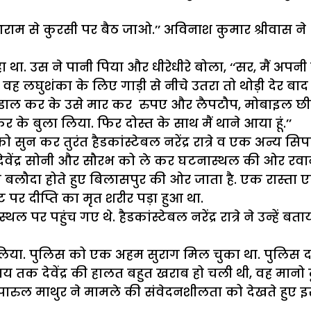
 आराम से कुरसी पर बैठ जाओ.’’ अविनाश कुमार श्रीवास 
 रहा था. उस ने पानी पिया और धीरेधीरे बोला, ‘‘सर, मैं अ
घुशंका के लिए गाड़ी से नीचे उतरा तो थोड़ी देर बाद 2 
 रस्सी डाल कर के उसे मार कर रुपए और लैपटौप, मोबाइल छ
े बुला लिया. फिर दोस्त के साथ मैं थाने आया हूं.’’
 सुन कर तुरंत हैडकांस्टेबल नरेंद्र रात्रे व एक अन्
देवेंद्र सोनी और सौरभ को ले कर घटनास्थल की ओर रवा
बलौदा होते हुए बिलासपुर की ओर जाता है. एक रास्ता एक द
पर दीप्ति का मृत शरीर पड़ा हुआ था.
र पहुंच गए थे. हैडकांस्टेबल नरेंद्र रात्रे ने उन्हें बत
लिया. पुलिस को एक अहम सुराग मिल चुका था. पुलिस दल
मय तक देवेंद्र की हालत बहुत खराब हो चली थी, वह मानो 
ी पारुल माथुर ने मामले की संवेदनशीलता को देखते ह