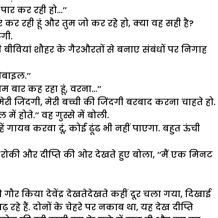
 पार कर रही हो…’’
हद पार कर रही हूं और तुम जो कर रहे हो, क्या वह सही है?
लगी.
 बीवियां शौहर के गैरऔरतों से बनाए संबंधों पर निगाह
ोबाइल.’’
िम बार कह रहा हूं, वरना…’’
 मेरी जिंदगी, मेरी बच्ची की जिंदगी बरबाद करना चाहते हो.
ं होते.’’ वह गुस्से में बोली.
ें गायब करवा दूं, कोई ढूंढ भी नहीं पाएगा. बहुत ऊंची
रोकी और दीप्ति की ओर देखते हुए बोला, ‘‘मैं एक मिनट
ने गौर किया देवेंद्र देखतेदेखते कहीं दूर चला गया, दिखाई
हे हैं. दोनों के चेहरे पर नकाब था, यह देख दीप्ति