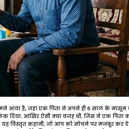
ा है, जहां एक पिता ने अपने ही 6 साल के मासूम बेटे 
में फेंक दिया. आखिर ऐसी क्या वजह थी, जिस ने एक पित
ए यह विस्तृत कहानी, जो आप को सोचने पर मजबूर कर देग