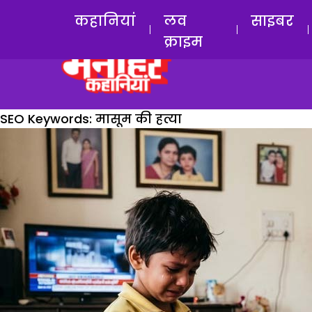
कहानियां
लव
साइबर
क्राइम
SEO Keywords:
मासूम की हत्या