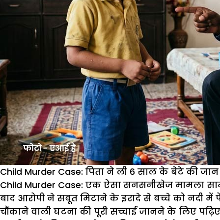
Child Murder Case: पिता ने ली 6 साल के बेटे की जान
Child Murder Case:
एक ऐसा सनसनीखेज मामला सामने आय
बाद आरोपी ने सबूत मिटाने के इरादे से बच्चे को नदी 
चौंकाने वाली घटना की पूरी सच्चाई जानने के लिए पढ़ि