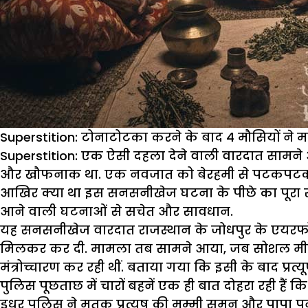
Superstition: टोनाटोटका करने के बाद 4 मौसियों न
Superstition:
एक ऐसी दहला देने वाली वारदात सामने आ
और खौफनाक था. एक नवजात को बेरहमी से पटकपटक कर मा
आखिर क्या था इस सनसनीखेज घटना के पीछे का पूरा स
आने वाली घटनाओं से सचेत और सावधान.
यह सनसनीखेज वारदात राजस्थान के जोधपुर के एयरफोर्स था
मिलकर कर दी. मामला तब सामने आया, जब सोशल मीडिया 
मंत्रोच्चारण कर रही थीं. बताया गया कि इसी के बाद 
पुलिस पूछताछ में चारों बहनें एक ही बात दोहरा रही हैं कि
इधर पुलिस ने मृतक प्रत्यूष की मम्मी सुमन और पापा पू