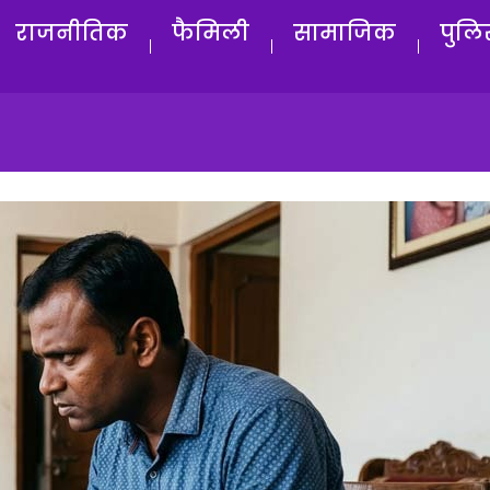
राजनीतिक
फैमिली
सामाजिक
पुलि