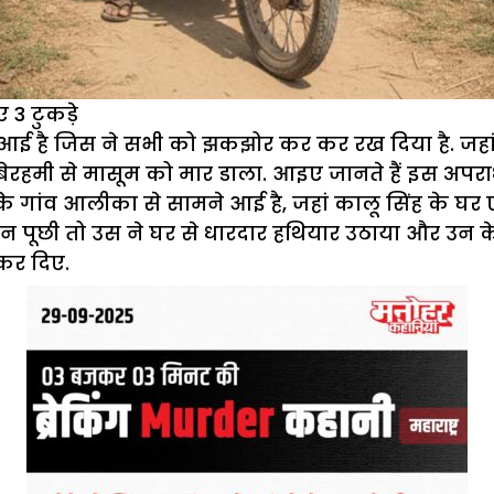
 3 टुकड़े
ै जिस ने सभी को झकझोर कर कर रख दिया है. जहां एक
ेरहमी से मासूम को मार डाला. आइए जानते हैं इस अपराध स
िले के गांव आलीका से सामने आई है, जहां कालू सिंह क
 पूछी तो उस ने घर से धारदार हथियार उठाया और उन के 
कर दिए.