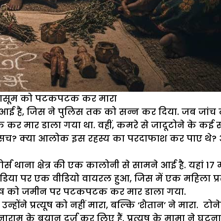
े मासूम को पटकपटक कर मारा
ई है, जिस ने पुलिस तक को सन्न कर दिया. जब जांच ट
र डाला गया था. वहीं, कमरे से जादूटोने के कई सामा
च? क्या आलोक इस रहस्य का परदाफाश कर पाए थे? आइए 
ना क्षेत्र की एक कालोनी से सामने आई है. यहां 17 महीन
पर एक वीडियो वायरल हुआ, जिस में एक महिला प्रत्यूष
प्रत्यूष को जमीन पर पटकपटक कर मार डाला गया.
 उन्होंने प्रत्यूष को नहीं मारा, बल्कि ‘शैतान’ ने मारा. 
नाराम के बयान दर्ज कर लिए हैं. प्रत्यूष के मामा ने 