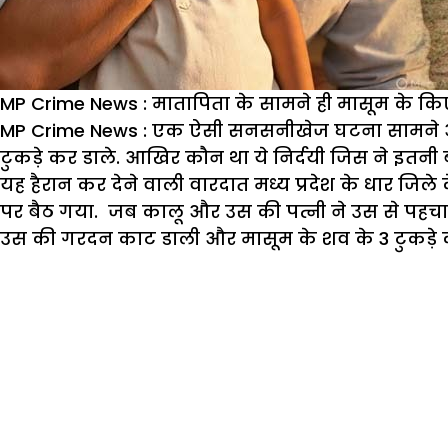
MP Crime News : मातापिता के सामने ही मासूम के किए
MP Crime News : एक ऐसी सनसनीखेज घटना सामने आई ह
टुकड़े कर डाले. आखिर कौन था ये निर्दयी जिस ने इतनी ब
यह हैरान कर देने वाली वारदात मध्य प्रदेश के धार ज
पर बैठ गया. जब कालू और उस की पत्नी ने उस से पहचान
उस की गरदन काट डाली और मासूम के शव के 3 टुकड़े 