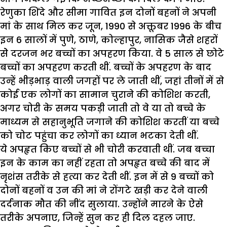
रेणुका शिंदे और सीमा गावित इन दोनों बहनों ने अपनी
मां के साथ मिल कर जून, 1990 से अक्तूबर 1996 के बीच
इन 6 सालों में पुणे, ठाणे, कोल्हापुर, नासिक जैसे शहरों
सेे दरजन भर बच्चों का अपहरण किया. वे 5 साल से छोटे
बच्चों का अपहरण करती थीं. बच्चों के अपहरण के बाद
उन्हें भीड़भाड़ वाली जगहों पर ले जाती थीं, जहां तीनों में से
कोई एक लोगों का सामान चुराने की कोशिश करती,
अगर चोरी के समय पकड़ी जाती तो वे या तो बच्चे के
माध्यम से सहानुभूति जगाने की कोशिश करतीं या बच्चे
को चोट पहुंचा कर लोगों का ध्यान भटका देती थीं.
ये अपहृत किए बच्चों से भी चोरी करवाती थीं. जब बच्चा
इन के काम का नहीं रहता तो अपहृत बच्चे की बाद में
नृशंस तरीके से हत्या कर देती थीं. इन में से 9 बच्चों को
दोनों बहनों व उन की मां ने रोंगटे खड़ी कर देने वाली
दर्दनाक मौत की नींद सुलाया. उन्होंने मारने के ऐसे
तरीके अपनाए, जिन्हें सुन कर ही दिल दहल जाए.