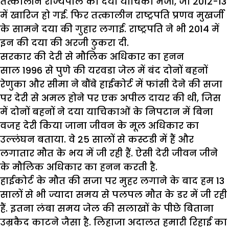
तत्कालीन राज्यपाल को दया याचिका भेजी, जो 2012-13
में खारिज हो गई. फिर तत्कालीन राष्ट्रपति प्रणव मुखर्जी
के सामने दया की गुहार लगाई. राष्ट्रपति ने भी 2014 में
इन की दया की अरजी ठुकरा दी.
सरकार की देरी से मौलिक अधिकार का हनन
साल 1996 से पुणे की यरवडा जेल में बंद दोनों बहनों
रेणुका और सीमा ने बौंबे हाईकोर्ट में फांसी देने की सजा
पर देरी से अमल होने पर एक अपील दायर की थी, जिस
में दोनों बहनों ने दया याचिकाओं के निपटान में बिना
वजह देरी किया जाना जीवन के मूल अधिकार का
उल्लंघन बताया. वे 25 सालों से कस्टडी में हैं और
लगातार मौत के भय में जी रही हैं. ऐसी देरी जीवन जीने
के मौलिक अधिकार का हनन करती है.
हाईकोर्ट के मौत की सजा पर मुहर लगाने के बाद हम 13
सालों से भी ज्यादा समय से पलपल मौत के डर में जी रही
हैं. इतना लंबा समय जेल की सलाखों के पीछे बिताना
उम्रकैद काटने जैसा है. लिहाजा अदालत हमारी रिहाई का