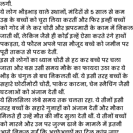
लगी.
ये लोग भीड़भाड़ वाले स्थानों, मंदिरों से 5 साल से कम
उम्र के बच्चों को चुरा लिया करतीं और फिर इन्हीं बच्चों
को गोद में ले कर चोरी और झपटमारी के काम में निकल
जाती थीं, लेकिन जैसे ही कोई इन्हें ऐसा करते रंगे हाथों
पकड़ता, ये फौरन अपने पास मौजूद बच्चे को जमीन पर
पूरी ताकत से पटक देतीं.
इस से लोगों का ध्यान चोरी से हट कर बच्चे पर चला
जाता और बस उसी समय मौके का फायदा उठा कर ये
भीड़ के चंगुल से बच निकलती थीं. ये इसी तरह बच्चों के
सहारे छोटीमोटी चोरी, पाकेट काटना, चेन स्नैचिंग जैसी
घटनाओं को अंजाम देती थीं.
ये सिलसिला लंबे समय तक चलता रहा. ये तीनों इसी
तरह बच्चों के सहारे गुनाहों को अंजाम देतीं और मौका
मिलते ही उन्हें मौत की नींद सुला देती थीं. ये तीनों बच्चों
को मारने और उन पर जुल्म ढाने के मामले में इतनी
आगे निकल गईं कि अच्छेअच्छों का दिल कांप जाए.