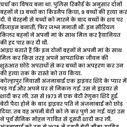
चर्चा का विषय बना था. पुलिस रिकौर्ड के अनुसार दोनों
बहनों ने 13 बच्चों का किडनैप किया, 9 बच्चों की हत्या कर
दी. वे बेरहमी से बच्चों को मारने के बाद बच्चों के शव पर
डिजाइन बनातीं, फिर जश्न मनाती थीं. इन सीरियल
किलर बहनों ने अपनी मां के साथ मिल कर हैवानियत
की हद पार कर दी थी.
आइए बताते हैं कि इन दोनों बहनों ने अपनी मां के साथ
मिल कर किस तरह अपने आपराधिक जीवन की
शुरुआत छोटे अपराधों से कर बच्चों का अपहरण कर उन
की हत्या तक के रास्ते को तय किया.
कोल्हापुर निवासी अंजनाबाई एक ड्राइवर शिंदे के प्यार में
पड़ गई और अपने घर से निकल गई. उस ने ड्राइवर से
शादी कर ली. उस से 1973 में एक बेटी रेणुका शिंदे हुई.
बेटी पैदा होने के बाद ड्राइवर पति ने अंजनाबाई को छोड़
दिया. तब वह अपनी बेटी को ले कर पुणे आ गई. यहां उस
ने पूर्व सैनिक मोहन गावित से दूसरी शादी कर ली.
अंजनाबाई को उस से 1975 में दूसरी बेटी सीमा गावित