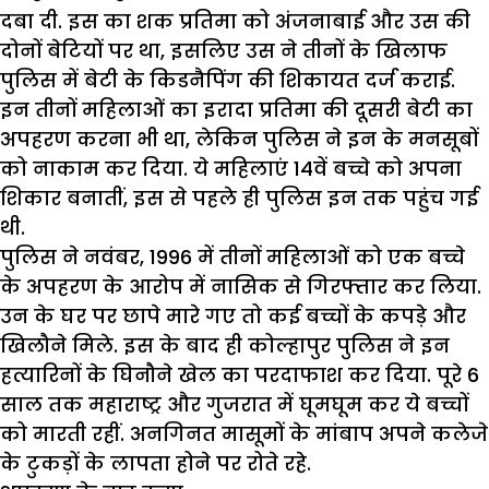
दबा दी. इस का शक प्रतिमा को अंजनाबाई और उस की
दोनों बेटियों पर था, इसलिए उस ने तीनों के खिलाफ
पुलिस में बेटी के किडनैपिंग की शिकायत दर्ज कराई.
इन तीनों महिलाओं का इरादा प्रतिमा की दूसरी बेटी का
अपहरण करना भी था, लेकिन पुलिस ने इन के मनसूबों
को नाकाम कर दिया. ये महिलाएं 14वें बच्चे को अपना
शिकार बनातीं, इस से पहले ही पुलिस इन तक पहुंच गई
थी.
पुलिस ने नवंबर, 1996 में तीनों महिलाओं को एक बच्चे
के अपहरण के आरोप में नासिक से गिरफ्तार कर लिया.
उन के घर पर छापे मारे गए तो कई बच्चों के कपड़े और
खिलौने मिले. इस के बाद ही कोल्हापुर पुलिस ने इन
हत्यारिनों के घिनौने खेल का परदाफाश कर दिया. पूरे 6
साल तक महाराष्ट्र और गुजरात में घूमघूम कर ये बच्चों
को मारती रहीं. अनगिनत मासूमों के मांबाप अपने कलेजे
के टुकड़ों के लापता होने पर रोते रहे.