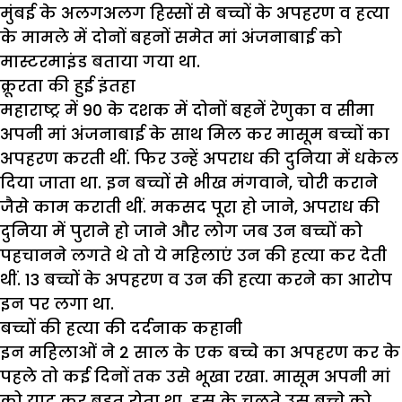
मुंबई के अलगअलग हिस्सों से बच्चों के अपहरण व हत्या
के मामले में दोनों बहनों समेत मां अंजनाबाई को
मास्टरमाइंड बताया गया था.
क्रूरता की हुई इंतहा
महाराष्ट्र में 90 के दशक में दोनों बहनें रेणुका व सीमा
अपनी मां अंजनाबाई के साथ मिल कर मासूम बच्चों का
अपहरण करती थीं. फिर उन्हें अपराध की दुनिया में धकेल
दिया जाता था. इन बच्चों से भीख मंगवाने, चोरी कराने
जैसे काम कराती थीं. मकसद पूरा हो जाने, अपराध की
दुनिया में पुराने हो जाने और लोग जब उन बच्चों को
पहचानने लगते थे तो ये महिलाएं उन की हत्या कर देती
थीं. 13 बच्चों के अपहरण व उन की हत्या करने का आरोप
इन पर लगा था.
बच्चों की हत्या की दर्दनाक कहानी
इन महिलाओं ने 2 साल के एक बच्चे का अपहरण कर के
पहले तो कई दिनों तक उसे भूखा रखा. मासूम अपनी मां
को याद कर बहुत रोता था. इस के चलते उस बच्चे को