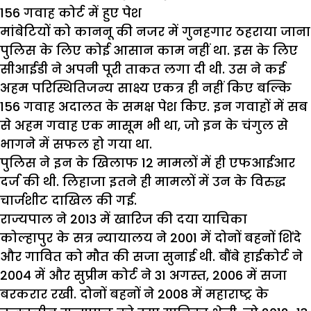
156 गवाह कोर्ट में हुए पेश
मांबेटियों को काननू की नजर में गुनहगार ठहराया जाना
पुलिस के लिए कोई आसान काम नहीं था. इस के लिए
सीआईडी ने अपनी पूरी ताकत लगा दी थी. उस ने कई
अहम परिस्थितिजन्य साक्ष्य एकत्र ही नहीं किए बल्कि
156 गवाह अदालत के समक्ष पेश किए. इन गवाहों में सब
से अहम गवाह एक मासूम भी था, जो इन के चंगुल से
भागने में सफल हो गया था.
पुलिस ने इन के खिलाफ 12 मामलों में ही एफआईआर
दर्ज की थी. लिहाजा इतने ही मामलों में उन के विरुद्ध
चार्जशीट दाखिल की गई.
राज्यपाल ने 2013 में खारिज की दया याचिका
कोल्हापुर के सत्र न्यायालय ने 2001 में दोनों बहनों शिंदे
और गावित को मौत की सजा सुनाई थी. बौंबे हाईकोर्ट ने
2004 में और सुप्रीम कोर्ट ने 31 अगस्त, 2006 में सजा
बरकरार रखी. दोनों बहनों ने 2008 में महाराष्ट्र के