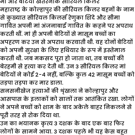
मां और बेटियां खतरनाक सीरियल किलर
महाराष्ट्र के कोल्हापुर की सीरियल किलर बहनों के नाम
से कुख्यात सीरियल किलर्स रेणुका शिंदे और सीमा
गावित अपनी मां अंजनाबाई गावित के कहने पर अपराध
करती थीं. मां ही अपनी बेटियों से मासूम बच्चों का
अपहरण कर उन से अपराध करवाती थी. वह दोनों बेटियों
को अपनी सुरक्षा के लिए हथियार के रूप में इस्तेमाल
करती थी. जब मकसद पूरा हो जाता था, तब बच्चों की
बेरहमी से हत्या कर देती थीं. उन 3 सीरियल किलर मां
बेटियों ने कोई 2-4 नहीं, बल्कि कुल 42 मासूम बच्चों को
तड़पा तड़पा कर मार डाला.
सनसनीखेज हत्याओं की शृंखला ने कोल्हापुर और
आसपास के इलाकों को सालों तक आतंकित रखा. लोगों
ने अपने बच्चों को शाम के बाद अकेले बाहर निकलने से
पूरी तरह से रोक दिया था.
उन का भयानक कृत्य 3 दशक के बाद एक बार फिर
लोगों के सामने आया. 3 दशक पहले भी यह केस बहुत