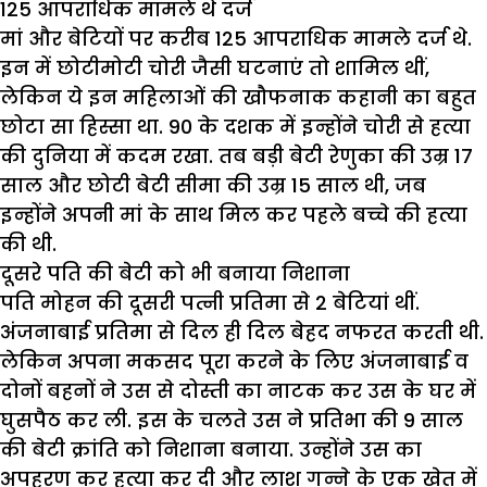
125 आपराधिक मामले थे दर्ज
मां और बेटियों पर करीब 125 आपराधिक मामले दर्ज थे.
इन में छोटीमोटी चोरी जैसी घटनाएं तो शामिल थीं,
लेकिन ये इन महिलाओं की खौफनाक कहानी का बहुत
छोटा सा हिस्सा था. 90 के दशक में इन्होंने चोरी से हत्या
की दुनिया में कदम रखा. तब बड़ी बेटी रेणुका की उम्र 17
साल और छोटी बेटी सीमा की उम्र 15 साल थी, जब
इन्होंने अपनी मां के साथ मिल कर पहले बच्चे की हत्या
की थी.
दूसरे पति की बेटी को भी बनाया निशाना
पति मोहन की दूसरी पत्नी प्रतिमा से 2 बेटियां थीं.
अंजनाबाई प्रतिमा से दिल ही दिल बेहद नफरत करती थी.
लेकिन अपना मकसद पूरा करने के लिए अंजनाबाई व
दोनों बहनों ने उस से दोस्ती का नाटक कर उस के घर में
घुसपैठ कर ली. इस के चलते उस ने प्रतिभा की 9 साल
की बेटी क्रांति को निशाना बनाया. उन्होंने उस का
अपहरण कर हत्या कर दी और लाश गन्ने के एक खेत में