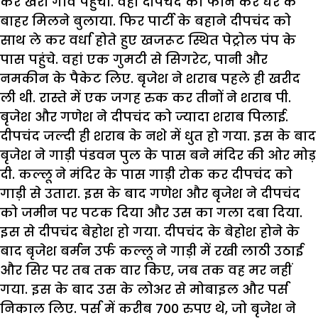
कर खैरा गांव पहुंचा. वहां दीपचंद को फोन कर घर के
बाहर मिलने बुलाया. फिर पार्टी के बहाने दीपचंद को
साथ ले कर वर्धा होते हुए खजरूट स्थित पेट्रोल पंप के
पास पहुंचे. वहां एक गुमटी से सिगरेट, पानी और
नमकीन के पैकेट लिए. बृजेश ने शराब पहले ही खरीद
ली थी. रास्ते में एक जगह रुक कर तीनों ने शराब पी.
बृजेश और गणेश ने दीपचंद को ज्यादा शराब पिलाई.
दीपचंद जल्दी ही शराब के नशे में धुत हो गया. इस के बाद
बृजेश ने गाड़ी पंडवन पुल के पास बने मंदिर की ओर मोड़
दी. कल्लू ने मंदिर के पास गाड़ी रोक कर दीपचंद को
गाड़ी से उतारा. इस के बाद गणेश और बृजेश ने दीपचंद
को जमीन पर पटक दिया और उस का गला दबा दिया.
इस से दीपचंद बेहोश हो गया. दीपचंद के बेहोश होने के
बाद बृजेश बर्मन उर्फ कल्लू ने गाड़ी में रखी लाठी उठाई
और सिर पर तब तक वार किए, जब तक वह मर नहीं
गया. इस के बाद उस के लोअर से मोबाइल और पर्स
निकाल लिए. पर्स में करीब 700 रुपए थे, जो बृजेश ने