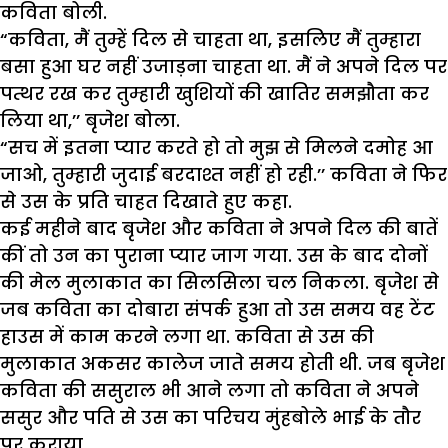
कविता बोली.
“कविता, मैं तुम्हें दिल से चाहता था, इसलिए मैं तुम्हारा
बसा हुआ घर नहीं उजाड़ना चाहता था. मैं ने अपने दिल पर
पत्थर रख कर तुम्हारी खुशियों की खातिर समझौता कर
लिया था,’’ बृजेश बोला.
“सच में इतना प्यार करते हो तो मुझ से मिलने दमोह आ
जाओ, तुम्हारी जुदाई बरदाश्त नहीं हो रही.’’ कविता ने फिर
से उस के प्रति चाहत दिखाते हुए कहा.
कई महीने बाद बृजेश और कविता ने अपने दिल की बातें
कीं तो उन का पुराना प्यार जाग गया. उस के बाद दोनों
की मेल मुलाकात का सिलसिला चल निकला. बृजेश से
जब कविता का दोबारा संपर्क हुआ तो उस समय वह टेंट
हाउस में काम करने लगा था. कविता से उस की
मुलाकात अकसर कालेज जाते समय होती थी. जब बृजेश
कविता की ससुराल भी आने लगा तो कविता ने अपने
ससुर और पति से उस का परिचय मुंहबोले भाई के तौर
पर कराया.