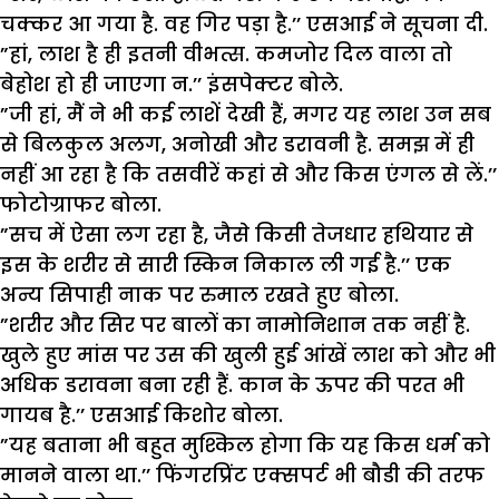
चक्कर आ गया है. वह गिर पड़ा है.
’’
एसआई ने सूचना दी.
”
हां
,
लाश है ही इतनी वीभत्स. कमजोर दिल वाला तो
बेहोश हो ही जाएगा न.
’’
इंसपेक्टर बोले.
”
जी हां
,
मैं ने भी कई लाशें देखी हैं
,
मगर यह लाश उन सब
से बिलकुल अलग
,
अनोखी और डरावनी है. समझ में ही
नहीं आ रहा है कि तसवीरें कहां से और किस एंगल से लें.
’’
फोटोग्राफर बोला.
”
सच में ऐसा लग रहा है
,
जैसे किसी तेजधार हथियार से
इस के शरीर से सारी स्किन निकाल ली गई है.
’’
एक
अन्य सिपाही नाक पर रुमाल रखते हुए बोला.
”
शरीर और सिर पर बालों का नामोनिशान तक नहीं है.
खुले हुए मांस पर उस की खुली हुई आंखें लाश को और भी
अधिक डरावना बना रही हैं. कान के ऊपर की परत भी
गायब है.
’’
एसआई किशोर बोला.
”
यह बताना भी बहुत मुश्किल होगा कि यह किस धर्म को
मानने वाला था.
’’
फिंगरप्रिंट एक्सपर्ट भी बौडी की तरफ