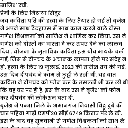
साजिश रची.
प्रेमी के लिए मिटाया सिंदूर
जब कविता पति की हत्या के लिए तैयार हो गई तो बृजेश
ने अपने साथ टेंटहाउस में साथ काम करने वाले दोस्त
गणेश विश्वकर्मा को साजिश में शामिल कर लिया. उस ने
गणेश को दोस्ती का वास्ता दे कर रुपए देने का लालच
दिया. योजना के मुताबिक कविता इस बीच मायके चली
गई, जिस से दीपचंद के अचानक लापता होने पर संदेह न
हो. हत्या के लिए 19 जुलाई, 2023 की तारीख तय की गई.
उस दिन दीपचंद ने काम से छुट्टी ले रखी थी, यह बात
कविता ने दीपचंद को फोन कर के तसल्ली भी कर ली थी
कि वह घर पर ही है. इस के बाद उस ने बृजेश को फोन
कर दीपचंद की लोकेशन बता दी.
बृजेश ने पन्ना जिले के अमानगंज निवासी बिट्टू दुबे की
चार पहिया गाड़ी एमपी20 सीई 6749 किराए पर ले ली.
इस के बाद वह सुनवानी से गणेश विश्वकर्मा को साथ ले