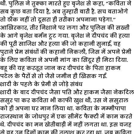
थी. पुलिस ने तुक्का मारते हुए बृजेश से कहा, “कविता ने
सब कुछ बता दिया है, अब तुम्हारी बारी है. सच बताओगे
तो ठीक नहीं तो दूसरा ही तरीका अपनाना पड़ेगा.’’
आखिरकार, तीर निशाने पर लगा और पुलिस की सख्ती
के आगे बृजेश बर्मन टूट गया. बृजेश ने दीपचंद की हत्या
की पूरी साजिश और हत्या की जो कहानी सुनाई, वह
पुराने प्रेम संबंधों की कहानी निकली, जिस में अपने प्रेमी
के लिए कविता ने अपनी मांग का सिंदूर ही मिटा दिया.
बहू की यह करतूत जान कर दीपचंद के पिता हाकम
पटेल के पैरों से तो जैसे जमीन ही खिसक गई.
शादी के पहले के प्रेमी से जोड़े संबंध
शादी के बाद दीपचंद जैसा पति और हाकम जैसा नेकदिल
ससुर पा कर कविता भी काफी खुश थी, उस ने ससुराल
को ही अपना घर मान लिया था. कविता के मम्मीपापा
राजस्थान के जोधपुर में एक सीमेंट फैक्टी में काम करते
थे. दीपचंद का मन खेतीबाड़ी में नहीं लगता था. इस वजह
से वह उन दिनों काम की तलाश कर रहा था. जब कविता