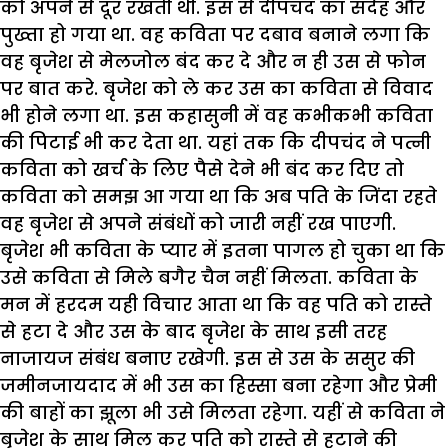
को अपने से दूर रखती थी. इस से दीपचंद का संदेह और
पुख्ता हो गया था. वह कविता पर दबाव बनाने लगा कि
वह बृजेश से मेलजोल बंद कर दे और न ही उस से फोन
पर बात करे. बृजेश को ले कर उस का कविता से विवाद
भी होने लगा था. इस कहासुनी में वह कभीकभी कविता
की पिटाई भी कर देता था. यहां तक कि दीपचंद ने पत्नी
कविता को खर्च के लिए पैसे देने भी बंद कर दिए तो
कविता को समझ आ गया था कि अब पति के जिंदा रहते
वह बृजेश से अपने संबंधों को जारी नहीं रख पाएगी.
बृजेश भी कविता के प्यार में इतना पागल हो चुका था कि
उसे कविता से मिले बगैर चैन नहीं मिलता. कविता के
मन में हरदम यही विचार आता था कि वह पति को रास्ते
से हटा दे और उस के बाद बृजेश के साथ इसी तरह
नाजायज संबंध बनाए रखेगी. इस से उस के ससुर की
जमीनजायदाद में भी उस का हिस्सा बना रहेगा और प्रेमी
की बाहों का झूला भी उसे मिलता रहेगा. यहीं से कविता ने
बृजेश के साथ मिल कर पति को रास्ते से हटाने की