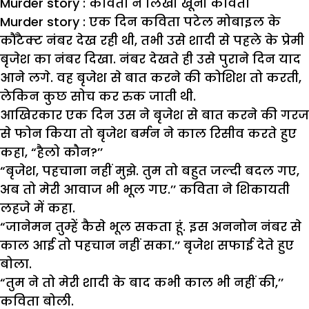
Murder story : कविता ने लिखी खूनी कविता
Murder story : एक दिन कविता पटेल मोबाइल के
कौंटैक्ट नंबर देख रही थी, तभी उसे शादी से पहले के प्रेमी
बृजेश का नंबर दिखा. नंबर देखते ही उसे पुराने दिन याद
आने लगे. वह बृजेश से बात करने की कोशिश तो करती,
लेकिन कुछ सोच कर रुक जाती थी.
आखिरकार एक दिन उस ने बृजेश से बात करने की गरज
से फोन किया तो बृजेश बर्मन ने काल रिसीव करते हुए
कहा, “हैलो कौन?’’
“बृजेश, पहचाना नहीं मुझे. तुम तो बहुत जल्दी बदल गए,
अब तो मेरी आवाज भी भूल गए.’’ कविता ने शिकायती
लहजे में कहा.
“जानेमन तुम्हें कैसे भूल सकता हूं. इस अननोन नंबर से
काल आई तो पहचान नहीं सका.’’ बृजेश सफाई देते हुए
बोला.
“तुम ने तो मेरी शादी के बाद कभी काल भी नहीं की,’’
कविता बोली.