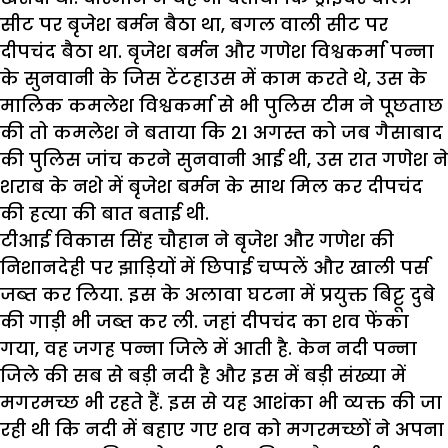
सीट पर बृजेश बर्मन बैठा था, बगल वाली सीट पर
दीपचंद बैठा था. बृजेश बर्मन और गणेश विश्वकर्मा पन्ना
के सुनवानी के जिस टेंटहाउस में काम करते थे, उस के
मालिक कमलेश विश्वकर्मा से भी पुलिस टीम ने पूछताछ
की तो कमलेश ने बताया कि 21 अगस्त को जब गैसाबाद
की पुलिस जांच करने सुनवानी आई थी, उस रात गणेश ने
शराब के नशे में बृजेश बर्मन के साथ मिल कर दीपचंद
की हत्या की बात बताई थी.
टीआई विकास सिंह चौहान ने बृजेश और गणेश की
निशानदेही पर झाड़ियों में छिपाई चप्पलें और खाली पर्स
जब्त कर लिया. इस के अलावा घटना में प्रयुक्त बिट्टू दुबे
की गाड़ी भी जब्त कर ली. जहां दीपचंद का शव फेंका
गया, वह जगह पन्ना जिले में आती है. केन नदी पन्ना
जिले की सब से बड़ी नदी है और इस में बड़ी संख्या में
मगरमच्छ भी रहते हैं. इस से यह आशंका भी व्यक्त की जा
रही थी कि नदी में बहाए गए शव को मगरमच्छों ने अपना