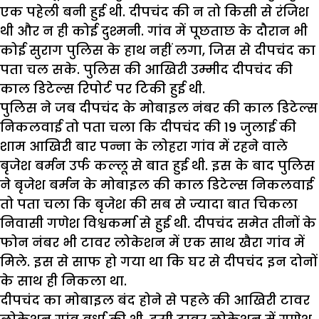
एक पहेली बनी हुई थी. दीपचंद की न तो किसी से रंजिश
थी और न ही कोई दुश्मनी. गांव में पूछताछ के दौरान भी
कोई सुराग पुलिस के हाथ नहीं लगा, जिस से दीपचंद का
पता चल सके. पुलिस की आखिरी उम्मीद दीपचंद की
काल डिटेल्स रिपोर्ट पर टिकी हुई थी.
पुलिस ने जब दीपचंद के मोबाइल नंबर की काल डिटेल्स
निकलवाई तो पता चला कि दीपचंद की 19 जुलाई की
शाम आखिरी बार पन्ना के लोहरा गांव में रहने वाले
बृजेश बर्मन उर्फ कल्लू से बात हुई थी. इस के बाद पुलिस
ने बृजेश बर्मन के मोबाइल की काल डिटेल्स निकलवाई
तो पता चला कि बृजेश की सब से ज्यादा बात चिकला
निवासी गणेश विश्वकर्मा से हुई थी. दीपचंद समेत तीनों के
फोन नंबर भी टावर लोकेशन में एक साथ खैरा गांव में
मिले. इस से साफ हो गया था कि घर से दीपचंद इन दोनों
के साथ ही निकला था.
दीपचंद का मोबाइल बंद होने से पहले की आखिरी टावर