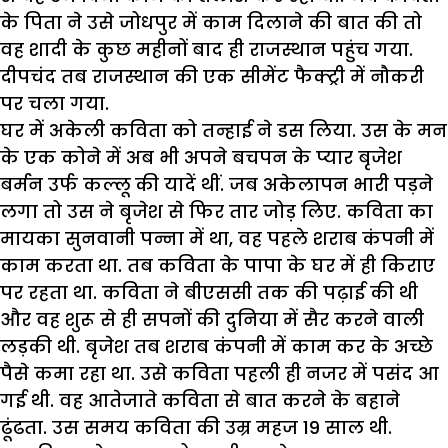
के पिता ने उसे जोधपुर में काम दिलाने की बात की तो
वह शादी के कुछ महीनों बाद ही राजस्थान पहुंच गया.
दीपचंद तब राजस्थान की एक सीमेंट फैक्ट्री में नौकरी
पर चला गया.
घर में अकेली कविता को तन्हाई ने डस लिया. उस के मन
के एक कोने में अब भी अपने बचपन के प्यार बृजेश
बर्मन उर्फ कल्लू की यादें थीं. जब अकेलापन भारी पड़ने
लगा तो उस ने बृजेश से फिर तार जोड़ लिए. कविता का
मायका सुनवानी पन्ना में था, वह पहले शराब कंपनी में
काम करता था. तब कविता के पापा के घर में ही किराए
पर रहता था. कविता ने बीएससी तक की पढ़ाई की थी
और वह शुरू से ही सपनों की दुनिया में सैर करने वाली
लड़की थी. बृजेश तब शराब कंपनी में काम कर के अच्छे
पैसे कमा रहा था. उसे कविता पहली ही नजर में पसंद आ
गई थी. वह आतेजाते कविता से बात करने के बहाने
ढूंढता. उस समय कविता की उम्र महज 19 साल थी.