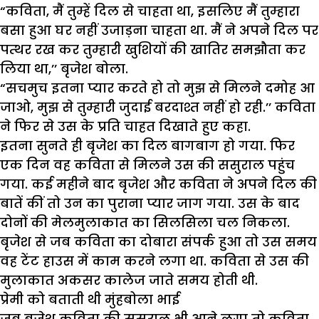
“कविता, मैं तुम्हें दिल से चाहता था, इसलिए मैं तुम्हारा
बसा हुआ घर नहीं उजाड़ना चाहता था. मैं ने अपने दिल पर
पत्थर रख कर तुम्हारी खुशियों की खातिर समझौता कर
लिया था,’’ बृजेश बोला.
“सचमुच इतना प्यार करते हो तो मुझ से मिलने दमोह आ
जाओ, मुझ से तुम्हारी जुदाई बरदाश्त नहीं हो रही.’’ कविता
ने फिर से उस के प्रति चाहत दिखाते हुए कहा.
इतना सुनते ही बृजेश का दिल बागबाग हो गया. फिर
एक दिन वह कविता से मिलने उस की ससुराल पहुंच
गया. कई महीने बाद बृजेश और कविता ने अपने दिल की
बातें कीं तो उन का पुराना प्यार जाग गया. उस के बाद
दोनों की मेलमुलाकात का सिलसिला चल निकला.
बृजेश से जब कविता का दोबारा संपर्क हुआ तो उस समय
वह टेंट हाउस में काम करने लगा था. कविता से उस की
मुलाकात अकसर कालेज जाते समय होती थी.
प्रेमी को बताती थी मुंहबोला भाई
जब बृजेश कविता की ससुराल भी आने लगा तो कविता