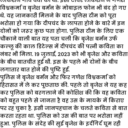
लोकेशन गांव वर्धा की थी. इसी टावर लोकेशन में गणेश
विश्वकर्मा व बृजेश बर्मन के मोबाइल फोन भी बंद हो गए
थे. यह जानकारी मिलने के बाद पुलिस टीम को पूरा
भरोसा हो गया कि दीपचंद के लापता होने के बारे में इन
दोनों को जरूर कुछ पता होगा. पुलिस टीम के लिए एक
चौंकाने वाली बात यह पता चली कि बृजेश बर्मन उर्फ
कल्लू की काल डिटेल्स में दीपचंद की पत्नी कविता का
नंबर भी मिला. 19 जुलाई, 2023 को भी बृजेश और कविता
के बीच बातचीत हुई थी. इस के पहले भी दोनों के बीच
लगातार बात होने की पुष्टि हुई.
पुलिस ने बृजेश बर्मन और फिर गणेश विश्वकर्मा को
हिरासत में ले कर पूछताछ की. पहले तो बृजेश ने यह कह
कर पुलिस को बरगलाने की कोशिश की कि वह कविता
को बहुत पहले से जानता है वह उस के मायके में किराए
पर रह चुका है. इसी जानपहचान के चलते कविता से बात
करता रहता था. पुलिस को उस की बात पर भरोसा नहीं
हुआ. पुलिस के संदेह की सुई बृजेश के इर्दगिर्द घूम रही