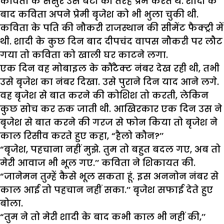
कविता के ससुर उसे बेटी की तरह प्रेम करते थे. शादी के
बाद कविता अपने प्रेमी बृजेश को भी भुला चुकी थी.
कविता के पति की नौकरी राजस्थान की सीमेंट फैक्ट्री में
थी. शादी के कुछ दिन बाद दीपचंद वापस नौकरी पर लौट
गया तो कविता को खाली घर काटने लगा.
एक दिन वह मोबाइल के कौंटैक्ट नंबर देख रही थी, तभी
उसे बृजेश का नंबर दिखा. उसे पुराने दिन याद आने लगे.
वह बृजेश से बात करने की कोशिश तो करती, लेकिन
कुछ सोच कर रुक जाती थी. आखिरकार एक दिन उस ने
बृजेश से बात करने की गरज से फोन किया तो बृजेश ने
काल रिसीव करते हुए कहा, “हैलो कौन?’’
“बृजेश, पहचाना नहीं मुझे. तुम तो बहुत बदल गए, अब तो
मेरी आवाज भी भूल गए.’’ कविता ने शिकायत की.
“जानेमन तुम्हें कैसे भूल सकता हूं. इस अननोन नंबर से
काल आई तो पहचान नहीं सका.’’ बृजेश सफाई देते हुए
बोला.
“तुम ने तो मेरी शादी के बाद कभी काल भी नहीं की,’’