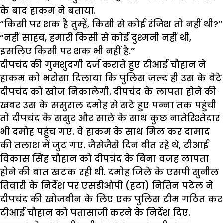
के बाद हाकम ने बताया.
“किसी पर शक है तुम्हें, किसी से कोई रंजिश तो नहीं थी?’’
“नहीं साहब, हमारी किसी से कोई दुश्मनी नहीं थी,
इसलिए किसी पर शक भी नहीं है.’’
दीपचंद की गुमशुदगी दर्ज कराते हुए टीआई चौहान ने
हाकम को भरोसा दिलाया कि पुलिस जल्द ही उस के बेटे
दीपचंद को खोज निकालेगी. दीपचंद के लापता होने की
खबर उस के ससुराल दमोह से सटे हुए पन्ना तक पहुंची
तो दीपचंद के ससुर और साले के साथ कुछ नातेरिश्तेदार
भी दमोह पहुंच गए. वे हाकम के साथ मिल कर दामाद
की तलाश में जुट गए. जैसेजैसे दिन बीत रहे थे, टीआई
विकास सिंह चौहान को दीपचंद के बिना वजह लापता
होने की बात खटक रही थी. दमोह जिले के एसपी सुनील
तिवारी के निर्देश पर एसडीओपी (हटा) नितिन पटेल ने
दीपचंद की खोजबीन के लिए एक पुलिस टीम गठित कर
टीआई चौहान को पतासाजी करने के निर्देश दिए.