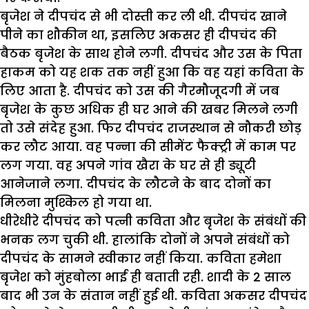
बृजेश ने दीपचंद से भी दोस्ती कर ली थी. दीपचंद खाने
पीने का शौकीन था, इसलिए अकसर ही दीपचंद की
बैठक बृजेश के साथ होने लगी. दीपचंद और उस के पिता
हाकम को यह शक तक नहीं हुआ कि वह यहां कविता के
लिए आता है. दीपचंद को उस की गैरमौजूदगी में जब
बृजेश के कुछ अधिक ही घर आने की खबर मिलने लगी
तो उसे संदेह हुआ. फिर दीपचंद राजस्थान से नौकरी छोड़
कर लौट आया. वह पन्ना की सीमेंट फैक्ट्री में काम पर
लग गया. वह अपने गांव खैरा के घर से ही ड्यूटी
आनेजाने लगा. दीपचंद के लौटने के बाद दोनों का
मिलना मुश्किल हो गया था.
धीरेधीरे दीपचंद को पत्नी कविता और बृजेश के संबंधों की
भनक लग चुकी थी. हालांकि दोनों ने अपने संबंधों को
दीपचंद के सामने स्वीकार नहीं किया. कविता हमेशा
बृजेश को मुंहबोला भाई ही बताती रही. शादी के 2 साल
बाद भी उन के संतान नहीं हुई थी. कविता अकसर दीपचंद