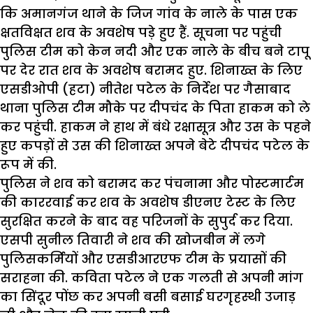
कि अमानगंज थाने के जिज गांव के नाले के पास एक
क्षतविक्षत शव के अवशेष पड़े हुए हैं. सूचना पर पहुंची
पुलिस टीम को केन नदी और एक नाले के बीच बने टापू
पर देर रात शव के अवशेष बरामद हुए. शिनाख्त के लिए
एसडीओपी (हटा) नीतेश पटेल के निर्देश पर गैसाबाद
थाना पुलिस टीम मौके पर दीपचंद के पिता हाकम को ले
कर पहुंची. हाकम ने हाथ में बंधे रक्षासूत्र और उस के पहने
हुए कपड़ों से उस की शिनाख्त अपने बेटे दीपचंद पटेल के
रूप में की.
पुलिस ने शव को बरामद कर पंचनामा और पोस्टमार्टम
की काररवाई कर शव के अवशेष डीएनए टेस्ट के लिए
सुरक्षित करने के बाद वह परिजनों के सुपुर्द कर दिया.
एसपी
सुनील
तिवारी ने शव की खोजबीन में लगे
पुलिसकर्मियों और एसडीआरएफ टीम के प्रयासों की
सराहना की.
कविता
पटेल ने एक गलती से अपनी मांग
का सिंदूर पोंछ कर अपनी बसी बसाई घरगृहस्थी उजाड़