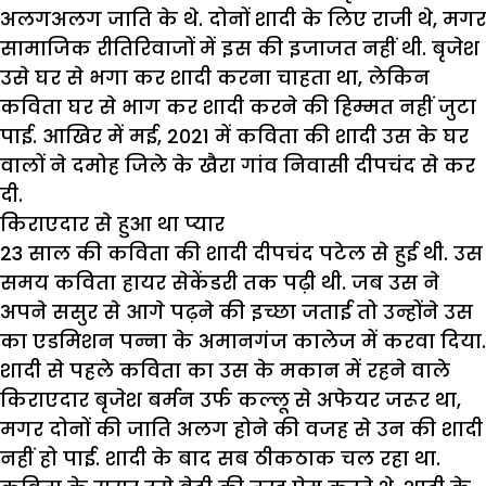
अलगअलग जाति के थे. दोनों शादी के लिए राजी थे, मगर
सामाजिक रीतिरिवाजों में इस की इजाजत नहीं थी. बृजेश
उसे घर से भगा कर शादी करना चाहता था, लेकिन
कविता घर से भाग कर शादी करने की हिम्मत नहीं जुटा
पाई. आखिर में मई, 2021 में कविता की शादी उस के घर
वालों ने दमोह जिले के खैरा गांव निवासी दीपचंद से कर
दी.
किराएदार से हुआ था प्यार
23 साल की कविता की शादी दीपचंद पटेल से हुई थी. उस
समय कविता हायर सेकेंडरी तक पढ़ी थी. जब उस ने
अपने ससुर से आगे पढ़ने की इच्छा जताई तो उन्होंने उस
का एडमिशन पन्ना के अमानगंज कालेज में करवा दिया.
शादी से पहले कविता का उस के मकान में रहने वाले
किराएदार बृजेश बर्मन उर्फ कल्लू से अफेयर जरूर था,
मगर दोनों की जाति अलग होने की वजह से उन की शादी
नहीं हो पाई. शादी के बाद सब ठीकठाक चल रहा था.