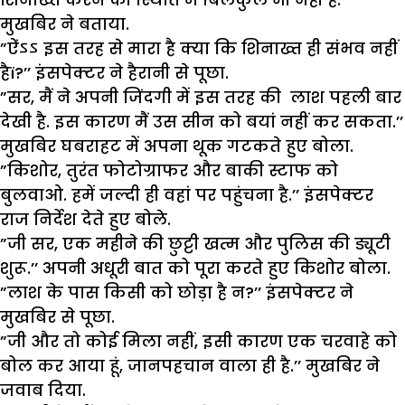
मुखबिर ने बताया.
”
ऐंऽऽ इस तरह से मारा है क्या कि शिनाख्त ही संभव नहीं
है
ï?’’
इंसपेक्टर ने हैरानी से पूछा.
”
सर
,
मैं ने अपनी जिंदगी में इस तरह की लाश पहली बार
देखी है. इस कारण मैं उस सीन को बयां नहीं कर सकता.
’’
मुखबिर घबराहट में अपना थूक गटकते हुए बोला.
”
किशोर
,
तुरंत फोटोग्राफर और बाकी स्टाफ को
बुलवाओ. हमें जल्दी ही वहां पर पहुंचना है.
’’
इंसपेक्टर
राज निर्देश देते हुए बोले.
”
जी सर
,
एक महीने की छुट्टी खत्म और पुलिस की ड्यूटी
शुरू.
’’
अपनी अधूरी बात को पूरा करते हुए किशोर बोला.
”
लाश के पास किसी को छोड़ा है न
?’’
इंसपेक्टर ने
मुखबिर से पूछा.
”
जी और तो कोई मिला नहीं
,
इसी कारण एक चरवाहे को
बोल कर आया हूं
,
जानपहचान वाला ही है.
’’
मुखबिर ने
जवाब दिया.