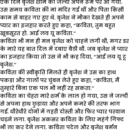
एक दिन बृजेश शाम को जल्दी अपने रूम पर आ गया.
उस समय कविता की मां मंदिर गई थीं और पिता किसी
काम से बाहर गए हुए थे. बृजेश ने मौका देखते ही अपने
प्यार का इजहार करते हुए कहा, “कविता, तुम बहुत
खूबसूरत हो. आई लव यू कविता.’’
कविता भी मन ही मन बृजेश को चाहने लगी थी, मगर डर
के मारे यह बात दिल में दबाए बैठी थी. जब बृजेश ने प्यार
का इजहार किया तो उस ने भी कह दिया, “आई लव यू टू
बृजेश.’’
कविता की स्वीकृति मिलते ही बृजेश ने उस का हाथ
पकड़ा और गालों पर चुंबन लेते हुए कहा, “कविता, मैं
तुम्हारे बिना एक पल भी नहीं रह सकता.’’
कविता का चेहरा मारे शर्म के लाल हो गया, उस ने जल्दी
से अपना हाथ छुड़ाया और अपने कमरे की तरफ भाग
गई. धीरेधीरे दोनों में गहरी दोस्ती और फिर प्यार परवान
चढ़ने लगा. बृजेश अकसर कविता के लिए महंगे गिफ्ट
भी ला कर देने लगा. कविता पटेल और बृजेश बर्मन