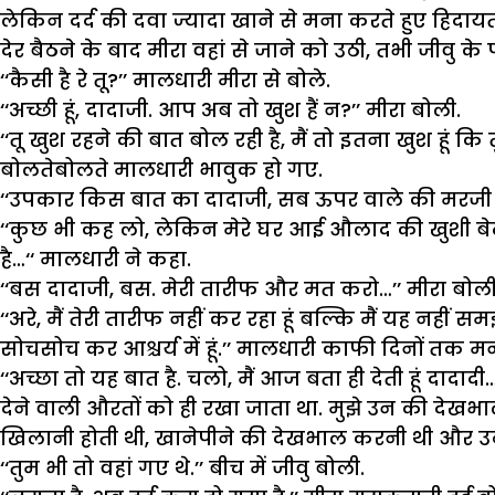
लेकिन दर्द की दवा ज्यादा खाने से मना करते हुए हिदाय
देर बैठने के बाद मीरा वहां से जाने को उठी, तभी जीवु के
‘‘कैसी है रे तू?’’ मालधारी मीरा से बोले.
‘‘अच्छी हूं, दादाजी. आप अब तो खुश हैं न?’’ मीरा बोली.
‘‘तू खुश रहने की बात बोल रही है, मैं तो इतना खुश हूं 
बोलतेबोलते मालधारी भावुक हो गए.
‘‘उपकार किस बात का दादाजी, सब ऊपर वाले की मरजी से 
‘‘कुछ भी कह लो, लेकिन मेरे घर आई औलाद की खुशी बेटा 
है…‘‘ मालधारी ने कहा.
‘‘बस दादाजी, बस. मेरी तारीफ और मत करो…’’ मीरा बोली
‘‘अरे, मैं तेरी तारीफ नहीं कर रहा हूं बल्कि मैं यह नह
सोचसोच कर आश्चर्य में हूं.’’ मालधारी काफी दिनों तक म
‘‘अच्छा तो यह बात है. चलो, मैं आज बता ही देती हूं दाद
देने वाली औरतों को ही रखा जाता था. मुझे उन की देख
खिलानी होती थी, खानेपीने की देखभाल करनी थी और उन्हे
‘‘तुम भी तो वहां गए थे.’’ बीच में जीवु बोली.