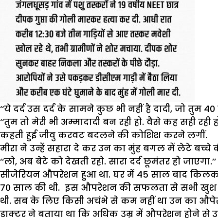
‘‘ये दर्द उस दर्द के सामने कुछ भी नहीं है दादी, जो तुम 4
‘‘तुम तो मेरी भी अम्मादादी बन रही हो. वैसे कह सही रही
कहती हुई जीवु करवट बदलने की कोशिश करने लगीं.
मीरा ने उन्हें सहारा दे कर उन का मुंह बगल में लेटे बच्
‘‘लो, अब बेटे को देखती रहो. सारा दर्द छूमंतर हो जाएग
सीजेरियन औपरेशन हुआ था. घर में 45 साल बाद किलकार
70 साल की थी. इस औपरेशन की सफलता से सभी खुश थे. ज
थी. सब के लिए किसी अचंभे से कम नहीं था उन का औप
डाक्टर ने बताया था कि अधिक उम्र में औपरेशन होने से