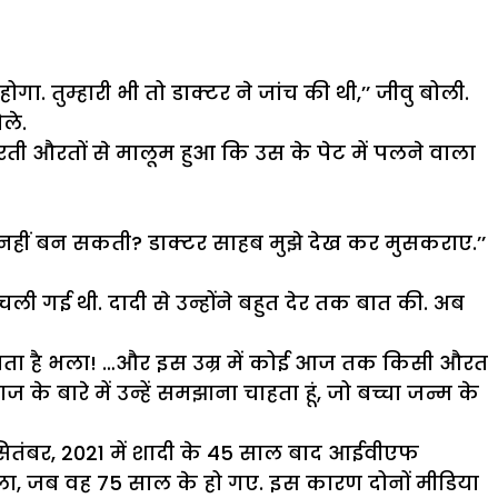
गा. तुम्हारी भी तो डाक्टर ने जांच की थी,’’ जीवु बोली.
ले.
रती औरतों से मालूम हुआ कि उस के पेट में पलने वाला
 नहीं बन सकती? डाक्टर साहब मुझे देख कर मुसकराए.’’
चली गई थी. दादी से उन्होंने बहुत देर तक बात की. अब
ई बाप बनता है भला! …और इस उम्र में कोई आज तक किसी औरत
के बारे में उन्हें समझाना चाहता हूं, जो बच्चा जन्म के
 सितंबर, 2021 में शादी के 45 साल बाद आईवीएफ
ला, जब वह 75 साल के हो गए. इस कारण दोनों मीडिया