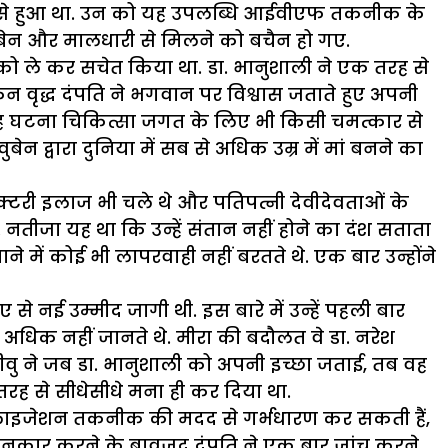
ेरियन से हुआ था. उन को यह उपलब्धि आईवीएफ तकनीक के
ीवुबेन और मालधारी से मिलने को बचैन हो गए.
लों को ले कर सचेत किया था. डा. भानुशाली ने एक तरह से
िन वृद्ध दंपति ने भगवान पर विश्वास जताते हुए अपनी
 घटना चिकित्सा जगत के लिए भी किसी चमत्कार से
 द्वारा दुनिया में सब से अधिक उम्र में मां बनने का
ाक्टरी इलाज भी चले थे और पतिपत्नी देवीदेवताओं के
नतीजा यह था कि उन्हें संतान नहीं होने का दंश सताता
ने में कोई भी लापरवाही नहीं बरतते थे. एक बार उन्होंने
ई उम्मीद जागी थी. इस बारे में उन्हें पहली बार
त अधिक नहीं जानते थे. मीरा की बदौलत वे डा. नरेश
 जीवु ने जब डा. भानुशाली को अपनी इच्छा जताई, तब वह
 तरह से सीधेसीधे मना ही कर दिया था.
टिलाइजेशन तकनीक की मदद से गर्भधारण कर सकती हैं,
रा इनकार करने के बावजूद दंपति ने एक बार जांच करने