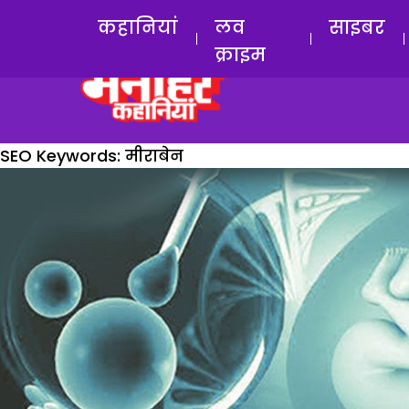
कहानियां
लव
साइबर
क्राइम
SEO Keywords:
मीराबेन