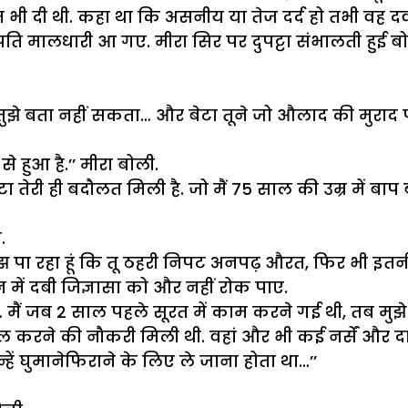
त भी दी थी. कहा था कि असनीय या तेज दर्द हो तभी वह द
 पति मालधारी आ गए. मीरा सिर पर दुपट्टा संभालती हुई बोल
कि तुझे बता नहीं सकता… और बेटा तूने जो औलाद की मुराद 
हुआ है.’’ मीरा बोली.
तेरी ही बदौलत मिली है. जो मैं 75 साल की उम्र में बाप
.
ीं समझ पा रहा हूं कि तू ठहरी निपट अनपढ़ औरत, फिर भी इत
न में दबी जिज्ञासा को और नहीं रोक पाए.
ादी… मैं जब 2 साल पहले सूरत में काम करने गई थी, तब मु
भाल करने की नौकरी मिली थी. वहां और भी कई नर्सें और
ं घुमानेफिराने के लिए ले जाना होता था…’’