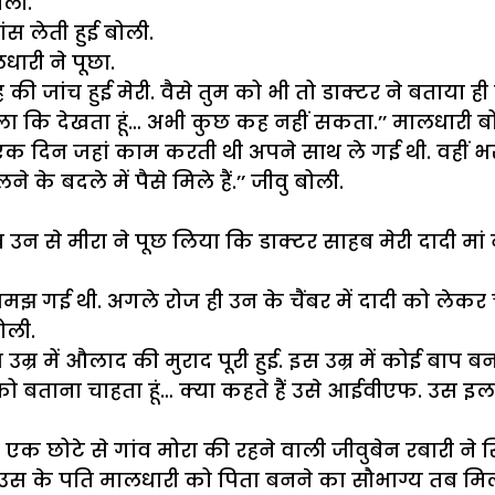
ोली.
ांस लेती हुई बोली.
लधारी ने पूछा.
ी जांच हुई मेरी. वैसे तुम को भी तो डाक्टर ने बताया ही हो
बोला कि देखता हूं… अभी कुछ कह नहीं सकता.’’ मालधारी बो
े एक दिन जहां काम करती थी अपने साथ ले गई थी. वहीं भ
 के बदले में पैसे मिले हैं.’’ जीवु बोली.
 से मीरा ने पूछ लिया कि डाक्टर साहब मेरी दादी मां
 समझ गई थी. अगले रोज ही उन के चैंबर में दादी को लेकर 
ोली.
री इस उम्र में औलाद की मुराद पूरी हुई. इस उम्र में को
 को बताना चाहता हूं… क्या कहते हैं उसे आईवीएफ. उस इलाज 
एक छोटे से गांव मोरा की रहने वाली जीवुबेन रबारी ने
 उस के पति मालधारी को पिता बनने का सौभाग्य तब मि