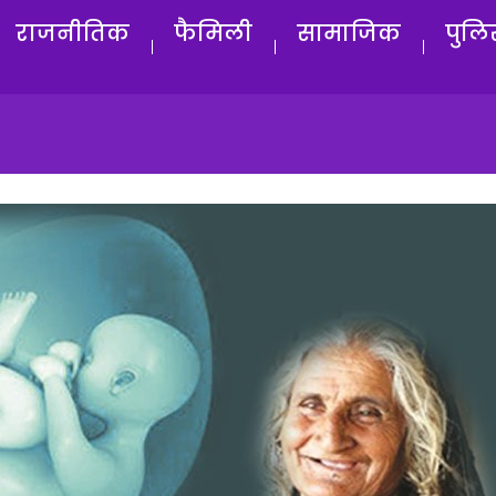
राजनीतिक
फैमिली
सामाजिक
पुलि