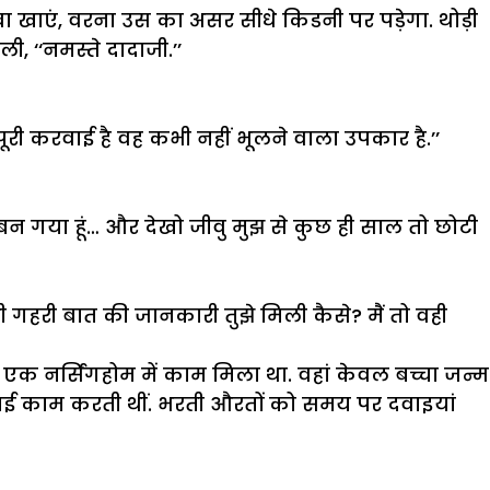
वा खाएं, वरना उस का असर सीधे किडनी पर पड़ेगा. थोड़ी
ी, ‘‘नमस्ते दादाजी.’’
पूरी करवाई है वह कभी नहीं भूलने वाला उपकार है.’’
 बन गया हूं… और देखो जीवु मुझ से कुछ ही साल तो छोटी
नी गहरी बात की जानकारी तुझे मिली कैसे? मैं तो वही
झे एक नर्सिंगहोम में काम मिला था. वहां केवल बच्चा जन्म
 दाई काम करती थीं. भरती औरतों को समय पर दवाइयां