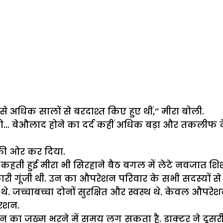
0 से अधिक सालों से बरदाश्त किए हुए थीं,’’ मीरा बोली.
 हो… बेऔलाद होने का दर्द कहीं अधिक बड़ा और तकलीफ देने
चे की ओर कर दिया.
ा.’’ कहती हुई मीरा भी सिरहाने बैठ बगल में लेटे नवजात 
ी गूंजी थी. उन का औपरेशन परिवार के सभी सदस्यों से
च्चाबच्चा दोनों सुरक्षित और स्वस्थ थे. केवल औपरेश
ेरशन.
 उन का जख्म भरने में समय लग सकता है. डाक्टर ने दूसर