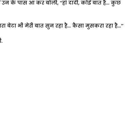
 उन के पास आ कर बोली, ‘‘हां दादी, कोई बात है… कुछ
रा बेटा भी मेरी बात सुन रहा है… कैसा मुसकरा रहा है…’’
ी.