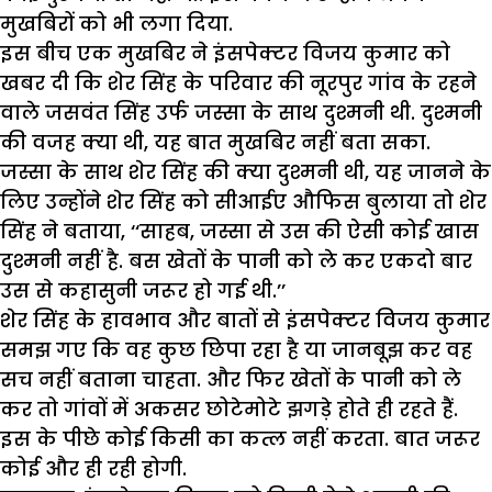
मुखबिरों को भी लगा दिया.
इस बीच एक मुखबिर ने इंसपेक्टर विजय कुमार को
खबर दी कि शेर सिंह के परिवार की नूरपुर गांव के रहने
वाले जसवंत सिंह उर्फ जस्सा के साथ दुश्मनी थी. दुश्मनी
की वजह क्या थी, यह बात मुखबिर नहीं बता सका.
जस्सा के साथ शेर सिंह की क्या दुश्मनी थी, यह जानने के
लिए उन्होंने शेर सिंह को सीआईए औफिस बुलाया तो शेर
सिंह ने बताया, ‘‘साहब, जस्सा से उस की ऐसी कोई खास
दुश्मनी नहीं है. बस खेतों के पानी को ले कर एकदो बार
उस से कहासुनी जरूर हो गई थी.’’
शेर सिंह के हावभाव और बातों से इंसपेक्टर विजय कुमार
समझ गए कि वह कुछ छिपा रहा है या जानबूझ कर वह
सच नहीं बताना चाहता. और फिर खेतों के पानी को ले
कर तो गांवों में अकसर छोटेमोटे झगड़े होते ही रहते हैं.
इस के पीछे कोई किसी का कत्ल नहीं करता. बात जरूर
कोई और ही रही होगी.