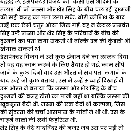
बहरहाल, इंसपेक्टर विजय को किसी ऐसे आदमी की
तलाश थी जो जस्सा और शेर सिंह के बीच चल रही दुश्मनी
की सही वजह का पता लगा सके. थोड़ी कोशिश के बाद
उन्हें एक ऐसी चतुर औरत मिल गई. वह न केवल जसवंत
सिंह उर्फ जस्सा और शेर सिंह के परिवारों के बीच की
दुश्मनी का पता लगा सकती थी बल्कि उन की कुंडली भी
खंगाल सकती थी.
इंसपेक्टर विजय ने उसे कुछ ईनाम देने का लालच दिया
तो वह यह काम करने के लिए तैयार हो गई. काम सौंपे
जाने के कुछ दिनों बाद उस औरत ने सब पता लगाने के
बाद उन्हें जो कुछ बताया, उस में उन्हें सच्चाई दिखाई दी.
उस औरत ने बताया कि जस्सा और शेर सिंह के बीच
दुश्मनी की वजह खेतों का पानी नहीं था बल्कि जस्सा की
खूबसूरत बेटी थी. जस्सा की एक बेटी थी कल्पना, जिस
की सुंदरता की चर्चा आसपास के गांवों में भी थी. उस के
चाहने वालों की लंबी फेहरिस्त थी.
शेर सिंह के बेटे यादविंदर की नजर जब उस पर पड़ी तो