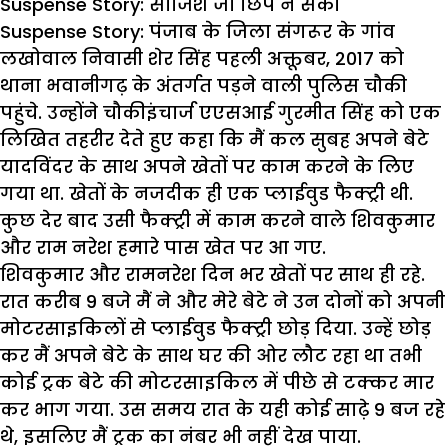
Suspense Story: साजिश जो छिप न सकी
Suspense Story:
पंजाब के जिला संगरूर के गांव
लखोवाल निवासी शेर सिंह पहली अक्तूबर, 2017 को
थाना भवानीगढ़ के अंतर्गत पड़ने वाली पुलिस चौकी
पहुंचे. उन्होंने चौकीइंचार्ज एएसआई गुरमीत सिंह को एक
लिखित तहरीर देते हुए कहा कि मैं कल सुबह अपने बेटे
यादविंदर के साथ अपने खेतों पर काम करने के लिए
गया था. खेतों के नजदीक ही एक प्लाईवुड फैक्ट्री थी.
कुछ देर बाद उसी फैक्ट्री में काम करने वाले शिवकुमार
और राम नरेश हमारे पास खेत पर आ गए.
शिवकुमार और रामनरेश दिन भर खेतों पर साथ ही रहे.
रात करीब 9 बजे मैं ने और मेरे बेटे ने उन दोनों को अपनी
मोटरसाइकिलों से प्लाईवुड फैक्ट्री छोड़ दिया. उन्हें छोड़
कर मैं अपने बेटे के साथ घर की ओर लौट रहा था तभी
कोई ट्रक बेटे की मोटरसाइकिल में पीछे से टक्कर मार
कर भाग गया. उस समय रात के यही कोई साढ़े 9 बज रहे
थे, इसलिए मैं ट्रक का नंबर भी नहीं देख पाया.