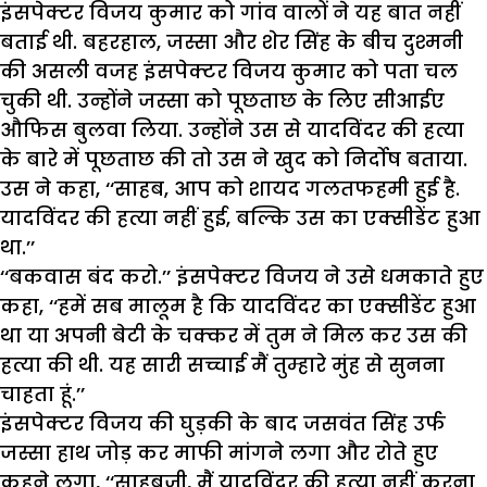
इंसपेक्टर विजय कुमार को गांव वालों ने यह बात नहीं
बताई थी. बहरहाल, जस्सा और शेर सिंह के बीच दुश्मनी
की असली वजह इंसपेक्टर विजय कुमार को पता चल
चुकी थी. उन्होंने जस्सा को पूछताछ के लिए सीआईए
औफिस बुलवा लिया. उन्होंने उस से यादविंदर की हत्या
के बारे में पूछताछ की तो उस ने खुद को निर्दोष बताया.
उस ने कहा, ‘‘साहब, आप को शायद गलतफहमी हुई है.
यादविंदर की हत्या नहीं हुई, बल्कि उस का एक्सीडेंट हुआ
था.’’
‘‘बकवास बंद करो.’’ इंसपेक्टर विजय ने उसे धमकाते हुए
कहा, ‘‘हमें सब मालूम है कि यादविंदर का एक्सीडेंट हुआ
था या अपनी बेटी के चक्कर में तुम ने मिल कर उस की
हत्या की थी. यह सारी सच्चाई मैं तुम्हारे मुंह से सुनना
चाहता हूं.’’
इंसपेक्टर विजय की घुड़की के बाद जसवंत सिंह उर्फ
जस्सा हाथ जोड़ कर माफी मांगने लगा और रोते हुए
कहने लगा, ‘‘साहबजी, मैं यादविंदर की हत्या नहीं करना