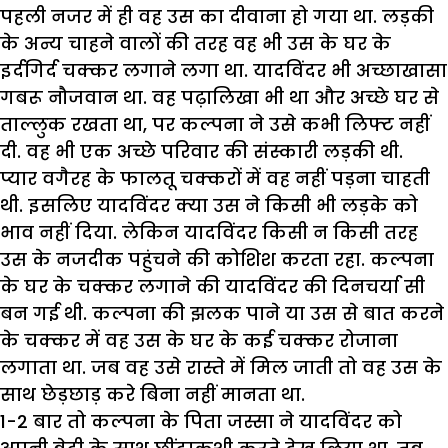
पहली नजर में ही वह उस का दीवाना हो गया था. लड़की
के अन्य चाहने वालों की तरह वह भी उस के घर के
इर्दगिर्द चक्कर लगाने लगा था. यादविंदर भी अच्छाखासा
गबरू नौजवान था. वह पढ़ालिखा भी था और अच्छे घर से
ताल्लुक रखता था, पर कल्पना ने उसे कभी लिफ्ट नहीं
दी. वह भी एक अच्छे परिवार की संस्कारी लड़की थी.
प्यार वगैरह के फालतू चक्करों में वह नहीं पड़ना चाहती
थी. इसलिए यादविंदर क्या उस ने किसी भी लड़के को
भाव नहीं दिया. लेकिन यादविंदर किसी न किसी तरह
उस के नजदीक पहुंचने की कोशिश करता रहा. कल्पना
के घर के चक्कर लगाने की यादविंदर की दिनचर्या सी
बन गई थी. कल्पना की झलक पाने या उस से बात करने
के चक्कर में वह उस के घर के कई चक्कर रोजाना
लगाता था. जब वह उसे रास्ते में मिल जाती तो वह उस के
साथ छेड़छाड़ करे बिना नहीं मानता था.
1-2 बार तो कल्पना के पिता जस्सा ने यादविंदर को