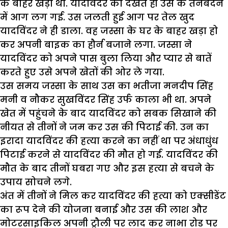
के बाहर खड़ा था. यादविंदर को देखते ही उस के तनबदन
में आग लग गई. उस जलती हुई आग पर तेल खुद
यादविंदर ने ही डाला. वह जस्सा के घर के बाहर खड़ा हो
कर अपनी बाइक का हौर्न बजाने लगा. जस्सा ने
यादविंदर को अपने पास बुला लिया और प्यार से बातें
करते हुए उसे अपने खेतों की ओर ले गया.
उस समय जस्सा के साथ उस का भतीजा मनदीप सिंह
मनी व नौकर सुखविंदर सिंह उर्फ काला भी था. अपने
खेत में पहुंचने के बाद यादविंदर को सबक सिखाने की
नीयत से तीनों ने जम कर उस की पिटाई की. उन का
इरादा यादविंदर की हत्या करने का नहीं था पर अंधाधुंध
पिटाई करने से यादविंदर की मौत हो गई. यादविंदर की
मौत के बाद तीनों घबरा गए और इस हत्या से बचने के
उपाय सोचने लगे.
अंत में तीनों ने मिल कर यादविंदर की हत्या को एक्सीडेंट
का रूप देने की योजना बनाई और उस की लाश और
मोटरसाइकिल अपनी ट्रौली पर लाद कर नाभा रोड पर