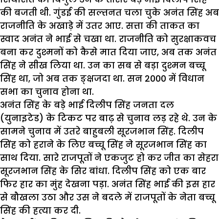
की बजती थी. गुंडई की सल्तनत चला चुके अनंत सिंह अब
राजनीति के अखाड़े में उतर आए. सत्ता की ताकत का
स्वाद अनंत ने भाई से चखा था. राजनीति को सुरक्षाकवच
बना कर दुश्मनों को कैसे मात दिया जाए, अब तक अनंत
सिंह ने सीख लिया था. उन का सब से बड़ा दुश्मन बच्चू
सिंह था, जो अब तक ङ्क्षजदा था. सन 2000 में विधान
सभा का चुनाव होना था.
अनंत सिंह के बड़े भाई दिलीप सिंह जनता दल
(युनाइटेड) के टिकट पर बाढ़ से चुनाव लड़ रहे थे. उन के
सामने चुनाव में उतरे बाहुबली सूरजभान सिंह. दिलीप
सिंह को हराने के लिए बच्चू सिंह ने सूरजभान सिंह का
साथ दिया. सारे राजपूतों ने एकजुट हो कर जीत का सेहरा
सूरजभान सिंह के सिर बांधा. दिलीप सिंह को एक बार
फिर हार का मुंह देखना पड़ा. अनंत सिंह भाई की इस हार
से बौखला उठा और उस ने बदले में राजपूतों के नेता बच्चू
सिंह की हत्या कर दी.