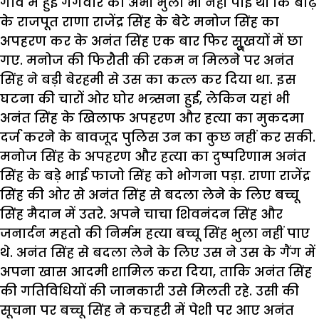
गांव में हुई गैंगवार को अभी भुला भी नहीं पाई थी कि बाढ़
के राजपूत राणा राजेंद्र सिंह के बेटे मनोज सिंह का
अपहरण कर के अनंत सिंह एक बार फिर सुॢखयों में छा
गए. मनोज की फिरौती की रकम न मिलने पर अनंत
सिंह ने बड़ी बेरहमी से उस का कत्ल कर दिया था. इस
घटना की चारों ओर घोर भत्र्सना हुई, लेकिन यहां भी
अनंत सिंह के खिलाफ अपहरण और हत्या का मुकदमा
दर्ज करने के बावजूद पुलिस उन का कुछ नहीं कर सकी.
मनोज सिंह के अपहरण और हत्या का दुष्परिणाम अनंत
सिंह के बड़े भाई फाजो सिंह को भोगना पड़ा. राणा राजेंद्र
सिंह की ओर से अनंत सिंह से बदला लेने के लिए बच्चू
सिंह मैदान में उतरे. अपने चाचा शिवनंदन सिंह और
जनार्दन महतो की निर्मम हत्या बच्चू सिंह भुला नहीं पाए
थे. अनंत सिंह से बदला लेने के लिए उस ने उस के गैंग में
अपना खास आदमी शामिल करा दिया, ताकि अनंत सिंह
की गतिविधियों की जानकारी उसे मिलती रहे. उसी की
सूचना पर बच्चू सिंह ने कचहरी में पेशी पर आए अनंत