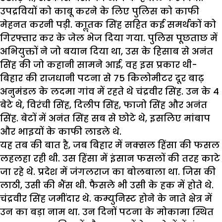
उपद्रवियों को काबू करने के लिए पुलिस को काफी
मेहनत करनी पड़ी. काॢतक सिंह सहित कई समर्थकों को
गिरफ्तार कर के जेल भेज दिया गया. पुलिस पूछताछ में
अभियुक्तों ने जो बयान दिया था, उस के हिसाब से अनंत
सिंह की जो कहानी सामने आई, वह इस प्रकार थी-
बिहार की राजधानी पटना से 75 किलोमीटर दूर बाढ़
अनुमंडल के लदमा गांव में रहते थे चंद्रवीर सिंह. उन के 4
बेटे थे, विरंची सिंह, दिलीप सिंह, फाजो सिंह और अनंत
सिंह. बेटों में अनंत सिंह सब से छोटे थे, इसलिए मांबाप
और भाइयों के काफी लाडले थे.
यह तब की बात है, जब बिहार में नक्सल हिंसा की फसल
लहलहा रही थी. उस हिंसा में इंसान फसलों की तरह काटे
जा रहे थे. प्रदेश में जंगलराज का बोलबाला था. जिस की
लाठी, उसी की भैंस थी. फैसले भी उसी के हक में होते थे.
चंद्रवीर सिंह जमींदार थे. कम्युनिस्ट होने के नाते क्षेत्र में
उन का बड़ा नाम था. उन दिनों पटना के मोकामा स्थित