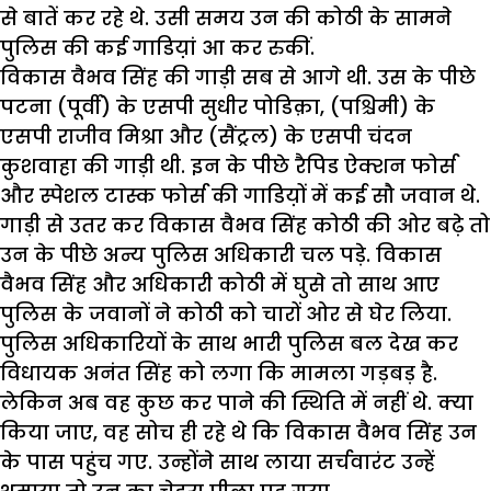
से बातें कर रहे थे. उसी समय उन की कोठी के सामने
पुलिस की कई गाडिय़ां आ कर रुकीं.
विकास वैभव सिंह की गाड़ी सब से आगे थी. उस के पीछे
पटना (पूर्वी) के एसपी सुधीर पोडिक़ा, (पश्चिमी) के
एसपी राजीव मिश्रा और (सैंट्रल) के एसपी चंदन
कुशवाहा की गाड़ी थी. इन के पीछे रैपिड ऐक्शन फोर्स
और स्पेशल टास्क फोर्स की गाडिय़ों में कई सौ जवान थे.
गाड़ी से उतर कर विकास वैभव सिंह कोठी की ओर बढ़े तो
उन के पीछे अन्य पुलिस अधिकारी चल पड़े. विकास
वैभव सिंह और अधिकारी कोठी में घुसे तो साथ आए
पुलिस के जवानों ने कोठी को चारों ओर से घेर लिया.
पुलिस अधिकारियों के साथ भारी पुलिस बल देख कर
विधायक अनंत सिंह को लगा कि मामला गड़बड़ है.
लेकिन अब वह कुछ कर पाने की स्थिति में नहीं थे. क्या
किया जाए, वह सोच ही रहे थे कि विकास वैभव सिंह उन
के पास पहुंच गए. उन्होंने साथ लाया सर्चवारंट उन्हें