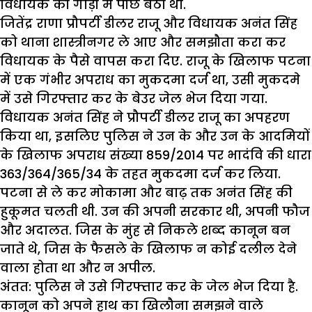
विधायक की गाड़ी में पीछे बैठा था.
जितेंद्र राणा प्रौपर्टी डीलर राजू और विधायक अनंत सिंह
को थाना शास्त्रीनगर ले आए और समझौता करा कर
विधायक के पैसे वापस करा दिए. राजू के खिलाफ पटना
में एक गंभीर अपराध का मुकदमा दर्ज था, उसी मुकदमे
में उसे गिरफ्तार कर के बेउर जेल भेज दिया गया.
विधायक अनंत सिंह ने प्रौपर्टी डीलर राजू का अपहरण
किया था, इसलिए पुलिस ने उन के और उन के आदमियों
के खिलाफ अपराध संख्या 859/2014 पर भादंवि की धारा
363/364/365/34 के तहत मुकदमा दर्ज कर लिया.
पटना से ले कर मोकामा और बाढ़ तक अनंत सिंह की
हुकूमत चलती थी. उन की अपनी सरकार थी, अपनी फौज
और अदालत. जिस के मुंह से निकले शब्द कानून बन
जाते थे, जिस के फैसले के खिलाफ न कोई दलील देने
वाला होता था और न अपील.
अंतत: पुलिस ने उसे गिरफ्तार कर के जेल भेज दिया है.
कानून को अपने हाथ का खिलौना समझने वाले