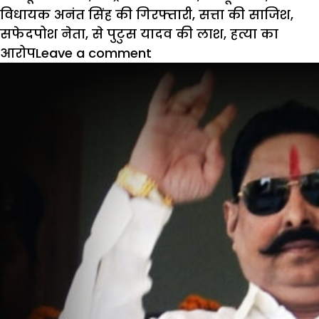
विधायक अनंत सिंह की गिरफ्तारी
,
सत्ता की साजिश
,
सफेदपोश नेता
,
से पुटुस यादव की लाश
,
हत्या का
आरोप
Leave a comment