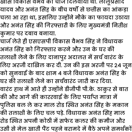
खास विकास वैभव को चार्ज दिलवाया था. लालूप्रसाद
यादव और अनंत सिंह के बीच वर्षों से छत्तीस का आंकड़ा
चला आ रहा था, इसलिए उन्होंने मौके का फायदा उठाया
और अनंत सिंह की गिरफ्तारी के लिए मुख्यमंत्री नितीश
कुमार पर दबाव बनाया.
चार्ज लेते ही एसएसपी विकास वैभव सिंह ने विधायक
अनंत सिंह को गिरफ्तार करने और उन के घर की
तलाशी लेने के लिए दानापुर अदालत में सर्च वारंट के
लिए अरजी दाखिल कर दी. उन की इस अरजी पर 24 जून
को सुनवाई के बाद शाम 4 बजे विधायक अनंत सिंह के
घर की तलाशी लेने का सर्चवारंट जारी कर दिया.
वारंट हाथ में आते ही उन्होंने डीजीपी पी.के. ठाकुर से बात
की और आगे की काररवाई के लिए पर्याप्त मात्रा में
पुलिस बल ले कर माल रोड स्थित अनंत सिंह के मकान
की तलाशी के लिए चल पड़े. विधायक अनंत सिंह माल
रोड स्थित अपनी कोठी में सफेद कलर की कमीज और
उसी से मेल खाती पैंट पहने बरामदे में बैठे अपने समर्थकों