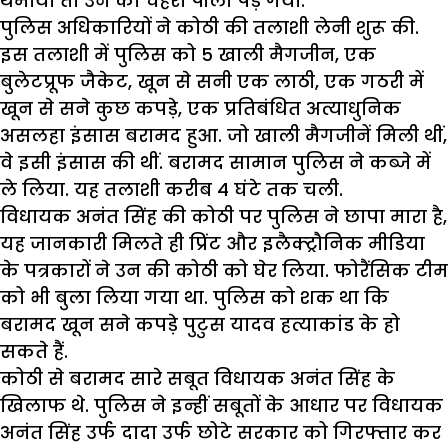
थमाया तो उन का चेहरा पीला पड़ गया.
पुलिस अधिकारियों ने कोठी की तलाशी लेनी शुरू की.
इस तलाशी में पुलिस को 5 खाली मैगजीन, एक
बुलेटप्रूफ जैकेट, खून से सनी एक लाठी, एक गठरी में
खून से सने कुछ कपड़े, एक प्रतिबंधित अत्याधुनिक
असलहा इंसास बरामद हुआ. जो खाली मैगजीनें मिली थीं,
वे इसी इंसास की थीं. बरामद सामान पुलिस ने कब्जे में
ले लिया. यह तलाशी करीब 4 घंटे तक चली.
विधायक अनंत सिंह की कोठी पर पुलिस ने छापा मारा है,
यह जानकारी मिलते ही प्रिंट और इलैक्ट्रौनिक मीडिया
के पत्रकारों ने उन की कोठी को घेर लिया. फोरैंसिक टीम
को भी बुला लिया गया था. पुलिस को शक था कि
बरामद खून सने कपड़े पुटुस यादव हत्याकांड के हो
सकते हैं.
कोठी से बरामद सारे सबूत विधायक अनंत सिंह के
खिलाफ थे. पुलिस ने इन्हीं सबूतों के आधार पर विधायक
अनंत सिंह उर्फ दादा उर्फ छोटे सरकार को गिरफ्तार कर