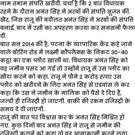
नाम तमाम संपत्ति खरीदी. चर्चा है कि 2 बार विधायक
रहने के दौरान अनंत सिंह ने अरबों की संपत्ति अॢजत की.
खैर, जिस राजू की बदौलत अनंत सिंह ने अरबों की संपत्ति
बनाई, बाद में उसी का अपहरण करवा कर सनसनी फैला
दी.
बात सन 2014 की है. पटना के व्यापारिक केंद्र कहे जाने
वाले बोरिंग रोड में लक्ष्मी कौंपलैक्स के निकट 30-40
कट्ठा का एक प्लौट खाली था. विधायक अनंत सिंह को
वह जमीन पसंद आ गई तो उन्होंने राजू से उस प्लौट का
सौदा करने को कहा. राजू ने पौने 2 करोड़ रुपए उस
प्लौट को खरीदने के लिए अनंत सिंह से एडवांस ले कर
कहा कि उस ने जमीन के मालिक को पैसे दे दिए हैं,
जल्दी ही रजिस्ट्री हो जाएगी. बाकी की रकम रजिस्ट्री के
समय दे दी जाएगी.
राजू की बात पर विश्वास कर के अनंत सिंह निश्चिंत हो
गए. कुछ दिनों बाद अनंत सिंह ने राजू से जमीन की
रजिस्ट्री कराने को कहा तो वह आनाकानी करने लगा.