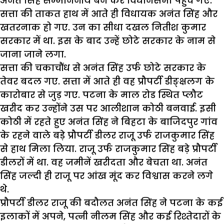
अनंत सिंह सम्माननीय बन कर विधानसभा पहुंच गए.
सत्ता की ताकत हाथ में आते ही विधायक अनंत सिंह और
खतरनाक हो गए. उन का सीधा दखल नितीश कुमार
सरकार में था. इस के बाद उन्हें छोटे सरकार के नाम से
जाना जाने लगा.
सत्ता की चकाचौंध से अनंत सिंह उर्फ छोटे सरकार के
तेवर बदल गए. सत्ता में आते ही वह प्रौपर्टी डीङ्क्षलग के
कारोबार से जुड़ गए. पटना के माल रोड स्थित प्लौट
खरीद कर उन्होंने उस पर आलीशान कोठी बनवाई. इसी
कोठी में रहते हुए अनंत सिंह ने बिहटा के बाजिदपुर गांव
के रहने वाले बड़े प्रौपर्टी डीलर राजू उर्फ राजकुमार सिंह
से हाथ मिला लिया. राजू उर्फ राजकुमार सिंह बड़े प्रौपर्टी
डीलरों में था. वह जमीनें खरीदता और बेचता था. अनंत
सिंह जल्दी ही राजू पर आंख मूंद कर विश्वास करने लगे
थे.
प्रौपर्टी डीलर राजू की बदौलत अनंत सिंह ने पटना के कई
इलाकों में अपने, पत्नी नीलम सिंह और कई रिश्तेदारों के