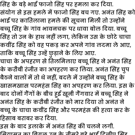
सिंह के बड़े भाई फाजो सिंह पर हमला कर दिया.
संयोग से इस हमले में फाजो सिंह बच गए. अनंत सिंह को
भाई पर कातिलाना हमले की सूचना मिली तो उन्होंने
बच्चू सिंह के गांव भावनचक पर धावा बोल दिया. बच्चू
सिंह तो उन के हाथ नहीं लगा, लेकिन उस के छोटे चाचा
कवींद्र सिंह को वह पकड़ कर अपने गांव लदमा ले आए,
ताकि बच्चू सिंह उन्हें छुड़ाने के लिए आए.
चाचा के अपहरण से तिलमिलाए बच्चू सिंह ने अनंत सिंह
के करीबी रंजीत का अपहरण कर लिया. अनंत सिंह चुप
बैठने वालों में तो थे नहीं, बदले में उन्होंने बच्चू सिंह के
खासमखास परमहंस सिंह का अपहरण कर लिया. इस के
बाद दोनों गैंगों के बीच हुई खूनी गैंगवार में बच्चू सिंह ने
अनंत सिंह के करीबी रंजीत को मार दिया तो अनंत ने
बच्चू के चाचा कवींद्र सिंह और परमहंस की हत्या कर के
हिसाब बराबर कर दिया.
इस के बाद इलाके में अनंत सिंह की चलने लगी.
सियासत का बिगुल उन के तीसरे बड़े भाई दिलीप सिंह