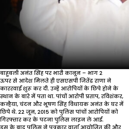
बाहुबली अनंत सिंह पर भारी कानून – भाग 2
ऊपर से आदेश मिलते ही एसएसपी जितेंद्र राणा ने
काररवाई शुरू कर दी. उन्हें आरोपियों के छिपे होने के
स्थान के बारे में पता था. पांचों आरोपी प्रताप, रविशंकर,
कन्हैया, चंदन और भूषण सिंह विधायक अनंत के घर में
छिपे थे. 22 जून, 2015 को पुलिस पांचों आरोपियों को
गिरफ्तार कर के पटना पुलिस लाइन ले आई.
इस के बाद पुलिस ने पत्रकार वार्ता आयोजित की और