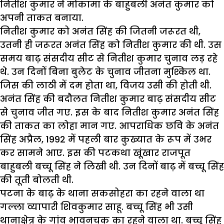
नितीश कुमार ने मोकामा के बाहुबली अनंत कुमार को
अपनी ताकत बनाया.
नितीश कुमार को अनंत सिंह की जितनी जरूरत थी,
उतनी ही जरूरत अनंत सिंह को नितीश कुमार की थी. उस
समय बाढ़ संसदीय सीट से नितीश कुमार चुनाव लड़ रहे
थे. उन दिनों बिना बुलेट के चुनाव जीतना मुश्किल था.
जिस की लाठी में दम होता था, विजय उसी की होती थी.
अनंत सिंह की बदौलत नितीश कुमार बाढ़ संसदीय सीट
से चुनाव जीत गए. इस के बाद नितीश कुमार अनंत सिंह
की ताकत का लोहा मान गए. आपराधिक छवि के अनंत
सिंह अप्रैल, 1992 में पहली बार कुख्यात के रूप में उभर
कर सामने आए. इस की पटकथा खूंखार राजपूत
बाहुबली बच्चू सिंह ने लिखी थी. उन दिनों बाढ़ में बच्चू सिंह
की तूती बोलती थी.
पटना के बाढ़ के थाना सकसोहरा का रहने वाला था
गल्ला व्यापारी शिवकुमार साहू. बच्चू सिंह भी उसी
थानाक्षेत्र के गांव भावनचक का रहने वाला था. बच्चू सिंह