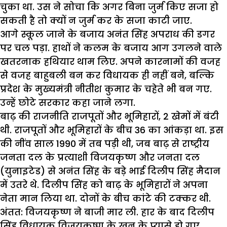
चुका था. उस ने सोचा कि अगर बिना जुर्म किए सजा हो
सकती है तो क्यों न जुर्म कर के सजा काटी जाए.
आगे स्कूल जाने के बजाय अनंत सिंह अपराध की डगर
पर चल पड़ा. हाथों ने कलम के बजाय आग उगलने वाले
खतरनाक हथियार थाम लिए. अपने कारनामों की वजह
से वजह बाहुबली बन कर विधायक ही नहीं बने, बल्कि
प्रदेश के मुख्यमंत्री नीतीश कुमार के चहेते भी बन गए.
उन्हें छोटे सरकार कहा जाने लगा.
बाढ़ की राजनीति राजपूतों और भूमिहारों, 2 खेमों में बंटी
थी. राजपूतों और भूमिहारों के बीच 36 का आंकड़ा था. इस
की नींव साल 1990 में तब पड़ी थी, जब बाढ़ से राष्ट्रीय
जनता दल के प्रत्याशी विजयकृष्ण और जनता दल
(युनाइटेड) से अनंत सिंह के बड़े भाई दिलीप सिंह मैदान
में उतरे थे. दिलीप सिंह को बाढ़ के भूमिहारों ने अपना
नेता मान लिया था. दोनों के बीच कांटे की टक्कर थी.
अंतत: विजयकृष्ण ने बाजी मार ली. हार के बाद दिलीप
सिंह विधायक विजयकृष्ण के खून के प्यासे हो गए.