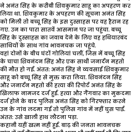
ने अनंत सिंह के करीबी शिवकुमार साहू का अपहरण कर
लिया था. शिवकुमार के अपहरण की सूचना अनंत सिंह
को मिली तो बच्चू सिंह के इस दुस्साहस पर वह हैरान रह
गए. उन का पारा सातवें आसमान पर जा पहुंचा. बच्चू
सिंह के दुस्साहस का जवाब देने के लिए वह हथियारबंद
साथियों के साथ गांव भावनचक जा पहुंचे.
वहां दोनों के बीच घंटों गोलियां चलीं, जिस में बच्चू सिंह
के चाचा शिवनंदन सिंह और एक साथी जनार्दन महतो
की मौत हो गई. अंतत: अनंत सिंह ने व्यवसाई शिवकुमार
साहू को बच्चू सिंह से मुक्त करा लिया. शिवनंदन सिंह
और जनार्दन महतो की हत्या की रिपोर्ट अनंत सिंह के
खिलाफ नामजद दर्ज हुई. हत्या और गैंगवार का मुकदमा
दर्ज होने के बाद पुलिस अनंत सिंह को गिरफ्तार करने
उन के गांव लदमा गई तो पुलिस गांव में नहीं घुस पाई.
अंतत: उसे खाली हाथ लौटना पड़ा.
कहानी यहीं खत्म नहीं हुई. बाढ़ की जनता भावनचक