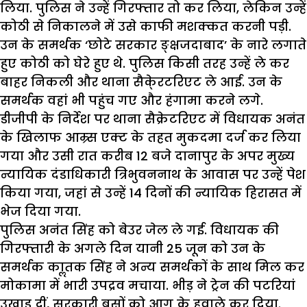
लिया. पुलिस ने उन्हें गिरफ्तार तो कर लिया, लेकिन उन्हें
कोठी से निकालने में उसे काफी मशक्कत करनी पड़ी.
उन के समर्थक ‘छोटे सरकार ङ्क्षजदाबाद’ के नारे लगाते
हुए कोठी को घेरे हुए थे. पुलिस किसी तरह उन्हें ले कर
बाहर निकली और थाना सैके्रटरिएट ले आई. उन के
समर्थक वहां भी पहुंच गए और हंगामा करने लगे.
डीजीपी के निर्देश पर थाना सैक्रेटरिएट में विधायक अनंत
के खिलाफ आम्र्स एक्ट के तहत मुकदमा दर्ज कर लिया
गया और उसी रात करीब 12 बजे दानापुर के अपर मुख्य
न्यायिक दंडाधिकारी त्रिभुवननाथ के आवास पर उन्हें पेश
किया गया, जहां से उन्हें 14 दिनों की न्यायिक हिरासत में
भेज दिया गया.
पुलिस अनंत सिंह को बेउर जेल ले गई. विधायक की
गिरफ्तारी के अगले दिन यानी 25 जून को उन के
समर्थक काॢतक सिंह ने अन्य समर्थकों के साथ मिल कर
मोकामा में भारी उपद्रव मचाया. भीड़ ने ट्रेन की पटरियां
उखाड़ दीं, सरकारी बसों को आग के हवाले कर दिया.