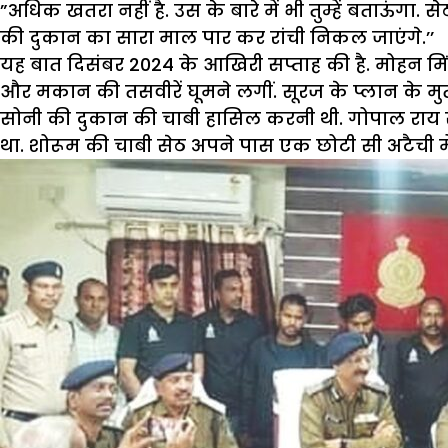
”अधिक खतरा नहीं है. उस के बारे में भी तुम्हें बताऊंगा
की दुकान का सारा माल पार कर रांची निकल जाएंगे.’’
यह बात दिसंबर 2024 के आखिरी सप्ताह की है. मोहन मि
और मकान की तसवीरें घूमने लगीं. सूरज के प्लान के म
सोनी की दुकान की चाबी हासिल करनी थी. गोपाल राय सो
था. शोरूम की चाबी सेठ अपने पास एक छोटी सी अटैची मे