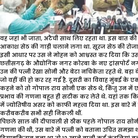
वह जहां भी जाता, अटैची साथ लिए रहता था. इस बात की
आकाश सेठ की गाड़ी चलाने लगा था. सूरज सेठ की रोज
इसी आधार पर उस ने मोहन को आश्वस्त कर दिया कि उ
छत्तीसगढ़ के औद्योगिक नगर कोरबा के नए ट्रांसपोर्ट न
उन की पत्नी रेखा सोनी और बेटा नचिकेता रहते थे. बड़ा ब
जो वहीं की हो कर रह गई है. दूसरी का विवाह मुंबई के एक प
कहने को तो गोपाल राय सोनी एक सेठ थे, किंंतु उन में ए
प्रभाव की गणना बहुत ही सटीक कर लेते थे. यहां तक कि अ
में ज्योतिषीय असर को काफी महत्त्व दिया था. इस बारे में
करीबकरीब सभी सही निकली थीं.
पिछले साल की दीपावली से ठीक पहले गोपाल राय सोनी ने 
गणना की थी, उस बारे में पत्नी को बताना उचित समझा थ