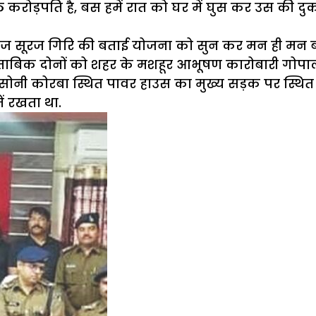
. सेठ करोड़पति है, बस हमें रात को घर में घुस कर उस की
ंज सूरज गिरि की बताई योजना को सुन कर मन ही मन बहु
ुताबिक दोनों को शहर के मशहूर आभूषण कारोबारी गोपाल 
नी कोरबा स्थित पावर हाउस का मुख्य सड़क पर स्थित एस
ं रखता था.