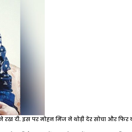
मने रख दी. इस पर मोहन मिंज ने थोड़ी देर सोचा और फ