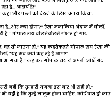
में चाय की प्याली और प्लेट में बिसकुट ले कर आई थीं.
ा है… आश्चर्य है!’’
िल से कहा और पत्नी को बैठने के लिए इशारा किया.
ला है…और क्या होगा?’’ रेखा मजाकिया अंदाज में बोलीं.
ड़ी है.’’ गोपाल राय बोलतेबोलते गंभीर हो गए.
या है, वह तो जाएगा ही.’’ यह कहतेकहते गोपाल राय रेखा की
लीं, ”यह सब क्यों कह रहे हैं आप?’’
 अब आ गया है.’’ कह कर गोपाल राय ने अपनी आंखें बंद
ी नहीं कि तुम्हारी गणना इस बार भी सही हो.’’
 भी यही है कि तुम्हें मालूम होना चाहिए. कोई बात हो जाए