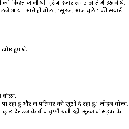
 किस्त जानी थी. पूरे 4 हजार रुपए खाते में रखने थे.
े मिलने आया. आते ही बोला, ”सूरज, आज बुलेट की सवारी
 खोए हुए थे.
े बोला.
पा रहा हूं और न परिवार को खुशी दे रहा हूं.’’ मोहन बोला.
 कुछ देर उन के बीच चुप्पी बनी रही. सूरज ने सड़क के