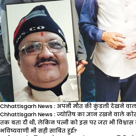
Chhattisgarh News : अपनी मौत की कुंडली देखने वाल
Chhattisgarh News : ज्योतिष का ज्ञान रखने वाले कोर
तक बता दी थी,
लेकिन पत्नी को इस पर जरा भी विश्वास 
भविष्यवाणी भी सही साबित हुई?