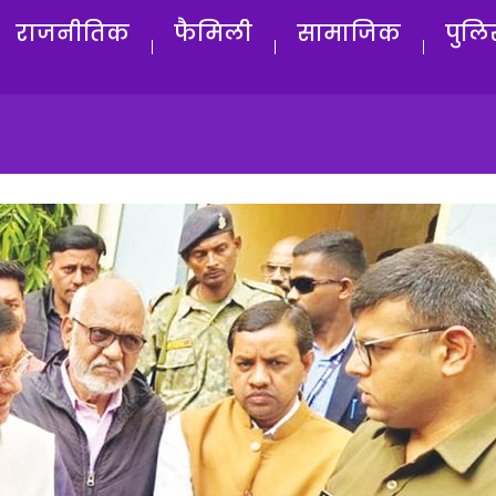
राजनीतिक
फैमिली
सामाजिक
पुलि