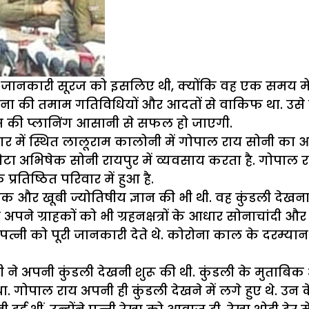
 जानकारी सूरज को इसलिए थी, क्योंकि वह एक समय में 
ाना की तमाम गतिविधियों और आदतों से वाकिफ था. उसे
स की प्लानिंग आसानी से सफल हो जाएगी.
गर में स्थित लालूराम कालोनी में गोपाल राय सोनी का आ
ेटा अभिषेक सोनी रायपुर में व्यवसाय करता है. गोपाल राय
्रतिष्ठित परिवार में हुआ है.
क और खूबी ज्योतिषीय ज्ञान की भी थी. वह कुंडली देखना 
पने ग्राहकों को भी ग्रहनक्षत्रों के आधार सोनाचांदी और
 पत्नी को पूरी जानकारी देते थे. कोरोना काल के दरम्यान उ
अपनी कुंडली देखनी शुरू की थी. कुंडली के मुताबिक अंतर
ा. गोपाल राय अपनी ही कुंडली देखने में लगे हुए थे. उ