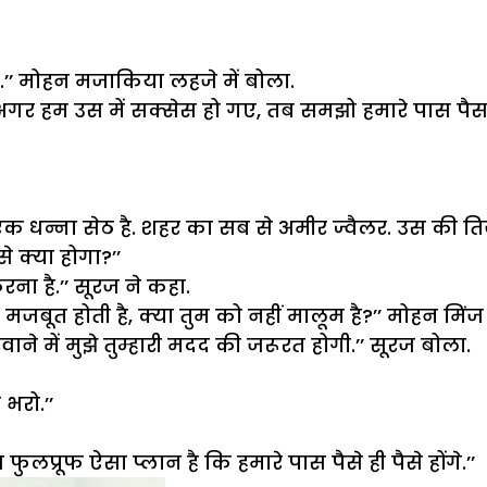
.’’ मोहन मजाकिया लहजे में बोला.
अगर हम उस में सक्सेस हो गए, तब समझो हमारे पास पैसा 
एक धन्ना सेठ है. शहर का सब से अमीर ज्वैलर. उस की तिजो
े क्या होगा?’’
ना है.’’ सूरज ने कहा.
ूत होती है, क्या तुम को नहीं मालूम है?’’ मोहन मिंज
े में मुझे तुम्हारी मदद की जरूरत होगी.’’ सूरज बोला.
 भरो.’’
लप्रूफ ऐसा प्लान है कि हमारे पास पैसे ही पैसे होंगे.’’