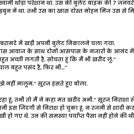
वामी थोड़ा परेशान था. उस की बुलेट बाइक की 7 जनवरी को
उधेड़बुन में था. तभी उस का खास दोस्त मोहन मिंज उस स
 बरामदे में खड़ी अपनी बुलेट निकालने चला गया.
 की खास आवाज के साथ दोनों आसपास के नजारों के आनंद में
अच्छी लगती है. सोचता हूं कि मैं भी खरीद लूं.’’
चाल बहुत पसंद है, फिर भी…’’
ुझे नहीं मालूम.’’ सूरज हंसते हुए बोला.
 रहा हूं, तभी तो मैं ने कहा मत खरीद अभी.’’ सूरज निराशा स
पनी इस जिंदगी से निराश हो चुका हूं. न रजनी से शादी कर 
हो गए थे. उन की समस्या पर्याप्त पैसा नहीं होने की थी.