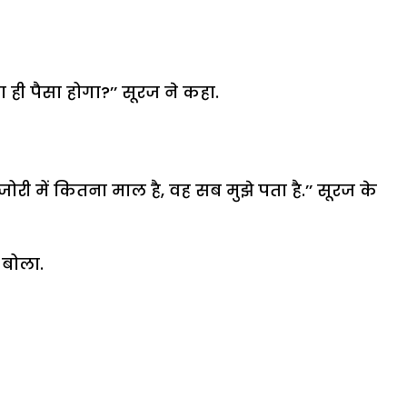
ही पैसा होगा?’’ सूरज ने कहा.
री में कितना माल है, वह सब मुझे पता है.’’ सूरज के
 बोला.