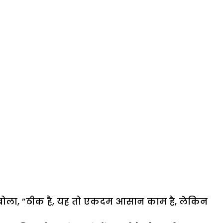
िर बोला, ”ठीक है, यह तो एकदम आसान काम है, लेकिन