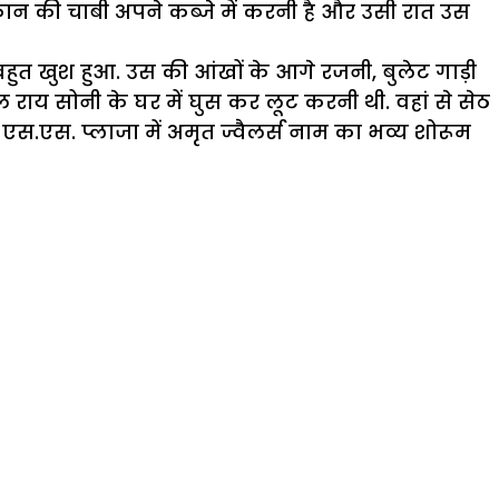
 दुकान की चाबी अपने कब्जे में करनी है और उसी रात उस
त खुश हुआ. उस की आंखों के आगे रजनी, बुलेट गाड़ी
राय सोनी के घर में घुस कर लूट करनी थी. वहां से सेठ
.एस. प्लाजा में अमृत ज्वैलर्स नाम का भव्य शोरूम