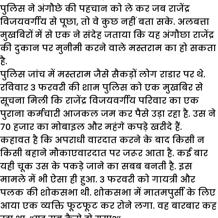
पुलिस ने अंगौछे की पहचान को ले कर जब राजेंद्र
विजयवर्गीय से पूछा, तो वे कुछ नहीं बता सके. अलबत्ता
मुखबिरों में से एक ने संदेह जताया कि यह अंगौछा राजेंद्र
की दुकान पर मुनीमी करने वाले मस्तराम का हो सकता
है.
पुलिस जांच में मस्तराम जैसे सैकड़ों लोग राडार पर थे.
रविवार 3 फरवरी की शाम पुलिस को एक मुखबिर से
सूचना मिली कि राजेंद्र विजयवर्गीय परिवार का एक
पुराना कर्मचारी आजकल जम कर पैसे उड़ा रहा है. उस ने
70 हजार का मोबाइल और महंगे कपड़े खरीदे हैं.
कहावत है कि अपराधी वारदात करने के बाद किसी न
किसी बहाने मौकाएवारदात पर जरूर आता है. कई बार
यही चूक उस के पकड़े जाने का सबब बनती है. इस
मामले में भी ऐसा ही हुआ. 3 फरवरी को गायत्री और
पलक की शोकसभा थी. शोकसभा में मातमपुर्सी के लिए
आया एक व्यक्ति फूटफूट कर रोने लगा. वह बारबार कह