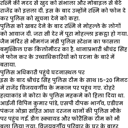
रश्मि की मदद से खुद को संभाला और मोबाइल से बेटे
राजेंद्र को इत्तला दी. इस के बाद उन्होंने रश्मि को फोन दे
कर पुलिस को सूचना देने को कहा.
पुलिस को खबर देने के बाद रश्मि ने मोहल्ले के लोगों
को आवाज दी. जरा सी देर में पूरा मोहल्ला इकट्ठा हो गया.
जैन मंदिर से भीमगंज मंडी पुलिस स्टेशन का फासला
बमुश्किल एक किलोमीटर का है. थानाप्रभारी श्रीचंद्र सिंह
ने फोन कर के उच्चाधिकारियों को घटना के बारे में
बताया.
पुलिस अधिकारी पहुंचे घटनास्थल पर
इस के बाद श्रीचंद्र सिंह पुलिस टीम के साथ 15-20 मिनट
में राजेंद्र विजयवर्गीय के मकान पर पहुंच गए. दोहरे
हत्याकांड ने कोटा के पुलिस महकमे को हिला दिया था.
आईजी विपिन कुमार पांडे, एसपी दीपक भार्गव, एडीएम
पंकज ओझा सहित आधा दरजन थानों की पुलिस मौके
पर पहुंच गई. डौग स्क्वायड और फोरैंसिक टीम को भी
बुला लिया गया. विजयवर्गीय परिवार के घर के बाहर