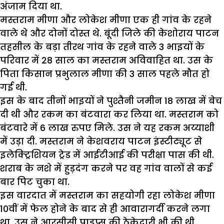
अंजाम दिया था.
मस्तराम मीणा और लोकेश मीणा एक ही गांव के रहने
वाले थे और दोनों दोस्त थे. बूंदी जिले की केशोराय पाटन
तहसील के बड़ा तीरथ गांव के रहने वाले 3 भाइयों के
परिवार में 28 साल का मस्तराम अविवाहित था. उस के
पिता किसान प्रभुलाल मीणा की 3 साल पहले मौत हो
गई थी.
इस के बाद तीनों भाइयों ने पुश्तैनी जमीन 18 लाख में बेच
दी थी और रकम का बंटवारा कर लिया था. मस्तराम को
बंटवारे में 6 लाख रुपए मिले. उस ने यह रकम अय्याशी
में उड़ा दी. मस्तराम ने केशवराय पाटन इंस्टीट्यूट से
इलेक्ट्रिशियन ट्रेड में आईटीआई की परीक्षा पास की थी.
शराब के नशे में हुड़दंग करने पर वह गांव वालों से कई
बार पिट चुका था.
इस वारदात में मस्तराम का सहयोगी रहा लोकेश मीणा
10वीं में फेल होने के बाद से ही आवारागर्दी करने लगा
था. उस ने आरसीसी पाइप्स की ठेकेदारी भी की थी.