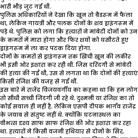
भारी भीड़ जुट गई थी.
पुलिस अधिकारियों ने देखा कि खून तो बैडरूम में फैला
था, लेकिन गायत्री और पलक दोनों के शव ड्राइंगरूम में
पड़े थे. पुलिस को लगा कि हत्यारों ने मांबेटी दोनों को उन
के कमरों में मारा होगा और फिर शवों को घसीटते हुए
ड्राइंगरूम में ला कर पटक दिया होगा.
दोनों के कमरों से ड्राइंगरूम तक खिंची खून की लकीर
भी इसी ओर इशारा कर रही थी. जिस दरिंदगी से मांबेटी
की हत्या की गई थी, उस से लगता था कि दोनों की हत्याएं
किसी रंजिश की वजह से गई थीं.
इस बारे में राजेंद्र विजयवर्गीय का कहना था कि हम लोग
तो सीधी सच्ची जिंदगी जी रहे थे. दुश्मनी या रंजिश का तो
कोई सवाल ही नहीं है. लेकिन एसपी दीपक भार्गव राजेंद्र
के जवाब से संतुष्ट नहीं थे. क्योंकि घटनास्थल का
वीभत्स दृश्य साफ साफ रंजिश की ओर इशारा कर रहा
था. हत्यारों ने किसी वजनी हथियार से दोनों के सिर,