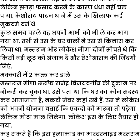
लेकिन झगड़ा फसाद करने के कारण धंधा नहीं चल
पाया. केशोराय पाटन थाने में उस के खिलाफ कई
मुकदमे दर्ज थे.
कुछ समय पहले वह अपनी भाभी को भी ले कर भाग
गया था. तभी से उस के घर वालों ने उस से किनारा कर
लिया था. मस्तराम और लोकेश मीणा दोनों सोचते थे कि
किसी बड़ी लूट को अंजाम दें और ऐशोआराम की जिंदगी
जिएं.
मक्कारी में 2 कत्ल कर डाले
मस्तराम मीणा सर्राफ राजेंद्र विजयवर्गीय की दुकान पर
नौकरी कर चुका था. उसे पता था कि घर का कौन सदस्य
कब आताजाता है, नकदी जेवर कहां रखे हैं. उस ने लोकेश
को अपनी योजना बताई कि एकदो को मारना तो पड़ेगा
लेकिन मोटा माल मिलेगा. लोकेश इस के लिए तैयार हो
गया.
कह सकते हैं कि इस हत्याकांड का मास्टरमाइंड मस्तराम