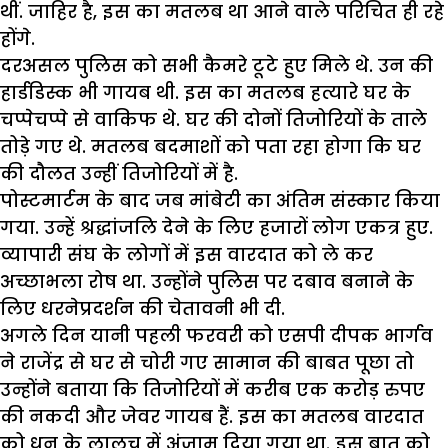
थीं. जाहिर है, इस का मतलब था आने वाले परिचित ही रहे
होंगे.
दरअसल पुलिस को सभी कैमरे टूटे हुए मिले थे. उन की
हार्डडिस्क भी गायब थी. इस का मतलब हत्यारे घर के
चप्पेचप्पे से वाकिफ थे. घर की दोनों तिजोरियों के ताले
तोड़े गए थे. मतलब बदमाशों को पता रहा होगा कि घर
की दौलत उन्हीं तिजोरियों में है.
पोस्टमार्टम के बाद जब मांबेटी का अंतिम संस्कार किया
गया. उन्हें श्रद्धांजलि देने के लिए हजारों लोग एकत्र हुए.
व्यापारी संघ के लोगों में इस वारदात को ले कर
अच्छाभला रोष था. उन्होंने पुलिस पर दबाव बनाने के
लिए धरनेप्रदर्शन की चेतावनी भी दी.
अगले दिन यानी पहली फरवरी को एसपी दीपक भार्गव
ने राजेंद्र से घर से चोरी गए सामान की बाबत पूछा तो
उन्होंने बताया कि तिजोरियों में करीब एक करोड़ रुपए
की नकदी और जेवर गायब हैं. इस का मतलब वारदात
को धन के लालच में अंजाम दिया गया था. इस बात को