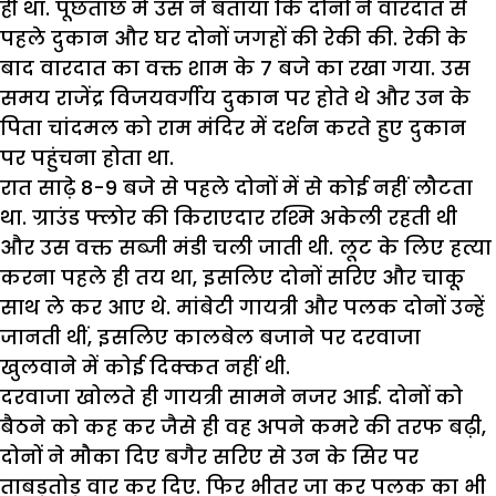
ही था. पूछताछ में उस ने बताया कि दोनों ने वारदात से
पहले दुकान और घर दोनों जगहों की रेकी की. रेकी के
बाद वारदात का वक्त शाम के 7 बजे का रखा गया. उस
समय राजेंद्र विजयवर्गीय दुकान पर होते थे और उन के
पिता चांदमल को राम मंदिर में दर्शन करते हुए दुकान
पर पहुंचना होता था.
रात साढ़े 8-9 बजे से पहले दोनों में से कोई नहीं लौटता
था. ग्राउंड फ्लोर की किराएदार रश्मि अकेली रहती थी
और उस वक्त सब्जी मंडी चली जाती थी. लूट के लिए हत्या
करना पहले ही तय था, इसलिए दोनों सरिए और चाकू
साथ ले कर आए थे. मांबेटी गायत्री और पलक दोनों उन्हें
जानती थीं, इसलिए कालबेल बजाने पर दरवाजा
खुलवाने में कोई दिक्कत नहीं थी.
दरवाजा खोलते ही गायत्री सामने नजर आई. दोनों को
बैठने को कह कर जैसे ही वह अपने कमरे की तरफ बढ़ी,
दोनों ने मौका दिए बगैर सरिए से उन के सिर पर
ताबड़तोड़ वार कर दिए. फिर भीतर जा कर पलक का भी