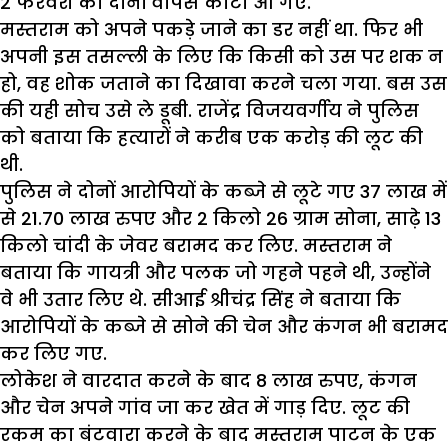
2 फरवरी को दोनों वापस कोटा आ गए.
मस्तराम को अपने पकड़े जाने का डर नहीं था. फिर भी
अपनी इस तसल्ली के लिए कि किसी को उस पर शक न
हो, वह शोक जताने का दिखावा करने चला गया. बस उस
की यही सोच उसे ले डूबी. राजेंद्र विजयवर्गीय ने पुलिस
को बताया कि हत्यारों ने करीब एक करोड़ की लूट की
थी.
पुलिस ने दोनों आरोपियों के कब्जे से लूटे गए 37 लाख में
से 21.70 लाख रुपए और 2 किलो 26 ग्राम सोना, साढ़े 13
किलो चांदी के जेवर बरामद कर लिए. मस्तराम ने
बताया कि गायत्री और पलक जो गहने पहने थी, उन्होंने
वे भी उतार लिए थे. सीआई श्रीचंद्र सिंह ने बताया कि
आरोपियों के कब्जे से सोने की चेन और कंगन भी बरामद
कर लिए गए.
लोकेश ने वारदात करने के बाद 8 लाख रुपए, कंगन
और चेन अपने गांव जा कर खेत में गाड़ दिए. लूट की
रकम का बंटवारा करने के बाद मस्तराम पाटन के एक