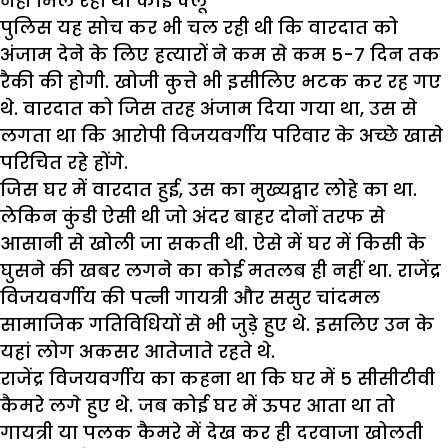
नहीं मिल रहा था कोई क्लू
पुलिस यह सोच कर भी चल रही थी कि वारदात को
अंजाम देने के लिए हत्यारों ने कम से कम 5-7 दिन तक
रैकी की होगी. खोजी कुत्ते भी इसीलिए भटक कर रह गए
थे. वारदात को जिस तरह अंजाम दिया गया था, उस से
लगता था कि आरोपी विजयवर्गीय परिवार के अच्छे खासे
परिचित रहे होंगे.
जिस घर में वारदात हुई, उस का मुख्यद्वार लोहे का था.
लेकिन कुंडी ऐसी थी जो अंदर बाहर दोनों तरफ से
आसानी से खोली जा सकती थी. ऐसे में घर में किसी के
घुसने की खबर लगने का कोई मतलब ही नहीं था. राजेंद्र
विजयवर्गीय की पत्नी गायत्री और ससुर चांदमल
सामाजिक गतिविधियों से भी जुड़े हुए थे. इसलिए उन के
यहां लोग अकसर आतेजाते रहते थे.
राजेंद्र विजयवर्गीय का कहना था कि घर में 5 सीसीटीवी
कैमरे लगे हुए थे. जब कोई घर में ऊपर आता था तो
गायत्री या पलक कैमरे में देख कर ही दरवाजा खोलती