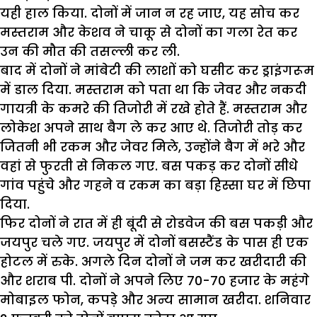
यही हाल किया. दोनों में जान न रह जाए, यह सोच कर
मस्तराम और केशव ने चाकू से दोनों का गला रेत कर
उन की मौत की तसल्ली कर ली.
बाद में दोनों ने मांबेटी की लाशों को घसीट कर ड्राइंगरूम
में डाल दिया. मस्तराम को पता था कि जेवर और नकदी
गायत्री के कमरे की तिजोरी में रखे होते हैं. मस्तराम और
लोकेश अपने साथ बैग ले कर आए थे. तिजोरी तोड़ कर
जितनी भी रकम और जेवर मिले, उन्होंने बैग में भरे और
वहां से फुरती से निकल गए. बस पकड़ कर दोनों सीधे
गांव पहुंचे और गहने व रकम का बड़ा हिस्सा घर में छिपा
दिया.
फिर दोनों ने रात में ही बूंदी से रोडवेज की बस पकड़ी और
जयपुर चले गए. जयपुर में दोनों बसस्टैंड के पास ही एक
होटल में रुके. अगले दिन दोनों ने जम कर खरीदारी की
और शराब पी. दोनों ने अपने लिए 70-70 हजार के महंगे
मोबाइल फोन, कपड़े और अन्य सामान खरीदा. शनिवार