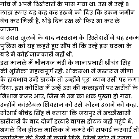
गांव में अपने रिश्तेदारों के पास गया था. उस ने उन्हें 8
लाख रुपए यह कह कर रखने को दिए कि रकम जमीन
बेच कर मिली है, थोड़े दिन रख लो फिर आ कर ले
जाऊंगा.
वारदात खुलने के बाद मस्तराम के रिश्तेदारों ने यह रकम
पुलिस को यह कहते हुए सौंप दी कि उन्हें इस घटना के
बारे में कोई जानकारी नहीं थी.
इस मामले में भीमगंज मंडी के थानाप्रभारी श्रीचंद सिंह
की भूमिका महत्त्वपूर्ण रही. शोकसभा में मस्तराम मीणा
के हावभाव उन्हें खटके तो उन्होंने पूरा ध्यान उसी पर लगा
दिया. इस कोशिश में उन्हें उस की कलाइयों पर खरोंचों के
निशान नजर आए, जिस से उन का शक पुख्ता हो गया.
उन्होंने कांस्टेबल शिवराज को उसे फौरन उठाने को कहा.
सीआई श्रीचंद्र सिंह ने बताया कि जयपुर में अच्छीखासी
खरीदारी के बाद दोनों हत्यारे वापस होटल नहीं पहुंचे थे.
अगले दिन होटल मालिक ने कमरे की सफाई करवाई तो
प्लास्टिक की थैली में कपड़े मिले, जिन्हें स्टोर में रखवा