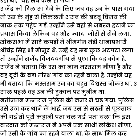
रहा था, ‘‘यह सब कैसे हो गया?’’
राजेंद्र को दिलासा देने के लिए जब वह उन के पास गया
तो उस के मुंह से निकलती शराब की बदबू विजय की
नाक तक पहुंच गई. उन्होंने उसे वहां से जबरन हटाने का
प्रयास किया लेकिन वह और ज्यादा जोरों से रोने लगा.
शोकसभा में सादे कपड़ों में भीमगंज मंडी थानाप्रभारी
श्रीचंद्र सिंह भी मौजूद थे. उन्हें यह सब कुछ अटपटा लगा
तो उन्होंने राजेंद्र विजयवर्गीय से पूछा कि वह कौन है.
राजेंद्र ने बताया कि उस का नाम मस्तराम मीणा है और
वह बूंदी के बड़ा तीरथ गांव का रहने वाला है. उन्होंने यह
भी बताया कि मस्तराम उन का बहुत विश्वस्त नौकर था. 3
साल पहले वह उन की दुकान पर मुनीम था.
नतीजतन मस्तराम पुलिस की नजर में चढ़ गया. पुलिस
उसे उठा कर थाने ले आई. जब उस से सख्ती से पूछताछ
की गई तो पूरी कहानी पता चल गई. पता चला कि इस
वारदात को मस्तराम ने अपने एक साथी लोकेश मीणा,
जो उसी के गांव का रहने वाला था, के साथ मिल कर