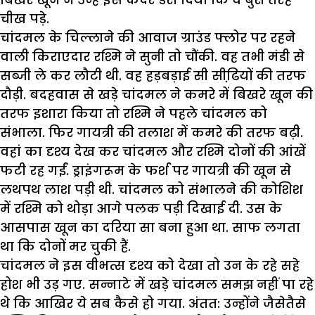
चीख पड़े.
चांदमल के चिल्लाने की आवाज ग्राउंड फ्लोर पर रहने
वाली किराएदार रश्मि ने सुनी तो चौंकी. वह तभी मंडी से
सब्जी ले कर लौटी थी. वह हड़बड़ाई सी सीढि़यों की तरफ
दौड़ी. बदहवास से खड़े चांदमल ने कमरे में बिखरे खून की
तरफ इशारा किया तो रश्मि ने पहले चांदमल को
संभाला. फिर गायत्री की तलाश में कमरे की तरफ बढ़ी.
वहां का दृश्य देख कर चांदमल और रश्मि दोनों की आंखें
फटी रह गईं. ड्राइंगरूम के फर्श पर गायत्री की खून से
लथपथ लाश पड़ी थी. चांदमल को संभालने की कोशिश
में रश्मि को थोड़ा आगे पलक पड़ी दिखाई दी. उस के
आसपास खून का दरिया सा बना हुआ था. साफ लगता
था कि दोनों मर चुकी हैं.
चांदमल ने इस वीभत्स दृश्य को देखा तो उन के रहे सहे
होश भी उड़ गए. सन्नाटे में खड़े चांदमल समझ नहीं पा रहे
थे कि आखिर ये सब कैसे हो गया. अंतत: उन्होंने जैसेतैसे