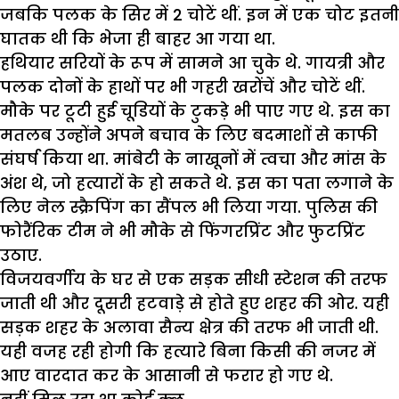
जबकि पलक के सिर में 2 चोटें थीं. इन में एक चोट इतनी
घातक थी कि भेजा ही बाहर आ गया था.
हथियार सरियों के रूप में सामने आ चुके थे. गायत्री और
पलक दोनों के हाथों पर भी गहरी खरोंचें और चोटें थीं.
मौके पर टूटी हुई चूडि़यों के टुकड़े भी पाए गए थे. इस का
मतलब उन्होंने अपने बचाव के लिए बदमाशों से काफी
संघर्ष किया था. मांबेटी के नाखूनों में त्वचा और मांस के
अंश थे, जो हत्यारों के हो सकते थे. इस का पता लगाने के
लिए नेल स्क्रैपिंग का सैंपल भी लिया गया. पुलिस की
फोरैंरिक टीम ने भी मौके से फिंगरप्रिंट और फुटप्रिंट
उठाए.
विजयवर्गीय के घर से एक सड़क सीधी स्टेशन की तरफ
जाती थी और दूसरी हटवाड़े से होते हुए शहर की ओर. यही
सड़क शहर के अलावा सैन्य क्षेत्र की तरफ भी जाती थी.
यही वजह रही होगी कि हत्यारे बिना किसी की नजर में
आए वारदात कर के आसानी से फरार हो गए थे.