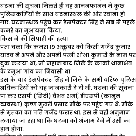
घटना की सूचना मिलते ही वह आननफानन में कुछ
पुलिसकर्मियों के साथ घटनास्थल की ओर रवाना हो
गए. घटनास्थल पहुंच कर इंसपेक्टर सिंह ने सब से पहले
कमरे का मुआयना किया.
किस ने की सिपाही की हत्या
पता चला कि कमरा 19 अक्तूबर को किसी गजेंद्र कुमार
यादव ने अपने और अपनी पत्नी शोभा कुमारी के नाम पर
बुक कराया था, जो जहानाबाद जिले के काको थानाक्षेत्र
के दमुआ गांव का निवासी था.
इस के बाद इंसपेक्टर सिंह ने जिले के सभी वरिष्ठ पुलिस
अधिकारियों को यह जानकारी दे दी थी. घटना की सूचना
पा कर एसपी (सिटी) वैभव शर्मा, डीएसपी (कानून
व्यवस्था) कृष्ण मुरारी प्रसाद मौके पर पहुंच गए थे. मौके
से मृतका का पति गजेंद्र फरार था. इस से यही अनुमान
लगाया जा रहा था कि घटना को अंजाम देने में उसी का
हाथ होगा.