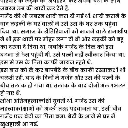
परिवार के लड़के का अपहरण कर अपनी बेटी के साथ
जबरन उस की शादी कर देते हैं.
गजेंद्र की भी जबरन शादी करा दी गई थी. शादी कराने के
बाद लड़की के घर वालों ने उसे उस के घर तक पहुंचा
दिया था. समाज के रीतिरिवाजों को मानने वाले रामाशीष
ने भी इस शादी पर मोहर लगा दी थी और लड़की को बहू
का दरजा दे दिया था, जबकि गजेंद्र के दिल को इस
घटना से ठेस पहुंची थी. उसे पत्नी नहीं स्वीकार किया था.
इस से उस के पिता काफी नाराज रहते थे.
इस बात को ले कर बापबेटे के बीच काफी रस्साकशी भी
चलती रही. बाद के दिनों में गजेंद्र और उस की पत्नी के
बीच तलाक हो गया था. तलाक के बाद दोनों अलगअलग
हो गए थे.
शोभा अतिमहत्त्वाकांक्षी युवती थी. गजेंद्र उस की
महत्त्वाकांक्षाओं को अच्छी तरह पहचानता था. इसी बीच
गजेंद्र एक बेटी का पिता बना. बेटी के आने से घर में
खुशहाली आ गई.