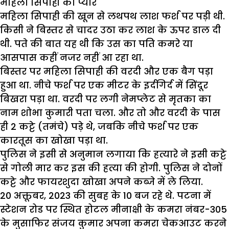
महिला सिपाही का प्यार
महिला सिपाही की खून से लथपथ लाश फर्श पर पड़ी थी.
किसी ने बिस्तर से चादर उठा कर लाश के ऊपर डाल दी
थी. पते की बात यह थी कि उस का पति कमरे या
आसपास कहीं नजर नहीं आ रहा था.
बिस्तर पर महिला सिपाही की वरदी और एक बैग पड़ा
हुआ था. नीचे फर्श पर एक मीटर के इर्दगिर्द में सिंदूर
बिखरा पड़ा था. वरदी पर लगी नेमप्लेट से मृतका का
नाम शोभा कुमारी पता चला. और तो और वरदी के पास
ही 2 कट्टे (तमंचे) पड़े थे, जबकि नीचे फर्श पर एक
कारतूस का खोखा पड़ा था.
पुलिस ने इसी से अनुमान लगाया कि हत्यारे ने इसी कट्टे
से गोली मार कर इस की हत्या की होगी. पुलिस ने दोनों
कट्टे और फायरशुदा खोखा अपने कब्जे में ले लिया.
20 अक्तूबर, 2023 की सुबह के 10 बज रहे थे. पटना में
स्टेशन रोड पर स्थित होटल मीनाक्षी के कमरा नंबर-305
के मुसाफिर संजय कुमार अपना कमरा चेकआउट करने