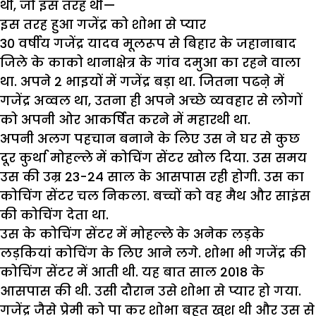
थी, जो इस तरह थी—
इस तरह हुआ गजेंद्र को शोभा से प्यार
30 वर्षीय गजेंद्र यादव मूलरूप से बिहार के जहानाबाद
जिले के काको थानाक्षेत्र के गांव दमुआ का रहने वाला
था. अपने 2 भाइयों में गजेंद्र बड़ा था. जितना पढऩे में
गजेंद्र अव्वल था, उतना ही अपने अच्छे व्यवहार से लोगों
को अपनी ओर आकर्षित करने में महारथी था.
अपनी अलग पहचान बनाने के लिए उस ने घर से कुछ
दूर कुर्था मोहल्ले में कोचिंग सेंटर खोल दिया. उस समय
उस की उम्र 23-24 साल के आसपास रही होगी. उस का
कोचिंग सेंटर चल निकला. बच्चों को वह मैथ और साइंस
की कोचिंग देता था.
उस के कोचिंग सेंटर में मोहल्ले के अनेक लड़के
लड़कियां कोचिंग के लिए आने लगे. शोभा भी गजेंद्र की
कोचिंग सेंटर में आती थी. यह बात साल 2018 के
आसपास की थी. उसी दौरान उसे शोभा से प्यार हो गया.
गजेंद्र जैसे प्रेमी को पा कर शोभा बहुत खुश थी और उस से