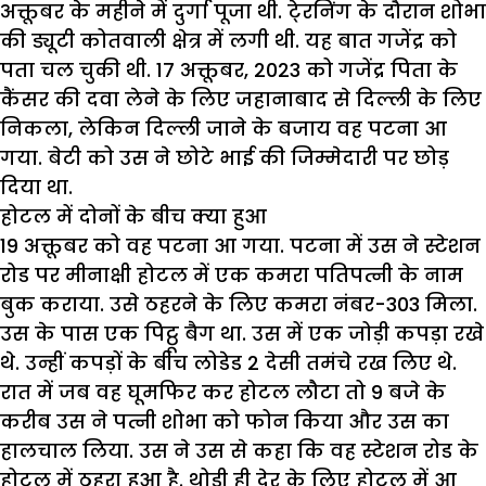
अक्तूबर के महीने में दुर्गा पूजा थी. टे्रनिंग के दौरान शोभा
की ड्यूटी कोतवाली क्षेत्र में लगी थी. यह बात गजेंद्र को
पता चल चुकी थी. 17 अक्तूबर, 2023 को गजेंद्र पिता के
कैंसर की दवा लेने के लिए जहानाबाद से दिल्ली के लिए
निकला, लेकिन दिल्ली जाने के बजाय वह पटना आ
गया. बेटी को उस ने छोटे भाई की जिम्मेदारी पर छोड़
दिया था.
होटल में दोनों के बीच क्या हुआ
19 अक्तूबर को वह पटना आ गया. पटना में उस ने स्टेशन
रोड पर मीनाक्षी होटल में एक कमरा पतिपत्नी के नाम
बुक कराया. उसे ठहरने के लिए कमरा नंबर-303 मिला.
उस के पास एक पिट्ठू बैग था. उस में एक जोड़ी कपड़ा रखे
थे. उन्हीं कपड़ों के बीच लोडेड 2 देसी तमंचे रख लिए थे.
रात में जब वह घूमफिर कर होटल लौटा तो 9 बजे के
करीब उस ने पत्नी शोभा को फोन किया और उस का
हालचाल लिया. उस ने उस से कहा कि वह स्टेशन रोड के
होटल में ठहरा हुआ है. थोड़ी ही देर के लिए होटल में आ