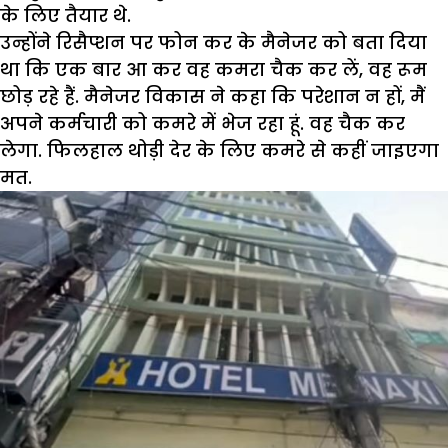
के लिए तैयार थे.
उन्होंने रिसैप्शन पर फोन कर के मैनेजर को बता दिया
था कि एक बार आ कर वह कमरा चैक कर लें, वह रूम
छोड़ रहे हैं. मैनेजर विकास ने कहा कि परेशान न हों, मैं
अपने कर्मचारी को कमरे में भेज रहा हूं. वह चैक कर
लेगा. फिलहाल थोड़ी देर के लिए कमरे से कहीं जाइएगा
मत.