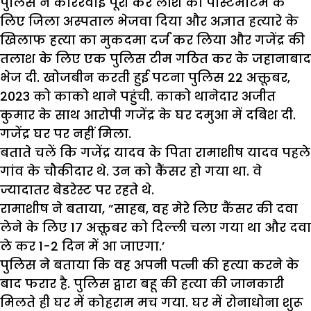
पुलिस ने काररवाई पूरी कर लाश को पोस्टमार्टम के
लिए जिला अस्पताल भेजवा दिया और अज्ञात हत्यारे के
खिलाफ हत्या का मुकदमा दर्ज कर लिया और गजेंद्र की
तलाश के लिए एक पुलिस टीम गठित कर के जहानाबाद
भेज दी. खोजबीन करती हुई पटना पुलिस 22 अक्तूबर,
2023 को काको थाने पहुंची. काको थानेदार अजीत
कुमार के साथ आरोपी गजेंद्र के घर दमुआ में दबिश दी.
गजेंद्र घर पर नहीं मिला.
बताते चलें कि गजेंद्र यादव के पिता रामाशीष यादव पहले
गांव के चौकीदार थे. उन को कैंसर हो गया था. वे
ज्यादातर बेडरेस्ट पर रहते थे.
रामाशीष ने बताया, ”साहब, वह मेरे लिए कैंसर की दवा
लेने के लिए 17 अक्तूबर को दिल्ली चला गया था और दवा
ले कर 1-2 दिन में आ जाएगा.’
पुलिस ने बताया कि वह अपनी पत्नी की हत्या करने के
बाद फरार है. पुलिस द्वारा बहू की हत्या की जानकारी
मिलते ही घर में कोहराम मच गया. घर में रोनाधोना शुरू