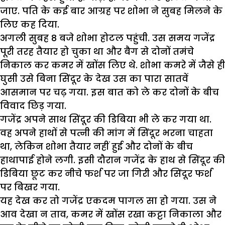
जाए. पति के कई बार आग्रह पर शोभा ने सुबह मिलने के
लिए कह दिया.
अगली सुबह 8 बजे शोभा होटल पहुंची. उस समय गजेंद्र
पूरी तरह तैयार हो चुका था और बैग से दोनों तमंचे
निकाल कर कमर में खोंस लिए थे. शोभा कमरे में जैसे ही
घुसी उसे बिना सिंदूर के देख उस का पारा सातवें
आसमान पर चढ़ गया. इस बात को ले कर दोनों के बीच
विवाद छिड़ गया.
गजेंद्र अपने साथ सिंदूर की डिबिया भी ले कर गया था.
वह अपने हाथों से पत्नी की मांग में सिंदूर भरना चाहता
था, लेकिन शोभा तैयार नहीं हुई और दोनों के बीच
हाथापाई होने लगी. इसी दौरान गजेंद्र के हाथ से सिंदूर की
डिबिया छूट कर नीचे फर्श पर जा गिरी और सिंदूर फर्श
पर बिखर गया.
यह देख कर तो गजेंद्र एकदम पागल सा हो गया. उस ने
आव देखा न ताव, कमर में खोंस रखा कट्टा निकाला और