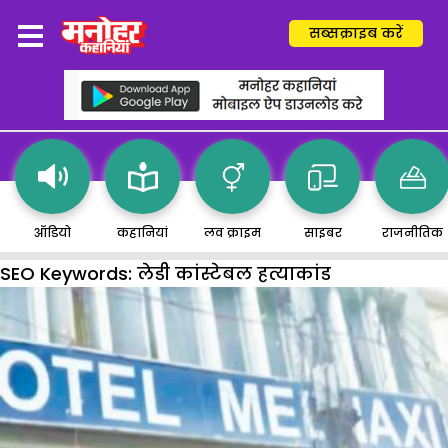
सब्सक्राइब करें
ऑडियो
कहानियां
लव क्राइम
साइबर
राजनीतिक
SEO Keywords:
लेडी कांस्टेबल हत्याकांड