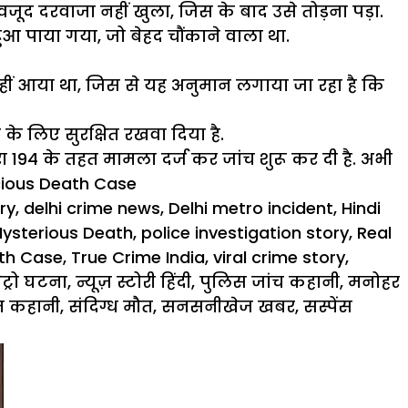
जूद दरवाजा नहीं खुला, जिस के बाद उसे तोड़ना पड़ा.
आ पाया गया, जो बेहद चौंकाने वाला था.
हीं आया था, जिस से यह अनुमान लगाया जा रहा है कि
 के लिए सुरक्षित रखवा दिया है.
 194 के तहत मामला दर्ज कर जांच शुरू कर दी है. अभी
icious Death Case
ry
,
delhi crime news
,
Delhi metro incident
,
Hindi
ysterious Death
,
police investigation story
,
Real
th Case
,
True Crime India
,
viral crime story
,
ेट्रो घटना
,
न्यूज़ स्टोरी हिंदी
,
पुलिस जांच कहानी
,
मनोहर
त कहानी
,
संदिग्ध मौत
,
सनसनीखेज खबर
,
सस्पेंस