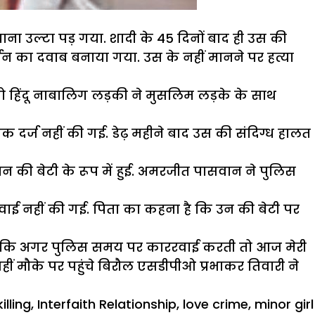
ना उल्टा पड़ गया. शादी के 45 दिनों बाद ही उस की
तन का दवाब बनाया गया. उस के नहीं मानने पर हत्या
 हिंदू नाबालिग लड़की ने मुसलिम लड़के के साथ
 दर्ज नहीं की गई. डेढ़ महीने बाद उस की संदिग्ध हालत
ान की बेटी के रूप में हुई. अमरजीत पासवान ने पुलिस
वाई नहीं की गई. पिता का कहना है कि उन की बेटी पर
 है कि अगर पुलिस समय पर काररवाई करती तो आज मेरी
वहीं मौके पर पहुंचे बिरौल एसडीपीओ प्रभाकर तिवारी ने
illing
,
Interfaith Relationship
,
love crime
,
minor girl