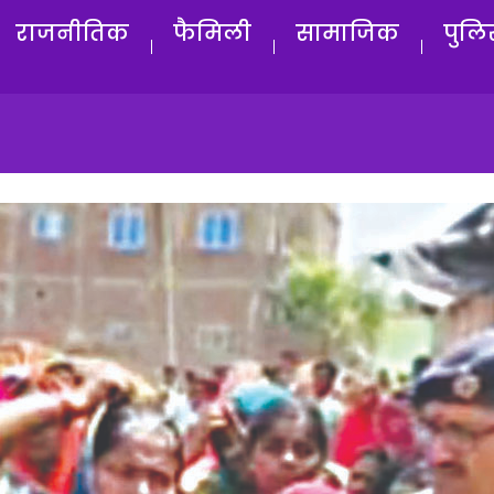
राजनीतिक
फैमिली
सामाजिक
पुलि