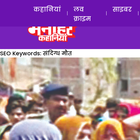
कहानियां
लव
साइबर
क्राइम
SEO Keywords:
संदिग्ध मौत