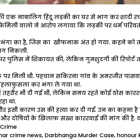
 की एक नाबालिग हिंदू लड़की का घर से भाग कर शादी रचा
फेमिली वालो ने आरोप लगाया कि लड़की पर धर्म परिवर्
रभंगा का है, जिस का खौफनाक अंत हो गया. कहने को तो
भाग निकली.
पर पुलिस में शिकायत की, लेकिन गुमशुदगी की रिपोर्ट तक
ाट चौक पर मिली थी. पहचान सकिरना गांव के अमरजीत पासव
 बहलाफुसला कर भगा ले गया था.
में तहरीर भी दी गई थी, लेकिन समय रहते कोई ठोस कारर
हा था.
 थी और इसी कारण उस की हत्या कर दी गई. उन का कहना
करने और दोषियों के खिलाफ सख्त काररवाई की मांग की है. 
e Crime
ags
har crime news
,
Darbhanga Murder Case
,
honour k