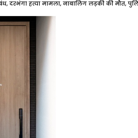
बंध
,
दरभंगा हत्या मामला
,
नाबालिग लड़की की मौत
,
पुल