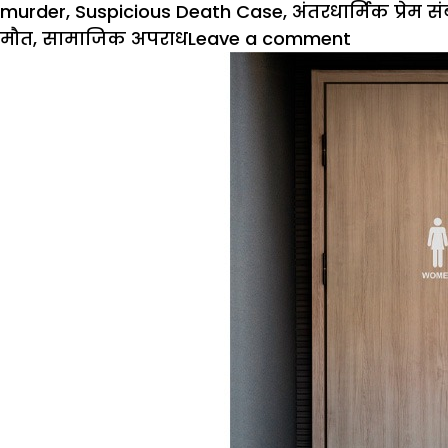
on
murder
,
Suspicious Death Case
,
अंतरधार्मिक प्रेम सं
मौत
,
सामाजिक अपराध
Leave a comment