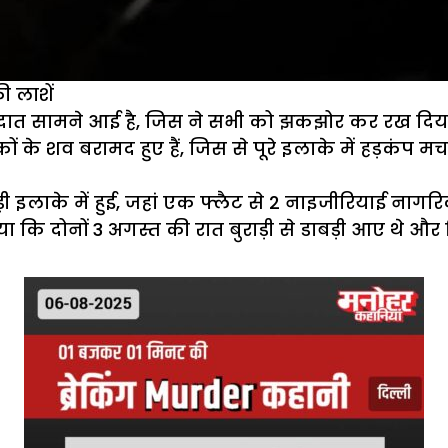
ी लाशें
ात सामने आई है, जिस ने सभी को झकझोर कर रख दिया है.
ं के शव बरामद हुए हैं, जिस से पूरे इलाके में हड़कंप 
ी इलाके में हुई, जहां एक फ्लैट से 2 नाइजीरियाई नागरि
 कि दोनों 3 अगस्त की रात बुराड़ी से डाबड़ी आए थे और 