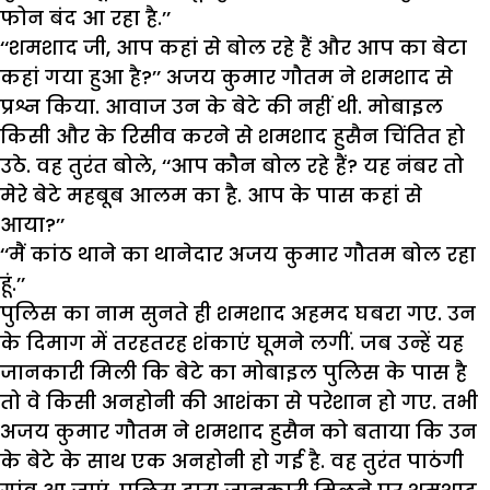
फोन बंद आ रहा है.’’
‘‘शमशाद जी, आप कहां से बोल रहे हैं और आप का बेटा
कहां गया हुआ है?’’ अजय कुमार गौतम ने शमशाद से
प्रश्न किया. आवाज उन के बेटे की नहीं थी. मोबाइल
किसी और के रिसीव करने से शमशाद हुसैन चिंतित हो
उठे. वह तुरंत बोले, ‘‘आप कौन बोल रहे हैं? यह नंबर तो
मेरे बेटे महबूब आलम का है. आप के पास कहां से
आया?’’
‘‘मैं कांठ थाने का थानेदार अजय कुमार गौतम बोल रहा
हूं.’’
पुलिस का नाम सुनते ही शमशाद अहमद घबरा गए. उन
के दिमाग में तरहतरह शंकाएं घूमने लगीं. जब उन्हें यह
जानकारी मिली कि बेटे का मोबाइल पुलिस के पास है
तो वे किसी अनहोनी की आशंका से परेशान हो गए. तभी
अजय कुमार गौतम ने शमशाद हुसैन को बताया कि उन
के बेटे के साथ एक अनहोनी हो गई है. वह तुरंत पाठंगी