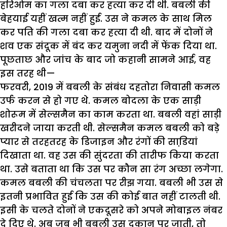
हरिओम का गला दबा कर हत्या कर दी थी. बबली की
बेहयाई यहीं खत्म नहीं हुई. उस ने कमल के साथ मिल
कर पति की गला दबा कर हत्या दी थी. बाद में दोनों ने
शव एक संदूक में बंद कर यमुना नदी में फेंक दिया था.
पूछताछ और जांच के बाद जो कहानी सामने आई, वह
इस तरह थी—
फरवरी, 2019 में बबली के संबंध दहतोरा निवासी कमल
उर्फ करन से हो गए थे. कमल बोदला के एक साड़ी
शोरूम में सेल्समैन का काम करता था. बबली वहां साड़ी
खरीदने जाया करती थी. सेल्समैन कमल बबली को बड़े
प्यार से तरहतरह के डिजाइन और रंगों की साडि़यां
दिखाता था. वह उस की सुंदरता की तारीफ किया करता
था. उसे बताता था कि उस पर कौन सा रंग अच्छा लगेगा.
कमल बबली की चंचलता पर रीझ गया. बबली भी उस से
इतनी प्रभावित हुई कि उस की कोई बात नहीं टालती थी.
इसी के चलते दोनों ने एकदूसरे को अपने मोबाइल नंबर
दे दिए थे. अब जब भी बबली उस दुकान पर जाती, तो