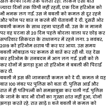
खेल काफी दिनों तक चलता रहा. लेकिन ऐसी बातें
ज्यादा दिनों तक छिपी नहीं रहतीं, एक दिन हरिओम को
भी भनक लग गई. उस ने बबली को कमल से दूर रहने
और फोन पर बात न करने की चेतावनी दे दी. दूसरी ओर
बबली कमल के साथ रहना चाहती थी. उस के न मानने
पर वह घटना से 20 दिन पहले बोदला वाला घर छोड़ कर
सपरिवार सिकंदरा के राधानगर में रहने लगा. 3 नवंबर,
2019 को हरिओम शराब पी कर घर आया. उस समय
बबली मोबाइल पर कमल से बातें कर रही थी. यह देख
कर हरिओम के तनबदन में आग लग गई. इसी को ले
कर दोनों में झगड़ा हुआ तो हरिओम ने बबली की पिटाई
कर दी.
बबली ने इस की जानकारी कमल को दे दी. कमल ने यह
बात 100 नंबर पर पुलिस को बता दी. पुलिस आई और
रात में ही पतिपत्नी को समझाबुझा कर चली गई. पुलिस
के जाने के बाद भी दोनों का गुस्सा शांत नहीं हुआ, दोनों
झगड़ा करते रहे. रात साढे़ 11 बजे बबली ने कमल को