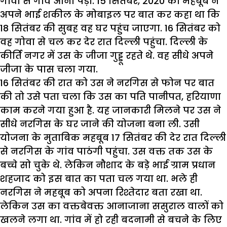
गोवा से गांव आना पड़ा. 15 सितंबर, 2020 को महबूब ने
अपने भाई शकील के मोबाइल पर बात कर कहा था कि
18 सितंबर की सुबह वह घर पहुंच जाएगा. 16 सितंबर को
वह गोवा से चल कर देर रात दिल्ली पहुंचा. दिल्ली के
कीर्ति नगर में उस के जीजा गुड्डू रहते थे. वह सीधे अपने
जीजा के पास चला गया.
16 सितंबर की रात को उस ने नरगिस से फोन पर बात
की तो उसे पता चला कि उस का पति पानीपत, हरियाणा
काम करने गया हुआ है. यह जानकारी मिलने पर उस ने
सीधे नरगिस के घर जाने की योजना बना ली. उसी
योजना के मुताबिक महबूब 17 सितंबर की देर रात दिल्ली
से नरगिस के गांव पाठंगी पहुंचा. उस वक्त तक उस के
बच्चे सो चुके थे. लेकिन नौशाद के बड़े भाई ग्राम प्रधान
शहजाद को इस बात का पता चल गया था. भले ही
नरगिस ने महबूब को अपना रिश्तेदार बता रखा था.
लेकिन उस का वक्तबेवक्त आनाजाना ससुराल वालों को
खलने लगा था. गांव में हो रही बदनामी से बचने के लिए