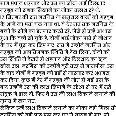
ग्राम प्रधान शहजाद और उस का छोटा भाई दिलशाद
महबूब को सबक सिखाने का मौका तलाश रहे थे.
17 सितंबर की रात नरगिस के ससुराल वालों को महबूब
के आने का पता चल गया था. वे देर रात तक नरगिस के
बच्चों के सोने का इंतजार करते रहे. जैसे ही उन्हें आभास
हुआ कि बच्चे सो चुके हैं, दोनों भाई मौका पाते ही नौशाद
के घर में घुस कर छिप गए. रात में उन्होंने नरगिस और
महबूब को आपतिजनक स्थिति में देख लिया. दोनों को
उस स्थिति में देखते ही शहजाद और दिलशाद का खून
खौल उठा. नरगिस को उन्होंने बुरी तरह से मारापीटा. उस
के बाद दोनों ने महबूब को डंडों से मारमार कर अधमरा
कर दिया. कुछ ही देर में महबूब की मौत हो गई. इस के
बाद उन्होंने उस की लाश छिपाने के उद्देश्य से घर में रखे
संदूक में डाल दी. फिर वे उस की लाश ठिकाने लगाने की
जुगत मे लग गए.
लेकिन उन्हें लाश ठिकाने लगाने का मौका नहीं मिला तो
नरगिस को वही पाठ पढ़ा कर घर से गायब हो गए, जो