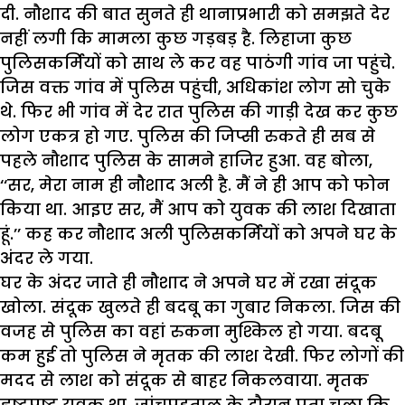
दी. नौशाद की बात सुनते ही थानाप्रभारी को समझते देर
नहीं लगी कि मामला कुछ गड़बड़ है. लिहाजा कुछ
पुलिसकर्मियों को साथ ले कर वह पाठंगी गांव जा पहुंचे.
जिस वक्त गांव में पुलिस पहुंची, अधिकांश लोग सो चुके
थे. फिर भी गांव में देर रात पुलिस की गाड़ी देख कर कुछ
लोग एकत्र हो गए. पुलिस की जिप्सी रुकते ही सब से
पहले नौशाद पुलिस के सामने हाजिर हुआ. वह बोला,
‘‘सर, मेरा नाम ही नौशाद अली है. मैं ने ही आप को फोन
किया था. आइए सर, मैं आप को युवक की लाश दिखाता
हूं.’’ कह कर नौशाद अली पुलिसकर्मियों को अपने घर के
अंदर ले गया.
घर के अंदर जाते ही नौशाद ने अपने घर में रखा संदूक
खोला. संदूक खुलते ही बदबू का गुबार निकला. जिस की
वजह से पुलिस का वहां रुकना मुश्किल हो गया. बदबू
कम हुई तो पुलिस ने मृतक की लाश देखी. फिर लोगों की
मदद से लाश को संदूक से बाहर निकलवाया. मृतक
हृष्टपुष्ट युवक था. जांचपड़ताल के दौरान पता चला कि