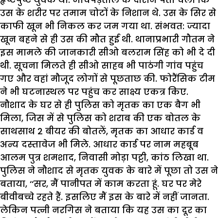
उस के शरीर पर तमाम चोटों के निशान थे. उस के सिर से
काफी खून भी निकल कर जम गया था. संभवत: ज्यादा
खून बहने से ही उस की मौत हुई थी. थानाप्रभारी गौतम ने
इस मामले की जानकारी सीओ बलराम सिंह को भी दे दी
थी. सूचना मिलते ही सीओ साहब भी पाठंगी गांव पहुंच
गए और वहां मौजूद लोगों से पूछताछ की. फोरैंसिक टीम
ने भी घटनास्थल पर पहुंच कर साक्ष्य एकत्र किए.
नौशाद के घर से ही पुलिस को मृतक का एक बैग भी
मिला, जिस में से पुलिस को शराब की एक बोतल के
साथसाथ 2 बीयर की बोतलें, मृतक का आधार कार्ड व
अन्य दस्तावेज भी मिले. आधार कार्ड पर नाम महबूब
आलम पुत्र शमशाद, निवासी मोड़ा पट्टी, कांठ लिखा था.
पुलिस ने नौशाद से मृतक युवक के बारे में पूछा तो उस ने
बताया, ‘‘सर, मैं पानीपत में काम करता हूं. घर पर मेरे
बीवीबच्चे रहते हैं. इसलिए मैं इस के बारे में नहीं जानता.
लेकिन पत्नी नरगिस ने बताया कि यह उस का दूर का