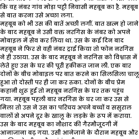
कि वह नंबर गांव मोड़ा पट्टी निवासी महबूब का है. महबूब
से बात करना उसे अच्छा लगा.
महबूब को भी उस की बातें अच्छी लगीं. बात खत्म हो जाने
के बाद महबूब ने उसी वक्त नरगिस के नंबर को अपने
मोबाइल में सेव कर लिया था. उस के कई दिन बाद
महबूब ने फिर से वही नंबर ट्राई किया तो फोन नरगिस
ने ही उठाया. उस के बाद महबूब ने नरगिस को विश्वास में
लेते हुए उस के घर की पूरी हकीकत जान ली. एक बार
दोनों के बीच मोबाइल पर बात करने का सिलसिला चालू
हुआ तो दोस्ती पर ही जा कर रुका. दोनों के बीच प्रेम
कहानी शुरू हुई तो महबूब नरगिस के घर तक पहुंच
गया. महबूब पहली बार नरगिस के घर जा कर उस से
मिला तो उस ने उस का परिचय अपने बच्चों व ससुराल
वालों से अपने दूर के खालू के लड़के के रूप में कराया.
उस के बाद महबूब का नौशाद की गैरमौजूदगी में
आनाजाना बढ़ गया. उसी आनेजाने के दौरान महबूब और