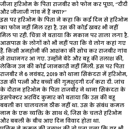
जीजा हरिओम के पिता राजबीर को फोन कर पूछा, ‘‘दीदी
और जीजाजी गांव में हैं क्या?’’
इस पर हरिओम के पिता ने कहा कि कई दिन से हरिओम
का फोन नहीं मिल रहा है. उस की कोई खबर भी नहीं
मिल पा रही. चित्रा ने बताया कि मकान पर ताला लगा है.
आसपास के लोगों को भी नहीं पता कि वे लोग कहां गए
हैं. किसी अनहोनी की आशंका की सोच कर राजबीर गांव
से राधानगर आ गए. उन्होंने बेटे और बहू की तलाश की,
लेकिन उन की कोई जानकारी नहीं मिली. इस पर पिता
राजबीर ने 6 नवंबर, 2019 को थाना सिकंदरा में हरिओम,
उस की पत्नी और बच्चों की गुमशुदगी दर्ज करा दी. जांच
के दौरान हरिओम के पिता राजबीर ने थाना सिकंदरा के
इंसपेक्टर अरविंद कुमार को बताया कि उस की बहू
बबली का चालचलन ठीक नहीं था. उस के संबंध कमल
नाम के एक व्यक्ति के साथ थे, जिस के चलते हरिओम
और बबली के बीच आए दिन विवाद होता था.
पुलिस ने कमल की तलाश की तो पता चला कि वह भी