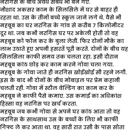
नरगिस के बीच अवैध संबंध भी बन गए.
नौशाद अकसर काम के सिलसिले में घर से बाहर ही
रहता था. उस के तीनों बच्चे स्कूल जाने लगे थे. वैसे भी
महबूब का घर नरगिस के गांव से करीब 7 किलोमीटर
दूर था. जब कभी नरगिस घर पर अकेली होती तो वह
महबूब को फोन कर के बुला लेती. फिर दोनों मौके का
लाभ उठाते हुए अपनी हसरतें पूरी करते. दोनों के बीच यह
सिलसिला काफी समय तक चलता रहा. इसी दौरान
महबूब कांठ छोड़ कर काम करने गोवा चला गया.
महबूब के गोवा जाते ही नरगिस खोईखोई सी रहने लगी.
इस के बाद भी दोनों के बीच मोबाइल पर प्रेम कहानी
चलती रही. गोवा में स्टील वेल्डिंग का काम कर के
महबूब ने काफी पैसे कमाए. उस कमाई का अधिकांश
हिस्सा वह नरगिस पर खर्च करता.
महबूब जब कभी गोवा से अपने घर कांठ आता तो वह
नरगिस के साथसाथ उस के बच्चों के लिए भी काफी
गिफ्ट ले कर आता था. वह सारी रात उसी के पास सोता