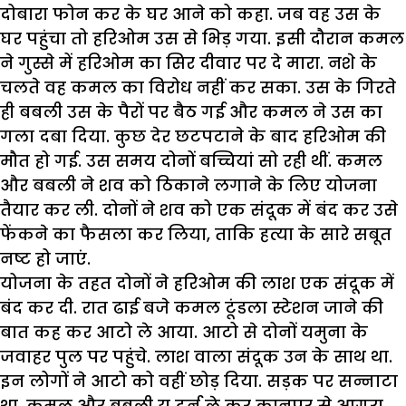
दोबारा फोन कर के घर आने को कहा. जब वह उस के
घर पहुंचा तो हरिओम उस से भिड़ गया. इसी दौरान कमल
ने गुस्से में हरिओम का सिर दीवार पर दे मारा. नशे के
चलते वह कमल का विरोध नहीं कर सका. उस के गिरते
ही बबली उस के पैरों पर बैठ गई और कमल ने उस का
गला दबा दिया. कुछ देर छटपटाने के बाद हरिओम की
मौत हो गई. उस समय दोनों बच्चियां सो रही थीं. कमल
और बबली ने शव को ठिकाने लगाने के लिए योजना
तैयार कर ली. दोनों ने शव को एक संदूक में बंद कर उसे
फेंकने का फैसला कर लिया, ताकि हत्या के सारे सबूत
नष्ट हो जाएं.
योजना के तहत दोनों ने हरिओम की लाश एक संदूक में
बंद कर दी. रात ढाई बजे कमल टूंडला स्टेशन जाने की
बात कह कर आटो ले आया. आटो से दोनों यमुना के
जवाहर पुल पर पहुंचे. लाश वाला संदूक उन के साथ था.
इन लोगों ने आटो को वहीं छोड़ दिया. सड़क पर सन्नाटा
था, कमल और बबली यू टर्न ले कर कानपुर से आगरा