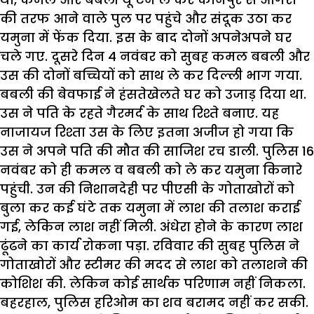
की तरफ आने वाले पुल पर पहुंचे और संदूक उठा कर
यमुना में फेंक दिया. इस के बाद दोनों अपनेअपने घर
चले गए. दूसरे दिन 4 नवंबर को सुबह कमल बबली और
उस की दोनों बच्चियों को साथ ले कर दिल्ली भाग गया.
बबली की बेवफाई ने हंसतेखेलते घर को उजाड़ दिया था.
उस ने पति के रहते गैरमर्द के साथ रिश्ते बनाए. यह
नाजायज रिश्ता उस के लिए इतना अजीज हो गया कि
उस ने अपने पति की मौत की साजिश रच डाली. पुलिस 16
नवंबर को ही कमल व बबली को ले कर यमुना किनारे
पहुंची. उन की निशानदेही पर पीएसी के गोताखोरों को
बुला कर कई घंटे तक यमुना में लाश की तलाश कराई
गई, लेकिन लाश नहीं मिली. अंधेरा होने के कारण लाश
ढूंढने का कार्य रोकना पड़ा. रविवार की सुबह पुलिस ने
गोताखोरों और स्टीमर की मदद से लाश को तलाशने की
कोशिश की. लेकिन कोई सार्थक परिणाम नहीं निकला.
बहरहाल, पुलिस
हरिओम
का शव बरामद नहीं कर सकी.