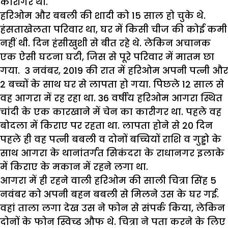
कारीगर था.
हरिओम और बबली की शादी को 15 साल हो चुके थे.
हंसताखेलता परिवार था, घर में किसी चीज की कोई कमी
नहीं थी. दिन हंसीखुशी से बीत रहे थे. लेकिन अचानक
एक ऐसी घटना घटी, जिस से पूरे परिवार में मातम छा
गया. 3 नवंबर, 2019 की रात में हरिओम अपनी पत्नी और
2 बच्चों के साथ घर से लापता हो गया. पिछले 12 साल से
वह आगरा में रह रहा था. 36 वर्षीय हरिओम आगरा स्थित
चांदी के एक कारखाने में चेन का कारीगर था. पहले वह
बोदला में किराए पर रहता था. लापता होने से 20 दिन
पहले ही वह पत्नी बबली व दोनों बच्चियों राशि व गुड्डो के
साथ आगरा के थानांतर्गत सिकंदरा के राधानगर इलाके
में किराए के मकान में रहने लगा था.
आगरा में ही रहने वाली हरिओम की साली चित्रा सिंह 5
नवंबर को अपनी बहन बबली से मिलने उस के घर गई.
वहां ताला लगा देख उस ने फोन से संपर्क किया, लेकिन
दोनों के फोन स्विच्ड औफ थे. चित्रा ने पता करने के लिए