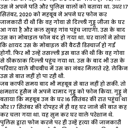
उस ने अपने पति और पुलिस वालों को बताया था. उधर 17
सितंबर, 2020 को महबूब ने अपने घर फोन कर
जानकारी दी थी कि वह गोवा से दिल्ली गुड्डू जीजा के घर
आ गया है और कल सुबह गांव पहुंच जाएगा. उस के बाद
उस का मोबाइल फोन बंद हो गया था. घर वालों ने सोचा
कि शायद उस के मोबाइल की बैटरी डिस्चार्ज हो गई
होगी. फिर भी उन्हें तसल्ली इस बात की थी कि वह गोवा
से ठीकठाक दिल्ली पहुंच गया था. उस के बाद भी उस के
परिवार वाले बीचबीच में उस का नंबर मिलाते रहे. लेकिन
उस से बात नहीं हो पा रही थी.
जब काफी समय बाद भी महबूब से बात नहीं हो सकी. तो
शमशाद हुसैन ने अपने दामाद गुड्डू को फोन किया. गुड्डू ने
बताया कि महबूब उन के घर 16 सितंबर की रात पहुंचा था
और 17 सितंबर की दोपहर में ही वह घर जाने की बात कह
कर चला गया था. यह सुन कर घर वाले परेशान थे.
पुलिस द्वारा फोन करने पर ही उन्हें हत्या की जानकारी