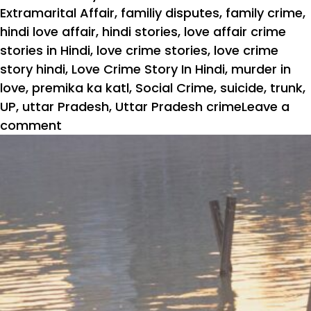
Extramarital Affair
,
familiy disputes
,
family crime
,
hindi love affair
,
hindi stories
,
love affair crime
stories in Hindi
,
love crime stories
,
love crime
story hindi
,
Love Crime Story In Hindi
,
murder in
love
,
premika ka katl
,
Social Crime
,
suicide
,
trunk
,
UP
,
uttar Pradesh
,
Uttar Pradesh crime
Leave a
comment