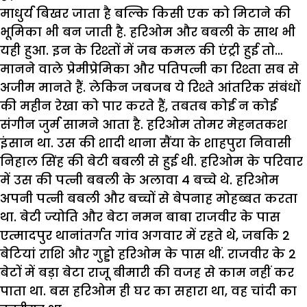
माधुर्य बिखर जाता है बल्कि किसी एक को मिटाने की
भूमिका भी बन जाती है. हरिओम और बबली के साथ भी
यही हुआ. इन के रिश्तों में जब कमल की एंट्री हुई तो…
मानने वाले प्रेमीप्रेमिका और पतिपत्नी का रिश्ता सब से
अजीम मानते हैं. लेकिन जबजब ये रिश्ते आंतरिक संबंधों
की महीन रेखा को पार करते हैं, तबतब कोई न कोई
संगीन जुर्म सामने आता है. हरिओम तोमर मेहनतकश
इंसान था. उस की शादी थाना सैंया के शाहपुरा निवासी
निहाल सिंह की बेटी बबली से हुई थी. हरिओम के परिवार
में उस की पत्नी बबली के अलावा 4 बच्चे थे. हरिओम
अपनी पत्नी बबली और बच्चों से बेपनाह मोहब्बत करता
था. बेटी ज्योति और बेटा नमन बाबा राजवीर के पास
एत्मादपुर थानांतर्गत गांव अगवार में रहते थे, जबकि 2
बेटियां राशि और गुड्डो हरिओम के पास थीं. राजवीर के 2
बेटों में बड़ा बेटा राजू बीमारी की वजह से काम नहीं कर
पाता था. बस हरिओम ही घर का सहारा था, वह चांदी का