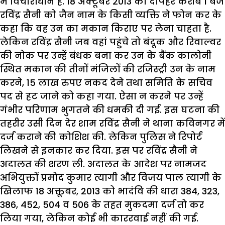
में विचाराधीन है. 18 अक्टूबर 2013 को दोपहर करीब 1 बजे
रविंद्र सैनी को जैन नाम के किसी व्यक्ति ने फोन कर के
कहा कि वह उन का मकान किराए पर लेना चाहता है.
लेकिन रविंद्र सैनी जब वहां पहुंचे तो बंदूक और रिवाल्वर
की नोक पर उन्हें बंधक बना कर उन के बैंक कालोनी
स्थित मकान की तीनों मंजिलों की रजिस्ट्री उन के नाम
करने, 15 लाख रुपए नकद देने तथा समिति के सचिव
पद से हट जाने को कहा गया. ऐसा न करने पर उन्हें
गंभीर परिणाम भुगतने की धमकी दी गई. इस घटना की
तहरीर उसी दिन देर शाम रविंद्र सैनी ने थाना कविनगर में
दर्ज कराने की कोशिश की. लेकिन पुलिस ने रिपोर्ट
लिखने से इनकार कर दिया. इस पर रविंद्र सैनी ने
अदालत की शरण ली. अदालत के आदेश पर नामजद
अभियुक्तों प्रमोद कुमार त्यागी और विजय पाल त्यागी के
खिलाफ 18 अक्तूबर, 2013 को भादंवि की धारा 384, 323,
386, 452, 504 व 506 के तहत मुकदमा दर्ज तो कर
लिया गया, लेकिन कोई भी काररवाई नहीं की गई.