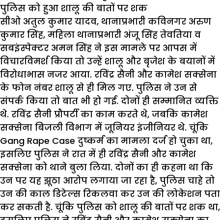
पुलिस को हुआ शालू की बातों पर शक
सीओ अतुल कुमार यादव, थानाप्रभारी कविनगर अरुण
कुमार सिंह, महिला थानाप्रभारी अंजू सिंह तेवतिया व
सबइंस्पेक्टर अमन सिंह ने इस मामले पर आपस में
विचारविमर्श किया तो उन्हें शालू और बृजेश के बयानों में
विरोधाभास नजर आया. रविंद्र सैनी और कामेश सक्सेना
के फोन नंबर शालू से ही मिल गए. पुलिस ने उन से
संपर्क किया तो बात भी हो गई. दोनों ही सम्मानित व्यक्ति
थे. रविंद्र सैनी प्रौपर्टी का काम करते थे, जबकि कामेश
सक्सेना बिजली विभाग में जूनियर इंजीनियर थे. चूंकि
Gang Rape Case दुष्कर्म का मामला दर्ज हो चुका था,
इसलिए पुलिस ने रात में ही रविंद्र सैनी और कामेश
सक्सेना को थाने बुला लिया. दोनों का ही कहना था कि
उन पर यह झूठा आरोप लगाया जा रहा है, पुलिस चाहे तो
उन की काल डिटेल्स रिकलवा कर उन की लोकेशन पता
कर सकती है. चूंकि पुलिस को शालू की बातों पर शक था,