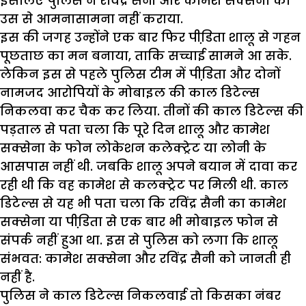
इसलिए पुलिस ने रविंद्र सैनी और कामेश सक्सेना का
उस से आमनासामना नहीं कराया.
इस की जगह उन्होंने एक बार फिर पीडि़ता शालू से गहन
पूछताछ का मन बनाया, ताकि सच्चाई सामने आ सके.
लेकिन इस से पहले पुलिस टीम में पीडि़ता और दोनों
नामजद आरोपियों के मोबाइल की काल डिटेल्स
निकलवा कर चैक कर लिया. तीनों की काल डिटेल्स की
पड़ताल से पता चला कि पूरे दिन शालू और कामेश
सक्सेना के फोन लोकेशन कलेक्ट्रेट या लोनी के
आसपास नहीं थी. जबकि शालू अपने बयान में दावा कर
रही थी कि वह कामेश से कलक्ट्रेट पर मिली थी. काल
डिटेल्स से यह भी पता चला कि रविंद्र सैनी का कामेश
सक्सेना या पीडि़ता से एक बार भी मोबाइल फोन से
संपर्क नहीं हुआ था. इस से पुलिस को लगा कि शालू
संभवत: कामेश सक्सेना और रविंद्र सैनी को जानती ही
नहीं है.
पुलिस ने काल डिटेल्स निकलवाई तो किसका नंबर