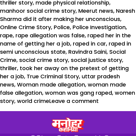
thriller story
,
made physical relationship
,
manhoor social crime story
,
Meerut news
,
Naresh
Sharma did it after making her unconscious
,
Online Crime Story
,
Police
,
Police Investigation
,
rape
,
rape allegation was false
,
raped her in the
name of getting her a job
,
raped in car
,
raped in
semi unconscious state
,
Ravindra Saini
,
Social
Crime
,
social crime story
,
social justice story
,
thriller
,
took her away on the pretext of getting
her a job
,
True Criminal Story
,
uttar pradesh
news
,
Woman made allegation
,
woman made
false allegation
,
woman was gang raped
,
women
story
,
world crime
Leave a comment