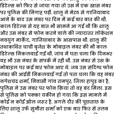
डिटेल्स को फिर से जांचा गया तो उस में एक खास नंबर
पर पुलिस की निगाह पड़ी. शालू ने मेरठ से गाजियाबाद
आने के बाद उस नंबर पर दिन में कई बार बात की थी.
काल डिटेल्स से यह बात भी सामने आ गई थी कि शालू
और उस नंबर से फोन करने वाले की ज्यादातर लोकेशन
नवयुग मार्केट, गाजियाबाद के आसपास थी. शालू की
तथाकथित चाची बृजेश के मोबाइल नंबर की भी काल
डिटेल्स निकलवाई गई थी. जांच में पता चला कि दिनभर
वह भी उस नंबर के संपर्क में रही थी. उस नंबर से उस के
मोबाइल पर कई बार फोन आए थे. जब उस संदिग्ध फोन
नंबर की आईडी निकलवाई गई तो पता चला कि वह नंबर
नगेशचंद्र शर्मा, निवासी गांव रामपुर, जिला हापुड़ का है.
पुलिस ने उस नंबर पर फोन किया तो वह बंद मिला. इस
से पुलिस को पक्का यकीन हो गया कि इस मामले में
कोई न कोई झोल जरूर है. अगले दौर की पूछताछ के
लिए शालू उर्फ सुनीता शर्मा को एक बार फिर से तलब