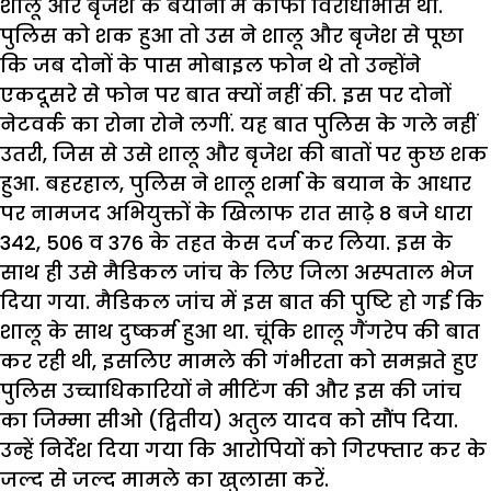
शालू और बृजेश के बयानों में काफी विरोधाभास था.
पुलिस को शक हुआ तो उस ने शालू और बृजेश से पूछा
कि जब दोनों के पास मोबाइल फोन थे तो उन्होंने
एकदूसरे से फोन पर बात क्यों नहीं की. इस पर दोनों
नेटवर्क का रोना रोने लगीं. यह बात पुलिस के गले नहीं
उतरी, जिस से उसे शालू और बृजेश की बातों पर कुछ शक
हुआ. बहरहाल, पुलिस ने शालू शर्मा के बयान के आधार
पर नामजद अभियुक्तों के खिलाफ रात साढ़े 8 बजे धारा
342, 506 व 376 के तहत केस दर्ज कर लिया. इस के
साथ ही उसे मैडिकल जांच के लिए जिला अस्पताल भेज
दिया गया. मैडिकल जांच में इस बात की पुष्टि हो गई कि
शालू के साथ दुष्कर्म हुआ था. चूंकि शालू गैंगरेप की बात
कर रही थी, इसलिए मामले की गंभीरता को समझते हुए
पुलिस उच्चाधिकारियों ने मीटिंग की और इस की जांच
का जिम्मा सीओ (द्वितीय) अतुल यादव को सौंप दिया.
उन्हें निर्देश दिया गया कि आरोपियों को गिरफ्तार कर के
जल्द से जल्द मामले का खुलासा करें.