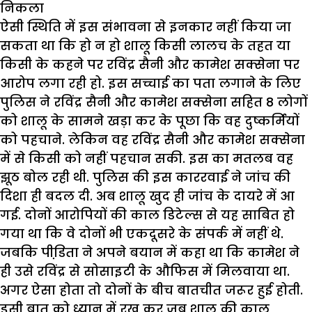
निकला
ऐसी स्थिति में इस संभावना से इनकार नहीं किया जा
सकता था कि हो न हो शालू किसी लालच के तहत या
किसी के कहने पर रविंद्र सैनी और कामेश सक्सेना पर
आरोप लगा रही हो. इस सच्चाई का पता लगाने के लिए
पुलिस ने रविंद्र सैनी और कामेश सक्सेना सहित 8 लोगों
को शालू के सामने खड़ा कर के पूछा कि वह दुष्कर्मियों
को पहचाने. लेकिन वह रविंद्र सैनी और कामेश सक्सेना
में से किसी को नहीं पहचान सकी. इस का मतलब वह
झूठ बोल रही थी. पुलिस की इस काररवाई ने जांच की
दिशा ही बदल दी. अब शालू खुद ही जांच के दायरे में आ
गई. दोनों आरोपियों की काल डिटेल्स से यह साबित हो
गया था कि वे दोनों भी एकदूसरे के संपर्क में नहीं थे.
जबकि पीडि़ता ने अपने बयान में कहा था कि कामेश ने
ही उसे रविंद्र से सोसाइटी के औफिस में मिलवाया था.
अगर ऐसा होता तो दोनों के बीच बातचीत जरूर हुई होती.
इसी बात को ध्यान में रख कर जब शालू की काल