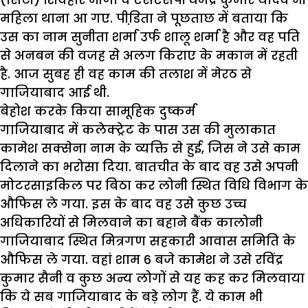
महिला थाना आ गए. पीडि़ता ने पूछताछ में बताया कि
उस का नाम सुनीता शर्मा उर्फ शालू शर्मा है और वह पति
से अनबन की वजह से अलग किराए के मकान में रहती
है. आज सुबह ही वह काम की तलाश में मेरठ से
गाजियाबाद आई थी.
बेहोश करके किया सामूहिक दुष्कर्म
गाजियाबाद में कलेक्ट्रेट के पास उस की मुलाकात
कामेश सक्सेना नाम के व्यक्ति से हुई, जिस ने उसे काम
दिलाने का भरोसा दिया. बातचीत के बाद वह उसे अपनी
मोटरसाइकिल पर बिठा कर लोनी स्थित विधि विभाग के
औफिस ले गया. इस के बाद वह उसे कुछ उच्च
अधिकारियों से मिलवाने का बहाने बैंक कालोनी
गाजियाबाद स्थित मित्रगण सहकारी आवास समिति के
औफिस ले गया. वहां शाम 6 बजे कामेश ने उसे रविंद्र
कुमार सैनी व कुछ अन्य लोगों से यह कह कर मिलवाया
कि ये सब गाजियाबाद के बड़े लोग हैं. ये काम भी