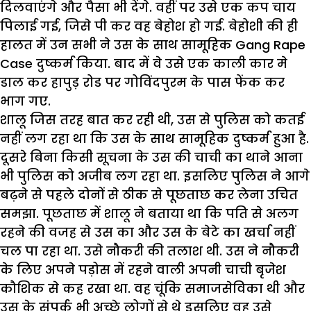
दिलवाएंगे और पैसा भी देंगे. वहीं पर उसे एक कप चाय
पिलाई गई, जिसे पी कर वह बेहोश हो गई. बेहोशी की ही
हालत में उन सभी ने उस के साथ सामूहिक Gang Rape
Case दुष्कर्म किया. बाद में वे उसे एक काली कार मे
डाल कर हापुड़ रोड पर गोविंदपुरम के पास फेंक कर
भाग गए.
शालू जिस तरह बात कर रही थी, उस से पुलिस को कतई
नहीं लग रहा था कि उस के साथ सामूहिक दुष्कर्म हुआ है.
दूसरे बिना किसी सूचना के उस की चाची का थाने आना
भी पुलिस को अजीब लग रहा था. इसलिए पुलिस ने आगे
बढ़ने से पहले दोनों से ठीक से पूछताछ कर लेना उचित
समझा. पूछताछ में शालू ने बताया था कि पति से अलग
रहने की वजह से उस का और उस के बेटे का खर्चा नहीं
चल पा रहा था. उसे नौकरी की तलाश थी. उस ने नौकरी
के लिए अपने पड़ोस में रहने वाली अपनी चाची बृजेश
कौशिक से कह रखा था. वह चूंकि समाजसेविका थी और
उस के संपर्क भी अच्छे लोगों से थे इसलिए वह उसे