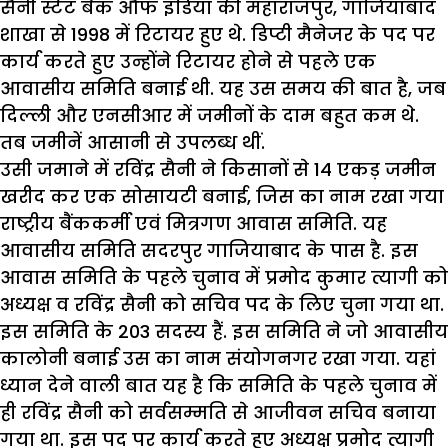
सैनी स्टेट बैंक औफ इंडिया की महाराजपुर, गाजियाबाद
शाखा से 1998 में रिटायर हुए थे. डिप्टी मैनेजर के पद पर
कार्य करते हुए उन्होंने रिटायर होने से पहले एक
आवासीय समिति बनाई थी. यह उस समय की बात है, जब
दिल्ली और एनसीआर में जमीनों के दाम बहुत कम थे.
तब जमीनें आसानी से उपलब्ध थीं.
उसी जमाने में रविंद्र सैनी ने किसानों से 14 एकड़ जमीन
खरीद कर एक सोसायटी बनाई, जिस का नाम रखा गया
राष्ट्रीय बैंककर्मी एवं मित्रगण आवास समिति. यह
आवासीय समिति सदरपुर गाजियाबाद के पास है. इस
आवास समिति के पहले चुनाव में प्रमोद कुमार त्यागी को
अध्यक्ष व रविंद्र सैनी को सचिव पद के लिए चुना गया था.
इस समिति के 203 सदस्य हैं. इस समिति ने जो आवासीय
कालोनी बनाई उस का नाम संयोगनगर रखा गया. यहां
ध्यान देने वाली बात यह है कि समिति के पहले चुनाव में
ही रविंद्र सैनी को सर्वसम्मति से आजीवन सचिव बनाया
गया था. इस पद पर कार्य करते हुए अध्यक्ष प्रमोद त्यागी