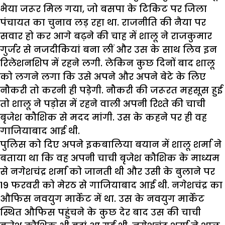
भैया जरूर मिल गया, जो बसपा के टिकिट पर जिला
पंचायत का चुनाव लड़ रहा था. राजनीति की नैया पर
सवार हो कर आगे बढ़ने की चाह में शालू ने राजकुमार
गुर्जर से नजदीकियां बना लीं और उस के साथ लिव इन
रिलेशनशिप में रहने लगी. लेकिन कुछ दिनों बाद शालू
को लगने लगा कि उसे अपने और अपने बेटे के लिए
नौकरी तो करनी ही पड़ेगी. नौकरी की जरूरत महसूस हुई
तो शालू ने पड़ोस में रहने वाली अपनी रिश्ते की चाची
बृजेश कौशिक से मदद मांगी. उस के कहने पर ही वह
गाजियाबाद आई थी.
पुलिस को दिए अपने इकबालिया बयान में शालू शर्मा ने
बताया था कि वह अपनी चाची बृजेश कौशिक के माध्यम
से नगेशचंद्र शर्मा को जानती थी और उसी के बुलाने पर
19 फरवरी को मेरठ से गाजियाबाद आई थी. नगेशचंद्र का
औफिस नवयुग मार्केट में था. उस के नवयुग मार्केट
स्थित औफिस पहुंचने के कुछ देर बाद उस की चाची