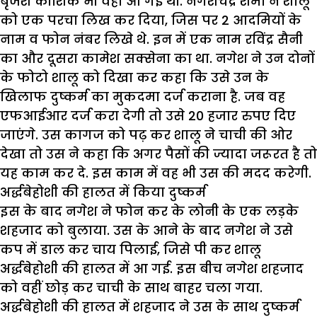
बृजेश कौशिक भी वहां आ गई थी. नगेशचंद्र शर्मा ने शालू
को एक परचा लिख कर दिया, जिस पर 2 आदमियों के
नाम व फोन नंबर लिखे थे. इन में एक नाम रविंद्र सैनी
का और दूसरा कामेश सक्सेना का था. नगेश ने उन दोनों
के फोटो शालू को दिखा कर कहा कि उसे उन के
खिलाफ दुष्कर्म का मुकदमा दर्ज कराना है. जब वह
एफआईआर दर्ज करा देगी तो उसे 20 हजार रुपए दिए
जाएंगे. उस कागज को पढ़ कर शालू ने चाची की ओर
देखा तो उस ने कहा कि अगर पैसों की ज्यादा जरूरत है तो
यह काम कर दे. इस काम में वह भी उस की मदद करेगी.
अर्द्धबेहोशी की हालत में किया दुष्कर्म
इस के बाद नगेश ने फोन कर के लोनी के एक लड़के
शहजाद को बुलाया. उस के आने के बाद नगेश ने उसे
कप में डाल कर चाय पिलाई, जिसे पी कर शालू
अर्द्धबेहोशी की हालत में आ गई. इस बीच नगेश शहजाद
को वहीं छोड़ कर चाची के साथ बाहर चला गया.
अर्द्धबेहोशी की हालत में शहजाद ने उस के साथ दुष्कर्म