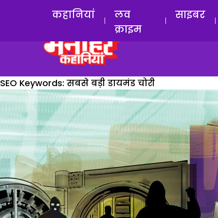
कहानियां
लव
साइबर
क्राइम
SEO Keywords:
सबसे बड़ी डायमंड चोरी