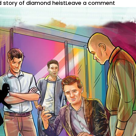
d story of diamond heist
Leave a comment