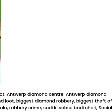
ot
,
Antwerp diamond centre
,
Antwerp diamond
d loot
,
biggest diamond robbery
,
biggest theft of
olo
,
robbery crime
,
sadi ki sabse badi chori
,
Social