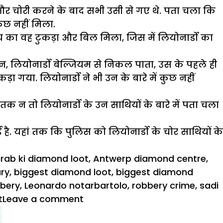
ा और चोरी करने के बाद सभी उसी से गए थे. पता चला कि
कुछ नहीं मिला.
च का वह टुकड़ा और बिल मिला, जिस में लियोनार्डो का
तन, लियोनार्डो बेल्जियम से निकल पाता, उस के पहले ही
गया. लियोनार्डो ने भी उन के बारे में कुछ नहीं
 न तो लियोनार्डो के उन साथियों के बारे में पता चला
 है. यहां तक कि पुलिस को लियोनार्डो के चोर साथियों के
arab ki diamond loot
,
Antwerp diamond centre
,
ury
,
biggest diamond loot
,
biggest diamond
bbery
,
Leonardo notarbartolo
,
robbery crime
,
sadi
t
Leave a comment