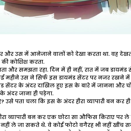
टर और उस में आनेजाने वालों को देखा करता था. वह देखता 
ने की कोशिश करता.
ा और समझता रहा. दिन में ही नहीं, रात में जब डायमंड 
कई महीने उस ने सिर्फ इस डायमंड सेंटर पर नजर रखने में
सेंटर के अंदर दाखिल हुए इस के बारे में जानना और चोर
 अंदर जाना ही पड़ेगा.
? उसे पता चला कि इस के अंदर हीरा व्यापारी बन कर ह
े हीरा व्यापारी बन कर एक छोटा सा औफिस किराए पर ले लिय
ं ले जा सकते थे. वे कोई फोटो वगैरह भी नहीं खींच सक