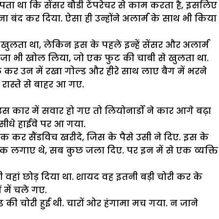
हें पता था कि सेंसर बौडी टेंपरेचर से काम करता है, इसलिए
करना बंद कर दिया. ऐसा ही उन्होंने अलार्म के साथ भी किया
े खुलता था, लेकिन इस के पहले इन्हें सेंसर और अलार्म
 दरवाजा भी खोल लिया, जो एक फुट की चाबी से खुलता था.
कर उन में रखा गोल्ड और हीरे साथ लाए बैग में भरने
 रास्ते से बाहर आ गए.
उस कार में सवार हो गए तो लियोनार्डो ने कार आगे बढ़ा
सीधे हाईवे पर आ गया.
रोक कर सैंडविच खरीदे, जिस के पैसे उसी ने दिए. इस के
स्क लगाए थे, सब कुछ जला दिए. पर इन में से एक व्यक्ति
वहां छोड़ दिया था. शायद वह इतनी बड़ी चोरी कर के
में चले गए.
ड की चोरी हुई थी. चारों ओर हंगामा मच गया. न जाने