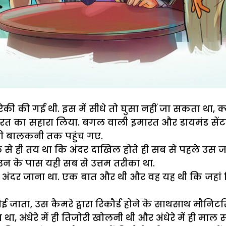
ेकी की गई थी. इस में सीधे तो घुसा नहीं जा सकता था, क
रत का सहारा लिया. बगल वाली इमारत और डायमंड सेंट
 की बालकनी तक पहुंच गए.
 से ही तय था कि अंदर दाखिल होते ही सब से पहले उस ज
ा उन के पास यही सब से उत्तम तरीका था.
से अंदर जाना था. एक बात और थी और वह यह थी कि जहां
ाता, उस कैमरे द्वारा रिकौर्ड होने के साथसाथ मौनिटर
ना था, अंधेरे में ही तिजोरी खोलनी थी और अंधेरे में ही म