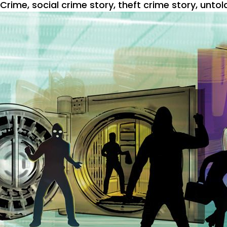
Crime
,
social crime story
,
theft crime story
,
untol