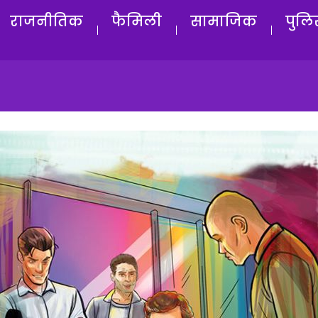
राजनीतिक
फैमिली
सामाजिक
पुलि