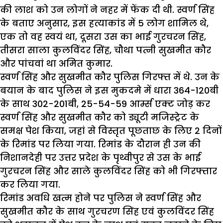
की लाश को उन लोगों ने नहर में फेंक दी थी. स्वर्ण सिंह
के बताए अनुसार, इस हत्याकांड में 5 लोग शामिल थे,
एक तो वह स्वयं था, दूसरा उस का भाई गुरचरन सिंह,
तीसरा साला कुलविंदर सिंह, चौथा पत्नी सुखमीत कौर
और पांचवां था अमित कुमार.
स्वर्ण सिंह और सुखमीत कौर पुलिस गिरफ्त में थे. उन के
बयान के बाद पुलिस ने इस मुकदमे में धारा 364-120बी
के साथ 302-201बी, 25-54-59 आर्म्स एक्ट जोड़ कर
स्वर्ण सिंह और सुखमीत कौर को ड्यूटी मजिस्ट्रेट के
समक्ष पेश किया, जहां से विस्तृत पूछताछ के लिए 2 दिनों
के रिमांड पर लिया गया. रिमांड के दौरान ही उन की
निशानदेही पर उत्तर प्रदेश के पृथ्वीपुर से उस के भाई
गुरचरन सिंह और साले कुलविंदर सिंह को भी गिरफ्तार
कर लिया गया.
रिमांड अवधि खत्म होने पर पुलिस ने स्वर्ण सिंह और
सुखमीत कौर के साथ गुरचरण सिंह एवं कुलविंदर सिंह