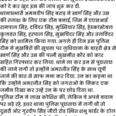
को दे कर खुद इस की जांच शुरू कर दी.
थानाप्रभारी अमनदीप सिंह बराड़ ने स्वर्ण सिंह और उस
की तलाश के लिए एक टीम बनाई, जिस में एएसआई
रामपाल सिंह, दविंदर सिंह, मुख्तियार सिंह, हेडकांस्टेबल
कुलवंत सिंह, हरपाल सिंह, सुखविंदर सिंह और तलविंदर
सिंह को शामिल किया गया. अगले ही दिन इस पुलिस
टीम ने मुखबिरों की सूचना पर लुधियाना के बाहरी क्षेत्र से
स्वर्ण सिंह और उस की पत्नी सुखमीत कौर को कार
सहित गिरफ्तार कर लिया. थाने ला कर इन से पूछताछ
की जाने लगी तो इन्होेंने अमरजीत सिंह के साथ यूपी
जाने की बात से साफ मना कर दिया. उन का कहना था
कि उन्होंने अमरजीत सिंह को जगराओं के निकट एक
जमीन दिखा कर उन्हें उन के घर छोड़ दिया था.
पुलिस टीम ने लाख कोशिश की, लेकिन वे अपने बयान
पर अड़े रहे. इधर थाना पुलिस पूछताछ में लगी थी तो
दूसरी ओर गुरदीप सिंह जीटी रोड स्थित शंभू बार्डर के टोल