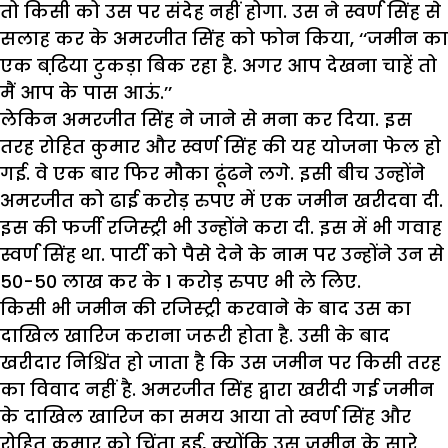
तो किसी को उस पर संदेह नहीं होगा. उस ने स्वर्ण सिंह से
सलाह कर के अमरजीत सिंह को फोन किया, ‘‘जमीन का
एक बढि़या टुकड़ा बिक रहा है. अगर आप देखना चाहें तो
मैं आप के पास आऊं.’’
लेकिन अमरजीत सिंह ने जाने से मना कर दिया. इस
तरह रोहित कुमार और स्वर्ण सिंह की यह योजना फेल हो
गई. वे एक बार फिर मौका ढूंढने लगे. इसी बीच उन्होंने
अमरजीत को ढाई करोड़ रुपए में एक जमीन खरीदवा दी.
इस की फर्जी रजिस्ट्री भी उन्होंने करा दी. इस में भी गवाह
स्वर्ण सिंह था. पार्टी को पैसे देने के नाम पर उन्होंने उन से
50-50 लाख कर के 1 करोड़ रुपए भी ले लिए.
किसी भी जमीन की रजिस्ट्री करवाने के बाद उस का
दाखिल खारिज कराना जरूरी होता है. उसी के बाद
खरीदार निश्चिंत हो जाता है कि उस जमीन पर किसी तरह
का विवाद नहीं है. अमरजीत सिंह द्वारा खरीदी गई जमीन
के दाखिल खारिज का समय आया तो स्वर्ण सिंह और
रोहित कुमार को चिंता हुई, क्योंकि उस जमीन के सारे