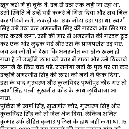
खूब नशे में हो चुके थे. उन से उठा तक नहीं जा रहा था.
उसी स्थिति में उन्हें वहीं कमरे में गिरा दिया और सब मिल
कर पीटने लगे. लकड़ी का एक मोटा डंडा पड़ा था. स्वर्ण
सिंह उसे उठा कर अमरजीत सिंह की गरदन और सिर पर
वार करने लगा. उसी की मार से अमरजीत की गरदन टूट
कर एक ओर लुढ़क गई और उस के प्राणपखेरू उड़ गए.
जब उन लोगों ने देखा कि अमरजीत का खेल खत्म हो
गया है तो उन्होंने लाश को कार में डाला और उसे ठिकाने
लगाने के लिए चल पड़े. रामगंगा नदी के पुल पर जा कर
उन्होंने अमरजीत सिंह की लाश को नदी में फेंक दिया.
इस के बाद गुरचरण और कुलविंदर पृथ्वीपुर लौट गए तो
स्वर्ण सिंह पत्नी सुखमीत कौर के साथ लुधियाना आ
गया.
पुलिस ने स्वर्ण सिंह, सुखमीत कौर, गुरचरण सिंह और
कुलविंदर सिंह को तो जेल भेज दिया, लेकिन अमित
कुमार उर्फ रोहित कुमार पुलिस के हाथ नहीं लगा था. 15