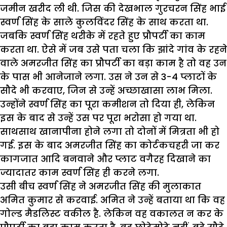
जमीन खरीद ली थी. जिस की देखभाल गुरचरन सिंह भाई
स्वर्ण सिंह के साले कुलविंदर सिंह के साथ करता था.
जबकि स्वर्ण सिंह थरीके में रहते हुए प्रौपर्टी का काम
करता था. ऐसे में जब उसे पता चला कि झांदे गांव के रहने
वाले अमरजीत सिंह का प्रौपर्टी का बड़ा काम है तो वह उन
के पास भी आनेजाने लगा. उस ने उन से 3-4 प्लाटों के
सौदे भी करवाए, जिन से उन्हें अच्छाखासा लाभ मिला.
उन्होंने स्वर्ण सिंह का पूरा कमीशन तो दिया ही, लेकिन
इस के बाद से उन्हें उस पर पूरा भरोसा हो गया था.
साथसाथ खानापीना होने लगा तो दोनों में मित्रता भी हो
गई. इस के बाद अमरजीत सिंह का कोर्टकचहरी जा कर
कागजात आदि बनवाने और प्लाट वगैरह दिखाने का
ज्यादातर काम स्वर्ण सिंह ही करने लगा.
उसी बीच स्वर्ण सिंह ने अमरजीत सिंह की मुलाकात
अमित कुमार से करवाई. अमित ने उन्हें बताया था कि वह
गोल्ड मैडलिस्ट वकील है. लेकिन वह वकालत न कर के