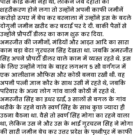
पास कोई कमी नहीं थी, लेकिन जब देहातों का
शहरीकरण होने लगा तो उन्होंने अपनी काफी जमीनें
करोड़ो रुपए में बेच कर बरनाला में उन्होंने इस के बदले
दोगुनी जमीन खरीद कर बटाई पर दे दी. बाकी पैसों से
उन्होंने प्रौपर्टी डीलर का काम शुरू कर दिया.
अमरजीत की जमीनों, मंडियों और आढ़त आदि का सारा
काम बड़ा बेटा गुरचरन सिंह देखता था. जबकि अमरजीत
सिंह अपने प्रौपर्टी डीलर वाले काम में व्यस्त रहते थे. इस
के लिए उन्होंने गांव के बाहर लगभग 5 सौ वर्गगज में
एक आलीशान औफिस और कोठी बनवा रखी थी. वह
अपनी पत्नी ज्ञान कौर के साथ उसी में रहते थे, जबकि
परिवार के अन्य लोग गांव वाली कोठी में रहते थे.
अमरजीत सिंह का इधर ढाई, 3 सालों से बगल के गांव
थरीके के रहने वाले स्वर्ण सिंह के साथ कुछ ज्यादा ही
उठना बैठना था. वैसे तो स्वर्ण सिंह मोगा का रहने वाला
था, लेकिन उस ने और उस के भाई गुरचरन सिंह ने मोगा
की सारी जमीन बेच कर उत्तर प्रदेश के पृथ्वीपुर में काफी