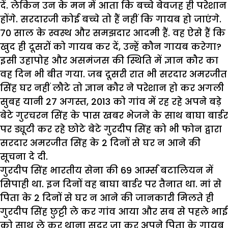
दें. लेकिन उन के मन में आता कि बच्चे बेवजह ही परेशान
होंगे. सरदारजी कोई बच्चे तो हैं नहीं कि गायब हो जाएंगे.
70 साल के स्वस्थ और समझदार आदमी हैं. वह ऐसे हैं कि
खुद ही दूसरों को गायब कर दें, उन्हें कौन गायब करेगा?
इसी उहापोह और असमंजस की स्थिति में ज्ञान कौर का
वह दिन भी बीत गया. जब दूसरी रात भी सरदार अमरजीत
सिंह घर नहीं लौटे तो ज्ञान कौर ने परेशान हो कर अगली
सुबह यानी 27 अगस्त, 2013 को गांव में रह रहे अपने बड़े
बेटे गुरचरन सिंह के पास खबर भेजने के साथ बाघा बार्डर
पर ड्यूटी कर रहे छोटे बेटे गुरदीप सिंह को भी फोन द्वारा
सरदार अमरजीत सिंह के 2 दिनों से घर न आने की
सूचना दे दी.
गुरदीप सिंह भारतीय सेना की 69 आर्म्स बटालियन में
सिपाही था. इन दिनों वह बाघा बार्डर पर तैनात था. मां से
पिता के 2 दिनों से घर न आने की जानकारी मिलते ही
गुरदीप सिंह छुट्टी ले कर गांव आया और सब से पहले भाई
को साथ ले कर थाना सदर जा कर अपने पिता के गायब