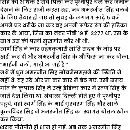
सिंह को अधिक शराब पिला कर पृथ्वीपुर चल कर जमीन
देखने के लिए राजी करता रहा. जब अमरजीत सिंह चलने
के लिए तैयार हो गए तो सुबह के लगभग साढ़े 5 बजे
अपने घर थरीके जा कर वह अपनी सफेद रंग की इंडिका
कार ले आया, जिस का नंबर पीबी 19 ई-2277 था. उस के
साथ उस की पत्नी सुखमीत कौर भी थी.
स्वर्ण सिंह ने कार ब्रह्मकुमारी शांति सदन के मोड़ पर
खड़ी कर दी और अमरजीत सिंह के औफिस जा कर बोला,
‘‘भाईजी चलो, गाड़ी आ गई है.’’
नशे में धुत अमरजीत सिंह सोचनेसमझने की स्थिति में
नहीं थे. वह उठे और जा कर कार में बैठ गए. उसी समय
गांव के कृपाल सिंह ने उन्हें इंडिका कार में स्वर्ण सिंह के
जाते देख लिया था. अंबाला दिल्ली होते हुए वे पृथ्वीपुर
पहुंचे. वहां स्वर्ण सिंह के भाई गुरचरण सिंह और साले
कुलविंदर सिंह ने अमरजीत सिंह का स्वागत बोतल खोल
कर किया.
शराब पीतेपीते ही शाम हो गई. अब तक अमरजीत सिंह