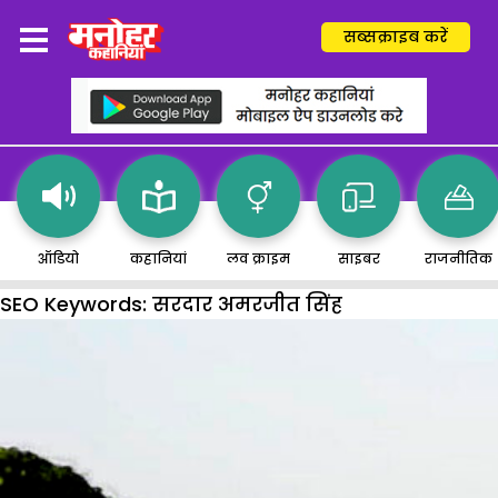
सब्सक्राइब करें
ऑडियो
कहानियां
लव क्राइम
साइबर
राजनीतिक
SEO Keywords:
सरदार अमरजीत सिंह