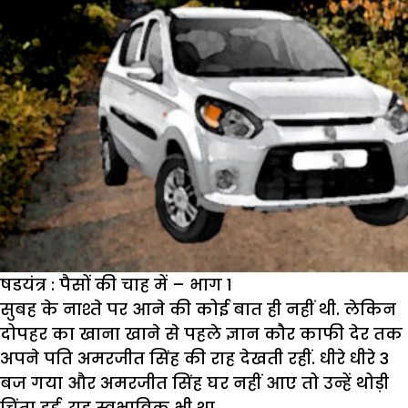
षडयंत्र : पैसों की चाह में – भाग 1
सुबह के नाश्ते पर आने की कोई बात ही नहीं थी. लेकिन
दोपहर का खाना खाने से पहले ज्ञान कौर काफी देर तक
अपने पति अमरजीत सिंह की राह देखती रहीं. धीरे धीरे 3
बज गया और अमरजीत सिंह घर नहीं आए तो उन्हें थोड़ी
चिंता हुई. यह स्वभाविक भी था.