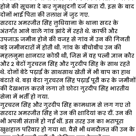
होने की सूचना दे कर गुमशुदगी दर्ज करा दी. इस के बाद
दोनों भाई पिता की तलाश में जुट गए.
सरदार अमरजीत सिंह लुधियाना के थाना सदर के
अंतर्गत आने वाले गांव झांदे में रहते थे. काफी और
उपजाऊ जमीन होने की वजह से गांव में उन की गिनती
बड़े जमीनदारों में होती थी. गांव के बीचोबीच उन की
महलनुमा शानदार कोठी थी, जिस में वह पत्नी ज्ञान कौर
और 2 बेटों गुरचरन सिंह और गुरदीप सिंह के साथ रहते
थे. दोनों बेटे पढ़ाई के साथसाथ खेती में भी बाप का हाथ
बंटाते थे. बड़ा बेटा गुरचरन सिंह पढ़ाई पूरी कर के जमीनों
की देखभाल करने लगा तो छोटा गुरदीप सिंह भारतीय
सेना में भर्ती हो गया.
गुरचरन सिंह और गुरदीप सिंह कामधाम से लग गए तो
सरदार अमरजीत सिंह ने उन की शादियां कर दीं. उन की
भी अपनी संतानें हो गई थीं. इस तरह उन का भरापूरा
खुशहाल परिवार हो गया था. वैसे भी धनदौलत की उन के