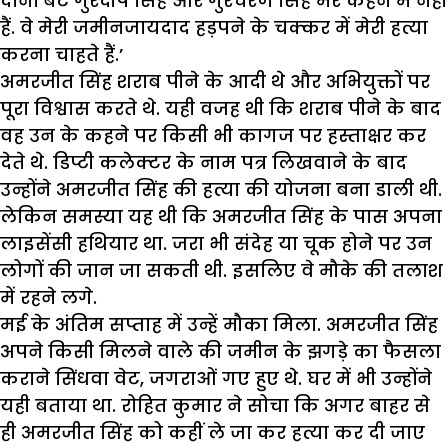
दोनों बेटे गुरदीप सिंह और गुरचरण सिंह मेरे कहने में नहीं
हैं. वे मेरी जमीनजायदाद हड़पने के चक्कर में मेरी हत्या
करना चाहते हैं.’
अमरजीत सिंह शराब पीने के आदी थे और अभियुक्तों पर
पूरा विश्वास करते थे. यही वजह थी कि शराब पीने के बाद
वह उन के कहने पर किसी भी कागज पर हस्ताक्षर कर
देते थे. डिप्टी कलेक्टर के नाम पत्र लिखवाने के बाद
उन्होंने अमरजीत सिंह की हत्या की योजना बना डाली थी.
लेकिन समस्या यह थी कि अमरजीत सिंह के पास अपना
लाइसेंसी हथियार था. जरा भी संदेह या चूक होने पर उन
लोगों की जान जा सकती थी. इसलिए वे मौके की तलाश
में रहने लगे.
मई के अंतिम सप्ताह में उन्हें मौका मिला. अमरजीत सिंह
अपने किसी मिलने वाले की जमीन के झगड़े का फैसला
कराने सिंधवा वेट, जगराओं गए हुए थे. घर में भी उन्होंने
यही बताया था. रोहित कुमार ने सोचा कि अगर बाहर से
ही अमरजीत सिंह को कहीं ले जा कर हत्या कर दी जाए