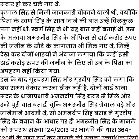
सवार हो कर चले गए थे.
कृपाल सिंह से मिली जानकारी चौंकाने वाली थी, क्योंकि
पिता के स्वर्ण सिंह के साथ जाने की बात उन्हें बिलकुल
पता नहीं थी. स्वर्ण सिंह ने भी यह बात नहीं बताई थी. इस
के अलावा अमरजीत सिंह के औफिस से ढाई करोड़ रुपए
की जमीन के सौदे के कागजात भी मिल गए थे, जिन्हें
देख कर दोनों भाइयों ने अंदाजा लगाया कि कहीं इसी
ढाई करोड़ रुपए की जमीन के लिए तो उन के पिता का
अपहरण नहीं किया गया.
इस के बाद गुरचरण सिंह और गुरदीप सिंह को लगा कि
अब समय बेकार करना ठीक नहीं है. दोनों भाई थाना
सदर के थानाप्रभारी अमनदीप सिंह बराड़ से मिले और
उन्हें पूरी बात बताई. चूंकि अमरजीत सिंह ग्रेवाल बड़े और
जानेमाने आदमी थे, सो अमनदीप सिंह बराड़ ने गुरदीप
सिंह के बयान के आधार पर ही अमरजीत सिंह के मामले
को अपराध संख्या 124/2013 पर भादंवि की धारा 364-
120बी के तहत दर्ज कर मामले की सूचना उच्चाधिकारियों