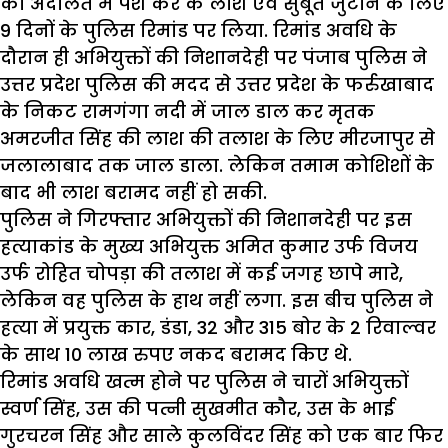
को अदालत में पेश कर के लाश एवं सुबूत जुटाने के लिए
9 दिनों के पुलिस रिमांड पर लिया. रिमांड अवधि के
दौरान ही अभियुक्तों की निशानदेही पर पंजाब पुलिस ने
उत्तर प्रदेश पुलिस की मदद से उत्तर प्रदेश के फर्रुखाबाद
के निकट रामगंगा नदी में जाल डाल कर मृतक
अमरजीत सिंह की लाश की तलाश के लिए मीरजापुर से
जलालाबाद तक जाल डाला. लेकिन तमाम कोशिशों के
बाद भी लाश बरामद नहीं हो सकी.
पुलिस ने गिरफ्तार अभियुक्तों की निशानदेही पर इस
हत्याकांड के मुख्य अभियुक्त अमित कुमार उर्फ विजय
उर्फ रोहित चोपड़ा की तलाश में कई जगह छापे मारे,
लेकिन वह पुलिस के हाथ नहीं लगा. इस बीच पुलिस ने
हत्या में प्रयुक्त कार, डंडा, 32 और 315 बोर के 2 रिवाल्वर
के साथ 10 लाख रुपए नकद बरामद किए थे.
रिमांड अवधि खत्म होने पर पुलिस ने चारों अभियुक्तों
स्वर्ण सिंह, उस की पत्नी सुखमीत कौर, उस के भाई
गुरचरन सिंह और साले कुलविंदर सिंह को एक बार फिर