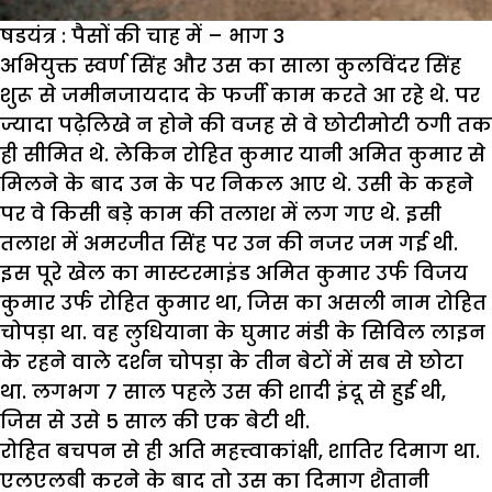
षडयंत्र : पैसों की चाह में – भाग 3
अभियुक्त स्वर्ण सिंह और उस का साला कुलविंदर सिंह
शुरू से जमीनजायदाद के फर्जी काम करते आ रहे थे. पर
ज्यादा पढ़ेलिखे न होने की वजह से वे छोटीमोटी ठगी तक
ही सीमित थे. लेकिन रोहित कुमार यानी अमित कुमार से
मिलने के बाद उन के पर निकल आए थे. उसी के कहने
पर वे किसी बड़े काम की तलाश में लग गए थे. इसी
तलाश में अमरजीत सिंह पर उन की नजर जम गई थी.
इस पूरे खेल का मास्टरमाइंड अमित कुमार उर्फ विजय
कुमार उर्फ रोहित कुमार था, जिस का असली नाम रोहित
चोपड़ा था. वह लुधियाना के घुमार मंडी के सिविल लाइन
के रहने वाले दर्शन चोपड़ा के तीन बेटों में सब से छोटा
था. लगभग 7 साल पहले उस की शादी इंदू से हुई थी,
जिस से उसे 5 साल की एक बेटी थी.
रोहित बचपन से ही अति महत्त्वाकांक्षी, शातिर दिमाग था.
एलएलबी करने के बाद तो उस का दिमाग शैतानी