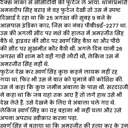
टैक्स नाका से सीसीटीवी की फुटेज ले आया. थानाप्रभारी
अमनदीप सिंह बराड़ ने वह फुटेज देखी तो उस में स्पष्ट
दिखाई दे रहा था कि 25 अगस्त की सुबह 9 बजे के
आसपास इंडिका कार, जिस का नंबर पीबी19ई-2277 था.
उस की अगली सीट पर नशे की हालत में अमरजीत सिंह
बैठे थे. ड्राइवर की सीट पर स्वर्ण सिंह बैठा था और पीछे
की सीट पर सुखमीत कौर बैठी थी. अगले दिन यानी 26
अगस्त की शाम को वही गाड़ी लौटी थी, लेकिन उस में
अमरजीत सिंह नहीं थे.
फुटेज देख कर स्वर्ण सिंह कुछ कहने लायक नहीं रह
गया था. फिर भी उस ने बात को घुमाने की कोशिश की.
उस ने कहा कि कुछ जमीन अंबाला के पास थी. सरदारजी
ने कहा था कि जब यहां तक आए हैं तो लगे हाथ उसे भी
देख लेते हैं. उसे देखने के लिए वे अंबाला चले गए थे.
लेकिन स्वर्ण सिंह का यह बहाना भी नहीं चला और उसे
अपना अपराध स्वीकार करना पड़ा.
स्वर्ण सिंह ने बताया था कि अमरजीत की हत्या कर के उन