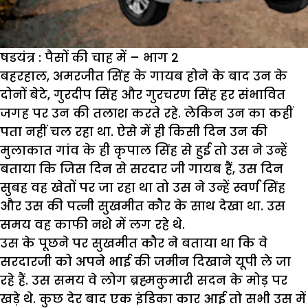
षडयंत्र : पैसों की चाह में – भाग 2
बहरहाल, अमरजीत सिंह के गायब होने के बाद उन के
दोनों बेटे, गुरदीप सिंह और गुरचरण सिंह हर संभावित
जगह पर उन की तलाश करते रहे. लेकिन उन का कहीं
पता नहीं चल रहा था. ऐसे में ही किसी दिन उन की
मुलाकात गांव के ही कृपाल सिंह से हुई तो उस ने उन्हें
बताया कि जिस दिन से सरदार जी गायब हैं, उस दिन
सुबह वह खेतों पर जा रहा था तो उस ने उन्हें स्वर्ण सिंह
और उस की पत्नी सुखमीत कौर के साथ देखा था. उस
समय वह काफी नशे में लग रहे थे.
उस के पूछने पर सुखमीत कौर ने बताया था कि वे
सरदारजी को अपने भाई की जमीन दिखाने यूपी ले जा
रहे हैं. उस समय वे लोग ब्रह्मकुमारी सदन के मोड़ पर
खड़े थे. कुछ देर बाद एक इंडिका कार आई तो सभी उस में