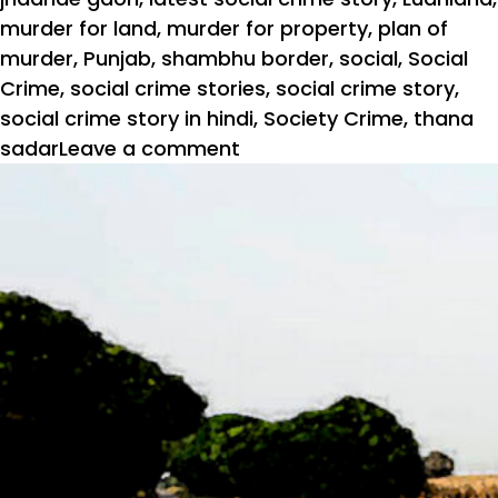
murder for land
,
murder for property
,
plan of
murder
,
Punjab
,
shambhu border
,
social
,
Social
Crime
,
social crime stories
,
social crime story
,
social crime story in hindi
,
Society Crime
,
thana
sadar
Leave a comment