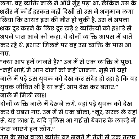
लगा. वह व्यक्ति नाले में औंधे मुंह पड़ा था, लेकिन उस के
शरीर में कोई हरकत नहीं दिखी तो उस ने अनुमान लगा
लिया कि शायद इस की मौत हो चुकी है. उस ने अपना
शक दूर करने के लिए दूर खड़े 2 व्यक्तियों को इशारे से
अपने पास आने को कहा. वे दोनों व्यक्ति आपस में बातें
कर रहे थे. इशारा मिलने पर वह उस व्यक्ति के पास आ
गए.
”क्या आप हमें जानते हैं?’’ उन में से एक व्यक्ति ने पूछा.
”नहीं भाई, मैं आप दोनों को नहीं जानता. मुझे तो यहां
नाले में पड़े इस युवक को देख कर संदेह हो रहा है कि वह
युवक जीवित भी है या नहीं. आप देख कर बताएं.’’
नाले में मिली लाश
दोनों व्यक्ति नाले में देखने लगे. वहां पड़े युवक को देख
कर वे घबरा गए. उन में से एक बोला, ”नूर, सरक ले यहां
से. यह लाश है, यदि पुलिस आ गई तो बेकार के लफड़े में
फंस जाएंगे हम लोग.’’
उस के साथ वाला व्यक्ति यह सुनते ही तेजी से एक तरफ