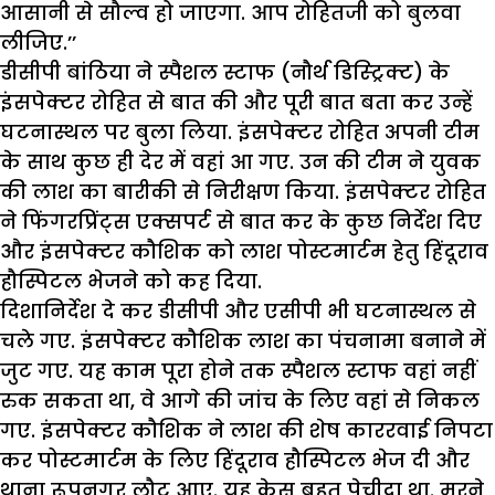
आसानी से सौल्व हो जाएगा. आप रोहितजी को बुलवा
लीजिए.’’
डीसीपी बांठिया ने स्पैशल स्टाफ (नौर्थ डिस्ट्रिक्ट) के
इंसपेक्टर रोहित से बात की और पूरी बात बता कर उन्हें
घटनास्थल पर बुला लिया. इंसपेक्टर रोहित अपनी टीम
के साथ कुछ ही देर में वहां आ गए. उन की टीम ने युवक
की लाश का बारीकी से निरीक्षण किया. इंसपेक्टर रोहित
ने फिंगरप्रिंट्स एक्सपर्ट से बात कर के कुछ निर्देश दिए
और इंसपेक्टर कौशिक को लाश पोस्टमार्टम हेतु हिंदूराव
हौस्पिटल भेजने को कह दिया.
दिशानिर्देश दे कर डीसीपी और एसीपी भी घटनास्थल से
चले गए. इंसपेक्टर कौशिक लाश का पंचनामा बनाने में
जुट गए. यह काम पूरा होने तक स्पैशल स्टाफ वहां नहीं
रुक सकता था, वे आगे की जांच के लिए वहां से निकल
गए. इंसपेक्टर कौशिक ने लाश की शेष काररवाई निपटा
कर पोस्टमार्टम के लिए हिंदूराव हौस्पिटल भेज दी और
थाना रूपनगर लौट आए. यह केस बहुत पेचीदा था. मरने