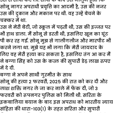
सोनू नागर अपराधी प्रवृत्ति का आदमी है, उस की नजर
उस की दुकान और मकान पर थी. वह उन्हें बेचने के
चक्कर में था.
उस ने मेरी बेटी, जो स्कूल में पढ़ती थी, उस की इज्जत पर
भी हाथ डाला. मैं सोनू से डरती थी, इसलिए खून का घूंट
पी कर रह गई. सोनू मुझ से गालीगलौज और मारपीट भी
करने लगा था. मुझे यह भी लगा कि मेरी जायदाद के
लिए वह मेरी हत्या कर सकता है, इसलिए तंग आ कर मैं
ने बग्गा सिंह को उस के कत्ल की सुपारी डेढ़ लाख रुपए
में दे दी.
बग्गा ने अपने साथी गुरमीत के साथ
सोनू की हत्या 2 फरवरी, 2025 की रात को कर दी और
लाश शक्ति नगर ले जा कर नाले में फेंक दी, जो 3
फरवरी को रूपनगर पुलिस को मिली थी. सरिता के
इकबालिया बयान के बाद इस अपराध को भारतीय न्याय
संहिता की धारा-103(1) के तहत सरिता और सुपारी