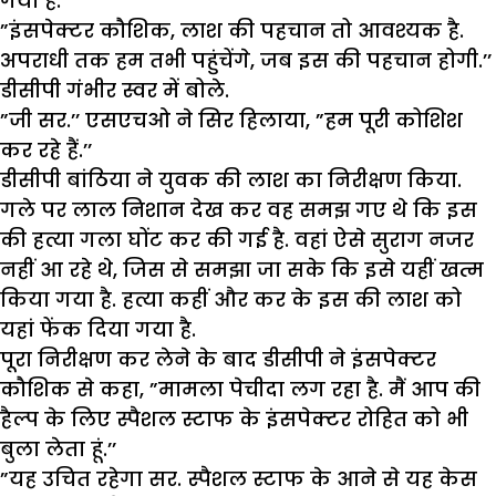
गया है.
”इंसपेक्टर कौशिक, लाश की पहचान तो आवश्यक है.
अपराधी तक हम तभी पहुंचेंगे, जब इस की पहचान होगी.’’
डीसीपी गंभीर स्वर में बोले.
”जी सर.’’ एसएचओ ने सिर हिलाया, ”हम पूरी कोशिश
कर रहे हैं.’’
डीसीपी बांठिया ने युवक की लाश का निरीक्षण किया.
गले पर लाल निशान देख कर वह समझ गए थे कि इस
की हत्या गला घोंट कर की गई है. वहां ऐसे सुराग नजर
नहीं आ रहे थे, जिस से समझा जा सके कि इसे यहीं खत्म
किया गया है. हत्या कहीं और कर के इस की लाश को
यहां फेंक दिया गया है.
पूरा निरीक्षण कर लेने के बाद डीसीपी ने इंसपेक्टर
कौशिक से कहा, ”मामला पेचीदा लग रहा है. मैं आप की
हैल्प के लिए स्पैशल स्टाफ के इंसपेक्टर रोहित को भी
बुला लेता हूं.’’
”यह उचित रहेगा सर. स्पैशल स्टाफ के आने से यह केस