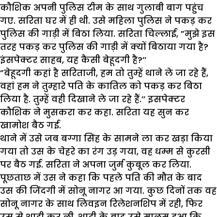
कौशिक अपनी पुलिस टीम के साथ गुलाबी बाग पहुंच
गए. सरिता घर में ही थी. उसे महिला पुलिस ने पकड़ कर
पुलिस की गाड़ी में बिठा लिया. सरिता चिल्लाई, ”मुझे इस
तरह पकड़ कर पुलिस की गाड़ी में क्यों बिठाया गया है?
इंसपेक्टर साहब, यह कैसी बेहूदगी है?’’
”बेहूदगी कहां है सरिताजी, हम तो तुम्हें थाने ले जा रहे हैं,
वहां हम ने तुम्हारे पति के कातिल को पकड़ कर बिठा
लिया है. तुम्हें वही दिखाने ले जा रहे हैं.’’ इसपेक्टर
कौशिक ने मुसकरा कर कहा. सरिता यह सुन कर
खामोश बैठ गई.
थाने में उसे जब बग्गा सिंह के सामने ला कर खड़ा किया
गया तो उस के चेहरे का रंग उड़ गया, वह धम्म से कुरसी
पर बैठ गई. सरिता ने अपना जुर्म कुबूल कर लिया.
पूछताछ में उस ने कहा कि पहले पति की मौत के बाद
उस की जिंदगी में सोनू नागर आ गया. कुछ दिनों तक वह
सोनू नागर के साथ लिवइन रिलेशनशिप में रही, फिर
उस से शादी कर ली. शादी के बाद उसे मालूम हुआ कि