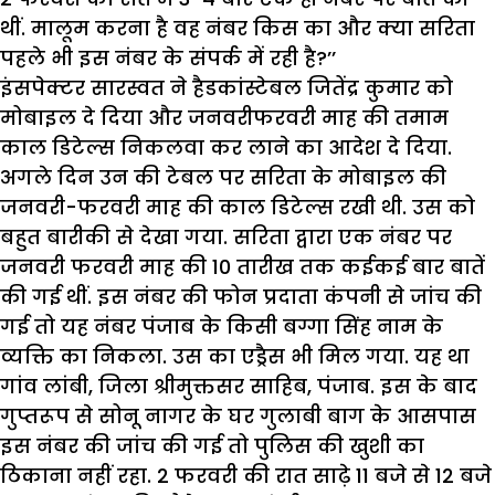
थीं. मालूम करना है वह नंबर किस का और क्या सरिता
पहले भी इस नंबर के संपर्क में रही है?’’
इंसपेक्टर सारस्वत ने हैडकांस्टेबल जितेंद्र कुमार को
मोबाइल दे दिया और जनवरीफरवरी माह की तमाम
काल डिटेल्स निकलवा कर लाने का आदेश दे दिया.
अगले दिन उन की टेबल पर सरिता के मोबाइल की
जनवरी-फरवरी माह की काल डिटेल्स रखी थी. उस को
बहुत बारीकी से देखा गया. सरिता द्वारा एक नंबर पर
जनवरी फरवरी माह की 10 तारीख तक कईकई बार बातें
की गई थीं. इस नंबर की फोन प्रदाता कंपनी से जांच की
गई तो यह नंबर पंजाब के किसी बग्गा सिंह नाम के
व्यक्ति का निकला. उस का एड्रैस भी मिल गया. यह था
गांव लांबी, जिला श्रीमुक्तसर साहिब, पंजाब. इस के बाद
गुप्तरूप से सोनू नागर के घर गुलाबी बाग के आसपास
इस नंबर की जांच की गई तो पुलिस की खुशी का
ठिकाना नहीं रहा. 2 फरवरी की रात साढ़े 11 बजे से 12 बजे