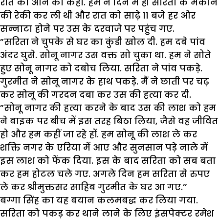
रात को आने को कहा. हम ने दिन में ही सरिता के मकान
की रेकी कर ली थी और रात को साढ़े 11 बजे हर ओर
सन्नाटा होने पर उस के दरवाजे पर पहुंच गए.
”सरिता ने चुपके से घर का कुंडी खोल दी. हम दबे पांव
अंदर घुसे. सोनू नागर उस वक्त सो चुका था. हम ने सोते
हुए सोनू नागर को दबोच लिया. सरिता ने पांव पकड़े.
गुरमीत ने सोनू नागर के हाथ पकड़े. मैं ने छाती पर चढ़
कर सोनू की गरदन दबा कर उस की हत्या कर दी.
”सोनू नागर की हत्या करने के बाद उस की लाश को हम
ने बाइक पर बीच में इस तरह बिठा लिया, जैसे वह जीवित
हो और हम कहीं जा रहे हों. हम सोनू की लाश ले कर
शक्ति नगर के एरिया में आए और सुनसान पड़े नाले में
इस लाश को फेंक दिया. इस के बाद सरिता को सब बता
कर हम होटल चले गए. अगले दिन हम सरिता से रुपए
ले कर श्रीमुक्तसर साहिब गुरमीत के घर आ गए.’’
बग्गा सिंह का यह बयान कलमबद्ध कर लिया गया.
सरिता को पकड़ कर थाने लाने के लिए इंसपेक्टर रमेश