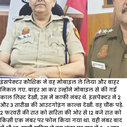
इंसपेक्टर कौशिक ने वह मोबाइल ले लिया और बाहर
निकल गए. बाहर आ कर उन्होंने मोबाइल से की गई
काल लिस्ट देखी, उस में काफी नंबर थे. इंसपेक्टर ने 2
और 3 तारीख की आउटगोइंग काल्स देखी. वह चौंक पड़े.
2 फरवरी की रात को सरिता की ओर से 12 बजे रात को
किसी एक नंबर पर फोन किया गया था. वही नंबर बाद