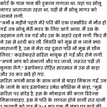
कोर्ट के पास पान की दुकान लगाता था. यहां पर सोनू
नागर आताजाता रहता था. यहीं से मैं सोनू नागर को
जानने लगी.
”अभी 8 महीने पहले मेरे पति की एक एक्सीडेंट में मौत हो
गई. तब सोनू मेरी मदद के लिए आगे आया. मैं उस के
अहसान तले दब गई और उस के सहारे रहने लगी. फिर मैं
ने उस से शादी कर ली. नियति को मुझ से न जाने क्या
नाराजगी है, उस ने मेरा यह दूसरा पति भी मुझ से छीन
लिया.’’ कहतेकहते सरिता भावुक हो गई और रोने लगी.
”अपने आप को संभालो और घर जाओ, जरूरत पड़ी तो
बुलवा लेंगे.’’ इंसपेक्टर रोहित सारस्वत ने उस से कहा
और उठ कर खड़े हो गए.
सरिता अपनी सास के साथ थाने से बाहर निकल गई. उन
के जाने के बाद इंसपेक्टर रमेश कौशिक ने कहा, ”मुझे
सरिता पर संदेह है. इस के मोबाइल की काल डिटेल्स
निकलवाइए. इस ने पति के लापता होने वाली रात यानी
2 फरवरी को रात में 3-4 बार एक ही नंबर पर बातें की