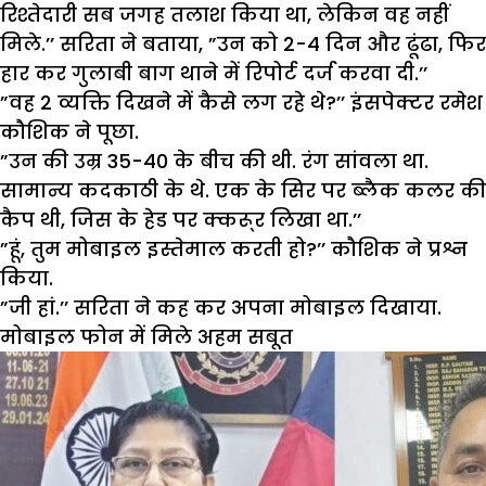
रिश्तेदारी सब जगह तलाश किया था, लेकिन वह नहीं
मिले.’’ सरिता ने बताया, ”उन को 2-4 दिन और ढूंढा, फिर
हार कर गुलाबी बाग थाने में रिपोर्ट दर्ज करवा दी.’’
”वह 2 व्यक्ति दिखने में कैसे लग रहे थे?’’ इंसपेक्टर रमेश
कौशिक ने पूछा.
”उन की उम्र 35-40 के बीच की थी. रंग सांवला था.
सामान्य कदकाठी के थे. एक के सिर पर ब्लैक कलर की
कैप थी, जिस के हेड पर क्करू्र लिखा था.’’
”हूं, तुम मोबाइल इस्तेमाल करती हो?’’ कौशिक ने प्रश्न
किया.
”जी हां.’’ सरिता ने कह कर अपना मोबाइल दिखाया.
मोबाइल फोन में मिले अहम सबूत