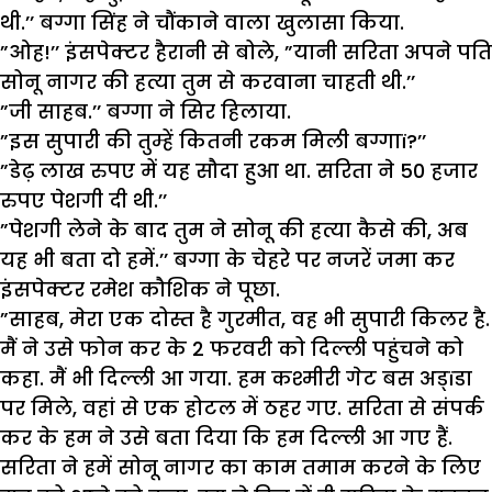
थी.’’ बग्गा सिंह ने चौंकाने वाला खुलासा किया.
”ओह!’’ इंसपेक्टर हैरानी से बोले, ”यानी सरिता अपने पति
सोनू नागर की हत्या तुम से करवाना चाहती थी.’’
”जी साहब.’’ बग्गा ने सिर हिलाया.
”इस सुपारी की तुम्हें कितनी रकम मिली बग्गाï?’’
”डेढ़ लाख रुपए में यह सौदा हुआ था. सरिता ने 50 हजार
रुपए पेशगी दी थी.’’
”पेशगी लेने के बाद तुम ने सोनू की हत्या कैसे की, अब
यह भी बता दो हमें.’’ बग्गा के चेहरे पर नजरें जमा कर
इंसपेक्टर रमेश कौशिक ने पूछा.
”साहब, मेरा एक दोस्त है गुरमीत, वह भी सुपारी किलर है.
मैं ने उसे फोन कर के 2 फरवरी को दिल्ली पहुंचने को
कहा. मैं भी दिल्ली आ गया. हम कश्मीरी गेट बस अड्ïडा
पर मिले, वहां से एक होटल में ठहर गए. सरिता से संपर्क
कर के हम ने उसे बता दिया कि हम दिल्ली आ गए हैं.
सरिता ने हमें सोनू नागर का काम तमाम करने के लिए