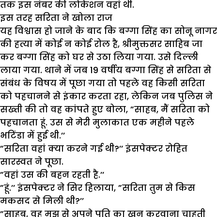
तक इस नंबर की लोकेशन वहां थी.
इस तरह सरिता ने खोला राज
यह विश्वास हो जाने के बाद कि बग्गा सिंह का सोनू नागर
की हत्या में कोई न कोई रोल है, श्रीमुक्तसर साहिब जा
कर बग्गा सिंह को घर से उठा लिया गया. उसे दिल्ली
लाया गया. थाने में जब 19 वर्षीय बग्गा सिंह से सरिता से
संबंध के विषय में पूछा गया तो पहले वह किसी सरिता
को पहचानने से इंकार करता रहा, लेकिन जब पुलिस ने
सख्ती की तो वह कांपते हुए बोला, ”साहब, मैं सरिता को
पहचानता हूं. उस से मेरी मुलाकात एक महीने पहले
भटिंडा में हुई थी.’’
”सरिता वहां क्या करने गई थी?’’ इंसपेक्टर रोहित
सारस्वत ने पूछा.
”वहां उस की बहन रहती है.’’
”हूं.’’ इंसपेक्टर ने सिर हिलाया, ”सरिता तुम से किस
मकसद से मिली थी?’’
”साहब, वह मुझ से अपने पति का खून करवाना चाहती