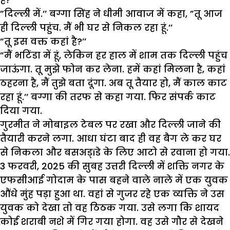
”दिल्ली में.’’ बग्गा सिंह ने धीमी आवाज में कहा, ”तू आज
ही दिल्ली पहुंच. मैं भी घर से निकल रहा हूं.’’
”तू इस वक्त कहां है?’’
”मैं भटिंडा में हूं, लेकिन हर हाल में शाम तक दिल्ली पहुंच
जाऊंगा. तू मुझे फोन कर लेना. हमें कहां मिलना है, कहां
ठहरना है, मैं तुझे बता दूंगा. अब तू तैयार हो, मैं काल काट
रहा हूं.’’ बग्गा की तरफ से कहा गया. फिर संपर्क काट
दिया गया.
गुरमीत ने मोबाइल टेबल पर रखा और दिल्ली जाने की
तैयारी करने लगा. आधा घंटा बाद ही वह बैग ले कर घर
से निकला और बसअड्ïडे के लिए आटो से रवाना हो गया.
3 फरवरी, 2025 की सुबह उत्तरी दिल्ली में शक्ति नगर के
एफसीआई गोदाम के पास बहने वाले नाले में एक युवक
औंधे मुंह पड़ा हुआ था. वहां से गुजर रहे एक व्यक्ति ने उस
युवक को देखा तो वह ठिठक गया. उसे लगा कि शायद
कोई शराबी नशे में गिर गया होगा. वह उसे गौर से देखने