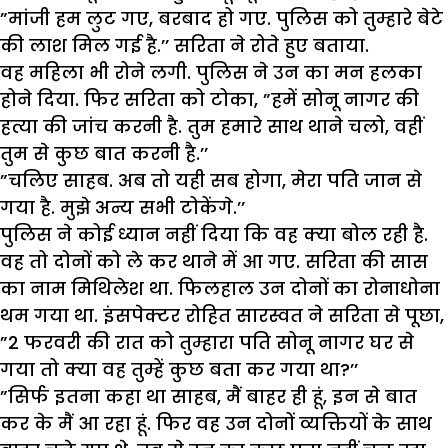
”मांजी हम लुट गए, बरबाद हो गए. पुलिस को तुम्हारे बेटे
की लाश मिल गई है.’’ सरिता ने रोते हुए बताया.
वह महिला भी रोने लगी. पुलिस ने उन का मन हलका
होने दिया. फिर सरिता को टोका, ”हमें सोनू नागर की
हत्या की जांच करनी है. तुम हमारे साथ थाने चलो, वहीं
तुम से कुछ बात करनी है.’’
”चलिए साहब. अब तो यही सब होगा, मेरा पति जान से
गया है. मुझे अन्य सभी टोकेंगे.’’
पुलिस ने कोई ध्यान नहीं दिया कि वह क्या बोल रही है.
वह तो दोनों को ले कर थाने में आ गए. सरिता की सास
का नाम मिथिलेश था. फिलहाल उन दोनों का रोनाधोना
थम गया था. इंसपेक्टर रोहित सारस्वत ने सरिता से पूछा,
”2 फरवरी की रात को तुम्हारा पति सोनू नागर घर से
गया तो क्या वह तुम्हें कुछ बता कर गया था?’’
”सिर्फ इतना कहा था साहब, मैं बाहर ही हूं, इन से बात
कर के मैं आ रहा हूं. फिर वह उन दोनों व्यक्तियों के साथ