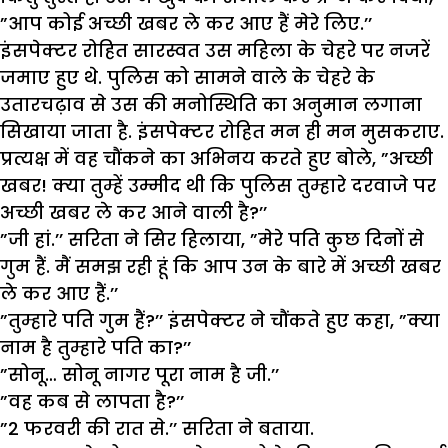
”आप कोई अच्छी खबर ले कर आए हैं मेरे लिए.’’
इंसपेक्टर रोहित सारस्वत उस महिला के चेहरे पर नजरें
जमाए हुए थे. पुलिस को सामने वाले के चेहरे के
उतारचढ़ाव से उस की मनोस्थिति का अनुमान लगाना
सिखाया जाता है. इंसपेक्टर रोहित मन ही मन मुसकराए.
प्रत्यक्ष में वह चौंकने का अभिनय करते हुए बोले, ”अच्छी
खबर! क्या तुम्हें उम्मीद थी कि पुलिस तुम्हारे दरवाजे पर
अच्छी खबर ले कर आने वाली है?’’
”जी हां.’’ सरिता ने सिर हिलाया, ”मेरे पति कुछ दिनों से
गुम हैं. मैं समझ रही हूं कि आप उन के बारे में अच्छी खबर
ले कर आए हैं.’’
”तुम्हारे पति गुम हैं?’’ इंसपेक्टर ने चौंकते हुए कहा, ”क्या
नाम है तुम्हारे पति का?’’
”सोनू… सोनू नागर पूरा नाम है जी.’’
”वह कब से लापता है?’’
”2 फरवरी की रात से.’’ सरिता ने बताया.