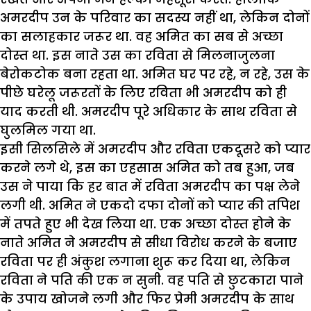
अमरदीप उन के परिवार का सदस्य नहीं था, लेकिन दोनों
का सलाहकार जरूर था. वह अमित का सब से अच्छा
दोस्त था. इस नाते उस का रविता से मिलनाजुलना
बेरोकटोक बना रहता था. अमित घर पर रहे, न रहे, उस के
पीछे घरेलू जरूरतों के लिए रविता भी अमरदीप को ही
याद करती थी. अमरदीप पूरे अधिकार के साथ रविता से
घुलमिल गया था.
इसी सिलसिले में अमरदीप और रविता एकदूसरे को प्यार
करने लगे थे, इस का एहसास अमित को तब हुआ, जब
उस ने पाया कि हर बात में रविता अमरदीप का पक्ष लेने
लगी थी. अमित ने एकदो दफा दोनों को प्यार की तपिश
में तपते हुए भी देख लिया था. एक अच्छा दोस्त होने के
नाते अमित ने अमरदीप से सीधा विरोध करने के बजाए
रविता पर ही अंकुश लगाना शुरू कर दिया था, लेकिन
रविता ने पति की एक न सुनी. वह पति से छुटकारा पाने
के उपाय खोजने लगी और फिर प्रेमी अमरदीप के साथ