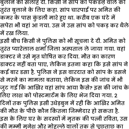
बुलाने की सलाह दी. किसी ने सांप को पकडऩे वाले को
तुरंत बुलाने के लिए कहा. सांप चारपाई पर अमित की
कमर के पास कुंडली मारे हुए था. करीब एक घंटे में
सपेरा भी वहां आ गया. उस ने उस सांप को पकड़ कर थैले
में रख लिया.
इसी बीच किसी ने पुलिस को भी सूचना दे दी. अमित को
तुरंत प्यारेलाल शर्मा जिला अस्पताल ले जाया गया. वहां
डाक्टर ने उसे मृत घोषित कर दिया. मौत का कारण
डाक्टर नहीं बता पाए, लेकिन इतना कहा कि इसे सांप ने
कई बार डसा है. पुलिस ने इस वारदात को सांप के डसने
से मरने का मामला बताया, लेकिन इस की जांच में भी
जुट गई कि आखिर वहां सांप आया कैसे? इस की जांच के
लिए लाश को पोस्टमार्टम के लिए भेज दिया गया. 2
दिनों तक पुलिस इसी उधेड़बुन में रही कि आखिर अमित
की मौत के पीछे कौन कितना जिम्मेदार हो सकता है.
इस के लिए घर के सदस्यों में मृतक की पत्नी रविता, उस
की मम्मी मुनेश और मोहल्ले वालों तक से पूछताछ का