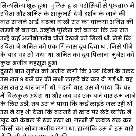
सिलसिला शुरू हुआ. पुलिस द्वारा पड़ोसियों से पूछताछ में
रविता और अमित के शाकुंभरी देवी दर्शन के जाने की
बात सामने आई. घटना वाली रात का वाकया अमित की
मम्मी ने बताया. उन्होंने पुलिस को बताया कि उस रात
उन्हें कई अजीबोगरीब चीजें देखने को मिली थीं. जैसे कि
रविता ने अमित को एक गिलास दूध दिया था, जिसे पीने
के बाद वह सो गया था. अमित का दूध पिलाना मुनेश को
कुछ अजीब महसूस हुआ.
दूसरी बात मुनेश को अजीब लगी कि अन्य दिनों के उलट
उस रात 9 बजे घर की सभी लाइटें बंद कर दी गई थीं. वह
उस रात 2 बार जागी थी. पहली बार, उस ने पाया कि घर
में बिलकुल अंधेरा था और जब वह एक बजे वाशरूम जाने
के लिए उठी, तब उस ने पाया कि कई लाइटें जल रही थीं.
उस ने यह भी देखा कि बरामदे में खाट पर लेटे व्यक्ति ने
खुद को कंबल से ढंक रखा था. गरमी में कंबल ढंक कर
किसी का सोना अजीब लगा था. हालांकि उस ने इस बारे