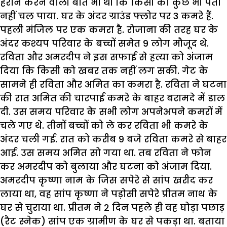
हैरान करने वाली बात भी थी कि किसी को कुछ भी पता
नहीं चल पाया. घर के अंदर ग्राउंड फ्लोर पर 3 कमरे हैं.
पहली मंजिल पर एक कमरा है. रोजाना की तरह घर के
अंदर कश्यप परिवार के बच्चों समेत 9 लोग मौजूद थे.
रविता और अमरदीप ने इस सफाई से हत्या को अंजाम
दिया कि किसी को खबर तक नहीं लग सकी. गेट के
सामने ही रविता और अमित का कमरा है. रविता ने घटना
की रात अमित की चारपाई कमरे के बाहर बरामदे में डाल
दी. उस समय परिवार के सभी लोग अपनेअपने कमरों में
चले गए थे. तीनों बच्चों को ले कर रविता भी कमरे के
अंदर चली गई. रात को करीब 9 बजे रविता कमरे से बाहर
आई. उस समय अमित सो गया था. तब रविता ने फोन
कर अमरदीप को बुलाया और घटना को अंजाम दिया.
अमरदीप कृष्णा नाम के जिस सपेरे से सांप खरीद कर
लाया था, वह सांप कृष्णा ने पड़ोसी सपेरे प्रीतम नाथ के
घर से चुराया था. प्रीतम ने 2 दिन पहले ही वह घोड़ा पछाड़
(रैट स्नेक) सांप एक ग्रामीण के घर से पकड़ा था. बताया