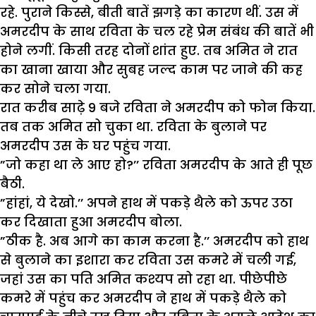
रहे. पुराने किस्से, बीती बातें झगड़े का कारण थीं. उस में
अमरदीप के साथ रविता के चल रहे प्रेम संबंध की बातें भी
होने लगीं. किसी तरह दोनों शांत हुए. तब अमित ने रात
का खाना खाया और सुबह जल्द काम पर जाने की कह
कर सोने चला गया.
रात करीब साढ़े 9 बजे रविता ने अमरदीप को फोन किया.
तब तक अमित सो चुका था. रविता के बुलाने पर
अमरदीप उस के घर पहुंच गया.
”जो कहा था ले आए हो?’’ रविता अमरदीप के आते ही पूछ
बैठी.
”हांहां, ये देखो.’’ अपने हाथ में पकड़े थैले को ऊपर उठा
कर दिखाता हुआ अमरदीप बोला.
”ठीक है. अब आगे का काम करना है.’’ अमरदीप को हाथ
से बुलाने का इशारा कर रविता उस कमरे में चली गई,
जहां उस का पति अमित कश्यप सो रहा था. पीछेपीछे
कमरे में पहुंच कर अमरदीप ने हाथ में पकड़े थैले को