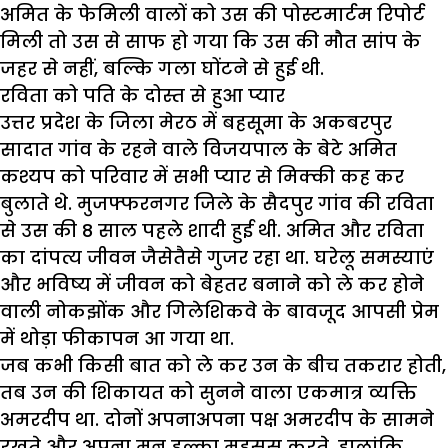
अमित के फेमिली वालों को उस की पोस्टमार्टम रिपोर्ट
मिली तो उस से साफ हो गया कि उस की मौत सांप के
जहर से नहीं, बल्कि गला घोंटने से हुई थी.
रविता को पति के दोस्त से हुआ प्यार
उत्तर प्रदेश के जिला मेरठ में बहसूमा के अकबरपुर
सादात गांव के रहने वाले विजयपाल के बेटे अमित
कश्यप को परिवार में सभी प्यार से मिक्की कह कर
बुलाते थे. मुजफ्फरनगर जिले के सैदपुर गांव की रविता
से उस की 8 साल पहले शादी हुई थी. अमित और रविता
का दांपत्य जीवन जैसेतैसे गुजर रहा था. घरेलू समस्याएं
और भविष्य में जीवन को बेहतर बनाने को ले कर होने
वाली नोकझोंक और गिलेशिकवे के बावजूद आपसी प्रेम
में थोड़ा फीकापन आ गया था.
जब कभी किसी बात को ले कर उन के बीच तकरार होती,
तब उन की शिकायत को सुनने वाला एकमात्र व्यक्ति
अमरदीप था. दोनों अपनाअपना पक्ष अमरदीप के सामने
रखते और अपना मन हल्का महसूस करते. हालांकि