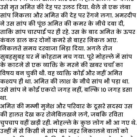
उसे मृत अमित की देह पर उलट दिया. थैले से एक लंबा
सांप निकला और अमित की देह पर रेंगने लगा. अमरदीप
ने उस सांप की पूंछ अमित की कमर के नीचे दबा दी,
ताकि सांप चारपाई पर ही रहे. उस के बाद अमित के ऊपर
कंबल डाल कर दोनों कमरे से बाहर निकल आए.
निकलते समय दरवाजा भिड़ा दिया. अगले रोज
सुबहसुबह घर में कोहराम मच गया. पूरे मोहल्ले में सांप
के काटने से एक व्यक्ति के मरने की खबर चर्चा का
विषय बन चुकी थी. वह व्यक्ति कोई और नहीं अमित
कश्यप ही था. अमित की लाश के नीचे सांप भी पड़ा था.
उसे सांप ने कोई एकदो जगह नहीं, बल्कि 10 जगह डसा
था.
अमित की मम्मी मुनेश और परिवार के दूसरे सदस्य उस
की हालत देख कर रोनेबिलखने लगे, जबकि रविता
चुपचाप वहीं खड़ी रही. मोहल्ले के कुछ लोग भी आ गए थे.
उन्हीं में से किसी ने सांप का जहर निकालने वालों को