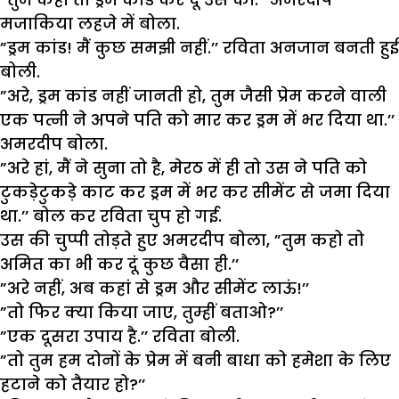
मजाकिया लहजे में बोला.
”ड्रम कांड! मैं कुछ समझी नहीं.’’ रविता अनजान बनती हुई
बोली.
”अरे, ड्रम कांड नहीं जानती हो, तुम जैसी प्रेम करने वाली
एक पत्नी ने अपने पति को मार कर ड्रम में भर दिया था.’’
अमरदीप बोला.
”अरे हां, मैं ने सुना तो है, मेरठ में ही तो उस ने पति को
टुकड़ेटुकड़े काट कर ड्रम में भर कर सीमेंट से जमा दिया
था.’’ बोल कर रविता चुप हो गई.
उस की चुप्पी तोड़ते हुए अमरदीप बोला, ”तुम कहो तो
अमित का भी कर दूं कुछ वैसा ही.’’
”अरे नहीं, अब कहां से ड्रम और सीमेंट लाऊं!’’
”तो फिर क्या किया जाए, तुम्हीं बताओ?’’
”एक दूसरा उपाय है.’’ रविता बोली.
”तो तुम हम दोनों के प्रेम में बनी बाधा को हमेशा के लिए
हटाने को तैयार हो?’’