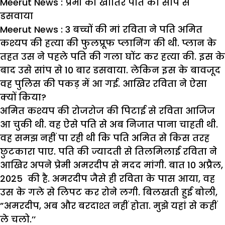
Meerut News : प्रेमी की खातिर पति को सांप से
डसवाया
Meerut News : 3
बच्चों की मां रविता ने पति अमित
कश्यप की हत्या की फुलप्रूफ प्लानिंग की थी. प्लान के
तहत उस ने पहले पति की गला घोंट कर हत्या की. इस के
बाद उसे सांप से 10
बार डसवाया. लेकिन इस के बावजूद
वह पुलिस की पकड़ में आ गई. आखिर रविता ने ऐसा
क्यों किया?
अमित कश्यप की रोजरोज की पिटाई से रविता आजिज
आ चुकी थी. वह ऐसे पति से अब निजात पाना चाहती थी.
वह समझ नहीं पा रही थी कि पति अमित से किस तरह
छुटकारा पाए. पति की ज्यादती से तिलमिलाई रविता ने
आखिर अपने प्रेमी अमरदीप से मदद मांगी. बात 10 अप्रैल,
2025 की है. अमरदीप जैसे ही रविता के पास आया, वह
उस के गले से लिपट कर रोने लगी. बिलखती हुई बोली,
”अमरदीप, अब और बरदाश्त नहीं होता. मुझे यहां से कहीं
ले चलो.’’