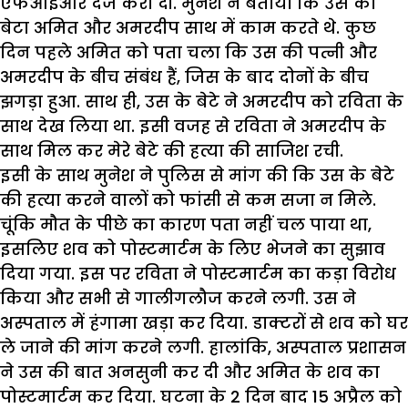
एफआईआर दर्ज करा दी. मुनेश ने बताया कि उस का
बेटा अमित और अमरदीप साथ में काम करते थे. कुछ
दिन पहले अमित को पता चला कि उस की पत्नी और
अमरदीप के बीच संबंध हैं, जिस के बाद दोनों के बीच
झगड़ा हुआ. साथ ही, उस के बेटे ने अमरदीप को रविता के
साथ देख लिया था. इसी वजह से रविता ने अमरदीप के
साथ मिल कर मेरे बेटे की हत्या की साजिश रची.
इसी के साथ मुनेश ने पुलिस से मांग की कि उस के बेटे
की हत्या करने वालों को फांसी से कम सजा न मिले.
चूंकि मौत के पीछे का कारण पता नहीं चल पाया था,
इसलिए शव को पोस्टमार्टम के लिए भेजने का सुझाव
दिया गया. इस पर रविता ने पोस्टमार्टम का कड़ा विरोध
किया और सभी से गालीगलौज करने लगी. उस ने
अस्पताल में हंगामा खड़ा कर दिया. डाक्टरों से शव को घर
ले जाने की मांग करने लगी. हालांकि, अस्पताल प्रशासन
ने उस की बात अनसुनी कर दी और अमित के शव का
पोस्टमार्टम कर दिया. घटना के 2 दिन बाद 15 अप्रैल को