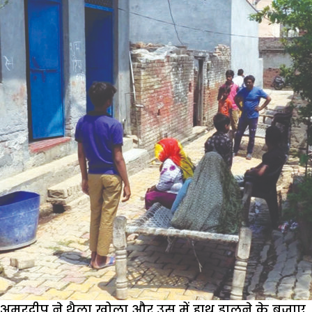
अमरदीप ने थैला खोला और उस में हाथ डालने के बजाए