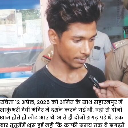
रविता 12 अप्रैल, 2025 को अमित के साथ सहारनपुर में
शाकुंभरी देवी मंदिर में दर्शन करने गई थी. वहां से दोनों
शाम होते ही लौट आए थे. आते ही दोनों झगड़ पड़े थे. एक
बार तूतूमैंमैं शुरू हुई नहीं कि काफी समय तक वे झगड़ते