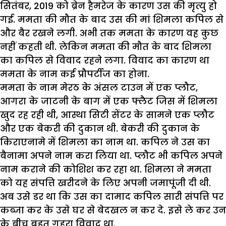
सितंबर, 2019 को ब्रेन हैमरेज के कारण उस की मृत्यु हो
गई. ममता की मौत के बाद उस की मां शिमला कपिल से
और बैर रखने लगी. अभी तक ममता के कारण वह कुछ
नहीं कहती थी. लेकिन ममता की मौत के बाद शिमला
का कपिल से विवाद रहने लगा. विवाद का कारण था
ममता के नाम कई प्रौपर्टीज का होना.
ममता के नाम मेरठ के अंसल टाउन में एक प्लौट,
आगरा के जाटनी के बाग में एक फ्लैट जिस में शिमला
खुद रह रही थी, आस्था सिटी सेंटर के सामने एक प्लौट
और एक बेकरी की दुकान थी. बेकरी की दुकान के
किराएनामे में शिमला का नाम था. कपिल ने उस का
बैनामा अपने नाम करा लिया था. प्लौट भी कपिल अपने
नाम कराने की कोशिश कर रहा था. शिमला ने ममता
को यह संपत्ति खरीदने के लिए अपनी जमापूंजी दी थी.
अब उसे डर था कि उस का दामाद कपिल सारी संपत्ति पर
कब्जा कर के उसे घर से बेदखल न कर दे. इसे ले कर उन
के बीच बहुत गहरा विवाद था.