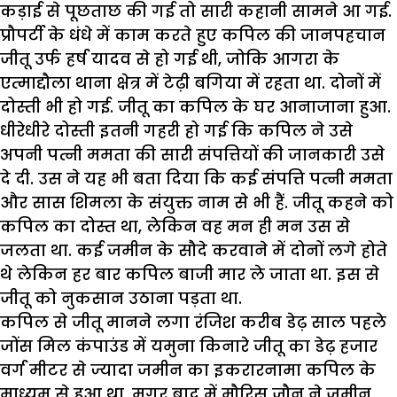
कड़ाई से पूछताछ की गई तो सारी कहानी सामने आ गई.
प्रौपर्टी के धंधे में काम करते हुए कपिल की जानपहचान
जीतू उर्फ हर्ष यादव से हो गई थी, जोकि आगरा के
एत्माद्दौला थाना क्षेत्र में टेढ़ी बगिया में रहता था. दोनों में
दोस्ती भी हो गई. जीतू का कपिल के घर आनाजाना हुआ.
धीरेधीरे दोस्ती इतनी गहरी हो गई कि कपिल ने उसे
अपनी पत्नी ममता की सारी संपत्तियों की जानकारी उसे
दे दी. उस ने यह भी बता दिया कि कई संपत्ति पत्नी ममता
और सास शिमला के संयुक्त नाम से भी हैं. जीतू कहने को
कपिल का दोस्त था, लेकिन वह मन ही मन उस से
जलता था. कई जमीन के सौदे करवाने में दोनों लगे होते
थे लेकिन हर बार कपिल बाजी मार ले जाता था. इस से
जीतू को नुकसान उठाना पड़ता था.
कपिल से जीतू मानने लगा रंजिश करीब डेढ़ साल पहले
जोंस मिल कंपाउंड में यमुना किनारे जीतू का डेढ़ हजार
वर्ग मीटर से ज्यादा जमीन का इकरारनामा कपिल के
माध्यम से हुआ था. मगर बाद में मौरिस जौन ने जमीन