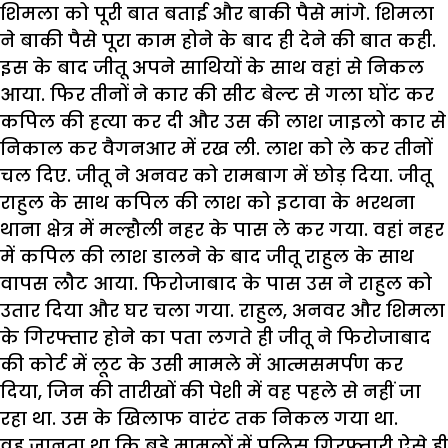
शिमला को पूरी बात बताई और बाकी पैसे मांगे. शिमला
ने बाकी पैसे पूरा काम होने के बाद ही देने की बात कही.
इस के बाद जीतू अपने साथियों के साथ वहां से निकल
आया. फिर तीनों ने कार की सीट बेल्ट से गला घोंट कर
कपिल की हत्या कर दी और उस की लाश जाइलो कार से
निकाल कर वैगनआर में रख ली. लाश को ले कर तीनों
चल दिए. जीतू ने अनवर को रामबाग में छोड़ दिया. जीतू
राहुल के साथ कपिल की लाश को इटावा के भरथना
थाना क्षेत्र में मल्हौली नहर के पास ले कर गया. वहां नहर
में कपिल की लाश डालने के बाद जीतू राहुल के साथ
वापस लौट आया. फिरोजाबाद के पास उस ने राहुल को
उतार दिया और घर चला गया. राहुल, अनवर और शिमला
के गिरफ्तार होने का पता लगते ही जीतू ने फिरोजाबाद
की कोर्ट में लूट के उसी मामले में आत्मसमर्पण कर
दिया, जिन की तारीखों की पेशी में वह पहले से नहीं जा
रहा था. उस के खिलाफ वारंट तक निकल गया था.
वह जानता था कि बडे़ मामलों में पुलिस गिरफ्तारी ऐसे ही