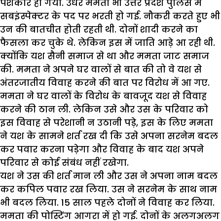
पेशकार हो गया. उधर ममता भी उत्तर प्रदेश पुलिस में
सबइंस्पेक्टर के पद पर भरती हो गई. नौकरी करते हुए भी
उन की बातचीत होती रहती थी. दोनों शादी करने का
फैसला कर चुके थे. लेकिन इस में जाति आड़े आ रही थी.
क्योंकि यश सैनी समाज से था और ममता जाट समाज
की. ममता ने अपने घर वालों से बात की तो वे यश से
अंतरजातीय विवाह करने की बात पर विरोध में आ गए.
ममता ने घर वालों के विरोध के बावजूद यश से विवाह
करने की ठान ली. लेकिन उसे और उस के परिवार को
इस विवाह से परेशानी न उठानी पड़े, इस के लिए ममता
ने यश के सामने शर्त रख दी कि उसे अपना सरनेम बदल
कर पवार करना पड़ेगा और विवाह के बाद यश अपने
परिवार से कोई संबंध नहीं रखेगा.
यश ने उस की शर्त मान ली और उस ने अपना नाम बदल
कर कपिल पवार रख लिया. उस ने सरनेम के साथ नाम
भी बदल लिया. 15 साल पहले दोनों ने विवाह कर लिया.
ममता की पोस्टिंग आगरा में हो गई. दोनों के अलगअलग