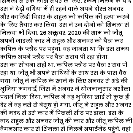
शिमला से एक लाख रुपए ले लिए. रकम मिलने के बाद
उस ने टेढ़ी बगिया में ही रहने वाले अपने दोस्त अनवर
और कालिंद्री विहार के राहुल को कपिल की हत्या करने
के लिए तैयार कर लिया. उस ने उन दोनों को शिमला से
मिलवा भी दिया. 26 अक्तूबर, 2020 की शाम को जीतू
अपनी जाइलो कार में राहुल और अनवर को बैठा कर
कपिल के प्लौट पर पहुंचा. वह जानता था कि इस समय
कपिल अपने प्लौट पर बैठा शराब पी रहा होगा.
उस का सोचना सही था. कपिल प्लौट पर बैठा शराब पी
रहा था. जीतू भी अपने साथियों के साथ उस के पास बैठ
गया. जीतू ने कपिल के खाने के लिए अनवर से अंडे की
भुजिया मंगवाई, जिस में अनवर ने योजनानुसार नशीला
पदार्थ मिला दिया. कपिल ने वह भुजिया खाई तो कुछ ही
देर में वह नशे से बेसुध हो गया. जीतू ने राहुल और अनवर
की मदद से उसे कार में पिछली सीट पर डाला. इस के
बाद राहुल और अनवर जीतू की कार और जीतू कपिल की
वैगनआर कार से शिमला से मिलने अपार्टमेंट पहुंचे. वहां