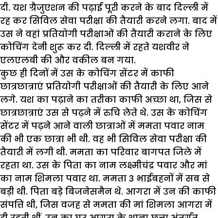
दी. यश ग्रैजुएशन की पढ़ाई पूरी करने के बाद दिल्ली में
रह कर सिविल सेवा परीक्षा की तैयारी करने लगा. बाद में
उस ने वहां प्रतियोगी परीक्षाओं की तैयारी कराने के लिए
कोचिंग देनी शुरू कर दी. दिल्ली में रहते यशवीर ने
एलएलबी की और वकील बन गया.
कुछ ही दिनों में उस के कोचिंग सेंटर में काफी
छात्रछात्राएं प्रतियोगी परीक्षाओं की तैयारी के लिए आने
लगे. यश का पढ़ाने का तरीका काफी अच्छा था, जिस से
छात्रछात्राएं उस से पढ़ने में रुचि लेते थे. उस के कोचिंग
सेंटर में पढ़ने आने वाली छात्राओं में ममता पवार नाम
की भी एक छात्रा भी थी. वह भी सिविल सेवा परीक्षा की
तैयारी में लगी थी. ममता का परिवार बागपत जिले में
रहता था. उस के पिता का नाम लक्ष्मीचंद्र पवार और मां
का नाम शिमला पवार था. ममता 3 भाईबहनों में सब से
बड़ी थी. पिता बड़े बिजनेसमैन थे. आगरा में उन की काफी
संपत्ति थी, जिस वजह से ममता की मां शिमला आगरा में
ही रहती थीं. उन का घर आगरा के थाना छत्ता अंतर्गत