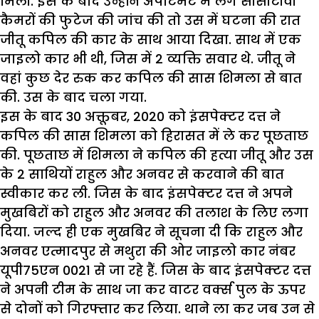
मिली. इस के बाद उन्होंने अपार्टमेंट में लगे सीसीटीवी
कैमरों की फुटेज की जांच की तो उस में घटना की रात
जीतू कपिल की कार के साथ आया दिखा. साथ में एक
जाइलो कार भी थी, जिस में 2 व्यक्ति सवार थे. जीतू ने
वहां कुछ देर रुक कर कपिल की सास शिमला से बात
की. उस के बाद चला गया.
इस के बाद 30 अक्तूबर, 2020 को इंसपेक्टर दत्त ने
कपिल की सास शिमला को हिरासत में ले कर पूछताछ
की. पूछताछ में शिमला ने कपिल की हत्या जीतू और उस
के 2 साथियों राहुल और अनवर से करवाने की बात
स्वीकार कर ली. जिस के बाद इंसपेक्टर दत्त ने अपने
मुखबिरों को राहुल और अनवर की तलाश के लिए लगा
दिया. जल्द ही एक मुखबिर ने सूचना दी कि राहुल और
अनवर एत्मादपुर से मथुरा की ओर जाइलो कार नंबर
यूपी75एन 0021 से जा रहे हैं. जिस के बाद इंसपेक्टर दत्त
ने अपनी टीम के साथ जा कर वाटर वर्क्स पुल के ऊपर
से दोनों को गिरफ्तार कर लिया. थाने ला कर जब उन से