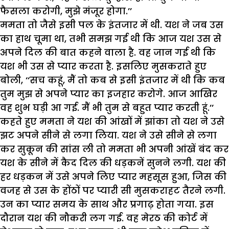
फैसला करोगी, मुझे मंजूर होगा.’’
ममता तो जैसे इसी पल के इंतजार में थी. यश ने जब उस
का हाथ चूमा था, तभी समझ गई थी कि आज यश उस से
अपने दिल की बात कहने वाला है. वह जान गई थी कि
यश भी उस से प्यार करता है. इसलिए मुसकराते हुए
बोली, ‘‘सच कहूं, मैं तो कब से इसी इंतजार में थी कि कब
तुम मुझ से अपने प्यार का इजहार करोगे. आज आखिर
वह शुभ घड़ी आ गई. मैं भी तुम से बहुत प्यार करती हूं.’’
कहते हुए ममता ने यश की आंखों में झांका तो यश ने उसे
झट अपने सीने से लगा लिया. यश ने उसे सीने से लगा
कर सुकून की सांस ली तो ममता भी अपनी आंखें बंद कर
यश के सीने में कैद दिल की धड़कनें सुनने लगी. यश की
हर धड़कन में उसे अपने लिए प्यार महसूस हुआ, जिस की
वजह से उस के होंठों पर प्यारी सी मुसकराहट तैरने लगी.
उन का प्यार समय के साथ और प्रगाढ़ होता गया. इस
दौरान यश की नौकरी लग गई. वह मेरठ की कोर्ट में