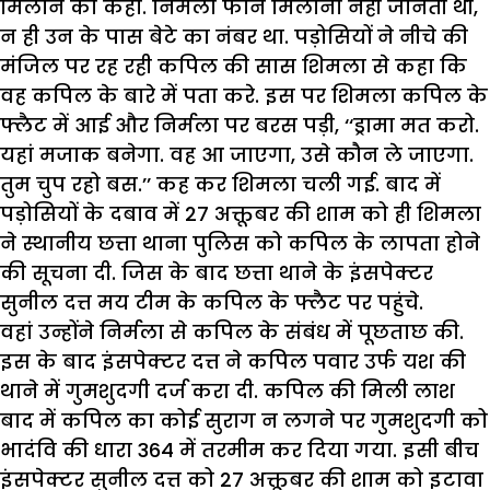
मिलाने को कहा. निर्मला फोन मिलाना नहीं जानती थी,
न ही उन के पास बेटे का नंबर था. पड़ोसियों ने नीचे की
मंजिल पर रह रही कपिल की सास शिमला से कहा कि
वह कपिल के बारे में पता करे. इस पर शिमला कपिल के
फ्लैट में आई और निर्मला पर बरस पड़ी, ‘‘ड्रामा मत करो.
यहां मजाक बनेगा. वह आ जाएगा, उसे कौन ले जाएगा.
तुम चुप रहो बस.’’ कह कर शिमला चली गई. बाद में
पड़ोसियों के दबाव में 27 अक्तूबर की शाम को ही शिमला
ने स्थानीय छत्ता थाना पुलिस को कपिल के लापता होने
की सूचना दी. जिस के बाद छत्ता थाने के इंसपेक्टर
सुनील दत्त मय टीम के कपिल के फ्लैट पर पहुंचे.
वहां उन्होंने निर्मला से कपिल के संबंध में पूछताछ की.
इस के बाद इंसपेक्टर दत्त ने कपिल पवार उर्फ यश की
थाने में गुमशुदगी दर्ज करा दी. कपिल की मिली लाश
बाद में कपिल का कोई सुराग न लगने पर गुमशुदगी को
भादंवि की धारा 364 में तरमीम कर दिया गया. इसी बीच
इंसपेक्टर सुनील दत्त को 27 अक्तूबर की शाम को इटावा