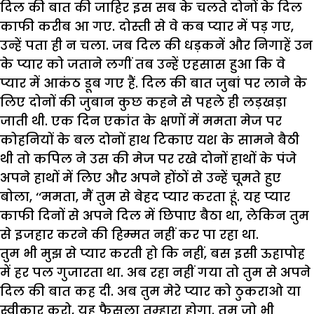
दिल की बात की जाहिर इस सब के चलते दोनों के दिल
काफी करीब आ गए. दोस्ती से वे कब प्यार में पड़ गए,
उन्हें पता ही न चला. जब दिल की धड़कनें और निगाहें उन
के प्यार को जताने लगीं तब उन्हें एहसास हुआ कि वे
प्यार में आकंठ डूब गए हैं. दिल की बात जुबां पर लाने के
लिए दोनों की जुबान कुछ कहने से पहले ही लड़खड़ा
जाती थी. एक दिन एकांत के क्षणों में ममता मेज पर
कोहनियों के बल दोनों हाथ टिकाए यश के सामने बैठी
थी तो कपिल ने उस की मेज पर रखे दोनों हाथों के पंजे
अपने हाथों में लिए और अपने होंठों से उन्हें चूमते हुए
बोला, ‘‘ममता, मैं तुम से बेहद प्यार करता हूं. यह प्यार
काफी दिनों से अपने दिल में छिपाए बैठा था, लेकिन तुम
से इजहार करने की हिम्मत नहीं कर पा रहा था.
तुम भी मुझ से प्यार करती हो कि नहीं, बस इसी ऊहापोह
में हर पल गुजारता था. अब रहा नहीं गया तो तुम से अपने
दिल की बात कह दी. अब तुम मेरे प्यार को ठुकराओ या
स्वीकार करो, यह फैसला तुम्हारा होगा. तुम जो भी