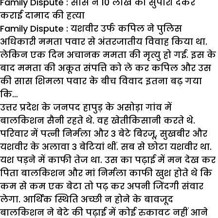
Family Dispute : सास ने 10 लाख की सुपारी देकर
कराई दामाद की हत्या
Family Dispute : यशवीर उर्फ कपिल ने पुलिस
अधिकारी ममता पवार से अंतरजातीय विवाह किया था.
लेकिन एक दिन अचानक ममता की मृत्यु हो गई. इस के
बाद ममता की अकूत संपत्ति को ले कर कपिल और उस
की सास शिमला पवार के बीच विवाद इतना बढ़ गया
कि…
उत्तर प्रदेश के जनपद हापुड़ के असोड़ा गांव में
बालकिशन सैनी रहते थे. वह खेतीकिसानी करते थे.
परिवार में पत्नी निर्मला और 3 बेटे बिरजू, सुखबीर और
यशवीर के अलावा 3 बेटियां थीं. सब से छोटा यशवीर था.
यश पड़ने में काफी तेज था. उस का पढ़ाई में मन देख कर
पिता बालकिशन और मां निर्मला काफी खुश होते थे कि
कम से कम एक बेटा तो पढ़ कर अपनी जिंदगी संवार
लेगा. आर्थिक स्थिति अच्छी न होने के बावजूद
बालकिशन ने बेटे की पढ़ाई में कोई रुकावट नहीं आने