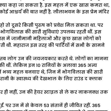
ं क्या कहा जा सकता है. इस महल में एक खास कमरा था,
कोई आश्चर्य की बात नहीं है. लीलाभवन के इस प्रेम मंदिर
 हो तो दूसरे किसी पुरुष को प्रवेश मिल सकता था. पर
में भोगविलास की सारी सुविधाएं उपलब्ध रहती थीं. इस
, जिस में जानीमानी महिलाओं और कुछ खास लोगों को
ी थी. महाराज इस तरह की पार्टियों में सभी के सामने
 थे. तब लोग उन की जयजयकार करते थे. लोगों का मानना
ं की थीं. लेकिन इन 10 रानियों के अलावा 365 अन्य
में भव्य महल बनवाए थे, जिन में भोगविलास की सारी
 रानी के स्वास्थ्य की देखभाल के लिए राउंड द क्लाक
्य पर ही नहीं, उन की हेयर स्टाइल से ले कर नाकनक्श तक
ईं. पर उन में से केवल 53 संतानें ही जीवित रहीं. 365