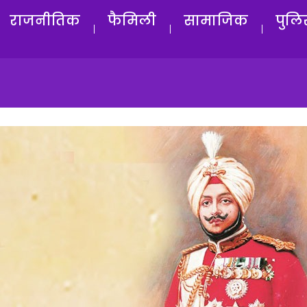
राजनीतिक
फैमिली
सामाजिक
पुलि