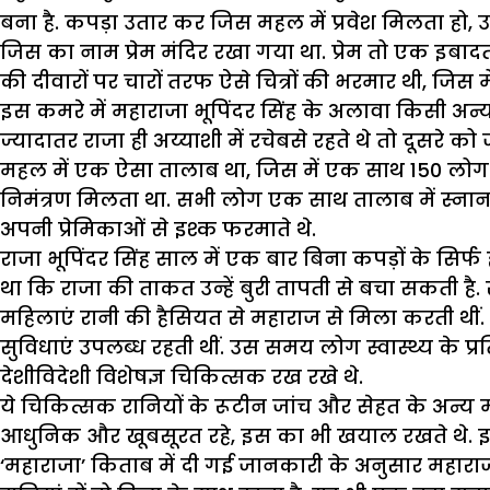
बना है. कपड़ा उतार कर जिस महल में प्रवेश मिलता हो
जिस का नाम प्रेम मंदिर रखा गया था. प्रेम तो एक इबादत 
की दीवारों पर चारों तरफ ऐसे चित्रों की भरमार थी, जिस म
इस कमरे में महाराजा भूपिंदर सिंह के अलावा किसी अन्य 
ज्यादातर राजा ही अय्याशी में रचेबसे रहते थे तो दूसरे 
महल में एक ऐसा तालाब था, जिस में एक साथ 150 लोग स्
निमंत्रण मिलता था. सभी लोग एक साथ तालाब में स्नान क
अपनी प्रेमिकाओं से इश्क फरमाते थे.
राजा भूपिंदर सिंह साल में एक बार बिना कपड़ों के स
था कि राजा की ताकत उन्हें बुरी तापती से बचा सकती है.
महिलाएं रानी की हैसियत से महाराज से मिला करती थीं
सुविधाएं उपलब्ध रहती थीं. उस समय लोग स्वास्थ्य के प्र
देशीविदेशी विशेषज्ञ चिकित्सक रख रखे थे.
ये चिकित्सक रानियों के रूटीन जांच और सेहत के अन्य मा
आधुनिक और खूबसूरत रहे, इस का भी खयाल रखते थे. इस 
‘महाराजा’ किताब में दी गई जानकारी के अनुसार महाराजा की 