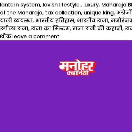
lantern system
,
lavish lifestyle.
,
luxury
,
Maharaja B
of the Maharaja
,
tax collection
,
unique king
,
अंग्रे
वाली व्यवस्था
,
भारतीय इतिहास
,
भारतीय राजा
,
मनोरंजक
रंगीला राजा
,
राजा का सिस्टम
,
राजा रानी की कहानी
,
रा
शौक
Leave a comment