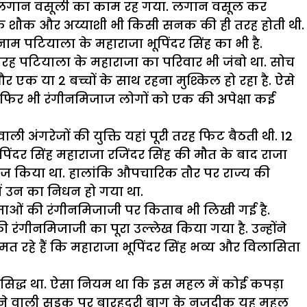
केवल लगान वसूली का काम रह गया. लगान वसूल कर
न के शौक और अय्याशी भी किसी सनक की ही तरह होती थी.
 नाम पटियाला के महाराजा भूपिंदर सिंह का भी है.
 तरह पटियाला के महाराजा का परिवार भी जंबो था. सोच
क या 2 बच्चों के साथ रहना मुश्किल हो रहा है. ऐसे
. फिर भी रंगीनमिजाज लोगों को एक की अपेक्षा कई
ी अंगरेजों की युक्ति यहां पूरी तरह फिट बैठती थी. 12
ं भूपिंदर सिंह महाराजा रजिंदर सिंह की मौत के बाद राजा
 राज किया था. हालांकि औपचारिक तौर पर राज्य की
में उन का निधन हो गया था.
राजाओं की रंगीनमिजाजी पर किताब भी लिखी गई है.
रंगीनमिजाजी का पूरा उल्लेख किया गया है. उन्होंने
 रहे हैं कि महाराजा भूपिंदर सिंह भव्य और विलासिता
रसिद्ध था. ऐसा नियम था कि इस महल में कोई कपड़ा
 जाने वाली सड़क पर बारहदरी बाग के नजदीक यह महल