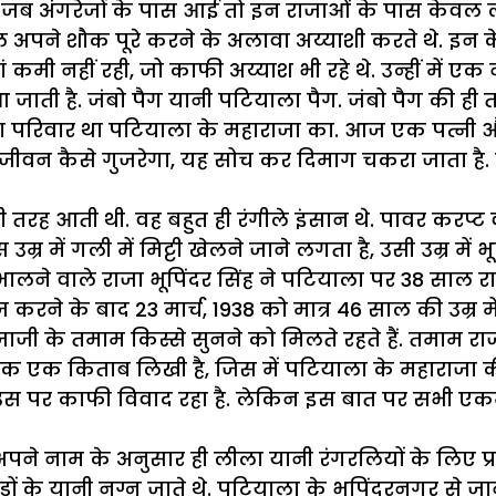
 सत्ता जब अंगरेजों के पास आई तो इन राजाओं के पास 
ेवल अपने शौक पूरे करने के अलावा अय्याशी करते थे. इ
कमी नहीं रही, जो काफी अय्याश भी रहे थे. उन्हीं में एक
जाती है. जंबो पैग यानी पटियाला पैग. जंबो पैग की ही
परिवार था पटियाला के महाराजा का. आज एक पत्नी और ए
ाथ जीवन कैसे गुजरेगा, यह सोच कर दिमाग चकरा जाता है
रह आती थी. वह बहुत ही रंगीले इंसान थे. पावर करप्ट वाल
 उम्र में गली में मिट्टी खेलने जाने लगता है, उसी उम्र मे
ंभालने वाले राजा भूपिंदर सिंह ने पटियाला पर 38 साल
ज करने के बाद 23 मार्च, 1938 को मात्र 46 साल की उम्र 
िजाजी के तमाम किस्से सुनने को मिलते रहते हैं. तमाम 
मक एक किताब लिखी है, जिस में पटियाला के महाराजा की 
 उस पर काफी विवाद रहा है. लेकिन इस बात पर सभी एकमत
ने नाम के अनुसार ही लीला यानी रंगरलियों के लिए प्
ं के यानी नग्न जाते थे. पटियाला के भूपिंदरनगर से