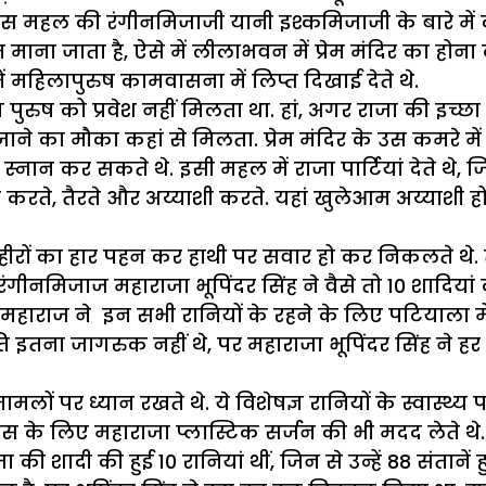
, उस महल की रंगीनमिजाजी यानी इश्कमिजाजी के बारे मे
माना जाता है, ऐसे में लीलाभवन में प्रेम मंदिर का होना 
ें महिलापुरुष कामवासना में लिप्त दिखाई देते थे.
पुरुष को प्रवेश नहीं मिलता था. हां, अगर राजा की इच्छा
को जाने का मौका कहां से मिलता. प्रेम मंदिर के उस कमरे 
नान कर सकते थे. इसी महल में राजा पार्टियां देते थे
रते, तैरते और अय्याशी करते. यहां खुलेआम अय्याशी होत
िर्फ हीरों का हार पहन कर हाथी पर सवार हो कर निकलते
 रंगीनमिजाज महाराजा भूपिंदर सिंह ने वैसे तो 10 शादिया
. महाराज ने इन सभी रानियों के रहने के लिए पटियाला 
ति इतना जागरुक नहीं थे, पर महाराजा भूपिंदर सिंह ने हर
मलों पर ध्यान रखते थे. ये विशेषज्ञ रानियों के स्वास्थ
के लिए महाराजा प्लास्टिक सर्जन की भी मदद लेते थे.
शादी की हुई 10 रानियां थीं, जिन से उन्हें 88 संतानें हु