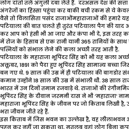
लोग दांतों तले अंगुली दबा लेते हैं. दरअसल देश की
अंगरेजों का हिस्सा पहुंचा कर बाकी बची रकम से ये क
वैसे तो विलासिता पसंद राजाओंमहाराजाओं की हमारे यहां 
पटियाला की बात चलते ही तुरंत पटियाला पैग की याद आ 
कर आप को हंसी भी आ जाए और कंपा भी दे, इस तरह का 
में रोज के हिसाब से एक रानी यानी 365 रानियों के स
पत्नियों को संभाल लेने की कला अच्छी तरह आती है.
पटियाला के महाराजा भूपिंदर सिंह को भी यह कला अच्छी त
अक्तूबर, 1891 को पैदा हुए भूपिंदर सिंह सामान्य बच्चा जिस
बन गए थे. 9 साल की उम्र में ही पटियाला की बागडोर स
कमान उन्होंने 18 साल की उम्र में संभाली थी. 38 साल रा
भारत में उन दिनों तमाम रजवाड़े थे. राजाओं की रंगीनम
भूपिंदर सिंह के दीवान जरमनी दास ने भी ‘महाराजा’ ना
महाराजा भूपिंदर सिंह के जीवन पर जो किताब लिखी है,
भरा जीवन जीते रहे हैं.
इस किताब में जिस भवन का उल्लेख है, वह लीलाभवन अप
पहन कर नहीं जा सकता था. मतलब वहां लोग बिना कपड़ो