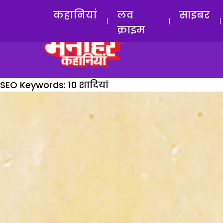
कहानियां
लव
साइबर
क्राइम
SEO Keywords:
10 शादियां