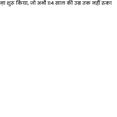
ौडऩा शुरू किया, जो अभी 114 साल की उम्र तक नहीं रुका