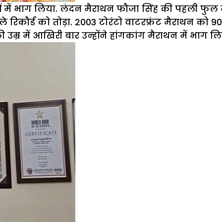
ड़ों में भाग लिया. लंदन मैराथन फौजा सिंह की पहली फुल मै
छले रिकौर्ड को तोड़ा. 2003 टोरंटो वाटरफ्रंट मैराथन को 9
 की उम्र में आखिरी बार उन्होंने हांगकांग मैराथन में भाग ल