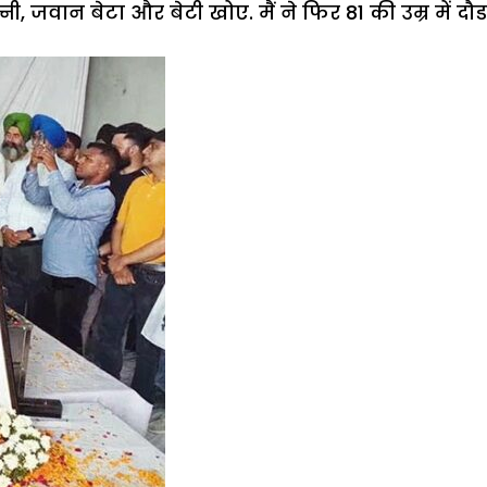
ी, जवान बेटा और बेटी खोए. मैं ने फिर 81 की उम्र में द