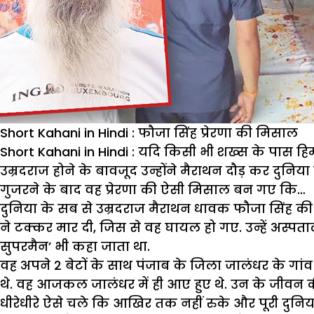
Short Kahani in Hindi : फौजा सिंह प्रेरणा की मिसाल
Short Kahani in Hindi : यदि किसी भी शख्स के पास ह
उम्रदराज होने के बावजूद उन्होंने मैराथन दौड़ कर दुनि
गुजरने के बाद वह प्रेरणा की ऐसी मिसाल बन गए कि…
दुनिया के सब से उम्रदराज मैराथन धावक फौजा सिंह की ज
ने टक्कर मार दी, जिस से वह घायल हो गए. उन्हें अस्पताल
सुपरमैन’ भी कहा जाता था.
वह अपने 2 बेटों के साथ पंजाब के जिला जालंधर के गांव व
थे. वह आजकल जालंधर में ही आए हुए थे. उन के जीवन 
धीरेधीरे ऐसे चले कि आखिर तक नहीं रुके और पूरी दुनिय