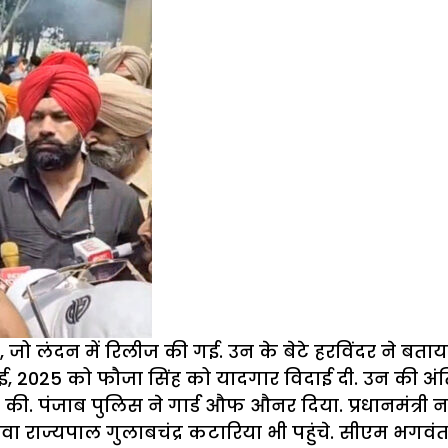
, जो लंदन में रिलीज की गई. उन के बेटे हरविंदर ने बता
, 2025 को फौजा सिंह को यादगार विदाई दी. उन की अंतिम
 की. पंजाब पुलिस ने गार्ड औफ औनर दिया. प्रधानमंत्री नर
ावा
राज्यपाल
गुलाबचंद्र कटारिया भी पहुंचे. सीएम
भगवंत