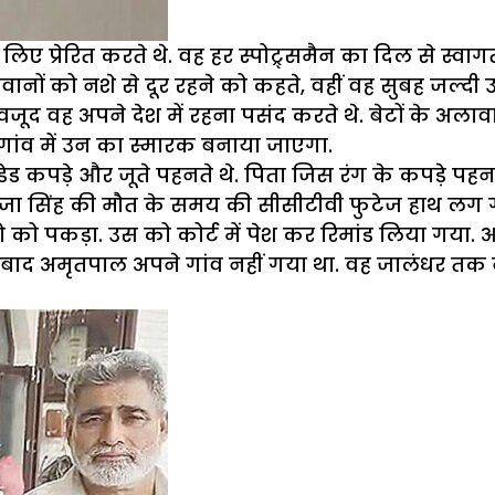
िए प्रेरित करते थे. वह हर स्पोट्र्समैन का दिल से स्वाग
 नौजवानों को नशे से दूर रहने को कहते, वहीं वह सुबह जल्
ूद वह अपने देश में रहना पसंद करते थे. बेटों के अलावा फ
कि गांव में उन का स्मारक बनाया जाएगा.
ांडेड कपड़े और जूते पहनते थे. पिता जिस रंग के कपड़े पह
 फौजा सिंह की मौत के समय की सीसीटीवी फुटेज हाथ लग
्लो को पकड़ा. उस को कोर्ट में पेश कर रिमांड लिया गय
 बाद अमृतपाल अपने गांव नहीं गया था. वह जालंधर तक नह