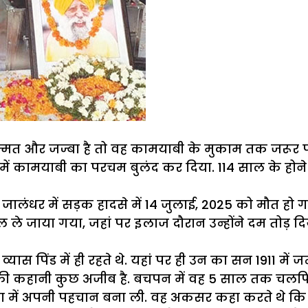
िम्मत और जज्बा है तो वह कामयाबी के मुकाम तक जरूर प
या में कामयाबी का परचम बुलंद कर दिया. 114
साल के होने 
ालंधर में सड़क हादसे में 14 जुलाई, 2025 को मौत हो गई
 ले जाया गया, जहां पर इलाज दौरान उन्होंने दम तोड़ दिय
्यास पिंड में ही रहते थे. यहां पर ही उन का सन 1911 मे
की कहानी कुछ अजीब है. बचपन में वह 5 साल तक चलफिर
ा में अपनी पहचान बना ली. वह अकसर कहा करते थे कि मेर