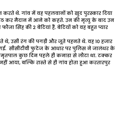
त करते थे. गांव में वह पहलवानों को खुद पुरस्कार दिया
दी उठ कर मैदान में आने को कहते. उन की मृत्यु के बाद उन
ौजा सिंह की 2 बेटियां हैं. बेटियों को वह बहुत प्यार
नते थे, उसी रंग की पगड़ी और जूते पहनते थे. वह 10 हजार
 गई. सीसीटीवी फुटेज के आधार पर पुलिस ने जालंधर के
ा. अमृतपाल कुछ दिन पहले ही कनाडा से लौटा था. टक्कर
ीं आया, बल्कि रास्ते से ही गांव होता हुआ करतारपुर