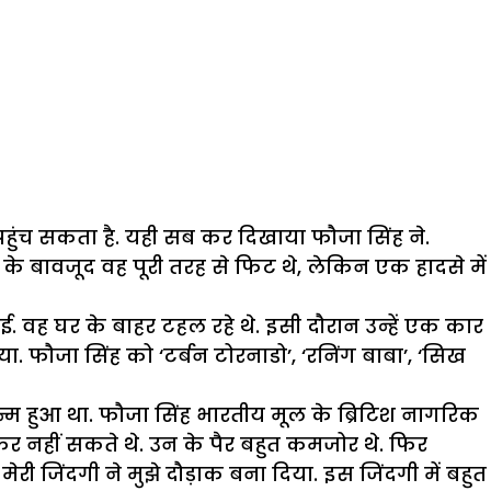
हुंच सकता है. यही सब कर दिखाया फौजा सिंह ने.
के बावजूद वह पूरी तरह से फिट थे,
लेकिन एक हादसे में
. वह घर के बाहर टहल रहे थे. इसी दौरान उन्हें एक कार
ा. फौजा सिंह को ‘टर्बन टोरनाडो’, ‘रनिंग बाबा’, ‘सिख
ं जन्म हुआ था. फौजा सिंह भारतीय मूल के ब्रिटिश नागरिक
 नहीं सकते थे. उन के पैर बहुत कमजोर थे. फिर
ी जिंदगी ने मुझे दौड़ाक बना दिया. इस जिंदगी में बहुत