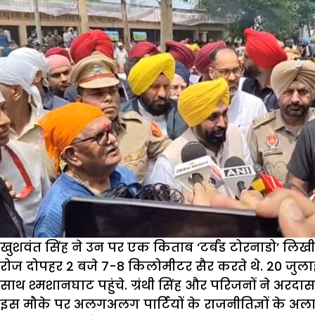
खुशवंत सिंह ने उन पर एक किताब ‘टर्बंड टोरनाडो’ लिखी
रोज दोपहर 2 बजे 7-8 किलोमीटर सैर करते थे. 20 जुलाई
साथ श्मशानघाट पहुंचे. ग्रंथी सिंह और परिजनों ने अरदास
इस मौके पर अलगअलग पार्टियों के राजनीतिज्ञों के अल