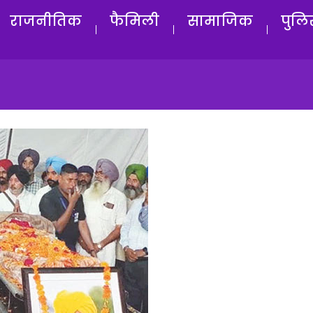
राजनीतिक
फैमिली
सामाजिक
पुलि