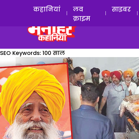
कहानियां
लव
साइबर
क्राइम
SEO Keywords:
100 साल