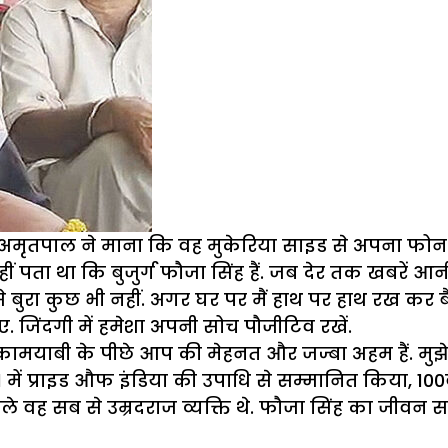
ा. अमृतपाल ने माना कि वह मुकेरिया साइड से अपना फोन 
ं पता था कि बुजुर्ग फौजा सिंह हैं. जब देर तक खबरें आनी
से बुरा कुछ भी नहीं. अगर घर पर मैं हाथ पर हाथ रख कर
. जिंदगी में हमेशा अपनी सोच पौजीटिव रखें.
कामयाबी के पीछे आप की मेहनत और जज्बा अहम हैं. मुझे ब
 में प्राइड औफ इंडिया की उपाधि से सम्मानित किया, 100
ाले वह सब से उम्रदराज व्यक्ति थे. फौजा सिंह का जीवन