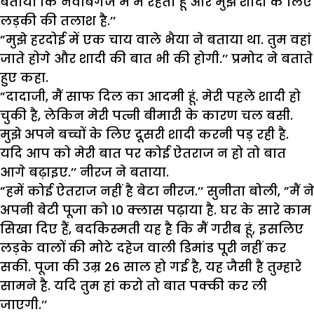
बताया कि नवाबगंज में मैं रहता हूं और मुझे शादी के लिए
लड़की की तलाश है.’’
”मुझे हरदोई में एक चाय वाले भैया ने बताया था. तुम वहां
जाते होगे और शादी की बात भी की होगी.’’ प्रमोद ने बताते
हुए कहा.
”दादाजी, मैं साफ दिल का आदमी हूं. मेरी पहले शादी हो
चुकी है, लेकिन मेरी पत्नी बीमारी के कारण चल बसी.
मुझे अपने बच्चों के लिए दूसरी शादी करनी पड़ रही है.
यदि आप को मेरी बात पर कोई ऐतराज न हो तो बात
आगे बढ़ाइए.’’ नीरज ने बताया.
”हमें कोई ऐतराज नहीं है बेटा नीरज.’’ सुनीता बोली, ”मैं ने
अपनी बेटी पूजा को 10 क्लास पढ़ाया है. घर के सारे काम
सिखा दिए हैं, बदकिस्मती यह है कि मैं गरीब हूं, इसलिए
लड़के वालों की मोटे दहेज वाली डिमांड पूरी नहीं कर
सकी. पूजा की उम्र 26 साल हो गई है, यह जैसी है तुम्हारे
सामने है. यदि तुम हां करो तो बात पक्की कर ली
जाएगी.’’