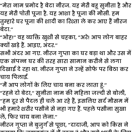
”मेरा नाम प्रमोद है बेटा नीरज. यह मेरी बहू सुनीता है और
यह मेरी पोती पूजा है. यह आशा है पूजा की मौसी. हम
तुम्हारे घर पूजा की शादी का रिश्ता ले कर आए हैं नीरज
बेटा.’’
”ओह!’’ वह व्यक्ति खुशी से चहका, ”अरे! आप लोग बाहर
क्यों खड़े हैं. आइए, अंदर.’’
सभी अंदर आ गए. नीरज गुप्ता का घर बड़ा था और उस में
एक संपन्न घर की तरह सारा सामान करीने से लगा
दिखाई दे रहा था. नीरज गुप्ता ने उन्हें सोफे पर बिठा कर
चाय पिलाई.
”मैं आप लोगों के लिए चाय बना कर लाता हूं.’’
”रहने दो बेटा,’’ सुनीता नाम की महिला जल्दी से बोली,
”हम दूर से पैदल ही चले आ रहे हैं, इसलिए सर्द मौसम में
भी हमारे शरीर पसीने से नहा गए हैं. पहले पसीना सुखा
लें, फिर चाय बना लेना.’’
नीरज गुप्ता ने बुजुर्ग से पूछा, ”दादाजी, आप को किस ने