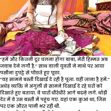
”हमें और कितनी दूर चलना होगा बाबा, मेरी हिम्मत अब
जवाब देने लगी है.’’ साथ वाली युवती ने माथे पर आया
पसीना दुपट्टे से पोंछते हुए पूछा.
”वह सामने बस्ती दिखाई दे रही है पूजा. वहीं जाना है हमें.’’
अधेड़ व्यक्ति ने अंगुली से सामने दिखाई दे रहे घरों को
दिखाते हुए बताया. वे चारों धीरेधीरे आगे बढऩे लगे. थोड़ी
देर में वे उस बस्ती में पहुंच गए. यहां एक कुआं था, जिस
पर एक औरत पानी भर रही थी.