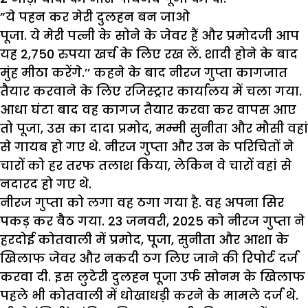
”ये पहन कर मेरी दुलहन बन जाओ
पूजा. ये मेरी पत्नी के सोने के जेवर हैं और प्रमोदजी आप
यह 2,750 रुपया खर्च के लिए रख लें. शादी होने के बाद
मुंह मीठा करेंगे.’’ कहने के बाद नीरज गुप्ता कागजात
तैयार करवाने के लिए रजिस्ट्रार कार्यालय में चला गया.
आधा घंटा बाद वह कागज तैयार करवा कर वापस आए
तो पूजा, उस का दादा प्रमोद, मम्मी सुनीता और मौसी वहां
से गायब हो गए थे. नीरज गुप्ता और उन के परिचितों ने
चारों को हर तरफ तलाश किया, लेकिन वे चारों वहां से
नदारद हो गए थे.
नीरज गुप्ता को लगा वह ठगा गया है. वह अपना सिर
पकड़ कर बैठ गया. 23 जनवरी, 2025 को नीरज गुप्ता ने
हरदोई कोतवाली में प्रमोद, पूजा, सुनीता और आशा के
खिलाफ जेवर और नकदी ठग लिए जाने की रिपोर्ट दर्ज
करवा दी. इस लुटेरी दुलहन पूजा उर्फ सोनम के खिलाफ
पहले भी कोतवाली में धोखाधड़ी करने के मामले दर्ज थे.