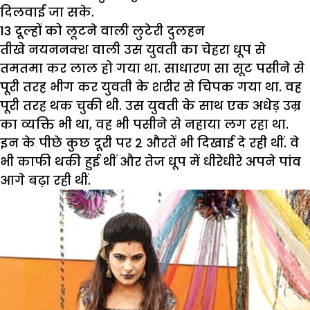
दिलवाई जा सके.
13 दूल्हों को लूटने वाली लुटेरी दुलहन
तीखे नयननक्श वाली उस युवती का चेहरा धूप से
तमतमा कर लाल हो गया था. साधारण सा सूट पसीने से
पूरी तरह भीग कर युवती के शरीर से चिपक गया था. वह
पूरी तरह थक चुकी थी. उस युवती के साथ एक अधेड़ उम्र
का व्यक्ति भी था, वह भी पसीने से नहाया लग रहा था.
इन के पीछे कुछ दूरी पर 2 औरतें भी दिखाई दे रही थीं. वे
भी काफी थकी हुई थीं और तेज धूप में धीरेधीरे अपने पांव
आगे बढ़ा रही थीं.