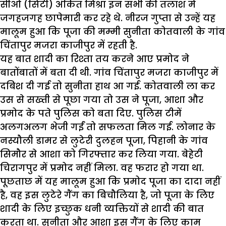
सीओ (सिटी) अंकित मिश्रा इन सभी की तलाश में
जगहजगह छापेमारी कर रहे थे. नीरज गुप्ता से उन्हें यह
मालूम हुआ कि पूजा की मम्मी सुनीता कोतवाली के गांव
चिंतापुर मजरा काजीपुर में रहती है.
यह बात शादी का रिश्ता तय करने आए प्रमोद ने
बातोंबातों में बता दी थी. गांव चिंतापुर मजरा काजीपुर में
दबिश दी गई तो सुनीता हाथ आ गई. कोतवाली ला कर
उस से सख्ती से पूछा गया तो उस ने पूजा, आशा और
प्रमोद के पते पुलिस को बता दिए. पुलिस टीमें
अलगअलग भेजी गईं तो सफलता मिल गई. लोनार के
नस्यौली डामर से लुटेरी दुलहन पूजा, पिहानी के गांव
सिमौर से आशा को गिरफ्तार कर लिया गया. बेहेटी
चिरागपुर में प्रमोद नहीं मिला. वह फरार हो गया था.
पूछताछ में यह मालूम हुआ कि प्रमोद पूजा का दादा नहीं
है, वह इस लुटेरे गैंग का बिचौलिया है, जो पूजा के लिए
शादी के लिए इच्छुक धनी व्यक्तियों से शादी की बात
करता था. सुनीता और आशा इस गैंग के लिए काम