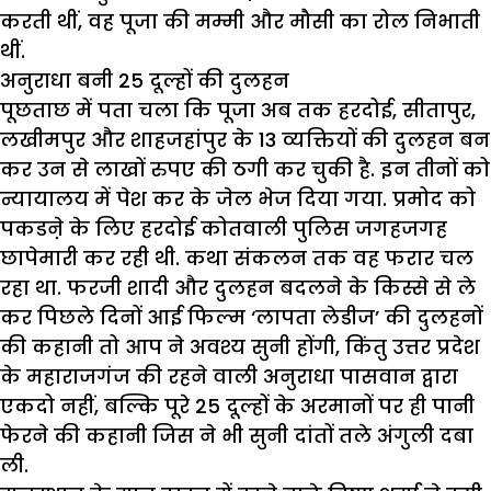
करती थीं, वह पूजा की मम्मी और मौसी का रोल निभाती
थीं.
अनुराधा बनी 25
दूल्हों की दुलहन
पूछताछ में पता चला कि पूजा अब तक हरदोई, सीतापुर,
लखीमपुर और शाहजहांपुर के 13 व्यक्तियों की दुलहन बन
कर उन से लाखों रुपए की ठगी कर चुकी है. इन तीनों को
न्यायालय में पेश कर के जेल भेज दिया गया. प्रमोद को
पकडऩे के लिए हरदोई कोतवाली पुलिस जगहजगह
छापेमारी कर रही थी. कथा संकलन तक वह फरार चल
रहा था. फरजी शादी और दुलहन बदलने के किस्से से ले
कर पिछले दिनों आई फिल्म ‘लापता लेडीज’ की दुलहनों
की कहानी तो आप ने अवश्य सुनी होंगी, किंतु उत्तर प्रदेश
के महाराजगंज की रहने वाली अनुराधा पासवान द्वारा
एकदो नहीं, बल्कि पूरे 25 दूल्हों के अरमानों पर ही पानी
फेरने की कहानी जिस ने भी सुनी दांतों तले अंगुली दबा
ली.