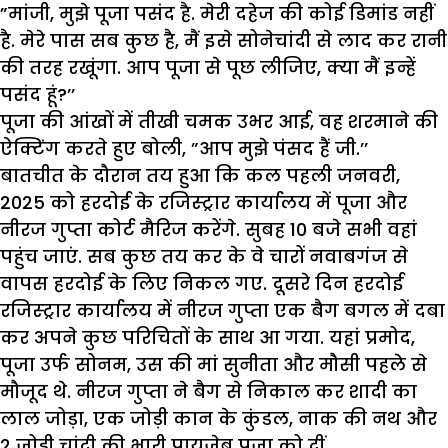
”मांजी, मुझे पूजा पसंद है. मेरी दहेज की कोई डिमांड नहीं
है. मेरे पास सब कुछ है, मैं इसे सोनेचांदी से लाद कर रानी
की तरह रखूंगा. आप पूजा से पूछ लीजिए, क्या मैं इन्हें
पसंद हूं?’’
पूजा की आंखों में तीखी चमक उभर आई, वह शरमाने की
ऐक्टिंग करते हुए बोली, ”आप मुझे पंसद हैं जी.’’
बातचीत के दौरान तय हुआ कि कल पहली जनवरी,
2025 को हरदोई के रजिस्ट्रार कार्यालय में पूजा और
नीरज गुप्ता कोर्ट मैरिज करेंगे. सुबह 10 बजे सभी वहां
पहुंच जाएं. सब कुछ तय कर के वे चारों नवाबगंज से
वापस हरदोई के लिए निकल गए. दूसरे दिन हरदोई
रजिस्ट्रार कार्यालय में नीरज गुप्ता एक बैग बगल में दबा
कर अपने कुछ परिचितों के साथ आ गया. यहां प्रमोद,
पूजा उर्फ सोनम, उस की मां सुनीता और मौसी पहले से
मौजूद थे. नीरज गुप्ता ने बैग से निकाल कर शादी का
लाल जोड़ा, एक जोड़ी कान के कुंडल, नाक की नथ और
2 जोड़ी चांदी की भारी पायजेब पूजा को दीं.