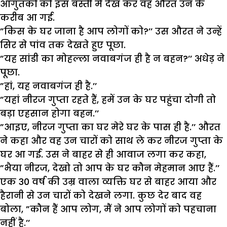
आगुंतकों को इस बस्ती में देख कर वह औरत उन के
करीब आ गई.
”किस के घर जाना है आप लोगों को?’’ उस औरत ने उन्हें
सिर से पांव तक देखते हुए पूछा.
”यह सांडी का मोहल्ला नवाबगंज ही है न बहन?’’ अधेड़ ने
पूछा.
”हां, यह नवाबगंज ही है.’’
”यहां नीरज गुप्ता रहते हैं, हमें उन के घर पहुंचा दोगी तो
बड़ा एहसान होगा बहन.’’
”आइए, नीरज गुप्ता का घर मेरे घर के पास ही है.’’ औरत
ने कहा और वह उन चारों को साथ ले कर नीरज गुप्ता के
घर आ गई. उस ने बाहर से ही आवाज लगा कर कहा,
”भैया नीरज, देखो तो आप के घर कौन मेहमान आए हैं.’’
एक 30 वर्ष की उम्र वाला व्यक्ति घर से बाहर आया और
हैरानी से उन चारों को देखने लगा. कुछ देर बाद वह
बोला, ”कौन हैं आप लोग, मैं ने आप लोगों को पहचाना
नहीं है.’’