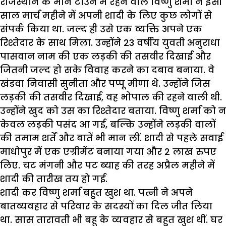
राजस्थान के मान टाउन में रहने वाले विष्णु शर्मा ने इसी
साल मार्च महीने में अपनी शादी के लिए कुछ लोगों से
संपर्क किया था. जल्द ही उसे एक व्यक्ति अपने एक
रिश्तेदार के साथ मिला. उन्होंने 23 वर्षीय युवती अनुराधा
पासवान नाम की एक लड़की की तसवीर दिखाई और
जितनी जल्द हो सके विवाह करने का दबाव बनाया. वे
खंडवा निवासी सुनीता और पप्पू मीणा थे. उन्होंने जिस
लड़की की तसवीर दिखाई, वह भोपाल की रहने वाली थी.
उन्होंने खुद को उस का रिश्तेदार बताया. विष्णु शर्मा को न
केवल लड़की पसंद आ गई, बल्कि उन्होंने लड़की वालों
की तमाम शर्तें और बातें भी मान लीं. शादी से पहले सवाई
माधोपुर में एक एग्रीमेंट बनाया गया और 2 लाख रुपए
लिए. चट मंगनी और पट ब्याह की तरह अप्रैल महीने में
शादी की तारीख तय हो गई.
शादी कर विष्णु शर्मा बहुत खुश था. पत्नी ने अपने
बातव्यवहार से परिवार के सदस्यों का दिल जीत लिया
था. सास तारावती भी बहू के व्यवहार से बहुत खुश थीं. घर