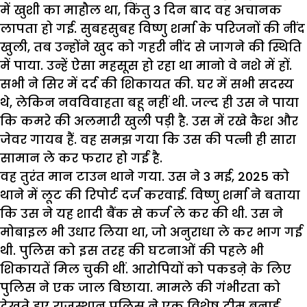
में खुशी का माहौल था, किंतु 3 दिन बाद वह अचानक
लापता हो गई. सुबहसुबह विष्णु शर्मा के परिजनों की नींद
खुली, तब उन्होंने खुद को गहरी नींद से जागने की स्थिति
में पाया. उन्हें ऐसा महसूस हो रहा था मानो वे नशे में हों.
सभी ने सिर में दर्द की शिकायत की. घर में सभी सदस्य
थे, लेकिन नवविवाहता बहू नहीं थी. जल्द ही उस ने पाया
कि कमरे की अलमारी खुली पड़ी है. उस में रखे कैश और
जेवर गायब हैं. वह समझ गया कि उस की पत्नी ही सारा
सामान ले कर फरार हो गई है.
वह तुरंत मान टाउन थाने गया. उस ने 3 मई, 2025 को
थाने में लूट की रिपोर्ट दर्ज करवाई. विष्णु शर्मा ने बताया
कि उस ने यह शादी बैंक से कर्ज ले कर की थी. उस ने
मोबाइल भी उधार लिया था, जो अनुराधा ले कर भाग गई
थी. पुलिस को इस तरह की घटनाओं की पहले भी
शिकायतें मिल चुकी थीं. आरोपियों को पकडऩे के लिए
पुलिस ने एक जाल बिछाया. मामले की गंभीरता को
देखते हुए राजस्थान पुलिस ने एक विशेष टीम बनाई.