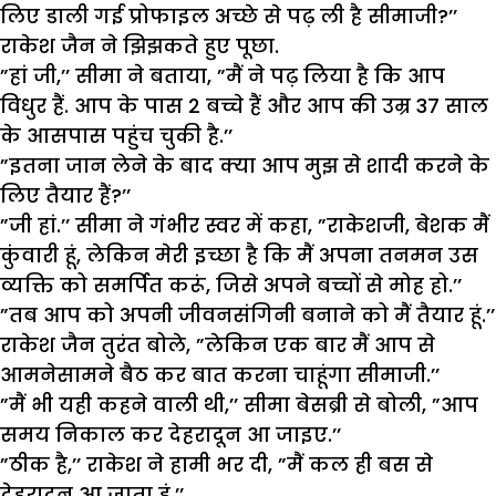
लिए डाली गई प्रोफाइल अच्छे से पढ़ ली है सीमाजी?’’
राकेश जैन ने झिझकते हुए पूछा.
”हां जी,’’ सीमा ने बताया, ”मैं ने पढ़ लिया है कि आप
विधुर हैं. आप के पास 2 बच्चे हैं और आप की उम्र 37 साल
के आसपास पहुंच चुकी है.’’
”इतना जान लेने के बाद क्या आप मुझ से शादी करने के
लिए तैयार हैं?’’
”जी हां.’’ सीमा ने गंभीर स्वर में कहा, ”राकेशजी, बेशक मैं
कुंवारी हूं, लेकिन मेरी इच्छा है कि मैं अपना तनमन उस
व्यक्ति को समर्पित करूं, जिसे अपने बच्चों से मोह हो.’’
”तब आप को अपनी जीवनसंगिनी बनाने को मैं तैयार हूं.’’
राकेश जैन तुरंत बोले, ”लेकिन एक बार मैं आप से
आमनेसामने बैठ कर बात करना चाहूंगा सीमाजी.’’
”मैं भी यही कहने वाली थी,’’ सीमा बेसब्री से बोली, ”आप
समय निकाल कर देहरादून आ जाइए.’’
”ठीक है,’’ राकेश ने हामी भर दी, ”मैं कल ही बस से
देहरादून आ जाता हूं.’’