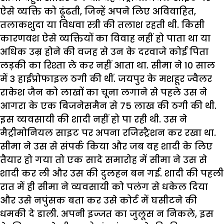
ऐसे व्यक्ति को ढूंढती, जिन्हें अपने लिए अविवाहित,
तलाकशुदा या विधवा स्त्री की तलाश रहती थी. किसी
कारणवश ऐसे व्यक्तियों का विवाह नहीं हो पाता था या
अधिक उम्र होने की वजह से उन के दरवाजे कोई पिता
लड़की का रिश्ता ले कर नहीं आता था. सीमा ने 10 साल
में 3 हाईप्रोफाइल ठगी की थीं. जयपुर के मशहूर ज्वैलर
राकेश जैन को लाखों का चूना लगाने से पहले उस ने
आगरा के एक बिजनेसमैन से 75 लाख की ठगी की थी.
इस व्यवसायी की शादी नहीं हो पा रही थी. उस ने
मैट्रीमोनियल साइट पर अपना रजिस्ट्रैशन कर रखा था.
सीमा ने उस से संपर्क किया और जब वह शादी के लिए
तैयार हो गया तो एक सादे समारोह में सीमा ने उस से
शादी कर ली और उस की दुलहन बन गई. शादी की पहली
रात में ही सीमा ने व्यवसायी को पलंग से धकेल दिया
और उसे नपुंसक बता कर उसे कोर्ट में घसीटने की
धमकी दे डाली. अपनी इज्जत का जुलूस न निकले, इस