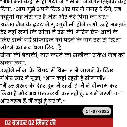
”अभी मेरा कहां से हो गया जी.’’ सीमा ने बगैर झिझके कह
दिया, ”आप मुझे अपने दिल और घर में जगह दे देंगे, तब
कहूंगी यह मेरा घर है, मेरा और मेरे पिया का घर.’’
राकेश जैन के हृदय में गुदगुदी सी होने लगी. उन्हें समझते
देर नहीं लगी कि सीमा ने उस की ‘मैरिज ऐप’ शादी के
लिए डाली गई प्रोफाइल को पढऩे के बाद उस से रिश्ता
जोडऩे का मन बना लिया है.
सीमा की बेबाकी, बात करने का सलीका राकेश जैन को
अच्छा लगा.
उन्होंने सीमा के विषय में विस्तार से जानने के लिए
गंभीर स्वर में पूछा, ”आप कहां रहती हैं सीमाजी?’’
”मैं उत्तराखंड के देहरादून में रहती हूं. मैं ने बीकाम कर
लिया है और अब एलएलबी कर रही हूं. घर मैं मम्मीपापा
और बहनें हैं, मैं बड़ी हूं घर में. ‘‘