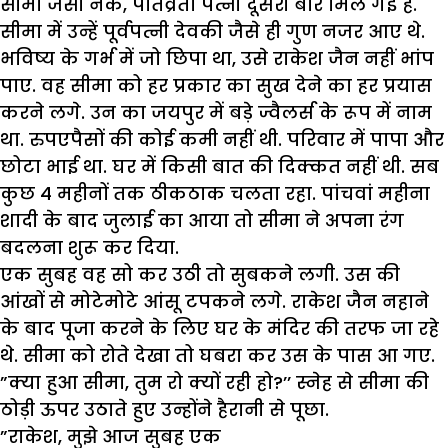
सीमा जैसी नेक, पतिव्रता पत्नी दूसरी बार मिल गई है.
सीमा में उन्हें पूर्वपत्नी देवकी जैसे ही गुण नजर आए थे.
भविष्य के गर्भ में जो छिपा था, उसे राकेश जैन नहीं भांप
पाए. वह सीमा को हर प्रकार का सुख देने का हर प्रयास
करने लगे. उन का जयपुर में बड़े ज्वैलर्स के रूप में नाम
था. रुपएपैसों की कोई कमी नहीं थी. परिवार में पापा और
छोटा भाई था. घर में किसी बात की दिक्कत नहीं थी. सब
कुछ 4 महीनों तक ठीकठाक चलता रहा. पांचवां महीना
शादी के बाद जुलाई का आया तो सीमा ने अपना रंग
बदलना शुरू कर दिया.
एक सुबह वह सो कर उठी तो सुबकने लगी. उस की
आंखों से मोटेमोटे आंसू टपकने लगे. राकेश जैन नहाने
के बाद पूजा करने के लिए घर के मंदिर की तरफ जा रहे
थे. सीमा को रोते देखा तो घबरा कर उस के पास आ गए.
”क्या हुआ सीमा, तुम रो क्यों रही हो?’’ स्नेह से सीमा की
ठोड़ी ऊपर उठाते हुए उन्होंने हैरानी से पूछा.
”राकेश, मुझे आज सुबह एक