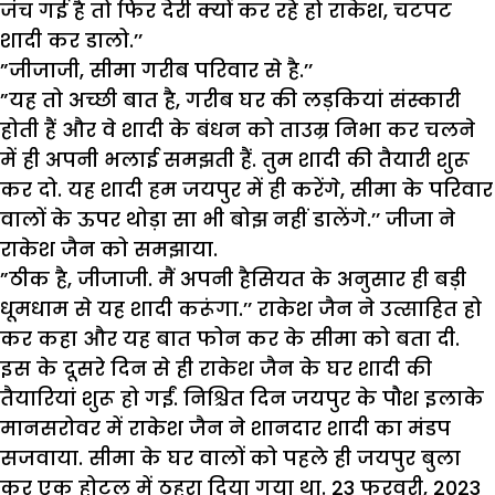
जंच गई है तो फिर देरी क्यों कर रहे हो राकेश, चटपट
शादी कर डालो.’’
”जीजाजी, सीमा गरीब परिवार से है.’’
”यह तो अच्छी बात है, गरीब घर की लड़कियां संस्कारी
होती हैं और वे शादी के बंधन को ताउम्र निभा कर चलने
में ही अपनी भलाई समझती हैं. तुम शादी की तैयारी शुरू
कर दो. यह शादी हम जयपुर में ही करेंगे, सीमा के परिवार
वालों के ऊपर थोड़ा सा भी बोझ नहीं डालेंगे.’’ जीजा ने
राकेश जैन को समझाया.
”ठीक है, जीजाजी. मैं अपनी हैसियत के अनुसार ही बड़ी
धूमधाम से यह शादी करूंगा.’’ राकेश जैन ने उत्साहित हो
कर कहा और यह बात फोन कर के सीमा को बता दी.
इस के दूसरे दिन से ही राकेश जैन के घर शादी की
तैयारियां शुरू हो गईं. निश्चित दिन जयपुर के पौश इलाके
मानसरोवर में राकेश जैन ने शानदार शादी का मंडप
सजवाया. सीमा के घर वालों को पहले ही जयपुर बुला
कर एक होटल में ठहरा दिया गया था. 23 फरवरी, 2023