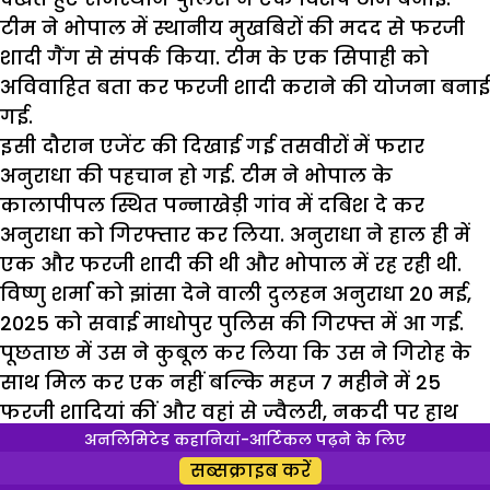
टीम ने भोपाल में स्थानीय मुखबिरों की मदद से फरजी
शादी गैंग से संपर्क किया. टीम के एक सिपाही को
अविवाहित बता कर फरजी शादी कराने की योजना बनाई
गई.
इसी दौरान एजेंट की दिखाई गई तसवीरों में फरार
अनुराधा की पहचान हो गई. टीम ने भोपाल के
कालापीपल स्थित पन्नाखेड़ी गांव में दबिश दे कर
अनुराधा को गिरफ्तार कर लिया. अनुराधा ने हाल ही में
एक और फरजी शादी की थी और भोपाल में रह रही थी.
विष्णु शर्मा को झांसा देने वाली दुलहन अनुराधा 20 मई,
2025 को सवाई माधोपुर पुलिस की गिरफ्त में आ गई.
पूछताछ में उस ने कुबूल कर लिया कि उस ने गिरोह के
साथ मिल कर एक नहीं बल्कि महज 7 महीने में 25
फरजी शादियां कीं और वहां से ज्वैलरी, नकदी पर हाथ
साफ किया.
अनलिमिटेड कहानियां-आर्टिकल पढ़ने के लिए
पुलिस से पूछताछ में उस ने बताया कि वह 8वीं तक पढ़ी
सब्सक्राइब करें