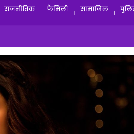
राजनीतिक
फैमिली
सामाजिक
पुलि