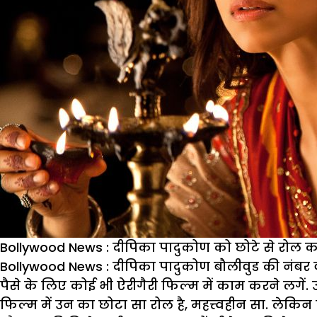
Bollywood News : दीपिका पादुकोण को छोटे से रोल कर
Bollywood News : दीपिका पादुकोण बौलीवुड की नंबर वन 
पैसे के लिए कोई भी ऐरीगैरी फिल्म में काम करने लगें. उ
फिल्म में उन का छोटा सा रोल है, महत्त्वहीन सा. लेकिन 