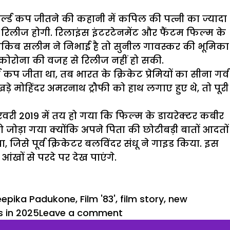
वर्ल्ड कप जीतने की कहानी में कपिल की पत्नी का ज्यादा
 रिलीज होगी. रिलाइंस इंटरटेनमेंट और फैंटम फिल्म के
साकिब सलीम ने निभाई है तो सुनील गावस्कर की भूमिका
कोरोना की वजह से रिलीज नहीं हो सकी.
्ड कप जीता था, तब भारत के क्रिकेट प्रेमियों का सीना गर्व
 खड़े मोहिंदर अमरनाथ ट्रौफी को हाथ लगाए हुए थे, तो पूरी
फरवरी 2019 में तय हो गया कि फिल्म के डायरेक्टर कबीर
जोड़ा गया क्योंकि अपने पिता की छोटीबड़ी बातों आदतों
ा, जिसे पूर्व क्रिकेटर बलविंदर संधू ने गाइड किया. इस
ंखों से परदे पर देख पाएंगे.
epika Padukone
,
Film '83'
,
film story
,
new
 in 2025
Leave a comment