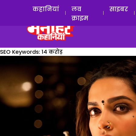
कहानियां
लव
साइबर
क्राइम
SEO Keywords:
14 करोड़