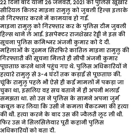
22 दिनों बाद यानी 26 जनवरी, 2021 को पुलिस खूंखार
सीरियल किलर माइना रामुलु को जुबली हिल्स इलाके
से गिरफ्तार करने में कामयाब हो गई.
माइना रामुलु को गिरफ्तार कर के पुलिस टीम जुबली
हिल्स थाने ले आई. इंसपेक्टर राजशेखर रेड्डी ने इस की
सूचना पुलिस कमिश्नर अंजनी कुमार को दे दी.
महिलाओं के दुश्मन सिरफिरे कातिल माइना रामुलु की
गिरफ्तारी की सूचना मिलते ही सीपी अंजनी कुमार
पूछताछ करने थाने पहुंच गए थे. पुलिस अधिकारियों ने
हत्यारे रामुलु से 3-4 घंटों तक कड़ाई से पूछताछ की.
चूंकि रामुलु पहले भी ऐसे ही कई मामलों में पकड़ा जा
चुका था, इसलिए वह सच बताने में ही अपनी भलाई
समझता था. सो उस ने पुलिस के सामने अपना जुर्म
कबूल कर लिया कि उसी ने कमला बैंकटम्मा की हत्या
की थी. हत्या करने के बाद उस की ज्वैलरी लूट ली थी.
फिर उस ने सिलसिलेवार पूरी कहानी पुलिस
अधिकारियों को बता दी.