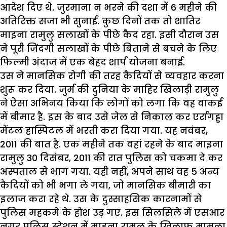
आदेश दिए थे. जुरमाना न भरने की दशा में 6 महीने की
अतिरिक्त सजा भी सुनाई. कुछ दिनों तक तो शातिर
माइना रामुलु सलाखों के पीछे कैद रहा. इसी दौरान उस
ने पूरी जिंदगी सलाखों के पीछे बिताने से बचने के लिए
फिल्मी अंदाज में एक बेहद शार्प योजना बनाई.
उस ने मानसिक रोगी की तरह कैदियों से व्यवहार करना
शुरू कर दिया. जुर्म की दुनिया के माहिर खिलाड़ी रामुलु
ने ऐसा अभिनय किया कि लोगों को लगा कि वह वाकई
में बीमार है. इस के बाद उसे जेल से निकाल कर एर्रागड्डा
मेंटल हास्पिटल में भरती करा दिया गया. यह नवंबर,
2011 की बात है. एक महीने तक वहां रहने के बाद माइना
रामुलु 30 दिसंबर, 2011 की रात पुलिस को चकमा दे कर
अस्पताल से भाग गया. यही नहीं, अपने साथ वह 5 अन्य
कैदियों को भी भगा ले गया, जो मानसिक बीमारी का
इलाज करा रहे थे. उस के दुस्साहसिक कारनामों से
पुलिस महकमे के होश उड़ गए. इस सिलसिले में एसआर
नगर पुलिस स्टेशन में माइना रामुलु के खिलाफ मामला