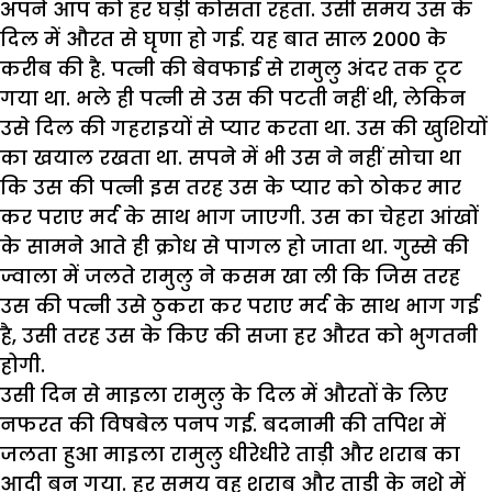
अपने आप को हर घड़ी कोसता रहता. उसी समय उस के
दिल में औरत से घृणा हो गई. यह बात साल 2000 के
करीब की है. पत्नी की बेवफाई से रामुलु अंदर तक टूट
गया था. भले ही पत्नी से उस की पटती नहीं थी, लेकिन
उसे दिल की गहराइयों से प्यार करता था. उस की खुशियों
का खयाल रखता था. सपने में भी उस ने नहीं सोचा था
कि उस की पत्नी इस तरह उस के प्यार को ठोकर मार
कर पराए मर्द के साथ भाग जाएगी. उस का चेहरा आंखों
के सामने आते ही क्रोध से पागल हो जाता था. गुस्से की
ज्वाला में जलते रामुलु ने कसम खा ली कि जिस तरह
उस की पत्नी उसे ठुकरा कर पराए मर्द के साथ भाग गई
है, उसी तरह उस के किए की सजा हर औरत को भुगतनी
होगी.
उसी दिन से माइला रामुलु के दिल में औरतों के लिए
नफरत की विषबेल पनप गई. बदनामी की तपिश में
जलता हुआ माइला रामुलु धीरेधीरे ताड़ी और शराब का
आदी बन गया. हर समय वह शराब और ताड़ी के नशे में