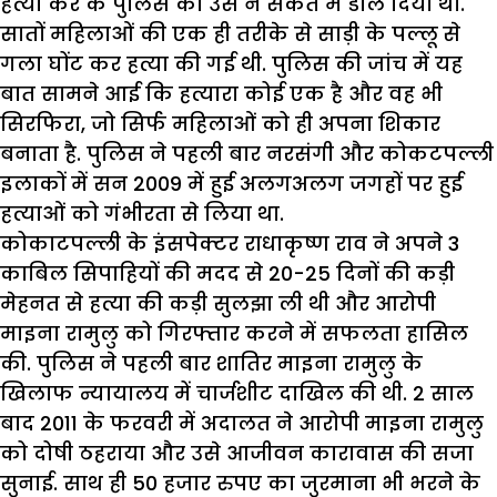
हत्या कर के पुलिस को उस ने सकते में डाल दिया था.
सातों महिलाओं की एक ही तरीके से साड़ी के पल्लू से
गला घोंट कर हत्या की गई थी. पुलिस की जांच में यह
बात सामने आई कि हत्यारा कोई एक है और वह भी
सिरफिरा, जो सिर्फ महिलाओं को ही अपना शिकार
बनाता है. पुलिस ने पहली बार नरसंगी और कोकटपल्ली
इलाकों में सन 2009 में हुई अलगअलग जगहों पर हुई
हत्याओं को गंभीरता से लिया था.
कोकाटपल्ली के इंसपेक्टर राधाकृष्ण राव ने अपने 3
काबिल सिपाहियों की मदद से 20-25 दिनों की कड़ी
मेहनत से हत्या की कड़ी सुलझा ली थी और आरोपी
माइना रामुलु को गिरफ्तार करने में सफलता हासिल
की. पुलिस ने पहली बार शातिर माइना रामुलु के
खिलाफ न्यायालय में चार्जशीट दाखिल की थी. 2 साल
बाद 2011 के फरवरी में अदालत ने आरोपी माइना रामुलु
को दोषी ठहराया और उसे आजीवन कारावास की सजा
सुनाई. साथ ही 50 हजार रुपए का जुरमाना भी भरने के