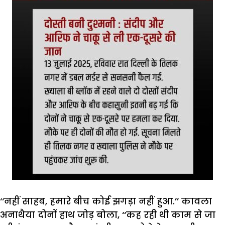
‘‘नहीं साहब, हमारे बीच कोई झगड़ा नहीं हुआ.’’ कावला
अनाथैया दोनों हाथ जोड़ बोला, ‘‘कह रही थी काम से जा