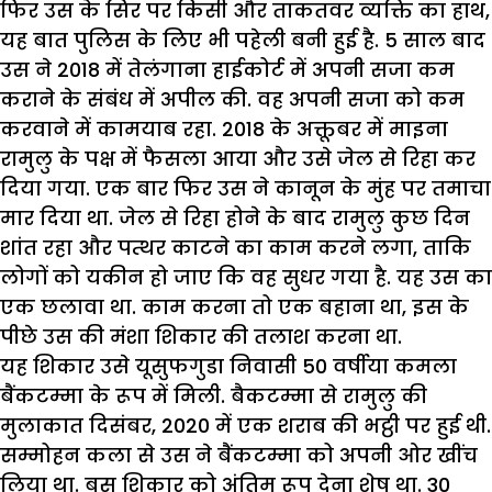
फिर उस के सिर पर किसी और ताकतवर व्यक्ति का हाथ,
यह बात पुलिस के लिए भी पहेली बनी हुई है. 5 साल बाद
उस ने 2018 में तेलंगाना हाईकोर्ट में अपनी सजा कम
कराने के संबंध में अपील की. वह अपनी सजा को कम
करवाने में कामयाब रहा. 2018 के अक्तूबर में माइना
रामुलु के पक्ष में फैसला आया और उसे जेल से रिहा कर
दिया गया. एक बार फिर उस ने कानून के मुंह पर तमाचा
मार दिया था. जेल से रिहा होने के बाद रामुलु कुछ दिन
शांत रहा और पत्थर काटने का काम करने लगा, ताकि
लोगों को यकीन हो जाए कि वह सुधर गया है. यह उस का
एक छलावा था. काम करना तो एक बहाना था, इस के
पीछे उस की मंशा शिकार की तलाश करना था.
यह शिकार उसे यूसुफगुडा निवासी 50 वर्षीया कमला
बैंकटम्मा के रूप में मिली. बैकटम्मा से रामुलु की
मुलाकात दिसंबर, 2020 में एक शराब की भट्ठी पर हुई थी.
सम्मोहन कला से उस ने बैंकटम्मा को अपनी ओर खींच
लिया था. बस शिकार को अंतिम रूप देना शेष था. 30