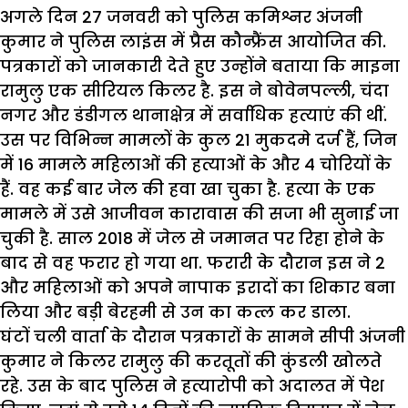
अगले दिन 27 जनवरी को पुलिस कमिश्नर अंजनी
कुमार ने पुलिस लाइंस में प्रैस कौन्फ्रैंस आयोजित की.
पत्रकारों को जानकारी देते हुए उन्होंने बताया कि माइना
रामुलु एक सीरियल किलर है. इस ने बोवेनपल्ली, चंदा
नगर और डंडीगल थानाक्षेत्र में सर्वाधिक हत्याएं की थीं.
उस पर विभिन्न मामलों के कुल 21 मुकदमे दर्ज हैं, जिन
में 16 मामले महिलाओं की हत्याओं के और 4 चोरियों के
हैं. वह कई बार जेल की हवा खा चुका है. हत्या के एक
मामले में उसे आजीवन कारावास की सजा भी सुनाई जा
चुकी है. साल 2018 में जेल से जमानत पर रिहा होने के
बाद से वह फरार हो गया था. फरारी के दौरान इस ने 2
और महिलाओं को अपने नापाक इरादों का शिकार बना
लिया और बड़ी बेरहमी से उन का कत्ल कर डाला.
घंटों चली वार्ता के दौरान पत्रकारों के सामने सीपी अंजनी
कुमार ने किलर रामुलु की करतूतों की कुंडली खोलते
रहे. उस के बाद पुलिस ने हत्यारोपी को अदालत में पेश