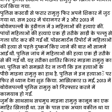
दर्ज किया गया.
पुलिस कस्टडी से फरार रामुलु फिर अपने शिकार में जुट
गया था. सन 2012 में चंदानगर में 2 और 2013 में
बोवेनपल्ली के डुंडीगल में 3 महिलाओं की हत्याएं कीं.
पांचों महिलाओं की हत्याएं एक ही तरीके साड़ी के पल्लू से
गला घोंट कर की गई थीं. पोस्टमार्टम रिपोर्ट में महिलाओं
की हत्या से पहले दुष्कर्म किए जाने की बात भी सामने
आई थी. पुलिस जांच में महिलाओं की हत्या एक ही तरीके
से की गई थी. यह तरीका शातिर किलर माइना रामुलु का
था. पुलिस को समझते देर न लगी कि इन हत्याओं के
पीछे माइना रामुलु का हाथ है. पुलिस ने इन हत्याआें पर
फिर से ध्यान देना शुरू किया. आखिरकार 13 मई, 2013 में
बोवेनपल्ली पुलिस रामुलु को गिरफ्तार करने में
कामयाब हो गई.
जुर्म के साथसाथ सचमुच माइना रामुलु कानून का एक
माहिर खिलाड़ी था. उस के पास एक अच्छा वकील था या