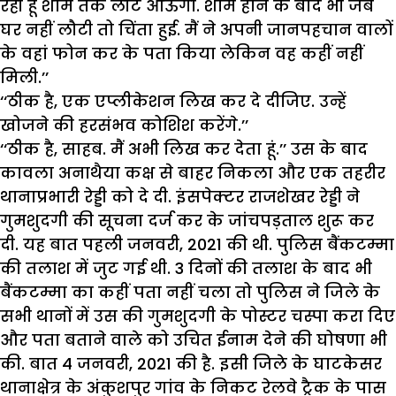
रही हूं शाम तक लौट आऊंगी. शाम होने के बाद भी जब
घर नहीं लौटी तो चिंता हुई. मैं ने अपनी जानपहचान वालों
के वहां फोन कर के पता किया लेकिन वह कहीं नहीं
मिली.’’
‘‘ठीक है, एक एप्लीकेशन लिख कर दे दीजिए. उन्हें
खोजने की हरसंभव कोशिश करेंगे.’’
‘‘ठीक है, साहब. मैं अभी लिख कर देता हूं.’’ उस के बाद
कावला अनाथैया कक्ष से बाहर निकला और एक तहरीर
थानाप्रभारी रेड्डी को दे दी. इंसपेक्टर राजशेखर रेड्डी ने
गुमशुदगी की सूचना दर्ज कर के जांचपड़ताल शुरू कर
दी. यह बात पहली जनवरी, 2021 की थी. पुलिस बैंकटम्मा
की तलाश में जुट गई थी. 3 दिनों की तलाश के बाद भी
बैंकटम्मा का कहीं पता नहीं चला तो पुलिस ने जिले के
सभी थानों में उस की गुमशुदगी के पोस्टर चस्पा करा दिए
और पता बताने वाले को उचित ईनाम देने की घोषणा भी
की. बात 4 जनवरी, 2021 की है. इसी जिले के घाटकेसर
थानाक्षेत्र के अंकुशपुर गांव के निकट रेलवे ट्रैक के पास