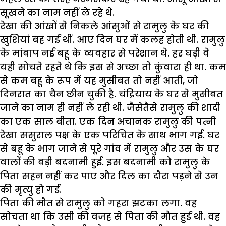
सूखने का नाम नहीं ले रहे थे.
रेखा की आंखों से निकले आंसुओं से रामुलु के घर की
खुशियां बह गई थीं. आए दिन घर में कलह होती थी. रामुलु
के मांबाप नई बहू के व्यवहार से परेशान थे. हर घड़ी वे
यही सोचते रहते थे कि इस से अच्छा तो कुंवारा ही था. कम
से कम बहू के रूप में यह मुसीबत तो नहीं आती, जो
दिनरात का चैन छीन चुकी है. चंद्रियाय के घर से मुसीबत
जाने का नाम ही नहीं ले रही थी. जैसेतैसे रामुलु की शादी
का एक साल बीता. एक दिन अचानक रामुलु की पत्नी
रेखा ससुराल पक्ष के एक परिचित के साथ भाग गई. घर
से बहू के भाग जाने से पूरे गांव में रामुलु और उस के घर
वालों की बड़ी बदनामी हुई. इस बदनामी को रामुलु के
पिता सहन नहीं कर पाए और दिल का दौरा पड़ने से उन
की मृत्यु हो गई.
पिता की मौत से रामुलु को गहरा झटका लगा. वह
सोचता था कि उसी की वजह से पिता की मौत हुई थी. वह