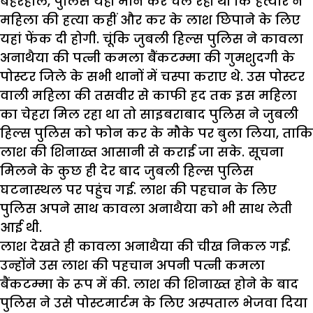
बहरहाल, पुलिस यही मान कर चल रही थी कि हत्यारे ने
महिला की हत्या कहीं और कर के लाश छिपाने के लिए
यहां फेंक दी होगी. चूंकि जुबली हिल्स पुलिस ने कावला
अनाथैया की पत्नी कमला बैंकटम्मा की गुमशुदगी के
पोस्टर जिले के सभी थानों में चस्पा कराए थे. उस पोस्टर
वाली महिला की तसवीर से काफी हद तक इस महिला
का चेहरा मिल रहा था तो साइबराबाद पुलिस ने जुबली
हिल्स पुलिस को फोन कर के मौके पर बुला लिया, ताकि
लाश की शिनाख्त आसानी से कराई जा सके. सूचना
मिलने के कुछ ही देर बाद जुबली हिल्स पुलिस
घटनास्थल पर पहुंच गई. लाश की पहचान के लिए
पुलिस अपने साथ कावला अनाथैया को भी साथ लेती
आई थी.
लाश देखते ही कावला अनाथैया की चीख निकल गई.
उन्होंने उस लाश की पहचान अपनी पत्नी कमला
बैंकटम्मा के रूप में की. लाश की शिनाख्त होने के बाद
पुलिस ने उसे पोस्टमार्टम के लिए अस्पताल भेजवा दिया