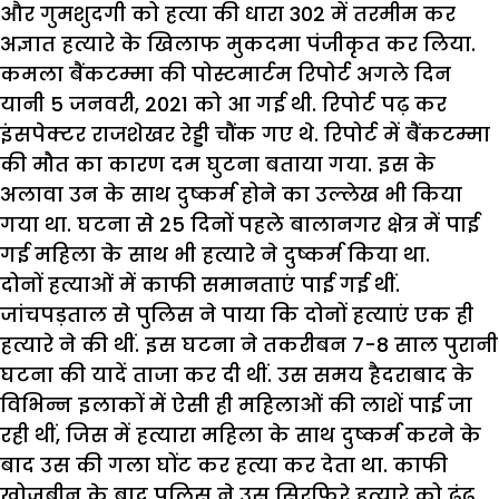
और गुमशुदगी को हत्या की धारा 302 में तरमीम कर
अज्ञात हत्यारे के खिलाफ मुकदमा पंजीकृत कर लिया.
कमला बैंकटम्मा की पोस्टमार्टम रिपोर्ट अगले दिन
यानी 5 जनवरी, 2021 को आ गई थी. रिपोर्ट पढ़ कर
इंसपेक्टर राजशेखर रेड्डी चौंक गए थे. रिपोर्ट में बैंकटम्मा
की मौत का कारण दम घुटना बताया गया. इस के
अलावा उन के साथ दुष्कर्म होने का उल्लेख भी किया
गया था. घटना से 25 दिनों पहले बालानगर क्षेत्र में पाई
गई महिला के साथ भी हत्यारे ने दुष्कर्म किया था.
दोनों हत्याओं में काफी समानताएं पाई गई थीं.
जांचपड़ताल से पुलिस ने पाया कि दोनों हत्याएं एक ही
हत्यारे ने की थीं. इस घटना ने तकरीबन 7-8 साल पुरानी
घटना की यादें ताजा कर दी थीं. उस समय हैदराबाद के
विभिन्न इलाकों में ऐसी ही महिलाओं की लाशें पाई जा
रही थीं, जिस में हत्यारा महिला के साथ दुष्कर्म करने के
बाद उस की गला घोंट कर हत्या कर देता था. काफी
खोजबीन के बाद पुलिस ने उस सिरफिरे हत्यारे को ढूंढ