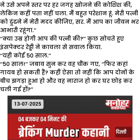
ने उसे अपने स्तर पर हर जगह खोजने की कोशिश की,
लेकिन कहीं पता नहीं चला. मैं बहुत परेशान हूं. मेरी पत्नी
को ढूंढने में मेरी मदद कीजिए, सर. मैं आप का जीवन भर
आभारी रहूंगा.’’
‘‘क्या उम्र होगी आप की पत्नी की?’’ कुछ सोचते हुए
इंसपेक्टर रेड्डी ने कावला से सवाल किया.
‘‘यही कोई 50 साल.’’
‘‘50 साल!’’ जबाव सुन कर वह चौंक गए, ‘‘फिर कहां
गायब हो सकती हैं? कहीं ऐसा तो नहीं कि आप दोनों के
बीच झगड़ा हुआ हो और वह नाराज हो कर घर छोड़ कर
चली गई हों?’’