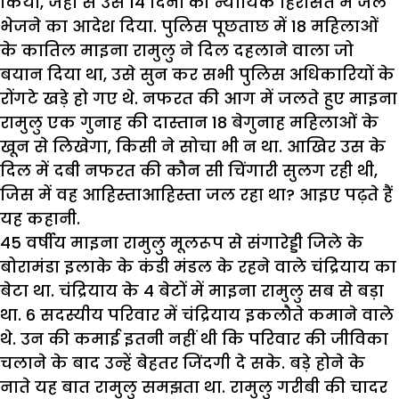
किया, जहां से उसे 14 दिनों की न्यायिक हिरासत में जेल
भेजने का आदेश दिया. पुलिस पूछताछ में 18 महिलाओं
के कातिल माइना रामुलु ने दिल दहलाने वाला जो
बयान दिया था, उसे सुन कर सभी पुलिस अधिकारियों के
रोंगटे खड़े हो गए थे. नफरत की आग में जलते हुए माइना
रामुलु एक गुनाह की दास्तान 18 बेगुनाह महिलाओं के
खून से लिखेगा, किसी ने सोचा भी न था. आखिर उस के
दिल में दबी नफरत की कौन सी चिंगारी सुलग रही थी,
जिस में वह आहिस्ताआहिस्ता जल रहा था? आइए पढ़ते हैं
यह कहानी.
45 वर्षीय माइना रामुलु मूलरूप से संगारेड्डी जिले के
बोरामंडा इलाके के कंडी मंडल के रहने वाले चंद्रियाय का
बेटा था. चंद्रियाय के 4 बेटों में माइना रामुलु सब से बड़ा
था. 6 सदस्यीय परिवार में चंद्रियाय इकलौते कमाने वाले
थे. उन की कमाई इतनी नहीं थी कि परिवार की जीविका
चलाने के बाद उन्हें बेहतर जिंदगी दे सके. बड़े होने के
नाते यह बात रामुलु समझता था. रामुलु गरीबी की चादर