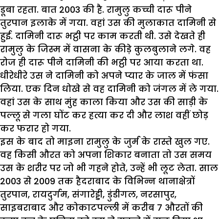
डूबा रहता. बात 2003 की है. रामुलु कच्ची दारू पीने
तुरपान इलाके में गया. वहां उस की मुलाकात दामिनी से
हुई. दामिनी दारू भट्ठी पर काम करती थी. उसे देखते ही
रामुलु के जिस्म में वासना के कीड़े कुलबुलाने लगे. वह
रोज ही दारू पीने दामिनी की भट्ठी पर आया करता था.
धीरेधीरे उस ने दामिनी को अपने प्यार के जाल में फंसा
लिया. एक दिन धोखे से वह दामिनी को जंगल में ले गया.
वहां उस के साथ मुंह काला किया और उस की साड़ी के
पल्लू से गला घोंट कर हत्या कर दी और लाश वहीं छोड़
कर फरार हो गया.
इस के बाद तो माइना रामुलु के जुर्म के रास्ते खुल गए.
वह किसी औरत को अपना शिकार बनाता तो उस समय
उस के शरीर पर जो भी गहने होते, उन्हें भी लूट लेता. साल
2003 से 2009 तक हैदराबाद के विभिन्न थानाक्षेत्रों
तुरपान, रायदुर्गम, संगारेड्डी, डुंडीगल, नरसापुर,
साइबराबाद और कोकाटपल्ली में करीब 7 औरतों की