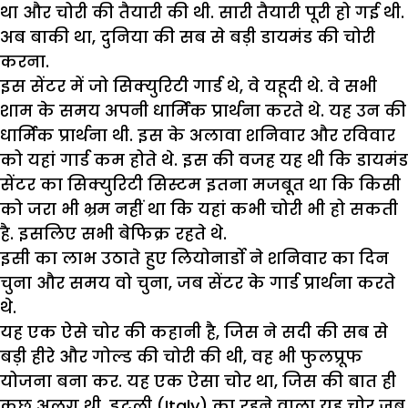
था और चोरी की तैयारी की थी. सारी तैयारी पूरी हो गई थी.
अब बाकी था, दुनिया की सब से बड़ी डायमंड की चोरी
करना.
इस सेंटर में जो सिक्युरिटी गार्ड थे, वे यहूदी थे. वे सभी
शाम के समय अपनी धार्मिक प्रार्थना करते थे. यह उन की
धार्मिक प्रार्थना थी. इस के अलावा शनिवार और रविवार
को यहां गार्ड कम होते थे. इस की वजह यह थी कि डायमंड
सेंटर का सिक्युरिटी सिस्टम इतना मजबूत था कि किसी
को जरा भी भ्रम नहीं था कि यहां कभी चोरी भी हो सकती
है. इसलिए सभी बेफिक्र रहते थे.
इसी का लाभ उठाते हुए लियोनार्डो ने शनिवार का दिन
चुना और समय वो चुना, जब सेंटर के गार्ड प्रार्थना करते
थे.
यह एक ऐसे चोर की कहानी है, जिस ने सदी की सब से
बड़ी हीरे और गोल्ड की चोरी की थी, वह भी फुलप्रूफ
योजना बना कर. यह एक ऐसा चोर था, जिस की बात ही
कुछ अलग थी. इटली (Italy) का रहने वाला यह चोर जब