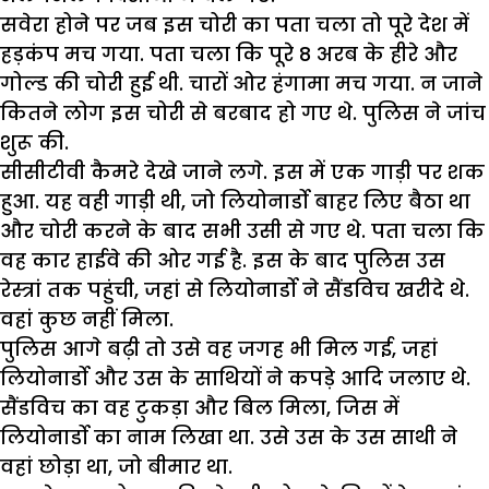
सवेरा होने पर जब इस चोरी का पता चला तो पूरे देश में
हड़कंप मच गया. पता चला कि पूरे 8 अरब के हीरे और
गोल्ड की चोरी हुई थी. चारों ओर हंगामा मच गया. न जाने
कितने लोग इस चोरी से बरबाद हो गए थे. पुलिस ने जांच
शुरू की.
सीसीटीवी कैमरे देखे जाने लगे. इस में एक गाड़ी पर शक
हुआ. यह वही गाड़ी थी, जो लियोनार्डो बाहर लिए बैठा था
और चोरी करने के बाद सभी उसी से गए थे. पता चला कि
वह कार हाईवे की ओर गई है. इस के बाद पुलिस उस
रेस्त्रां तक पहुंची, जहां से लियोनार्डो ने सैंडविच खरीदे थे.
वहां कुछ नहीं मिला.
पुलिस आगे बढ़ी तो उसे वह जगह भी मिल गई, जहां
लियोनार्डो और उस के साथियों ने कपड़े आदि जलाए थे.
सैंडविच का वह टुकड़ा और बिल मिला, जिस में
लियोनार्डो का नाम लिखा था. उसे उस के उस साथी ने
वहां छोड़ा था, जो बीमार था.