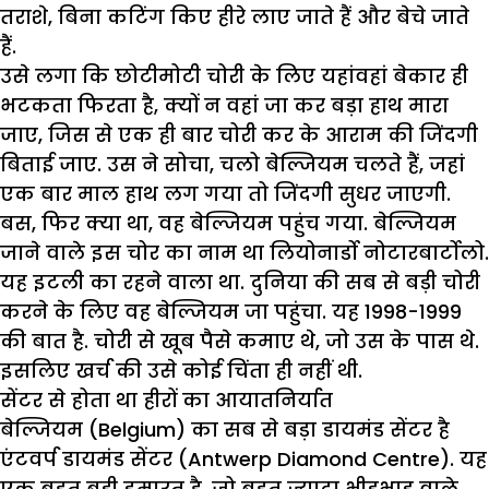
तराशे, बिना कटिंग किए हीरे लाए जाते हैं और बेचे जाते
हैं.
उसे लगा कि छोटीमोटी चोरी के लिए यहांवहां बेकार ही
भटकता फिरता है, क्यों न वहां जा कर बड़ा हाथ मारा
जाए, जिस से एक ही बार चोरी कर के आराम की जिंदगी
बिताई जाए. उस ने सोचा, चलो बेल्जियम चलते हैं, जहां
एक बार माल हाथ लग गया तो जिंदगी सुधर जाएगी.
बस, फिर क्या था, वह बेल्जियम पहुंच गया. बेल्जियम
जाने वाले इस चोर का नाम था लियोनार्डो नोटारबार्टोलो.
यह इटली का रहने वाला था. दुनिया की सब से बड़ी चोरी
करने के लिए वह बेल्जियम जा पहुंचा. यह 1998-1999
की बात है. चोरी से खूब पैसे कमाए थे, जो उस के पास थे.
इसलिए खर्च की उसे कोई चिंता ही नहीं थी.
सेंटर से होता था हीरों का आयातनिर्यात
बेल्जियम (Belgium) का सब से बड़ा डायमंड सेंटर है
एंटवर्प डायमंड सेंटर (Antwerp Diamond Centre). यह
एक बहुत बड़ी इमारत है, जो बहुत ज्यादा भीड़भाड़ वाले