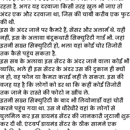
रहता है. अगर यह दरवाजा किसी तरह खुल भी जाए तो
अंदर एक और दरवाजा था, जिस की चाबी करीब एक फुट
की थी.
इस के अंदर जाने पर कैमरे हैं, सेंसर और अलार्म थे. यही
नहीं, इस के अलावा बंदूकधारी सिक्युरिटी गार्ड भी. जहां
इतनी सख्त सिक्युरिटी हो, भला वहां कोई चोर तिजोरी
तक कैसे पहुंच सकता है.
इस सब के अलावा इस सेंटर के अंदर जाने वाला कोई भी
व्यक्ति, भले ही इस सेंटर के अंदर उस की दुकान ही क्यों
न हो, वह फोन या कैमरा कतई नहीं ले सकता. इस की
वजह यह है कि लोगों को डर था कि कहीं कोई तिजोरी
तक जाने के रास्ते की फोटो न खींच ले.
इतनी सख्त सिक्युरिटी के बाद भी लियोनार्डो वहां चोरी
करने पहुंच गया था. उस ने धीरेधीरे वहां के लोगों से
घुलमिल कर इस डायमंड सेंटर की जानकारी जुटानी शुरू
कर दी थी. एंटवर्प डायमंड सेंटर के ठीक सामने एक