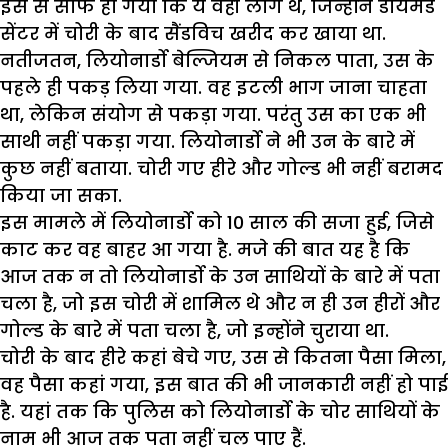
इस से साफ हो गया कि ये वही लोग थे, जिन्होंने डायमंड
सेंटर में चोरी के बाद सैंडविच खरीद कर खाया था.
नतीजतन, लियोनार्डो बेल्जियम से निकल पाता, उस के
पहले ही पकड़ लिया गया. वह इटली भाग जाना चाहता
था, लेकिन संयोग से पकड़ा गया. परंतु उस का एक भी
साथी नहीं पकड़ा गया. लियोनार्डो ने भी उन के बारे में
कुछ नहीं बताया. चोरी गए हीरे और गोल्ड भी नहीं बरामद
किया जा सका.
इस मामले में लियोनार्डो को 10 साल की सजा हुई, जिसे
काट कर वह बाहर आ गया है. मजे की बात यह है कि
आज तक न तो लियोनार्डो के उन साथियों के बारे में पता
चला है, जो इस चोरी में शामिल थे और न ही उन हीरों और
गोल्ड के बारे में पता चला है, जो इन्होंने चुराया था.
चोरी के बाद हीरे कहां बेचे गए, उस से कितना पैसा मिला,
वह पैसा कहां गया, इस बात की भी जानकारी नहीं हो पाई
है. यहां तक कि पुलिस को लियोनार्डो के चोर साथियों के
नाम भी आज तक पता नहीं चल पाए हैं.