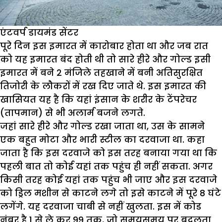
एंटवर्प डायमंड सेंटर
पूरे दिन इस इमारत में कारोबार होता था और जब रात
को यह इमारत बंद होती थी तो सारे हीरे और गोल्ड इसी
इमारत में बने 2 मंजिले तहखाने में बनी अतिसुरक्षित
तिजोरी के लौकरों में रख दिए जाते थे. इस इमारत की
खासियत यह है कि यहां इंसान के शरीर के टेंपरेचर
(तापमान) से भी अलार्म बजने लगते.
जहां सारे हीरे और गोल्ड रखा जाता था, उस के सामने
एक बहुत मोटा और भारी स्टील का दरवाजा था. कहा
जाता है कि इस दरवाजे को इस तरह बनाया गया था कि
पहली बात तो कोई यहां तक पहुंच ही नहीं सकता. अगर
किसी तरह कोई यहां तक पहुंच भी जाए और इस दरवाजे
को ड्रिल मशीन से काटने लगे तो इसे काटने में पूरे 8 घंटे
लगेंगे. यह दरवाजा चाबी से नहीं खुलता. इस में कोड
नंबर है 1 से ले कर 99 तक, जो समयसमय पर बदलता