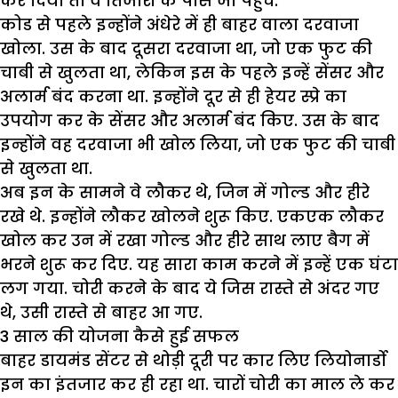
कर दिया तो वे तिजोरी के पास जा पहुंचे.
कोड से पहले इन्होंने अंधेरे में ही बाहर वाला दरवाजा
खोला. उस के बाद दूसरा दरवाजा था, जो एक फुट की
चाबी से खुलता था, लेकिन इस के पहले इन्हें सेंसर और
अलार्म बंद करना था. इन्होंने दूर से ही हेयर स्प्रे का
उपयोग कर के सेंसर और अलार्म बंद किए. उस के बाद
इन्होंने वह दरवाजा भी खोल लिया, जो एक फुट की चाबी
से खुलता था.
अब इन के सामने वे लौकर थे, जिन में गोल्ड और हीरे
रखे थे. इन्होंने लौकर खोलने शुरू किए. एकएक लौकर
खोल कर उन में रखा गोल्ड और हीरे साथ लाए बैग में
भरने शुरू कर दिए. यह सारा काम करने में इन्हें एक घंटा
लग गया. चोरी करने के बाद ये जिस रास्ते से अंदर गए
थे, उसी रास्ते से बाहर आ गए.
3
साल की योजना कैसे हुई सफल
बाहर डायमंड सेंटर से थोड़ी दूरी पर कार लिए लियोनार्डो
इन का इंतजार कर ही रहा था. चारों चोरी का माल ले कर