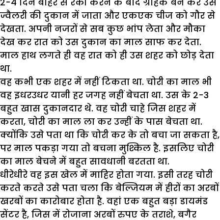
2-4 दिन बाहर से रेकी करने के बाद ग्राहक बन कर उस
ज्वैलरी की दुकान में जाता और एकएक चीज को गौर से
देखता. अपनी नजरों से सब कुछ भांप लेता और मौका
देख कर रात को उस दुकान का माल साफ कर देता.
माल हाथ लगते ही वह रात को ही उस शहर को छोड़ देता
था.
वह कभी एक शहर में नहीं टिकता था. चोरी का माल भी
वह इधरउधर यानी हर जगह नहीं बेचता था. उस के 2-3
बहुत खास दुकानदार थे. वह चोरी चाहे जिस शहर में
करता, चोरी का माल ला कर उन्हीं के पास बेचता था.
क्योंकि उसे पता था कि चोरी कर के तो बचा जा सकता है,
पर माल पकड़ा गया तो बचना मुश्किल है. इसलिए चोरी
का माल बेचने में बहुत सावधानी बरतता था.
धीरेधीरे वह इस खेल में माहिर होता गया. इसी तरह चोरी
करते करते उसे पता चला कि बेल्जियम में हीरों का अरबों
खरबों का कारोबार होता है. वहां एक बहुत बड़ा डायमंड
सेंटर है, जिस में रोजाना अरबों रुपए के तराशे, बगैर