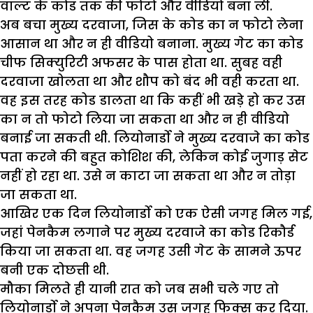
वाल्ट के कोड तक की फोटो और वीडियो बना ली.
अब बचा मुख्य दरवाजा, जिस के कोड का न फोटो लेना
आसान था और न ही वीडियो बनाना. मुख्य गेट का कोड
चीफ सिक्युरिटी अफसर के पास होता था. सुबह वही
दरवाजा खोलता था और शौप को बंद भी वही करता था.
वह इस तरह कोड डालता था कि कहीं भी खड़े हो कर उस
का न तो फोटो लिया जा सकता था और न ही वीडियो
बनाई जा सकती थी. लियोनार्डो ने मुख्य दरवाजे का कोड
पता करने की बहुत कोशिश की, लेकिन कोई जुगाड़ सेट
नहीं हो रहा था. उसे न काटा जा सकता था और न तोड़ा
जा सकता था.
आखिर एक दिन लियोनार्डो को एक ऐसी जगह मिल गई,
जहां पेनकैम लगाने पर मुख्य दरवाजे का कोड रिकौर्ड
किया जा सकता था. वह जगह उसी गेट के सामने ऊपर
बनी एक दोछत्ती थी.
मौका मिलते ही यानी रात को जब सभी चले गए तो
लियोनार्डो ने अपना पेनकैम उस जगह फिक्स कर दिया.