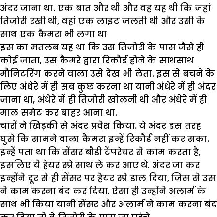
अंदर जाना था. एक बात और थी और वह यह थी कि जहां
तिजोरी रखी थी, वहां एक लाइट जलती थी और उसी के
साथ एक कैमरा भी लगा था.
इस का मतलब यह था कि उस तिजोरी के पास जैसे ही
कोई जाता, उस कैमरे द्वारा रिकौर्ड होने के साथसाथ
मौनिटरिंग करने वाला उसे देख भी लेता. इस से बचने के
लिए अंधेरे में ही सब कुछ करना था यानी अंधेरे में ही अंदर
जाना था, अंधेरे में ही तिजोरी खोलनी थी और अंधेरे में ही
माल समेट कर बाहर आना था.
चारों ने खिड़की से अंदर प्रवेश किया. ये अंदर इस तरह
घुसे कि सामने वाला कैमरा इन्हें रिकौर्ड नहीं कर सका.
इन्हें पता था कि सेंसर बौडी टेंपरेचर से काम करता है,
इसलिए ये हेयर स्प्रे साथ ले कर आए थे. अंदर जा कर
इन्होंने दूर से ही सेंसर पर हेयर स्प्रे डाल दिया, जिस से उस
ने काम करना बंद कर दिया. ऐसा ही उन्होंने अलार्म के
साथ भी किया यानी सेंसर और अलार्म ने काम करना बंद