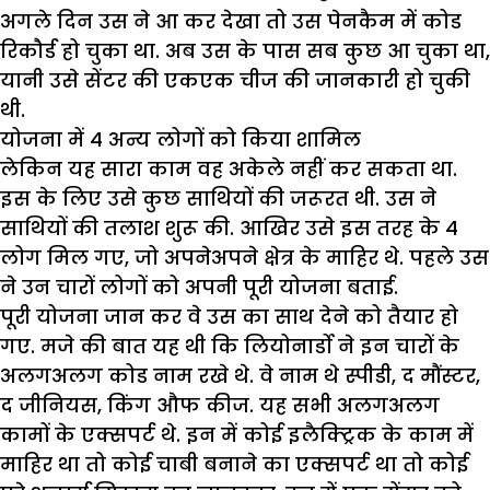
अगले दिन उस ने आ कर देखा तो उस पेनकैम में कोड
रिकौर्ड हो चुका था. अब उस के पास सब कुछ आ चुका था,
यानी उसे सेंटर की एकएक चीज की जानकारी हो चुकी
थी.
योजना में 4
अन्य लोगों को किया शामिल
लेकिन यह सारा काम वह अकेले नहीं कर सकता था.
इस के लिए उसे कुछ साथियों की जरूरत थी. उस ने
साथियों की तलाश शुरू की. आखिर उसे इस तरह के 4
लोग मिल गए, जो अपनेअपने क्षेत्र के माहिर थे. पहले उस
ने उन चारों लोगों को अपनी पूरी योजना बताई.
पूरी योजना जान कर वे उस का साथ देने को तैयार हो
गए. मजे की बात यह थी कि लियोनार्डो ने इन चारों के
अलगअलग कोड नाम रखे थे. वे नाम थे स्पीडी, द मौंस्टर,
द जीनियस, किंग औफ कीज. यह सभी अलगअलग
कामों के एक्सपर्ट थे. इन में कोई इलैक्ट्रिक के काम में
माहिर था तो कोई चाबी बनाने का एक्सपर्ट था तो कोई