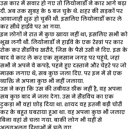
उस कार में सवार हो गए तो लियोनार्डो ने कार आगे बढ़ा
दी. अब तक सुबह के 5 बज चुके थे. शहर की सड़कों पर
आवाजाही शुरू हो चुकी थी. इसलिए लियोनार्डो कार ले
कर सीधे हाईवे पर आ गया.
इन लोगों ने रात में कुछ खाया नहीं था, इसलिए सभी को
भूख लगी थी. लियोनार्डो ने हाईवे के एक रेस्त्रां पर कार
रोक कर सैंडविच खरीदे, जिस के पैसे उसी ने दिए. इस के
बाद वे कार ले कर एक सुनसान जगह पर पहुंचे, जहां
सभी ने अपने वे कपड़े, पहने हुए दस्ताने और चेहरे पर जो
मास्क लगाए थे, सब कुछ जला दिए. पर इन में से एक
व्यक्ति ने अपना कुछ भी नहीं जलाया.
उस ने कहा कि उस की तबीयत ठीक नहीं है, वह अपना
सब कुछ बाद में जला देगा. उस ने सैंडविच का एक
टुकड़ा भी वहां छोड़ दिया था. शायद वह इतनी बड़ी चोरी
कर के बहुत घबराया हुआ था. वह अपना कुछ भी जलाए
बिना वहां से चला गया. बाकी लोग भी यहीं से
अलगअलग दिशाओं में चले गए.