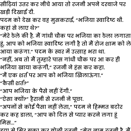
सीढ़ियां उतर कर नीचे आया तो रजनी अपने दरवाजे पर
खड़ी दिखाई दी.
पदम को देख कर वह मुसकराई, “भजिया स्वादिष्ट थी.
कहां से लाए थे?”
“मेरे ठेले की है. मैं गांधी चौक पर भजिया का ठेला लगाता
हूं, आप को भजिया स्वादिष्ट लगी है तो मैं रोज शाम को ले
आया करूंगा.” पदम के स्वर में उत्साह भरा था.
“नहीं, अब तो मैं तुम्हारे पास गांधी चौक पर आ कर ही
भजिया खाया करूंगी,” रजनी ने हंस कर कहा.
“मैं एक शर्त पर आप को भजिया खिलाऊंगा.”
“कैसी शर्त?”
“आप भजिया के पैसे नहीं देंगी.”
“ऐसा क्यों?” हैरानी से रजनी ने पूछा.
“अपनों से कोई पैसा नहीं लेता,” पदम ने हिम्मत बटोर
कर कह डाला, “आप को दिल से प्यार करने लगा हूं
मिस…”
हया से सिर झुका कर बोली रजनी, “मेरा नाम रजनी है, मैं