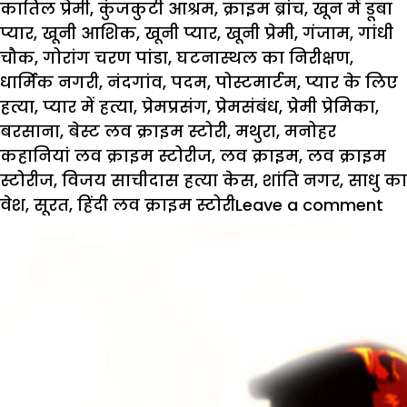
कातिल प्रेमी
,
कुंजकुटी आश्रम
,
क्राइम ब्रांच
,
खून में डूबा
प्यार
,
खूनी आशिक
,
खूनी प्यार
,
खूनी प्रेमी
,
गंजाम
,
गांधी
चौक
,
गोरांग चरण पांडा
,
घटनास्थल का निरीक्षण
,
धार्मिक नगरी
,
नंदगांव
,
पदम
,
पोस्टमार्टम
,
प्यार के लिए
हत्या
,
प्यार में हत्या
,
प्रेमप्रसंग
,
प्रेमसंबंध
,
प्रेमी प्रेमिका
,
बरसाना
,
बेस्ट लव क्राइम स्टोरी
,
मथुरा
,
मनोहर
कहानियां लव क्राइम स्टोरीज
,
लव क्राइम
,
लव क्राइम
स्टोरीज
,
विजय साचीदास हत्या केस
,
शांति नगर
,
साधु का
वेश
,
सूरत
,
हिंदी लव क्राइम स्टोरी
Leave a comment