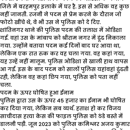
जिले में बरहमपुर इलाके में घर है. इस से अधिक वह कुछ
नहीं जानती. रजनी ने पदम से प्रेम करने के दौरान जो
फोटो खींचे थे, वे भी उस ने पुलिस को दे दिए.
शांतिनगर थाने की पुलिस पदम की तलाश में ओडिशा
गई. वहां उस के मांबाप को श्रीराम नगर में ढूंढ निकाला
गया. उन्होंने बताया पदम कई दिनों बाद घर आया था,
लेकिन एक रात रुक कर वह चला गया. वह कहां गया,
यह उन्हें नहीं मालूम. पुलिस ओडिशा से खाली हाथ वापस
आ गई. इस के बाद पदम को सालों पुलिस यहांवहां ढूंढती
रही, लेकिन वह कहां छिप गया, पुलिस को पता नहीं
चला.
पदम के ऊपर घोषित हुआ ईनाम
पुलिस द्वारा उस के ऊपर 45 हजार का ईनाम भी घोषित
कर दिया गया, लेकिन सब व्यर्थ. हताश हो कर विजय
साचीदास हत्या केस की फाइल पुलिस को ठंडे बस्ते में
डालनी पड़ी. जून 2023 को पुलिस कमिश्नर अजय कुमार