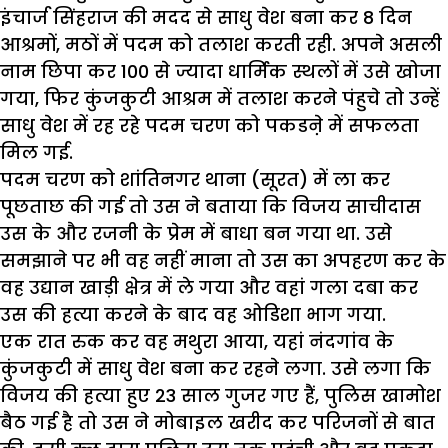
इंचार्ज सिंहराज की मदद से साधु वेश बना कर 8 दिन
आश्रमों, मठों में पदम को तलाश करती रही. अपने असली
नाम छिपा कर 100 से ज्यादा धार्मिक स्थलों में उसे खोजा
गया, फिर कुंजकुटी आश्रम में तलाश करने पंहुचे तो उन्हें
साधु वेश में रह रहे पदम चरण को पकडऩे में सफलता
मिल गई.
पदम चरण को शांतिनगर थाना (सूरत) में ला कर
पूछताछ की गई तो उस ने बताया कि विजय साचीदास
उस के और रजनी के प्रेम में बाधा बन गया था. उसे
समझाने पर भी वह नहीं माना तो उस का अपहरण कर के
वह उद्यान खाड़ी क्षेत्र में ले गया और वहां गला दबा कर
उस की हत्या करने के बाद वह ओडिशा भाग गया.
एक रात रुक कर वह मथुरा आया, यहां नंदगांव के
कुंजकुटी में साधु वेश बना कर रहने लगा. उसे लगा कि
विजय की हत्या हुए 23 साल गुजर गए हैं, पुलिस खामोश
बैठ गई है तो उस ने मोबाइल खरीद कर परिजनों से बात