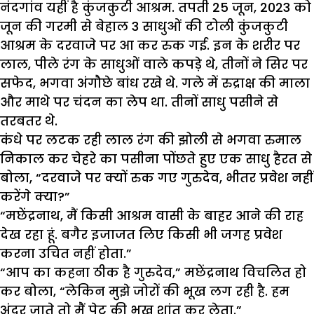
नंदगांव यहीं है कुंजकुटी आश्रम. तपती 25 जून, 2023 को
जून की गरमी से बेहाल 3 साधुओं की टोली कुंजकुटी
आश्रम के दरवाजे पर आ कर रुक गई. इन के शरीर पर
लाल, पीले रंग के साधुओं वाले कपड़े थे, तीनों ने सिर पर
सफेद, भगवा अंगौछे बांध रखे थे. गले में रुद्राक्ष की माला
और माथे पर चंदन का लेप था. तीनों साधु पसीने से
तरबतर थे.
कंधे पर लटक रही लाल रंग की झोली से भगवा रुमाल
निकाल कर चेहरे का पसीना पोंछते हुए एक साधु हैरत से
बोला, “दरवाजे पर क्यों रुक गए गुरुदेव, भीतर प्रवेश नहीं
करेंगे क्या?”
“मछेंद्रनाथ, मैं किसी आश्रम वासी के बाहर आने की राह
देख रहा हूं. बगैर इजाजत लिए किसी भी जगह प्रवेश
करना उचित नहीं होता.”
“आप का कहना ठीक है गुरुदेव,” मछेंद्रनाथ विचलित हो
कर बोला, “लेकिन मुझे जोरों की भूख लग रही है. हम
अंदर जाते तो मैं पेट की भूख शांत कर लेता.”