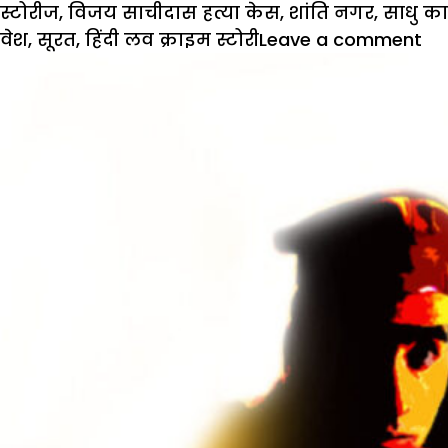
स्टोरीज
,
विजय साचीदास हत्या केस
,
शांति नगर
,
साधु का
वेश
,
सूरत
,
हिंदी लव क्राइम स्टोरी
Leave a comment