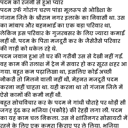
पदम को रजनी से हुआ प्यार
पदम उर्फ गोरांग चरण पांडा मूलरूप से ओडिशा के
गंजाम जिले के श्रीराम नगर इलाके का निवासी था. उस
का मांबाप और बहनभाई का एक बड़ा परिवार था,
लेकिन इस परिवार के गुजरबसर के लिए ज्यादा कमाई
नहीं थी. पदम के पिता मजदूरी कर के जैसेतैसे परिवार
की गाड़ी को धकेल रहे थे.
पदम जवान हुआ तो घर की गरीबी उस से देखी नहीं गई.
वह काम की तलाश में ट्रेन में सवार हो कर सूरत शहर आ
गया. बहुत कम पढ़ालिखा था, इसलिए कोई अच्छी
नौकरी तो मिलने वाली नहीं थी, मेहनत मजदूरी पदम
करना नहीं चाहता था. यही करना था तो गंजाम जिले में
ऐसे कामों की कमी नहीं थी.
बहुत सोचविचार कर के पदम ने गांधी चौराहे पर थोड़ी सी
जगह ढूंढ कर भजिया (पकौड़े) की रेहड़ी लगा ली. पदम
का यह काम चल निकला. उस ने शांतिनगर सोसायटी में
रहने के लिए एक कमरा किराए पर ले लिया. भजिया