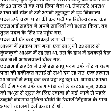
के 23 साल से वह यहां छिपा बैठा था. तेजतर्रार अपराध
शाखा की टीम ने उसे अपनी सूझबूझ से ढूंढ निकाला.
पदम उर्फ चरण पांडा की कनपटी पर रिवौल्वर रख कर
एएसआई सहदेव ने अपने साथियों को इशारा किया. वह
तुरंत पदम के सिर पर पहुंच गए.
पदम को घेर कर हथकड़ी लगा दी गई.
आश्रम में हडक़ंप मच गया. एक साधु जो 23 साल से
कुंजकुटी आश्रम में रह रहा था, उस के हाथ में हथकड़ी देख
कर सभी आश्रमवासी चौंक गए.
एएसआई सहदेव ने उन्हें इस साधु पदम उर्फ गोरांग चरण
पांडा की हकीकत बताई तो सभी दंग रह गए. एक हत्यारा
23 सालों से साधु बन कर वहां रह रहा था. अपराध शाखा
की टीम पदम उर्फ चरण पांडा को ले कर 28 जून, 2023
को मथुरा से सूरत के लिए रवाना हो गई. जाने से पहले
उन्होंने नंदगांव पुलिस चौकी के इंचार्ज सिंहराज के पास
अपनी रवानगी दर्ज करवा दी थी.