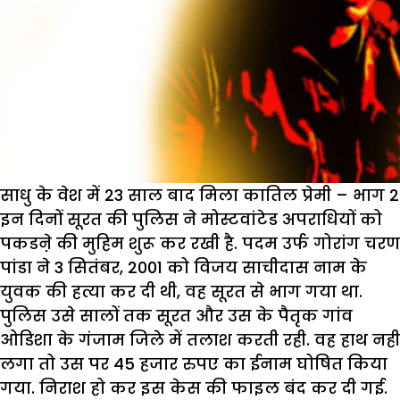
साधु के वेश में 23 साल बाद मिला कातिल प्रेमी – भाग 2
इन दिनों सूरत की पुलिस ने मोस्टवांटेड अपराधियों को
पकडऩे की मुहिम शुरू कर रखी है. पदम उर्फ गोरांग चरण
पांडा ने 3 सितंबर, 2001 को विजय साचीदास नाम के
युवक की हत्या कर दी थी, वह सूरत से भाग गया था.
पुलिस उसे सालों तक सूरत और उस के पैतृक गांव
ओडिशा के गंजाम जिले में तलाश करती रही. वह हाथ नहीं
लगा तो उस पर 45 हजार रुपए का ईनाम घोषित किया
गया. निराश हो कर इस केस की फाइल बंद कर दी गई.