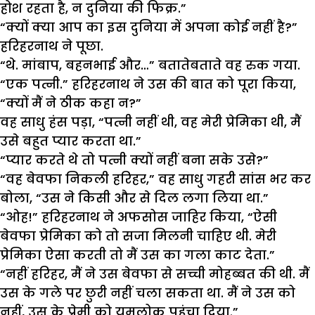
होश रहता है, न दुनिया की फिक्र.”
“क्यों क्या आप का इस दुनिया में अपना कोई नहीं है?”
हरिहरनाथ ने पूछा.
“थे. मांबाप, बहनभाई और…” बतातेबताते वह रुक गया.
“एक पत्नी.” हरिहरनाथ ने उस की बात को पूरा किया,
“क्यों मैं ने ठीक कहा न?”
वह साधु हंस पड़ा, “पत्नी नहीं थी, वह मेरी प्रेमिका थी, मैं
उसे बहुत प्यार करता था.”
“प्यार करते थे तो पत्नी क्यों नहीं बना सके उसे?”
“वह बेवफा निकली हरिहर,” वह साधु गहरी सांस भर कर
बोला, “उस ने किसी और से दिल लगा लिया था.”
“ओह!” हरिहरनाथ ने अफसोस जाहिर किया, “ऐसी
बेवफा प्रेमिका को तो सजा मिलनी चाहिए थी. मेरी
प्रेमिका ऐसा करती तो मैं उस का गला काट देता.”
“नहीं हरिहर, मैं ने उस बेवफा से सच्ची मोहब्बत की थी. मैं
उस के गले पर छुरी नहीं चला सकता था. मैं ने उस को
नहीं, उस के प्रेमी को यमलोक पहुंचा दिया.”