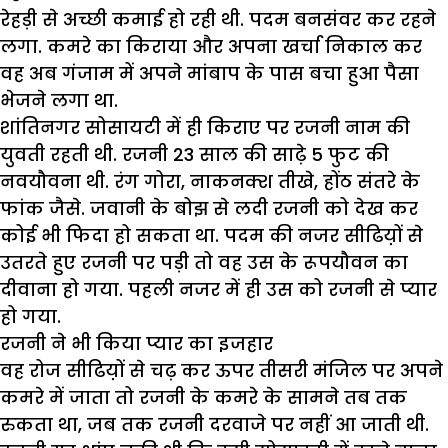
रेहड़ी से अच्छी कमाई हो रही थी. पदम बनसंवर कर रहने
लगा. कमरे का किराया और अपना खर्चा निकाल कर
वह अब गंजाम में अपने मांबाप के पास बचा हुआ पैसा
भेजने लगा था.
शांतिनगर सोसायटी में ही किराए पर रजनी नाम की
युवती रहती थी. रजनी 23 साल की साढ़े 5 फुट की
नवयौवना थी. रंग गोरा, नाकनक्श तीखे, होंठ संतरे के
फांक जैसे. जवानी के बोझ से लदी रजनी को देख कर
कोई भी फिदा हो सकता था. पदम की नजर सीढिय़ों से
उतरते हुए रजनी पर पड़ी तो वह उस के रूपयौवन का
दीवाना हो गया. पहली नजर में ही उस को रजनी से प्यार
हो गया.
रजनी ने भी किया प्यार का इजहार
वह रोज सीढिय़ों से चढ़ कर ऊपर तीसरी मंजिल पर अपने
कमरे में जाता तो रजनी के कमरे के सामने तब तक
रुकता था, जब तक रजनी दरवाजे पर नहीं आ जाती थी.