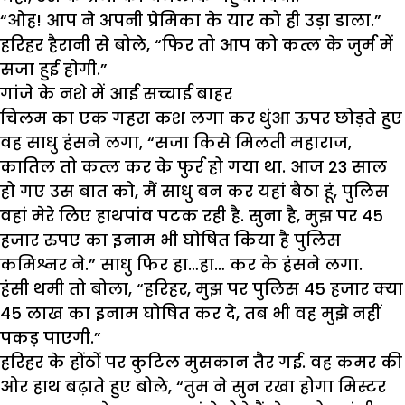
“ओह! आप ने अपनी प्रेमिका के यार को ही उड़ा डाला.”
हरिहर हैरानी से बोले, “फिर तो आप को कत्ल के जुर्म में
सजा हुई होगी.”
गांजे के नशे में आई सच्चाई बाहर
चिलम का एक गहरा कश लगा कर धुंआ ऊपर छोड़ते हुए
वह साधु हंसने लगा, “सजा किसे मिलती महाराज,
कातिल तो कत्ल कर के फुर्र हो गया था. आज 23 साल
हो गए उस बात को, मैं साधु बन कर यहां बैठा हूं, पुलिस
वहां मेरे लिए हाथपांव पटक रही है. सुना है, मुझ पर 45
हजार रुपए का इनाम भी घोषित किया है पुलिस
कमिश्नर ने.” साधु फिर हा…हा… कर के हंसने लगा.
हंसी थमी तो बोला, “हरिहर, मुझ पर पुलिस 45 हजार क्या
45 लाख का इनाम घोषित कर दे, तब भी वह मुझे नहीं
पकड़ पाएगी.”
हरिहर के होंठों पर कुटिल मुसकान तैर गई. वह कमर की
ओर हाथ बढ़ाते हुए बोले, “तुम ने सुन रखा होगा मिस्टर