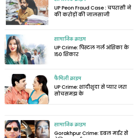
UP Peon Fraud Case : चपरासी ने
की करोड़ों की जालसाजी
सामाजिक क्राइम
UP Crime: पिस्टल गर्ल अंशिका के
150 शिकार
फैमिली क्राइम
UP Crime: शादीशुदा से प्यार जरा
सोचसमझ के
सामाजिक क्राइम
Gorakhpur Crime: डबल मर्डर से