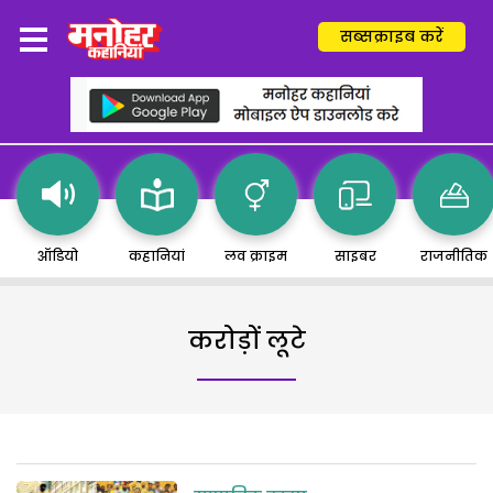
सब्सक्राइब करें
ऑडियो
कहानियां
लव क्राइम
साइबर
राजनीतिक
करोड़ों लूटे