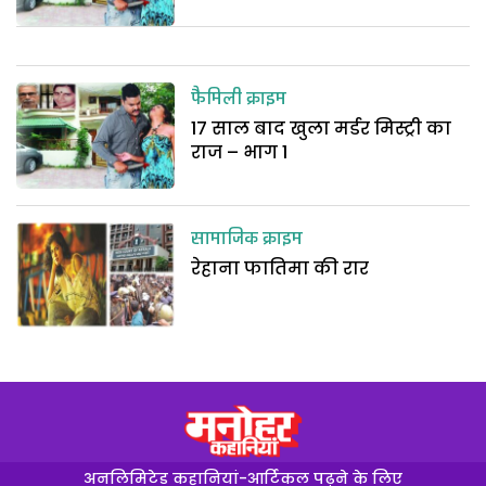
फैमिली क्राइम
17 साल बाद खुला मर्डर मिस्ट्री का
राज – भाग 1
सामाजिक क्राइम
रेहाना फातिमा की रार
अनलिमिटेड कहानियां-आर्टिकल पढ़ने के लिए