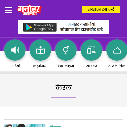
सब्सक्राइब करें
ऑडियो
कहानियां
लव क्राइम
साइबर
राजनीतिक
केरल