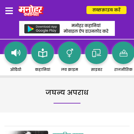
सब्सक्राइब करें
ऑडियो
कहानियां
लव क्राइम
साइबर
राजनीतिक
जघन्य अपराध