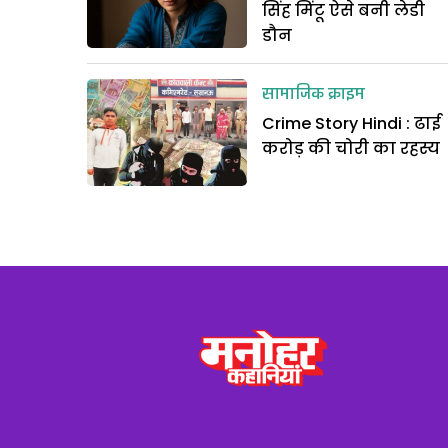
सिंह मिंटू ऐसे बनी लेडी
डौन
सामाजिक क्राइम
Crime Story Hindi : ढाई
करोड़ की चोरी का रहस्य