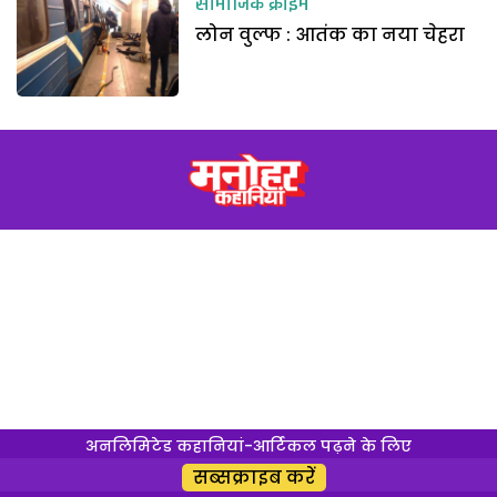
सामाजिक क्राइम
लोन वुल्फ : आतंक का नया चेहरा
अनलिमिटेड कहानियां-आर्टिकल पढ़ने के लिए
सब्सक्राइब करें