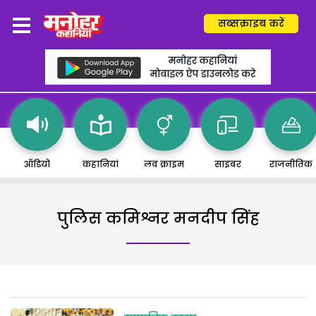
सब्सक्राइब करें
ऑडियो
कहानियां
लव क्राइम
साइबर
राजनीतिक
पुलिस कमिश्नर मनदीप सिंह