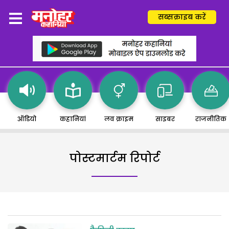
सब्सक्राइब करें
ऑडियो
कहानियां
लव क्राइम
साइबर
राजनीतिक
पोस्टमार्टम रिपोर्ट