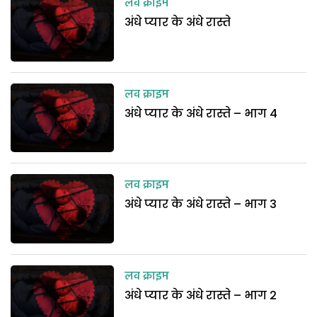
लव क्राइम
अंधे प्यार के अंधे रास्ते
लव क्राइम
अंधे प्यार के अंधे रास्ते – भाग 4
लव क्राइम
अंधे प्यार के अंधे रास्ते – भाग 3
लव क्राइम
अंधे प्यार के अंधे रास्ते – भाग 2