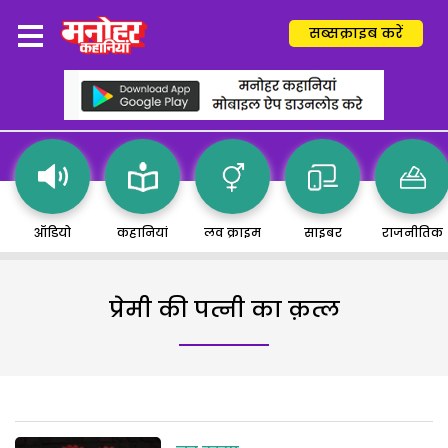
सब्सक्राइब करें
ऑडियो
कहानियां
लव क्राइम
साइबर
राजनीतिक
प्रेमी की पत्नी का क़त्ल