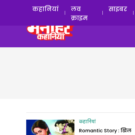
कहानियां
लव
साइबर
क्राइम
कहानियां
Romantic Story : खिल