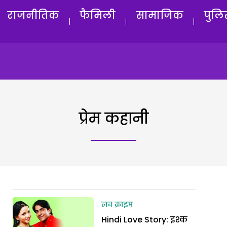
राजनीतिक
फैमिली
सामाजिक
पुलि
प्रेम कहानी
लव क्राइम
Hindi Love Story: इश्क