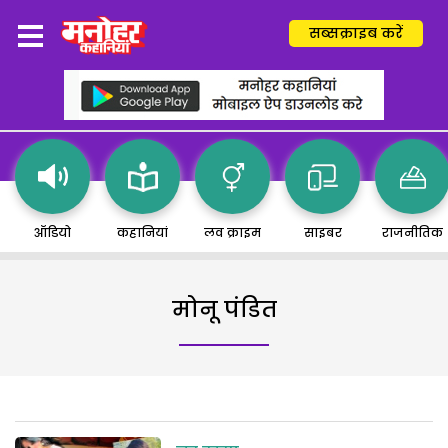
सब्सक्राइब करें
ऑडियो
कहानियां
लव क्राइम
साइबर
राजनीतिक
मोनू पंडित