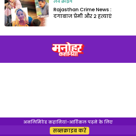
लव क्राइम
Rajasthan Crime News :
दगाबाज प्रेमी और 2 हत्याएं
अनलिमिटेड कहानियां-आर्टिकल पढ़ने के लिए
सब्सक्राइब करें