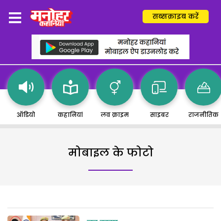
सब्सक्राइब करें
ऑडियो
कहानियां
लव क्राइम
साइबर
राजनीतिक
मोबाइल के फोटो