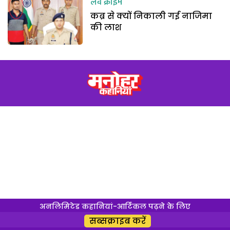
लव क्राइम
कब्र से क्यों निकाली गई नाजिमा
की लाश
अनलिमिटेड कहानियां-आर्टिकल पढ़ने के लिए
सब्सक्राइब करें