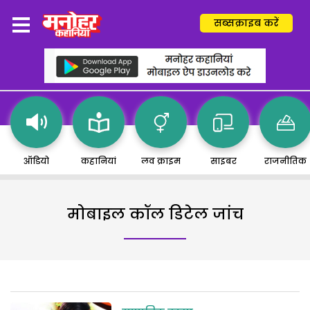
सब्सक्राइब करें
ऑडियो
कहानियां
लव क्राइम
साइबर
राजनीतिक
मोबाइल कॉल डिटेल जांच