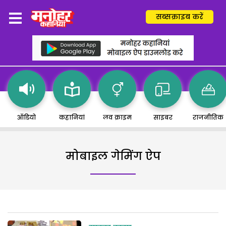
सब्सक्राइब करें
ऑडियो
कहानियां
लव क्राइम
साइबर
राजनीतिक
मोबाइल गेमिंग ऐप