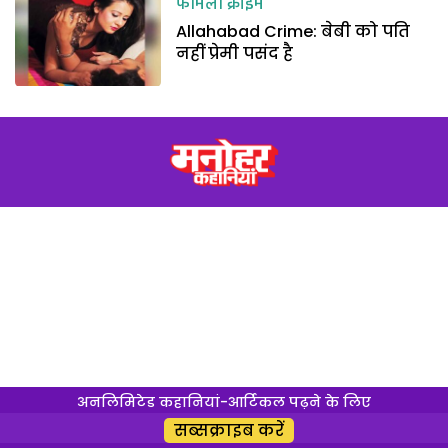
फैमिली क्राइम
Allahabad Crime: बेबी को पति
नहीं प्रेमी पसंद है
अनलिमिटेड कहानियां-आर्टिकल पढ़ने के लिए
सब्सक्राइब करें