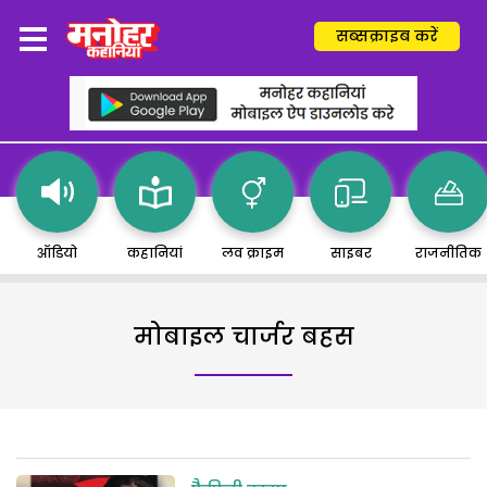
सब्सक्राइब करें
ऑडियो
कहानियां
लव क्राइम
साइबर
राजनीतिक
मोबाइल चार्जर बहस