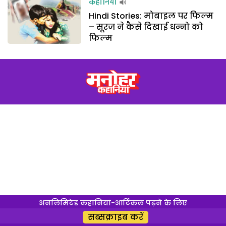
कहानियां
Hindi Stories: मोबाइल पर फिल्म
– सूरज ने कैसे दिखाई धन्नो को
फिल्म
अनलिमिटेड कहानियां-आर्टिकल पढ़ने के लिए
सब्सक्राइब करें