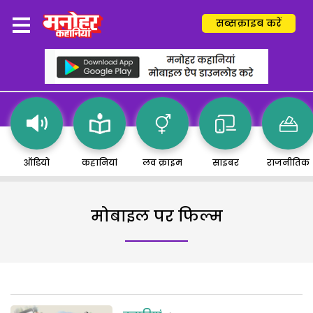
सब्सक्राइब करें
ऑडियो
कहानियां
लव क्राइम
साइबर
राजनीतिक
मोबाइल पर फिल्म