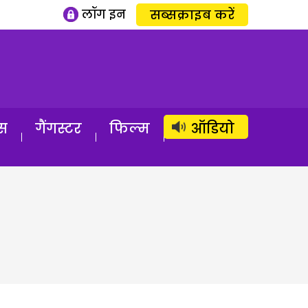
लॉग इन
सब्सक्राइब करें
स
गैंगस्टर
फिल्म
ऑडियो