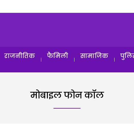
राजनीतिक
फैमिली
सामाजिक
पुलि
मोबाइल फोन कॉल