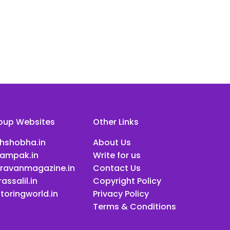
oup Websites
Other Links
ihshobha.in
About Us
ampak.in
Write for us
ravanmagazine.in
Contact Us
assalil.in
Copyright Policy
toringworld.in
Privacy Policy
Terms & Conditions